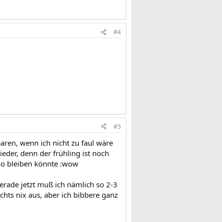
#4
#5
aren, wenn ich nicht zu faul wäre
eder, denn der frühling ist noch
 so bleiben könnte :wow
erade jetzt muß ich nämlich so 2-3
ts nix aus, aber ich bibbere ganz