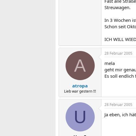
Fast alle Straß
Streuwagen.
In 3 Wochen is
Schon seit Okto
ICH WILL WIED
28 Februar 2005
A
mela
geht mir genau
Es soll endlic
atropa
Lieb war gestern !!!
28 Februar 2005
U
Ja eben, ich h