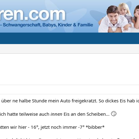
 über ne halbe Stunde mein Auto freigekratzt. So dickes Eis hab 
🙄
ich hatte teilweise auch
innen
Eis an den Scheiben...
ten wir hier - 16°, jetzt noch immer -7° *bibber*