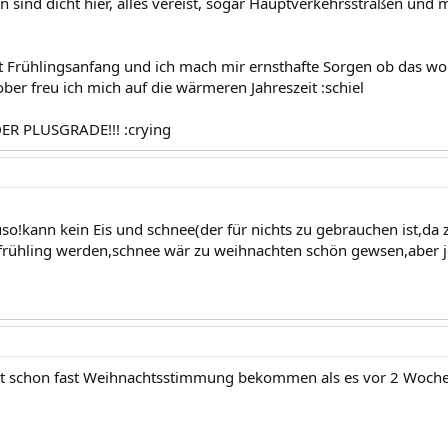
en sind dicht hier, alles vereist, sogar Hauptverkehrsstraßen und 
t Frühlingsanfang und ich mach mir ernsthafte Sorgen ob das wo
ber freu ich mich auf die wärmeren Jahreszeit :schiel
ER PLUSGRADE!!! :crying
so!kann kein Eis und schnee(der für nichts zu gebrauchen ist,da
h frühling werden,schnee wär zu weihnachten schön gewsen,aber j
ätt schon fast Weihnachtsstimmung bekommen als es vor 2 Wochen 