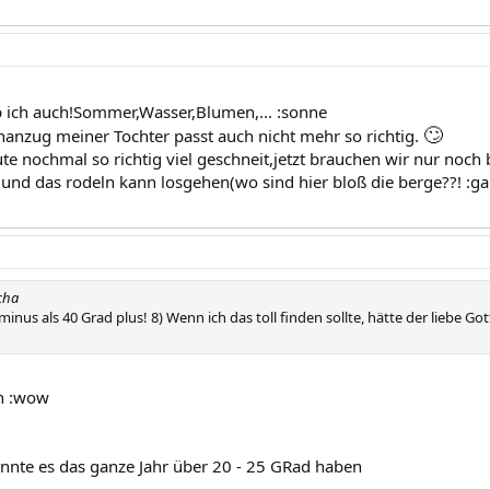
 ich auch!Sommer,Wasser,Blumen,... :sonne
🙄
anzug meiner Tochter passt auch nicht mehr so richtig.
te nochmal so richtig viel geschneit,jetzt brauchen wir nur noch 
und das rodeln kann losgehen(wo sind hier bloß die berge??! :gap
cha
minus als 40 Grad plus! 8) Wenn ich das toll finden sollte, hätte der liebe 
en :wow
nnte es das ganze Jahr über 20 - 25 GRad haben