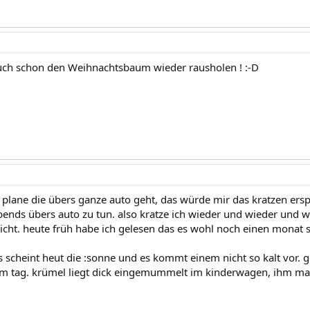
 auch schon den Weihnachtsbaum wieder rausholen ! :-D
e plane die übers ganze auto geht, das würde mir das kratzen ersp
bends übers auto zu tun. also kratze ich wieder und wieder und wi
 sicht. heute früh habe ich gelesen das es wohl noch einen monat
 scheint heut die :sonne und es kommt einem nicht so kalt vor. g
m tag. krümel liegt dick eingemummelt im kinderwagen, ihm mach