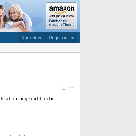
Anmelden
Registrieren
#1
ich schon lange nicht mehr