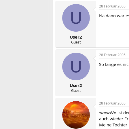
28 Februar 2005
U
Na dann war es
User2
Guest
28 Februar 2005
U
So lange es ni
User2
Guest
28 Februar 2005
:wowWo ist denn
auch wieder F
Meine Tochter