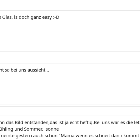
 Glas, is doch ganz easy :-D
cht
so
bei uns aussieht...
 das Bild entstanden,das ist ja echt heftig.Bei uns war es die letz
rühling und Sommer. :sonne
 meinte gestern auch schon "Mama wenn es schneit dann kommt