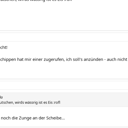
echt!
hippen hat mir einer zugerufen, ich soll's anzünden - auch nicht 
la
tschen, wirds wässrig ist es Eis :rofl
 noch die Zunge an der Scheibe...