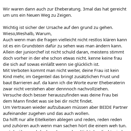
Wir waren dann auch zur Eheberatung. 3mal das hat gereicht
um uns ein Neuen Weg zu Zeigen.
Wichtig ist sicher der Ursache auf den grund zu gehen.
Wieso,Weshalb, Warum,
Auch wenn man die fragen vielleicht nicht restlos klären kann
ist es ein Grundstein dafür zu sehen was man ändern kann.
Allein der juniorchef ist nicht schuld daran, meistens stimmt
doch vorher in der ehe schon etwas nicht. kenne keine frau
die sich auf sowas einläßt wenn sie glücklich ist.
Mit Verboten kommt man nicht weiter, deine Frau ist kein
Kind mehr, im Gegenteil das bringt zusätzlichen Frust und
baut Barrieren auf. da kann ich die Worte eurer Eheberaterin
zwar nicht verstehen aber dennnoch nachvollziehen.
Versuche doch besser herauszufinden was deine Frau bei
dem Mann findet was sie bei dir nicht findet.
Um Vertrauen wieder aufzubauen müssen aber BEIDE Partner
aufeinander zugehen und das auch wollen.
Da hilft nur alle Eitelkeiten ablegen und reden, reden reden
und zuhören auch wenn man sachen hört die einem weh tun.