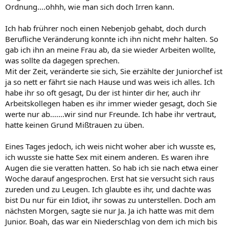
Ordnung....ohhh, wie man sich doch Irren kann.
Ich hab frührer noch einen Nebenjob gehabt, doch durch
Berufliche Veränderung konnte ich ihn nicht mehr halten. So
gab ich ihn an meine Frau ab, da sie wieder Arbeiten wollte,
was sollte da dagegen sprechen.
Mit der Zeit, veränderte sie sich, Sie erzählte der Juniorchef ist
ja so nett er fährt sie nach Hause und was weis ich alles. Ich
habe ihr so oft gesagt, Du der ist hinter dir her, auch ihr
Arbeitskollegen haben es ihr immer wieder gesagt, doch Sie
werte nur ab.......wir sind nur Freunde. Ich habe ihr vertraut,
hatte keinen Grund Mißtrauen zu üben.
Eines Tages jedoch, ich weis nicht woher aber ich wusste es,
ich wusste sie hatte Sex mit einem anderen. Es waren ihre
Augen die sie veratten hatten. So hab ich sie nach etwa einer
Woche darauf angesprochen. Erst hat sie versucht sich raus
zureden und zu Leugen. Ich glaubte es ihr, und dachte was
bist Du nur für ein Idiot, ihr sowas zu unterstellen. Doch am
nächsten Morgen, sagte sie nur Ja. Ja ich hatte was mit dem
Junior. Boah, das war ein Niederschlag von dem ich mich bis