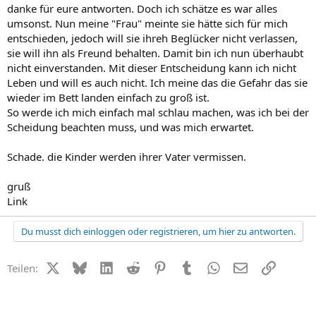
danke für eure antworten. Doch ich schätze es war alles
umsonst. Nun meine "Frau" meinte sie hätte sich für mich
entschieden, jedoch will sie ihreh Beglücker nicht verlassen,
sie will ihn als Freund behalten. Damit bin ich nun überhaubt
nicht einverstanden. Mit dieser Entscheidung kann ich nicht
Leben und will es auch nicht. Ich meine das die Gefahr das sie
wieder im Bett landen einfach zu groß ist.
So werde ich mich einfach mal schlau machen, was ich bei der
Scheidung beachten muss, und was mich erwartet.
Schade. die Kinder werden ihrer Vater vermissen.
gruß
Link
Du musst dich einloggen oder registrieren, um hier zu antworten.
X (Twitter)
Bluesky
LinkedIn
Reddit
Pinterest
Tumblr
WhatsApp
E-Mail
Link
Teilen: