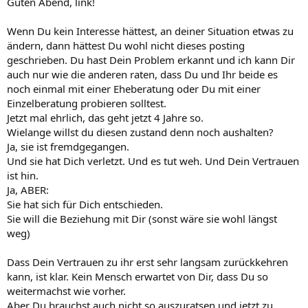
Guten Abend, link!
Wenn Du kein Interesse hättest, an deiner Situation etwas zu
ändern, dann hättest Du wohl nicht dieses posting
geschrieben. Du hast Dein Problem erkannt und ich kann Dir
auch nur wie die anderen raten, dass Du und Ihr beide es
noch einmal mit einer Eheberatung oder Du mit einer
Einzelberatung probieren solltest.
Jetzt mal ehrlich, das geht jetzt 4 Jahre so.
Wielange willst du diesen zustand denn noch aushalten?
Ja, sie ist fremdgegangen.
Und sie hat Dich verletzt. Und es tut weh. Und Dein Vertrauen
ist hin.
Ja, ABER:
Sie hat sich für Dich entschieden.
Sie will die Beziehung mit Dir (sonst wäre sie wohl längst
weg)
Dass Dein Vertrauen zu ihr erst sehr langsam zurückkehren
kann, ist klar. Kein Mensch erwartet von Dir, dass Du so
weitermachst wie vorher.
Aber Du brauchst auch nicht so auszuratsen und jetzt zu