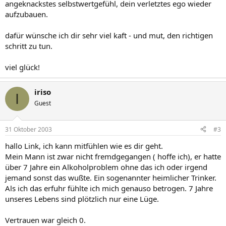
angeknackstes selbstwertgefühl, dein verletztes ego wieder
aufzubauen.
dafür wünsche ich dir sehr viel kaft - und mut, den richtigen
schritt zu tun.
viel glück!
iriso
I
Guest
31 Oktober 2003
#3
hallo Link, ich kann mitfühlen wie es dir geht.
Mein Mann ist zwar nicht fremdgegangen ( hoffe ich), er hatte
über 7 Jahre ein Alkoholproblem ohne das ich oder irgend
jemand sonst das wußte. Ein sogenannter heimlicher Trinker.
Als ich das erfuhr fühlte ich mich genauso betrogen. 7 Jahre
unseres Lebens sind plötzlich nur eine Lüge.
Vertrauen war gleich 0.