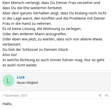
Kein Mensch verlangt, dass Du Deiner Frau verzeihst und
dass Du die Ehe weiterhin fortsetzt.
Aber dein ganzes Verhalten zeigt, dass Du bislang noch nicht
in der Lage warst, den Konflikt und die Probleme mit Deiner
Frau in die Hand zu nehmen.
Es ist keine Lösung, die Wohnung zu zerlegen.
Oder den anderen Mann anzugreifen.
Oder eben wie jetzt, zu warten, dass sich von alleine etwas
verbessert.
Du bist der Schlüssel zu Deinem Glück.
Also los!
In welche Richtung es auch immer führen mag. Nur so geht
es wohl nicht weiter.
Link
L
Neues Mitglied
7 November 2003
#5
Hallo,