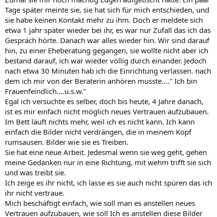
Tage später meinte sie, sie hat sich für mich entschieden, und
sie habe keinen Kontakt mehr zu ihm. Doch er meldete sich
etwa 1 jahr später wieder bei ihr, es war nur Zufall das ich das
Gespräch hörte. Danach war alles wieder hin. Wir sind darauf
hin, zu einer Eheberatung gegangen, sie wollte nicht aber ich
bestand darauf, ich war wieder völlig durch einander. Jedoch
nach etwa 30 Minuten hab ich die Einrichtung verlassen. nach
dem ich mir von der Beraterin anhören musste...." Ich bin
Frauenfeindlich....u.s.w."
Egal ich versuchte es selber, doch bis heute, 4 Jahre danach,
ist es mir einfach nicht möglich neues Vertrauen aufzubauen.
Im Bett läuft nichts mehr, weil ich es nicht kann. Ich kann
einfach die Bilder nicht verdrängen, die in meinem Kopf
rumsausen. Bilder wie sie es Treiben.
Sie hat eine neue Arbeit. Jedesmal wenn sie weg geht, gehen
meine Gedanken nur in eine Richtung, mit wehm trifft sie sich
und was treibt sie.
Ich zeige es ihr nicht, ich lasse es sie auch nicht spüren das ich
ihr nicht vertraue.
Mich beschäftigt einfach, wie soll man es anstellen neues
Vertrauen aufzubauen, wie soll Ich es anstellen diese Bilder