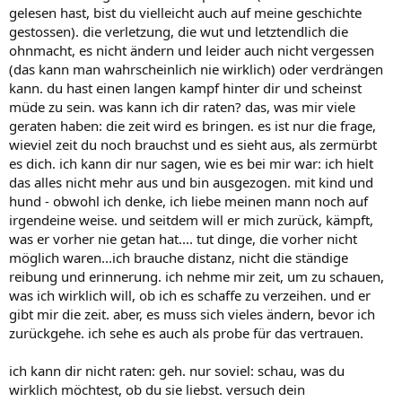
gelesen hast, bist du vielleicht auch auf meine geschichte
gestossen). die verletzung, die wut und letztendlich die
ohnmacht, es nicht ändern und leider auch nicht vergessen
(das kann man wahrscheinlich nie wirklich) oder verdrängen
kann. du hast einen langen kampf hinter dir und scheinst
müde zu sein. was kann ich dir raten? das, was mir viele
geraten haben: die zeit wird es bringen. es ist nur die frage,
wieviel zeit du noch brauchst und es sieht aus, als zermürbt
es dich. ich kann dir nur sagen, wie es bei mir war: ich hielt
das alles nicht mehr aus und bin ausgezogen. mit kind und
hund - obwohl ich denke, ich liebe meinen mann noch auf
irgendeine weise. und seitdem will er mich zurück, kämpft,
was er vorher nie getan hat.... tut dinge, die vorher nicht
möglich waren...ich brauche distanz, nicht die ständige
reibung und erinnerung. ich nehme mir zeit, um zu schauen,
was ich wirklich will, ob ich es schaffe zu verzeihen. und er
gibt mir die zeit. aber, es muss sich vieles ändern, bevor ich
zurückgehe. ich sehe es auch als probe für das vertrauen.
ich kann dir nicht raten: geh. nur soviel: schau, was du
wirklich möchtest, ob du sie liebst. versuch dein