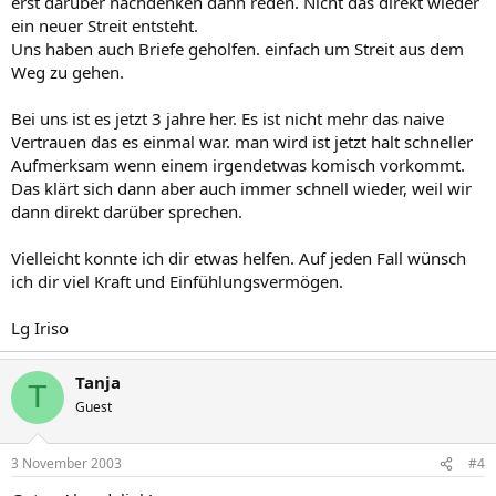
erst darüber nachdenken dann reden. Nicht das direkt wieder
ein neuer Streit entsteht.
Uns haben auch Briefe geholfen. einfach um Streit aus dem
Weg zu gehen.
Bei uns ist es jetzt 3 jahre her. Es ist nicht mehr das naive
Vertrauen das es einmal war. man wird ist jetzt halt schneller
Aufmerksam wenn einem irgendetwas komisch vorkommt.
Das klärt sich dann aber auch immer schnell wieder, weil wir
dann direkt darüber sprechen.
Vielleicht konnte ich dir etwas helfen. Auf jeden Fall wünsch
ich dir viel Kraft und Einfühlungsvermögen.
Lg Iriso
Tanja
T
Guest
3 November 2003
#4