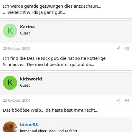
Ich werde gerade gezwungen dies anzuschaun...
... vielleicht wirds ja ganz gut...
Karina
K
Guest
23 Oktober 2004
#3
Ich find die Desire Nick gut, die hat so ne kotterige
Schnauze... Die mischt bestimmt gut auf da...
kidsworld
K
Guest
23 Oktober 2004
#4
Das bööööse Weib... da haste bestimmt recht...
biene38
immer auf einer Berg- und Talfahrt