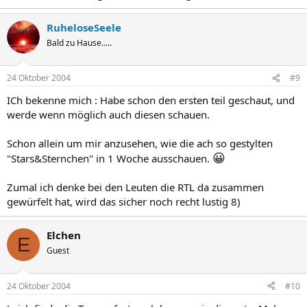
RuheloseSeele
Bald zu Hause.....
24 Oktober 2004
#9
ICh bekenne mich : Habe schon den ersten teil geschaut, und
werde wenn möglich auch diesen schauen.
Schon allein um mir anzusehen, wie die ach so gestylten
😀
"Stars&Sternchen" in 1 Woche ausschauen.
Zumal ich denke bei den Leuten die RTL da zusammen
gewürfelt hat, wird das sicher noch recht lustig 8)
Elchen
E
Guest
24 Oktober 2004
#10