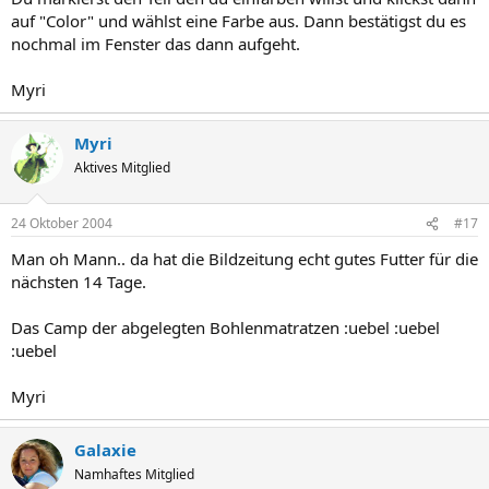
auf "Color" und wählst eine Farbe aus. Dann bestätigst du es
nochmal im Fenster das dann aufgeht.
Myri
Myri
Aktives Mitglied
24 Oktober 2004
#17
Man oh Mann.. da hat die Bildzeitung echt gutes Futter für die
nächsten 14 Tage.
Das Camp der abgelegten Bohlenmatratzen :uebel :uebel
:uebel
Myri
Galaxie
Namhaftes Mitglied