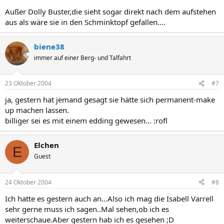
Außer Dolly Buster,die sieht sogar direkt nach dem aufstehen
aus als wäre sie in den Schminktopf gefallen....
biene38
immer auf einer Berg- und Talfahrt
23 Oktober 2004
#7
ja, gestern hat jemand gesagt sie hätte sich permanent-make
up machen lassen.
billiger sei es mit einem edding gewesen... :rofl
Elchen
E
Guest
24 Oktober 2004
#8
Ich hatte es gestern auch an...Also ich mag die Isabell Varrell
sehr gerne muss ich sagen..Mal sehen,ob ich es
weiterschaue.Aber gestern hab ich es gesehen ;D