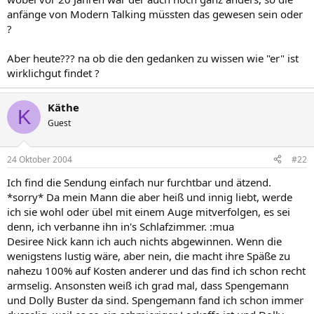
anfänge von Modern Talking müssten das gewesen sein oder
?
Aber heute??? na ob die den gedanken zu wissen wie "er" ist
wirklichgut findet ?
Käthe
K
Guest
24 Oktober 2004
#22
Ich find die Sendung einfach nur furchtbar und ätzend.
*sorry* Da mein Mann die aber heiß und innig liebt, werde
ich sie wohl oder übel mit einem Auge mitverfolgen, es sei
denn, ich verbanne ihn in's Schlafzimmer. :mua
Desiree Nick kann ich auch nichts abgewinnen. Wenn die
wenigstens lustig wäre, aber nein, die macht ihre Späße zu
nahezu 100% auf Kosten anderer und das find ich schon recht
armselig. Ansonsten weiß ich grad mal, dass Spengemann
und Dolly Buster da sind. Spengemann fand ich schon immer