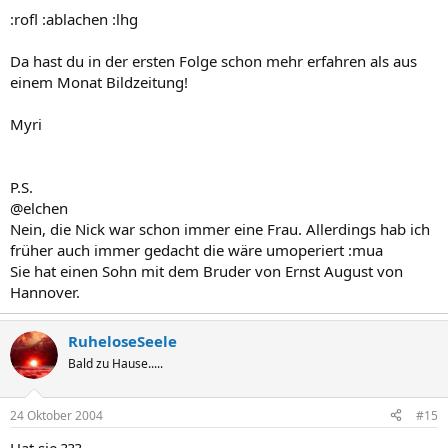
:rofl :ablachen :lhg
Da hast du in der ersten Folge schon mehr erfahren als aus
einem Monat Bildzeitung!
Myri
P.S.
@elchen
Nein, die Nick war schon immer eine Frau. Allerdings hab ich
früher auch immer gedacht die wäre umoperiert :mua
Sie hat einen Sohn mit dem Bruder von Ernst August von
Hannover.
RuheloseSeele
Bald zu Hause.....
24 Oktober 2004
#15
Hat sie ??? .....