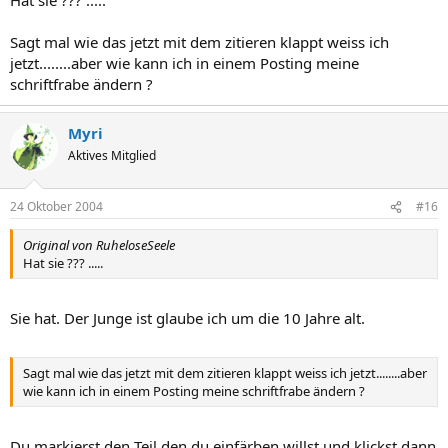
Sagt mal wie das jetzt mit dem zitieren klappt weiss ich
jetzt........aber wie kann ich in einem Posting meine
schriftfrabe ändern ?
Myri
Aktives Mitglied
24 Oktober 2004
#16
Original von RuheloseSeele
Hat sie ??? .....
Sie hat. Der Junge ist glaube ich um die 10 Jahre alt.
Sagt mal wie das jetzt mit dem zitieren klappt weiss ich jetzt........aber
wie kann ich in einem Posting meine schriftfrabe ändern ?
Du markierst den Teil den du einfärben willst und klickst dann