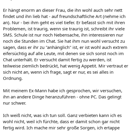
Er hängt enorm an dieser Frau, die ihn wohl auch sehr nett
findet und ihn lieb hat - auf freundschaftliche Art (nehme ich
an). Nur - bei ihm geht es viel tiefer. Er befasst sich mit ihren
Problemen, ist traurig, wenn sie traurig ist, schreibt ihr viele
SMS. Schule ist nur noch Nebensache, ihn interessieren nur
noch die Stunden im Chat. Sie hat ihm nun wohl versucht zu
sagen, dass er ihr zu "anhänglich" ist, er ist wohl auch extrem
eifersüchtig auf alle Leute, mit denen sie sich sonst noch im
Chat unterhält. Er versucht damit fertig zu werden, ist
teilweise ziemlich bedrückt, hat wenig Appetit. Mir vertraut er
sich nicht an, wenn ich frage, sagt er nur, es sei alles in
Ordnung.
Mit meinem Ex-Mann habe ich gesprochen, wir versuchen,
ihn an andere Dinge heranzuführen - ohne PC. Das gelingt
nur schwer.
Ich weiß nicht, was ich tun soll. Ganz verbieten kann ich es
wohl nicht, weil ich fürchte, dass er damit schon gar nicht
fertig wird. Ich mache mir sehr große Sorgen, ich ertappe