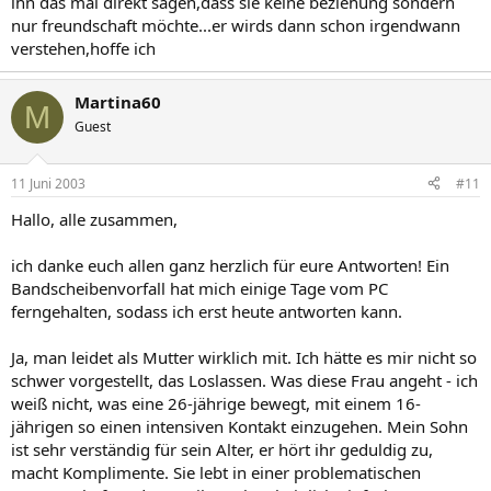
ihn das mal direkt sagen,dass sie keine beziehung sondern
nur freundschaft möchte...er wirds dann schon irgendwann
verstehen,hoffe ich
Martina60
M
Guest
11 Juni 2003
#11
Hallo, alle zusammen,
ich danke euch allen ganz herzlich für eure Antworten! Ein
Bandscheibenvorfall hat mich einige Tage vom PC
ferngehalten, sodass ich erst heute antworten kann.
Ja, man leidet als Mutter wirklich mit. Ich hätte es mir nicht so
schwer vorgestellt, das Loslassen. Was diese Frau angeht - ich
weiß nicht, was eine 26-jährige bewegt, mit einem 16-
jährigen so einen intensiven Kontakt einzugehen. Mein Sohn
ist sehr verständig für sein Alter, er hört ihr geduldig zu,
macht Komplimente. Sie lebt in einer problematischen