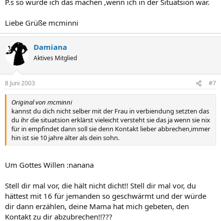
P.s so würde ich das machen ,wenn ich in der Situatsion wär.
Liebe Grüße mcminni
Damiana
Aktives Mitglied
8 Juni 2003
#7
Original von mcminni
kannst du dich nicht selber mit der Frau in verbiendung setzten das
du ihr die situatsion erklärst vieleicht versteht sie das ja wenn sie nix
für in empfindet dann soll sie denn Kontakt lieber abbrechen,immer
hin ist sie 10 jahre älter als dein sohn.
Um Gottes Willen :nanana
Stell dir mal vor, die hält nicht dicht!! Stell dir mal vor, du
hättest mit 16 für jemanden so geschwärmt und der würde
dir dann erzählen, deine Mama hat mich gebeten, den
Kontakt zu dir abzubrechen!!???