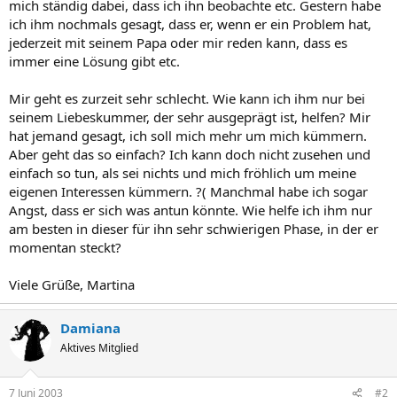
mich ständig dabei, dass ich ihn beobachte etc. Gestern habe
ich ihm nochmals gesagt, dass er, wenn er ein Problem hat,
jederzeit mit seinem Papa oder mir reden kann, dass es
immer eine Lösung gibt etc.
Mir geht es zurzeit sehr schlecht. Wie kann ich ihm nur bei
seinem Liebeskummer, der sehr ausgeprägt ist, helfen? Mir
hat jemand gesagt, ich soll mich mehr um mich kümmern.
Aber geht das so einfach? Ich kann doch nicht zusehen und
einfach so tun, als sei nichts und mich fröhlich um meine
eigenen Interessen kümmern. ?( Manchmal habe ich sogar
Angst, dass er sich was antun könnte. Wie helfe ich ihm nur
am besten in dieser für ihn sehr schwierigen Phase, in der er
momentan steckt?
Viele Grüße, Martina
Damiana
Aktives Mitglied
7 Juni 2003
#2