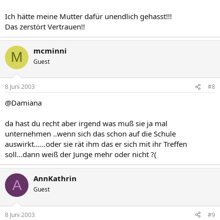
Ich hätte meine Mutter dafür unendlich gehasst!!!
Das zerstört Vertrauen!!
mcminni
M
Guest
8 Juni 2003
#8
@Damiana
da hast du recht aber irgend was muß sie ja mal
unternehmen ..wenn sich das schon auf die Schule
auswirkt......oder sie rät ihm das er sich mit ihr Treffen
soll...dann weiß der Junge mehr oder nicht ?(
AnnKathrin
A
Guest
8 Juni 2003
#9