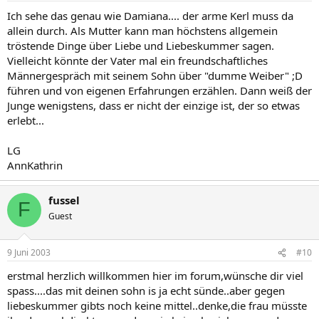
Ich sehe das genau wie Damiana.... der arme Kerl muss da
allein durch. Als Mutter kann man höchstens allgemein
tröstende Dinge über Liebe und Liebeskummer sagen.
Vielleicht könnte der Vater mal ein freundschaftliches
Männergespräch mit seinem Sohn über "dumme Weiber" ;D
führen und von eigenen Erfahrungen erzählen. Dann weiß der
Junge wenigstens, dass er nicht der einzige ist, der so etwas
erlebt...
LG
AnnKathrin
fussel
F
Guest
9 Juni 2003
#10
erstmal herzlich willkommen hier im forum,wünsche dir viel
spass....das mit deinen sohn is ja echt sünde..aber gegen
liebeskummer gibts noch keine mittel..denke,die frau müsste