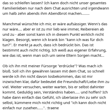
das so schleifen lassen? Ich kann doch nicht unser gesamtes
Familienleben nur nach dem Chat ausrichten und irgendwann
um halb zehn abends ihm Abendbrot machen........
Manchmal wünschte ich mir, er wäre aufsässiger. Wenn's das
nur wäre.... aber er ist zu mir lieb wie immer, Reibereien ab
und zu - aber sonst kann ich in diesem Punkt wirklich nicht
klagen. Besorgt, wenn ich krank bin "kann ich was für dich
tun?". Er merkt ja auch, dass ich bedrückt bin. Das ist
bestimmt auch nicht richtig. Ich weiß aus eigener Erfahrung,
wie das ist, wenn man sich um seine Eltern Sorgen macht...
Ob ich ihn mit meiner Fürsorge "erdrücke"? Was mach ich
bloß. Soll ich ihn gewähren lassen mit dem Chat, so schnell
werde ich ihn nicht davon losbekommen, das ist mir
inzwischen klar, dafür bedeutet die Freundschaft/Liebe ihm zu
viel. Weiter versuchen, weiter warten, bis er selbst dahinter
kommt. Geduldig sein, Verständnis haben..... und hoffen? Ich
habe dann einfach das Gefühl, ich überlasse ihn zu sehr sich
selbst, kümmere mich nicht richtig und "ich kann doch nicht
einfach nur zusehen......". :traene