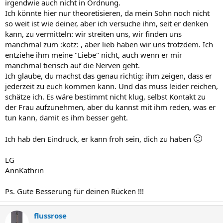
irgendwie auch nicht in Ordnung.
Ich könnte hier nur theoretisieren, da mein Sohn noch nicht
so weit ist wie deiner, aber ich versuche ihm, seit er denken
kann, zu vermitteln: wir streiten uns, wir finden uns
manchmal zum :kotz: , aber lieb haben wir uns trotzdem. Ich
entziehe ihm meine "Liebe" nicht, auch wenn er mir
manchmal tierisch auf die Nerven geht.
Ich glaube, du machst das genau richtig: ihm zeigen, dass er
jederzeit zu euch kommen kann. Und das muss leider reichen,
schätze ich. Es wäre bestimmt nicht klug, selbst Kontakt zu
der Frau aufzunehmen, aber du kannst mit ihm reden, was er
tun kann, damit es ihm besser geht.
🙂
Ich hab den Eindruck, er kann froh sein, dich zu haben
LG
AnnKathrin
Ps. Gute Besserung für deinen Rücken !!!
flussrose