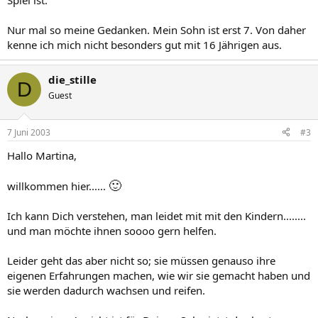
Spiel ist.
Nur mal so meine Gedanken. Mein Sohn ist erst 7. Von daher
kenne ich mich nicht besonders gut mit 16 Jährigen aus.
die_stille
D
Guest
7 Juni 2003
#3
Hallo Martina,
🙂
willkommen hier......
Ich kann Dich verstehen, man leidet mit mit den Kindern........
und man möchte ihnen soooo gern helfen.
Leider geht das aber nicht so; sie müssen genauso ihre
eigenen Erfahrungen machen, wie wir sie gemacht haben und
sie werden dadurch wachsen und reifen.