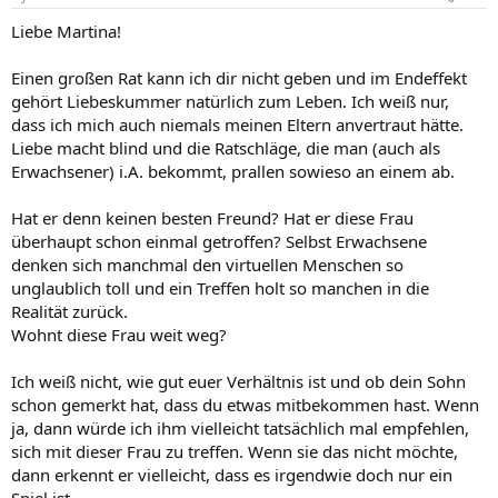
Liebe Martina!
Einen großen Rat kann ich dir nicht geben und im Endeffekt
gehört Liebeskummer natürlich zum Leben. Ich weiß nur,
dass ich mich auch niemals meinen Eltern anvertraut hätte.
Liebe macht blind und die Ratschläge, die man (auch als
Erwachsener) i.A. bekommt, prallen sowieso an einem ab.
Hat er denn keinen besten Freund? Hat er diese Frau
überhaupt schon einmal getroffen? Selbst Erwachsene
denken sich manchmal den virtuellen Menschen so
unglaublich toll und ein Treffen holt so manchen in die
Realität zurück.
Wohnt diese Frau weit weg?
Ich weiß nicht, wie gut euer Verhältnis ist und ob dein Sohn
schon gemerkt hat, dass du etwas mitbekommen hast. Wenn
ja, dann würde ich ihm vielleicht tatsächlich mal empfehlen,
sich mit dieser Frau zu treffen. Wenn sie das nicht möchte,
dann erkennt er vielleicht, dass es irgendwie doch nur ein