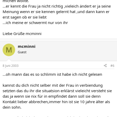
michen wollte.
...er kennt die Frau ja nicht richtig ,vieleich ändert er ja seine
Meinung wenn er sie kennen gelernt hat ,und dann kann er
erst sagen ob er sie liebt
...ich meine er schwermt nur von ihr
Liebe Grüße mcminni
mcminni
M
Guest
8 Juni 2003
#6
...oh mann das es so schlimm ist habe ich nicht gelesen
kannst du dich nicht selber mit der Frau in verbiendung
setzten das du ihr die situatsion erklärst vieleicht versteht sie
das ja wenn sie nix für in empfindet dann soll sie denn
Kontakt lieber abbrechen,immer hin ist sie 10 jahre älter als
dein sohn.