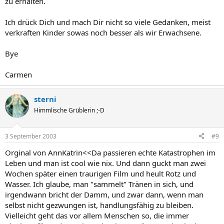
zu erhalten.
Ich drück Dich und mach Dir nicht so viele Gedanken, meist
verkraften Kinder sowas noch besser als wir Erwachsene.
Bye
Carmen
sterni
Himmlische Grüblerin ;-D
3 September 2003
#9
Orginal von AnnKatrin<<Da passieren echte Katastrophen im
Leben und man ist cool wie nix. Und dann guckt man zwei
Wochen später einen traurigen Film und heult Rotz und
Wasser. Ich glaube, man "sammelt" Tränen in sich, und
irgendwann bricht der Damm, und zwar dann, wenn man
selbst nicht gezwungen ist, handlungsfähig zu bleiben.
Vielleicht geht das vor allem Menschen so, die immer