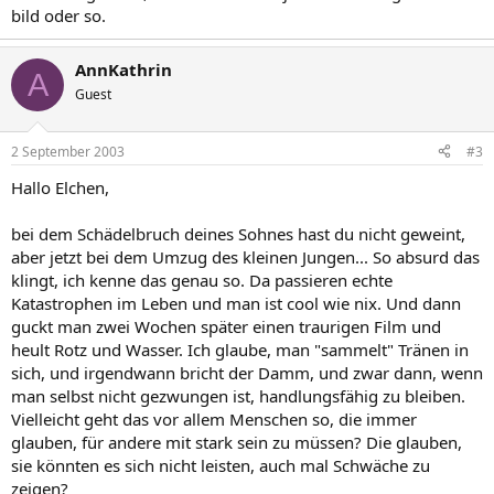
bild oder so.
AnnKathrin
A
Guest
2 September 2003
#3
Hallo Elchen,
bei dem Schädelbruch deines Sohnes hast du nicht geweint,
aber jetzt bei dem Umzug des kleinen Jungen... So absurd das
klingt, ich kenne das genau so. Da passieren echte
Katastrophen im Leben und man ist cool wie nix. Und dann
guckt man zwei Wochen später einen traurigen Film und
heult Rotz und Wasser. Ich glaube, man "sammelt" Tränen in
sich, und irgendwann bricht der Damm, und zwar dann, wenn
man selbst nicht gezwungen ist, handlungsfähig zu bleiben.
Vielleicht geht das vor allem Menschen so, die immer
glauben, für andere mit stark sein zu müssen? Die glauben,
sie könnten es sich nicht leisten, auch mal Schwäche zu
zeigen?