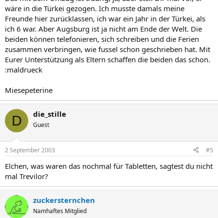
wäre in die Türkei gezogen. Ich musste damals meine
Freunde hier zurücklassen, ich war ein Jahr in der Türkei, als
ich 6 war. Aber Augsburg ist ja nicht am Ende der Welt. Die
beiden können telefonieren, sich schreiben und die Ferien
zusammen verbringen, wie fussel schon geschrieben hat. Mit
Eurer Unterstützung als Eltern schaffen die beiden das schon.
:maldrueck
Miesepeterine
die_stille
D
Guest
2 September 2003
#5
Elchen, was waren das nochmal für Tabletten, sagtest du nicht
mal Trevilor?
zuckersternchen
Namhaftes Mitglied