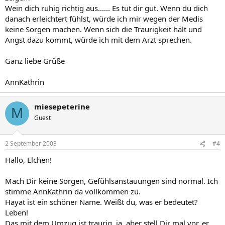
Wein dich ruhig richtig aus...... Es tut dir gut. Wenn du dich
danach erleichtert fühlst, würde ich mir wegen der Medis
keine Sorgen machen. Wenn sich die Traurigkeit hält und
Angst dazu kommt, würde ich mit dem Arzt sprechen.
Ganz liebe Grüße
AnnKathrin
miesepeterine
M
Guest
2 September 2003
#4
Hallo, Elchen!
Mach Dir keine Sorgen, Gefühlsanstauungen sind normal. Ich
stimme AnnKathrin da vollkommen zu.
Hayat ist ein schöner Name. Weißt du, was er bedeutet?
Leben!
Das mit dem Umzug ist traurig, ja, aber stell Dir mal vor, er