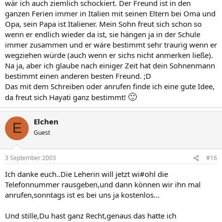
wär ich auch ziemlich schockiert. Der Freund ist in den
ganzen Ferien immer in Italien mit seinen Eltern bei Oma und
Opa, sein Papa ist Italiener. Mein Sohn freut sich schon so
wenn er endlich wieder da ist, sie hängen ja in der Schule
immer zusammen und er wäre bestimmt sehr traurig wenn er
wegziehen würde (auch wenn er sichs nicht anmerken ließe).
Na ja, aber ich glaube nach einiger Zeit hat dein Sohnenmann
bestimmt einen anderen besten Freund. ;D
Das mit dem Schreiben oder anrufen finde ich eine gute Idee,
🙂
da freut sich Hayati ganz bestimmt!
Elchen
E
Guest
3 September 2003
#16
Ich danke euch..Die Leherin will jetzt wi#ohl die
Telefonnummer rausgeben,und dann können wir ihn mal
anrufen,sonntags ist es bei uns ja kostenlos...
Und stille,Du hast ganz Recht,genaus das hatte ich