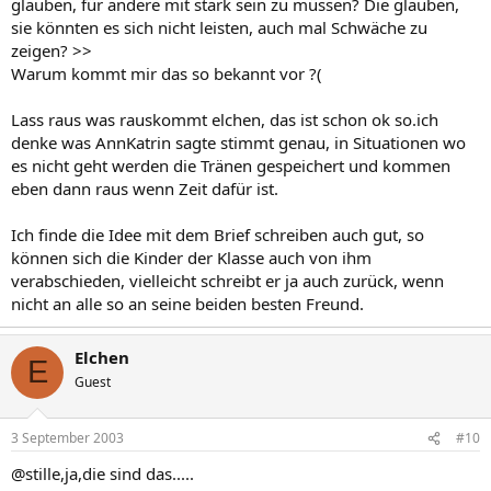
glauben, für andere mit stark sein zu müssen? Die glauben,
sie könnten es sich nicht leisten, auch mal Schwäche zu
zeigen? >>
Warum kommt mir das so bekannt vor ?(
Lass raus was rauskommt elchen, das ist schon ok so.ich
denke was AnnKatrin sagte stimmt genau, in Situationen wo
es nicht geht werden die Tränen gespeichert und kommen
eben dann raus wenn Zeit dafür ist.
Ich finde die Idee mit dem Brief schreiben auch gut, so
können sich die Kinder der Klasse auch von ihm
verabschieden, vielleicht schreibt er ja auch zurück, wenn
nicht an alle so an seine beiden besten Freund.
Elchen
E
Guest
3 September 2003
#10
@stille,ja,die sind das.....