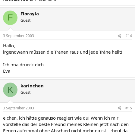
Florayla
F
Guest
3 September 2003
#14
Hallo,
irgendwann müssen die Tränen raus und jede Träne heilt!
Ich :maldrueck dich
Eva
karinchen
K
Guest
3 September 2003
#15
elchen, ich hätte genauso reagiert wie du! Wenn ich mir
vorstelle das der beste Freund meines Kleinen jetzt nach den
Ferien aufeinmal ohne Abschied nicht mehr da ist... :heul da