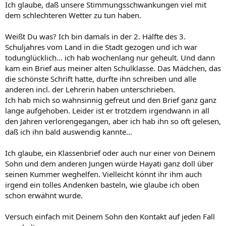
Ich glaube, daß unsere Stimmungsschwankungen viel mit
dem schlechteren Wetter zu tun haben.
Weißt Du was? Ich bin damals in der 2. Hälfte des 3.
Schuljahres vom Land in die Stadt gezogen und ich war
todunglücklich... ich hab wochenlang nur geheult. Und dann
kam ein Brief aus meiner alten Schulklasse. Das Mädchen, das
die schönste Schrift hatte, durfte ihn schreiben und alle
anderen incl. der Lehrerin haben unterschrieben.
Ich hab mich so wahnsinnig gefreut und den Brief ganz ganz
lange aufgehoben. Leider ist er trotzdem irgendwann in all
den Jahren verlorengegangen, aber ich hab ihn so oft gelesen,
daß ich ihn bald auswendig kannte...
Ich glaube, ein Klassenbrief oder auch nur einer von Deinem
Sohn und dem anderen Jungen würde Hayati ganz doll über
seinen Kummer weghelfen. Vielleicht könnt ihr ihm auch
irgend ein tolles Andenken basteln, wie glaube ich oben
schon erwähnt wurde.
Versuch einfach mit Deinem Sohn den Kontakt auf jeden Fall