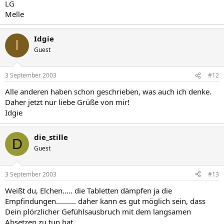
LG
Melle
Idgie
I
Guest
3 September 2003
#12
Alle anderen haben schon geschrieben, was auch ich denke.
Daher jetzt nur liebe Grüße von mir!
Idgie
die_stille
D
Guest
3 September 2003
#13
Weißt du, Elchen..... die Tabletten dämpfen ja die
Empfindungen.......... daher kann es gut möglich sein, dass
Dein plörzlicher Gefühlsausbruch mit dem langsamen
Absetzen zu tun hat..........