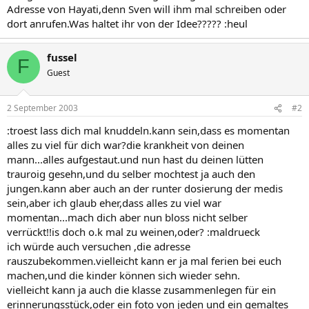
Adresse von Hayati,denn Sven will ihm mal schreiben oder
dort anrufen.Was haltet ihr von der Idee????? :heul
fussel
F
Guest
2 September 2003
#2
:troest lass dich mal knuddeln.kann sein,dass es momentan
alles zu viel für dich war?die krankheit von deinen
mann...alles aufgestaut.und nun hast du deinen lütten
trauroig gesehn,und du selber mochtest ja auch den
jungen.kann aber auch an der runter dosierung der medis
sein,aber ich glaub eher,dass alles zu viel war
momentan...mach dich aber nun bloss nicht selber
verrückt!!is doch o.k mal zu weinen,oder? :maldrueck
ich würde auch versuchen ,die adresse
rauszubekommen.vielleicht kann er ja mal ferien bei euch
machen,und die kinder können sich wieder sehn.
vielleicht kann ja auch die klasse zusammenlegen für ein
erinnerungsstück,oder ein foto von jeden und ein gemaltes