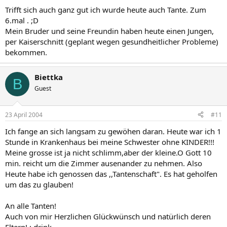
Trifft sich auch ganz gut ich wurde heute auch Tante. Zum
6.mal . ;D
Mein Bruder und seine Freundin haben heute einen Jungen,
per Kaiserschnitt (geplant wegen gesundheitlicher Probleme)
bekommen.
Biettka
B
Guest
23 April 2004
#11
Ich fange an sich langsam zu gewöhen daran. Heute war ich 1
Stunde in Krankenhaus bei meine Schwester ohne KINDER!!!
Meine grosse ist ja nicht schlimm,aber der kleine.O Gott 10
min. reicht um die Zimmer ausenander zu nehmen. Also
Heute habe ich genossen das ,,Tantenschaft". Es hat geholfen
um das zu glauben!
An alle Tanten!
Auch von mir Herzlichen Glückwünsch und natürlich deren
Eltern! : drink