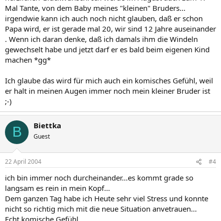
Mal Tante, von dem Baby meines "kleinen" Bruders...
irgendwie kann ich auch noch nicht glauben, daß er schon
Papa wird, er ist gerade mal 20, wir sind 12 Jahre auseinander
. Wenn ich daran denke, daß ich damals ihm die Windeln
gewechselt habe und jetzt darf er es bald beim eigenen Kind
machen *gg*
Ich glaube das wird für mich auch ein komisches Gefühl, weil
er halt in meinen Augen immer noch mein kleiner Bruder ist
;-)
Biettka
B
Guest
22 April 2004
#4
ich bin immer noch durcheinander...es kommt grade so
langsam es rein in mein Kopf...
Dem ganzen Tag habe ich Heute sehr viel Stress und konnte
nicht so richtig mich mit die neue Situation anvetrauen...
Echt komische Gefühl...