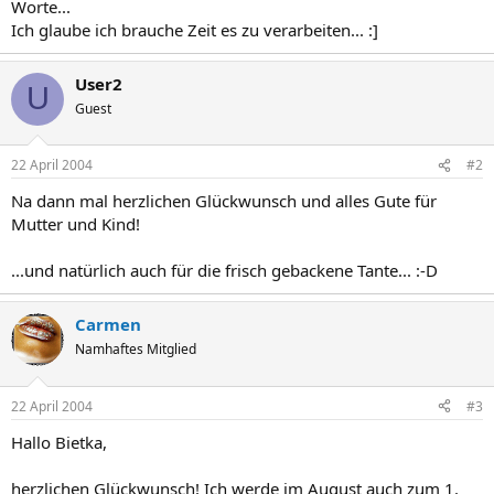
Worte...
Ich glaube ich brauche Zeit es zu verarbeiten... :]
User2
U
Guest
22 April 2004
#2
Na dann mal herzlichen Glückwunsch und alles Gute für
Mutter und Kind!
...und natürlich auch für die frisch gebackene Tante... :-D
Carmen
Namhaftes Mitglied
22 April 2004
#3
Hallo Bietka,
herzlichen Glückwunsch! Ich werde im August auch zum 1.