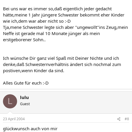
Bei uns war es immer so,daß eigentlich jeder gedacht
hätte,meine 1 Jahr jüngere Schwester bekommt eher Kinder
wie ich,dem war aber nicht so :-D
Tja,mene Schwester legte sich aber "ungewollt"ins Zeug,mein
Neffe ist gerade mal 10 Monate jünger als mein
erstgeborener Sohn..
Ich wünsche Dir ganz viel Spaß mit Deiner Nichte und ich
denke,daß Schwesternverhältnis ändert sich nochmal zum
postiven,wenn Kinder da sind.
Alles Gute für euch :-D
lulu
L
Guest
23 April 2004
#8
glückwunsch auch von mir