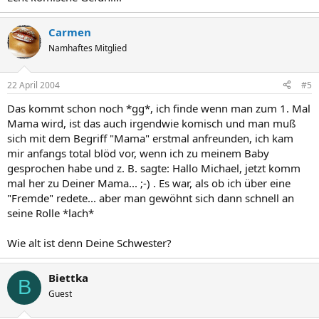
Carmen
Namhaftes Mitglied
22 April 2004
#5
Das kommt schon noch *gg*, ich finde wenn man zum 1. Mal
Mama wird, ist das auch irgendwie komisch und man muß
sich mit dem Begriff "Mama" erstmal anfreunden, ich kam
mir anfangs total blöd vor, wenn ich zu meinem Baby
gesprochen habe und z. B. sagte: Hallo Michael, jetzt komm
mal her zu Deiner Mama... ;-) . Es war, als ob ich über eine
"Fremde" redete... aber man gewöhnt sich dann schnell an
seine Rolle *lach*
Wie alt ist denn Deine Schwester?
Biettka
B
Guest