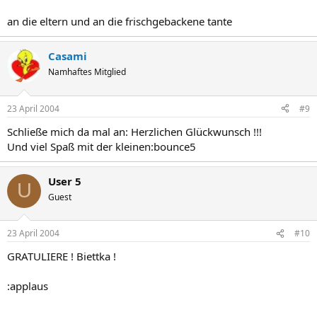
an die eltern und an die frischgebackene tante
Casami
Namhaftes Mitglied
23 April 2004
#9
Schließe mich da mal an: Herzlichen Glückwunsch !!!
Und viel Spaß mit der kleinen:bounce5
User 5
U
Guest
23 April 2004
#10
GRATULIERE ! Biettka !
:applaus