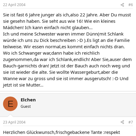
22 April 2004
#6
Sie ist fast 6 Jahre junger als ich,also 22 Jahre. Aber Du musst
sie gesehn haben. Sie seht aus wie 16! Wie ein kleines
Mädchen! Ich kann einfach nicht glauben...
Ich und meine Schwester waren immer Dünn(mit Schlank
würde ich uns zu Dick beschreiben :-D ).Es ligt an die Familie
teilweise. Wir essen normal,es kommt einfach nichts dran.
Wo ich Schwanger war,dann habe ich reichlich
zugenommen,da war ich Schlank,endlich! Aber Sie,auser dem
Bauch-garnichts dran! Jetzt ist der Bauch auch noch weg und
sie ist wieder die alte. Sie wollte Wassergeburt,aber die
Wanne war zu gross und sie ist immer ausgerutsch! :-D Und
jetzt ist sie Mutter...
Elchen
E
Guest
23 April 2004
#7
Herzlichen Glückwunsch,frischgebackene Tante :respekt