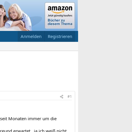
Anmelden
Registrieren
#1
t seit Monaten immer um die
und erwartet ..ja ich weiß nicht