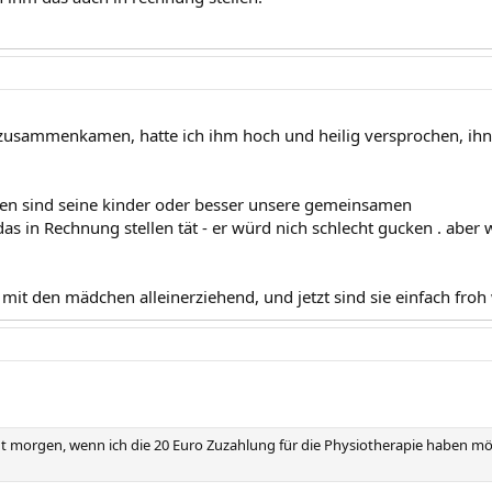
 zusammenkamen, hatte ich ihm hoch und heilig versprochen, ihn 
ten sind seine kinder oder besser unsere gemeinsamen
s in Rechnung stellen tät - er würd nich schlecht gucken . aber 
 mit den mädchen alleinerziehend, und jetzt sind sie einfach froh
ut morgen, wenn ich die 20 Euro Zuzahlung für die Physiotherapie haben möc