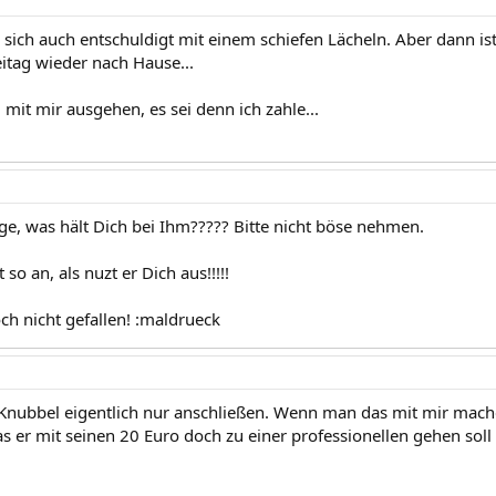
r sich auch entschuldigt mit einem schiefen Lächeln. Aber dann i
itag wieder nach Hause...
mit mir ausgehen, es sei denn ich zahle...
ge, was hält Dich bei Ihm????? Bitte nicht böse nehmen.
t so an, als nuzt er Dich aus!!!!!
ch nicht gefallen! :maldrueck
Knubbel eigentlich nur anschließen. Wenn man das mit mir mach
as er mit seinen 20 Euro doch zu einer professionellen gehen soll