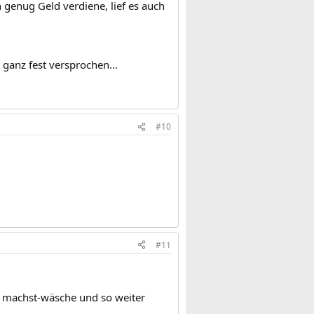
h genug Geld verdiene, lief es auch
 ganz fest versprochen...
#10
#11
hn machst-wäsche und so weiter