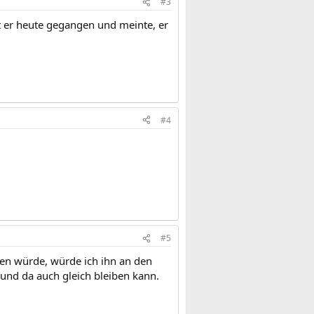
#3
st er heute gegangen und meinte, er
#4
#5
en würde, würde ich ihn an den
 und da auch gleich bleiben kann.