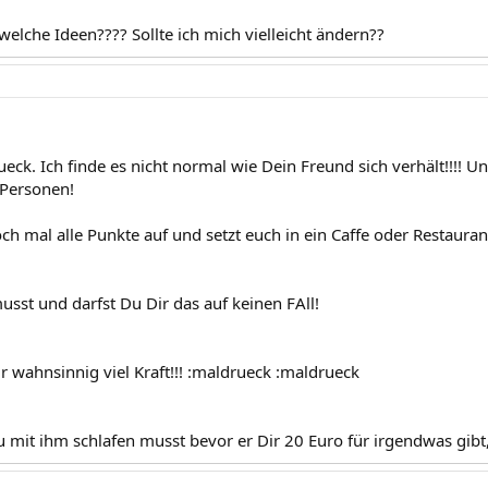
elche Ideen???? Sollte ich mich vielleicht ändern??
ueck. Ich finde es nicht normal wie Dein Freund sich verhält!!!! 
 Personen!
ch mal alle Punkte auf und setzt euch in ein Caffe oder Restaurant,
usst und darfst Du Dir das auf keinen FAll!
r wahnsinnig viel Kraft!!! :maldrueck :maldrueck
 mit ihm schlafen musst bevor er Dir 20 Euro für irgendwas gibt, 