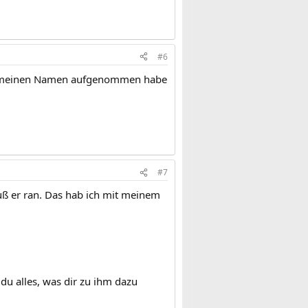
#6
 auf meinen Namen aufgenommen habe
#7
muß er ran. Das hab ich mit meinem
 du alles, was dir zu ihm dazu