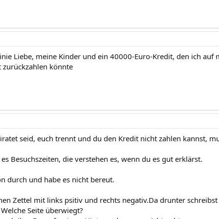
 Linie Liebe, meine Kinder und ein 40000-Euro-Kredit, den ich
ht zurückzahlen könnte
iratet seid, euch trennt und du den Kredit nicht zahlen kannst, 
 es Besuchszeiten, die verstehen es, wenn du es gut erklärst.
on durch und habe es nicht bereut.
n Zettel mit links psitiv und rechts negativ.Da drunter schreibst
t. Welche Seite überwiegt?