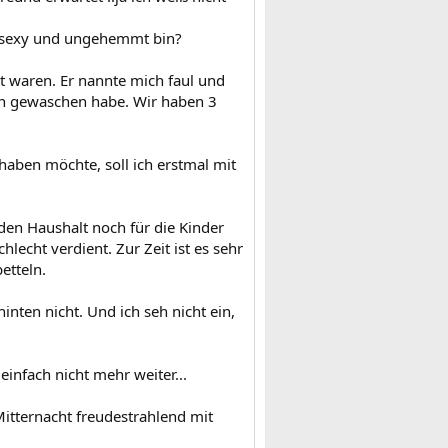
al sexy und ungehemmt bin?
lt waren. Er nannte mich faul und
en gewaschen habe. Wir haben 3
haben möchte, soll ich erstmal mit
r den Haushalt noch für die Kinder
lecht verdient. Zur Zeit ist es sehr
etteln.
inten nicht. Und ich seh nicht ein,
infach nicht mehr weiter...
Mitternacht freudestrahlend mit