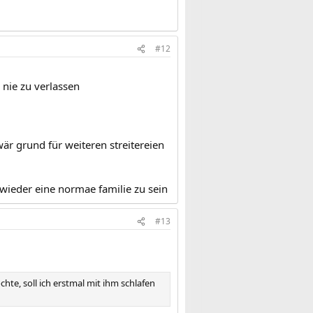
#12
nie zu verlassen
wär grund für weiteren streitereien
 wieder eine normae familie zu sein
#13
hte, soll ich erstmal mit ihm schlafen