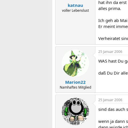
hat ihn da erst
katnau
alles prima.
voller Lebenslust
Ich geh ab Mai
Er meint immer,
Verheiratet sin
25 Januar 2006
WAS hast Du ga
daß Du Dir alle
Marion22
Namhaftes Mitglied
25 Januar 2006
sind das auch 
wenn ja dann s
dann würde ich