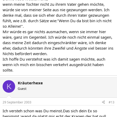
wenn meine Tochter nicht zu ihrem Vater gehen möchte,
würde sie von meiner Seite aus nie gezwungen werden. Ich
denke mal, dass sie sich eher durch ihren Vater gezwungen
fühlt, wie z.B. durch Sätze wie:"Wenn Du da bist bin ich nicht
so Alleine!".
Mir würde es gar nichts ausmachen, wenn sie immer hier
wäre, ganz im Gegenteil. Ich würde noch nicht einmal sagen,
dass meine Zeit dadurch eingeschränkter wäre, ich denke
eher, dadurch könnten ihre Zweifel und Ängste viel besser ins
Nichts befördert werden.
Ich hoffe Du verstehst was ich damit sagen möchte, auch
wenn ich mich ein bisschen verkehrt ausgedrückt haben
sollte.
Kräuterhexe
K
Guest
29 September 2003
#13
Ich versteh schon was Du meinst.Das sich dein Ex so
benimmt :wand da platzt mir echt der Kragen,der hat null