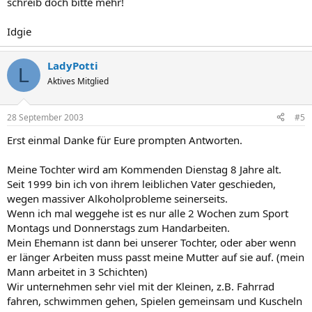
schreib doch bitte mehr!
Idgie
LadyPotti
L
Aktives Mitglied
28 September 2003
#5
Erst einmal Danke für Eure prompten Antworten.
Meine Tochter wird am Kommenden Dienstag 8 Jahre alt.
Seit 1999 bin ich von ihrem leiblichen Vater geschieden,
wegen massiver Alkoholprobleme seinerseits.
Wenn ich mal weggehe ist es nur alle 2 Wochen zum Sport
Montags und Donnerstags zum Handarbeiten.
Mein Ehemann ist dann bei unserer Tochter, oder aber wenn
er länger Arbeiten muss passt meine Mutter auf sie auf. (mein
Mann arbeitet in 3 Schichten)
Wir unternehmen sehr viel mit der Kleinen, z.B. Fahrrad
fahren, schwimmen gehen, Spielen gemeinsam und Kuscheln