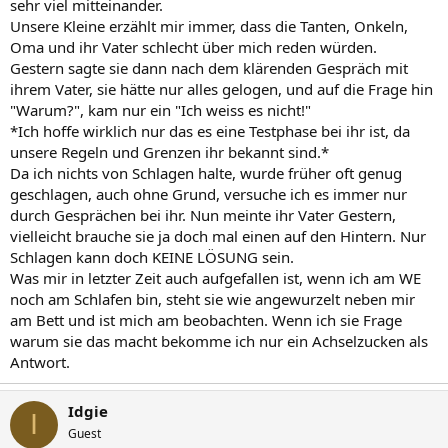
sehr viel mitteinander.
Unsere Kleine erzählt mir immer, dass die Tanten, Onkeln,
Oma und ihr Vater schlecht über mich reden würden.
Gestern sagte sie dann nach dem klärenden Gespräch mit
ihrem Vater, sie hätte nur alles gelogen, und auf die Frage hin
"Warum?", kam nur ein "Ich weiss es nicht!"
*Ich hoffe wirklich nur das es eine Testphase bei ihr ist, da
unsere Regeln und Grenzen ihr bekannt sind.*
Da ich nichts von Schlagen halte, wurde früher oft genug
geschlagen, auch ohne Grund, versuche ich es immer nur
durch Gesprächen bei ihr. Nun meinte ihr Vater Gestern,
vielleicht brauche sie ja doch mal einen auf den Hintern. Nur
Schlagen kann doch KEINE LÖSUNG sein.
Was mir in letzter Zeit auch aufgefallen ist, wenn ich am WE
noch am Schlafen bin, steht sie wie angewurzelt neben mir
am Bett und ist mich am beobachten. Wenn ich sie Frage
warum sie das macht bekomme ich nur ein Achselzucken als
Antwort.
Idgie
I
Guest