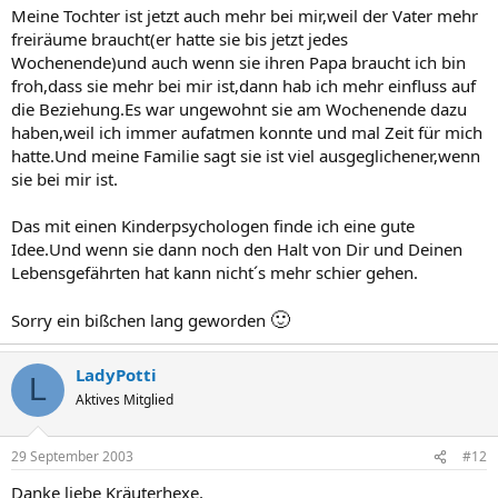
Meine Tochter ist jetzt auch mehr bei mir,weil der Vater mehr
freiräume braucht(er hatte sie bis jetzt jedes
Wochenende)und auch wenn sie ihren Papa braucht ich bin
froh,dass sie mehr bei mir ist,dann hab ich mehr einfluss auf
die Beziehung.Es war ungewohnt sie am Wochenende dazu
haben,weil ich immer aufatmen konnte und mal Zeit für mich
hatte.Und meine Familie sagt sie ist viel ausgeglichener,wenn
sie bei mir ist.
Das mit einen Kinderpsychologen finde ich eine gute
Idee.Und wenn sie dann noch den Halt von Dir und Deinen
Lebensgefährten hat kann nicht´s mehr schier gehen.
🙂
Sorry ein bißchen lang geworden
LadyPotti
L
Aktives Mitglied
29 September 2003
#12
Danke liebe Kräuterhexe,