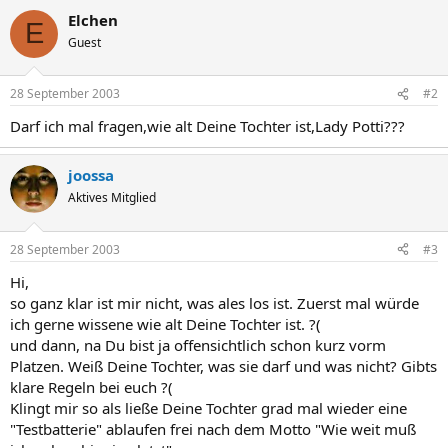
Elchen
E
Guest
28 September 2003
#2
Darf ich mal fragen,wie alt Deine Tochter ist,Lady Potti???
joossa
Aktives Mitglied
28 September 2003
#3
Hi,
so ganz klar ist mir nicht, was ales los ist. Zuerst mal würde
ich gerne wissene wie alt Deine Tochter ist. ?(
und dann, na Du bist ja offensichtlich schon kurz vorm
Platzen. Weiß Deine Tochter, was sie darf und was nicht? Gibts
klare Regeln bei euch ?(
Klingt mir so als ließe Deine Tochter grad mal wieder eine
"Testbatterie" ablaufen frei nach dem Motto "Wie weit muß