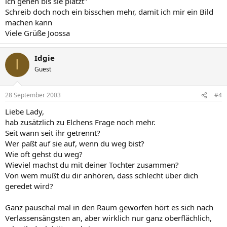
ich gehen bis sie platzt"
Schreib doch noch ein bisschen mehr, damit ich mir ein Bild
machen kann
Viele Grüße Joossa
Idgie
I
Guest
28 September 2003
#4
Liebe Lady,
hab zusätzlich zu Elchens Frage noch mehr.
Seit wann seit ihr getrennt?
Wer paßt auf sie auf, wenn du weg bist?
Wie oft gehst du weg?
Wieviel machst du mit deiner Tochter zusammen?
Von wem mußt du dir anhören, dass schlecht über dich
geredet wird?
Ganz pauschal mal in den Raum geworfen hört es sich nach
Verlassensängsten an, aber wirklich nur ganz oberflächlich,