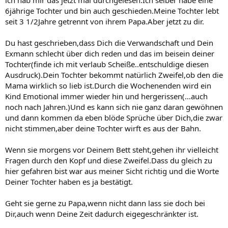
6jährige Tochter und bin auch geschieden.Meine Tochter lebt
seit 3 1/2Jahre getrennt von ihrem Papa.Aber jetzt zu dir.
Du hast geschrieben,dass Dich die Verwandschaft und Dein
Exmann schlecht über dich reden und das im beisein deiner
Tochter(finde ich mit verlaub Scheiße..entschuldige diesen
Ausdruck).Dein Tochter bekommt natürlich Zweifel,ob den die
Mama wirklich so lieb ist.Durch die Wochenenden wird ein
Kind Emotional immer wieder hin und hergerissen(...auch
noch nach Jahren.)Und es kann sich nie ganz daran gewöhnen
und dann kommen da eben blöde Sprüche über Dich,die zwar
nicht stimmen,aber deine Tochter wirft es aus der Bahn.
Wenn sie morgens vor Deinem Bett steht,gehen ihr vielleicht
Fragen durch den Kopf und diese Zweifel.Dass du gleich zu
hier gefahren bist war aus meiner Sicht richtig und die Worte
Deiner Tochter haben es ja bestätigt.
Geht sie gerne zu Papa,wenn nicht dann lass sie doch bei
Dir,auch wenn Deine Zeit dadurch eigegeschränkter ist.