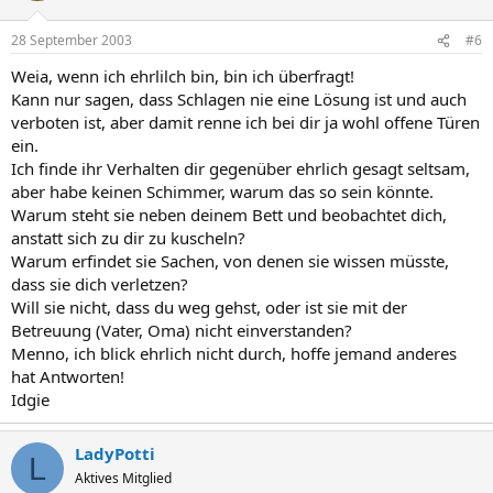
28 September 2003
#6
Weia, wenn ich ehrlilch bin, bin ich überfragt!
Kann nur sagen, dass Schlagen nie eine Lösung ist und auch
verboten ist, aber damit renne ich bei dir ja wohl offene Türen
ein.
Ich finde ihr Verhalten dir gegenüber ehrlich gesagt seltsam,
aber habe keinen Schimmer, warum das so sein könnte.
Warum steht sie neben deinem Bett und beobachtet dich,
anstatt sich zu dir zu kuscheln?
Warum erfindet sie Sachen, von denen sie wissen müsste,
dass sie dich verletzen?
Will sie nicht, dass du weg gehst, oder ist sie mit der
Betreuung (Vater, Oma) nicht einverstanden?
Menno, ich blick ehrlich nicht durch, hoffe jemand anderes
hat Antworten!
Idgie
LadyPotti
L
Aktives Mitglied