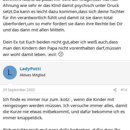
Ahnung wie sehr er das KInd damit psychisch unter Druck
setzt.Da kann es leicht dazu kommen,dass sich deine Tochter
für ihn verantwortlich fühlt und damit ist sie dann total
überfordert,um so mehr fordert sie dann ihre Rechte bei Dir
und das dann mit allen Mitteln.
Dein Ex tut Euch beiden nicht gut,aber ich weiß auch,dass
man den Kindern den Papa nicht vorenthalten darf,müssen
🙁
wir wohl damit leben. :evil:
LadyPotti
L
Aktives Mitglied
29 September 2003
#14
Ich finde es immer nur zum :kotz: , wenn die Kinder mit
reingezogen werden müssen. Ich versuche immer alles, damit
die Kurze nie etwas mitbekommt, und dafür bekomme ich es
immer knüppeldick.
*Ich möchte mich mal ganz dolle bedanken, dafür dass Ihr