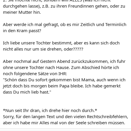
durchgehen lasse), z.B. zu ihren Freundinnen gehen, oder zu
meiner Mutter hin.
Aber werde ich mal gefragt, ob es mir Zeitlich und Terminlich
in den Kram passt?
Ich liebe unsere Tochter bestimmt, aber es kann sich doch
nicht alles nur um sie drehen, oder?????
Aber nochmal auf Gestern Abend zurückzukommen, ich fuhr
ohne unsere Tochter nach Hause. Zum Abschied hörte ich
noch folgendene Sätze von IHR:
"Schön dass Du sofort gekommen bist Mama, auch wenn ich
jetzt doch bis morgen beim Papa bleibe. Ich habe gemerkt
dass Du mich lieb hast."
*Nun seit Ihr dran, ich drehe hier noch durch.*
Sorry, für den langen Text und den vielen Rechtschreibfehlern,
aber ich habe mir Alles mal von der Seele schreiben müssen.