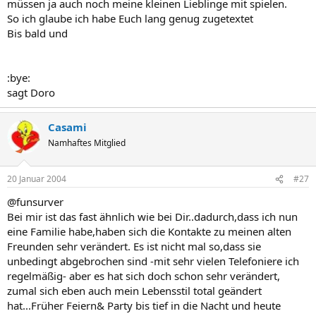
müssen ja auch noch meine kleinen Lieblinge mit spielen.
So ich glaube ich habe Euch lang genug zugetextet
Bis bald und
:bye:
sagt Doro
Casami
Namhaftes Mitglied
20 Januar 2004
#27
@funsurver
Bei mir ist das fast ähnlich wie bei Dir..dadurch,dass ich nun
eine Familie habe,haben sich die Kontakte zu meinen alten
Freunden sehr verändert. Es ist nicht mal so,dass sie
unbedingt abgebrochen sind -mit sehr vielen Telefoniere ich
regelmäßig- aber es hat sich doch schon sehr verändert,
zumal sich eben auch mein Lebensstil total geändert
hat...Früher Feiern& Party bis tief in die Nacht und heute