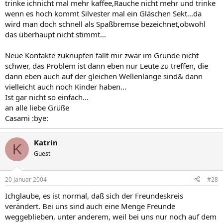
trinke ichnicht mal mehr kaffee,Rauche nicht mehr und trinke
wenn es hoch kommt Silvester mal ein Gläschen Sekt...da
wird man doch schnell als Spaßbremse bezeichnet,obwohl
das überhaupt nicht stimmt...
Neue Kontakte zuknüpfen fällt mir zwar im Grunde nicht
schwer, das Problem ist dann eben nur Leute zu treffen, die
dann eben auch auf der gleichen Wellenlänge sind& dann
vielleicht auch noch Kinder haben...
Ist gar nicht so einfach...
an alle liebe Grüße
Casami :bye:
Katrin
K
Guest
20 Januar 2004
#28
Ichglaube, es ist normal, daß sich der Freundeskreis
verändert. Bei uns sind auch eine Menge Freunde
weggeblieben, unter anderem, weil bei uns nur noch auf dem