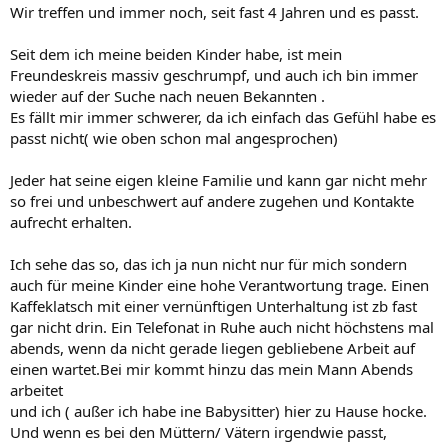
Wir treffen und immer noch, seit fast 4 Jahren und es passt.
Seit dem ich meine beiden Kinder habe, ist mein
Freundeskreis massiv geschrumpf, und auch ich bin immer
wieder auf der Suche nach neuen Bekannten .
Es fällt mir immer schwerer, da ich einfach das Gefühl habe es
passt nicht( wie oben schon mal angesprochen)
Jeder hat seine eigen kleine Familie und kann gar nicht mehr
so frei und unbeschwert auf andere zugehen und Kontakte
aufrecht erhalten.
Ich sehe das so, das ich ja nun nicht nur für mich sondern
auch für meine Kinder eine hohe Verantwortung trage. Einen
Kaffeklatsch mit einer vernünftigen Unterhaltung ist zb fast
gar nicht drin. Ein Telefonat in Ruhe auch nicht höchstens mal
abends, wenn da nicht gerade liegen gebliebene Arbeit auf
einen wartet.Bei mir kommt hinzu das mein Mann Abends
arbeitet
und ich ( außer ich habe ine Babysitter) hier zu Hause hocke.
Und wenn es bei den Müttern/ Vätern irgendwie passt,