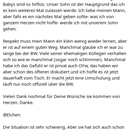
Babys sind so hilflos. Unser Sohn ist der Hauptgrund das ich
es kein weiteres Mal zulassen werde. Ich liebe meinen Mann,
aber falls es ein nächstes Mal geben sollte- was ich von
ganzem Herzen nicht hoffe- werde ich mit unserem Sohn
gehen.
Respekt muss mein Mann ein klein wenig wieder lernen, aber
er ist auf einem guten Weg. Manchmal glaube ich er war zu
lange bei der BW. Viele seiner ehemaligen Kollegen verhalten
sich so wie er manchmal (sogar noch schlimmer). Manchmal
habe ich das Gefühl er ist privat auch OFw, das haben wir
aber schon des öfteren diskutiert und ich hoffe es ist jetzt
dauerhaft vom Tisch. Er macht jetzt eine Umschulung und
läuft nur noch offiziell über die BW.
Vielen Dank nochmal für Deine Wünsche sie kommen von
Herzen. Danke.
@Elchen:
Die Situation ist sehr schwierig. Aber sie hat sich auch schon