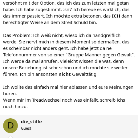
versöhnt mit der Option, das ich das zum letzten mal getan
habe. Ich habe zugestimmt. :sn7 Ich bereue es wirklich, das
das immer passiert. Ich möchte extra betonen, das
ICH
dann
berechtigter Weise an dem Streit Schuld bin.
Das Problem: Ich weiß nicht, wieso ich da handgreiflich
werde. Sie nervt mich in diesem Moment so dermaßen, das
es scheinbar nicht anders geht. Ich habe jetzt da ne
Telefonnummer von so einer "Gruppe Männer gegen Gewalt".
Ich werde da mal anrufen, vieleicht wissen die was, denn
unsere Beziehung ist sehr schön und ich möchte sie weiter
führen. Ich bin ansonsten
nicht
Gewalttätig.
Ich wollte das einfach mal hier ablassen und eure Meinungen
hören.
Wenn mir im Treadwechsel noch was einfällt, schreib ichs
noch hinzu.
die_stille
D
Guest