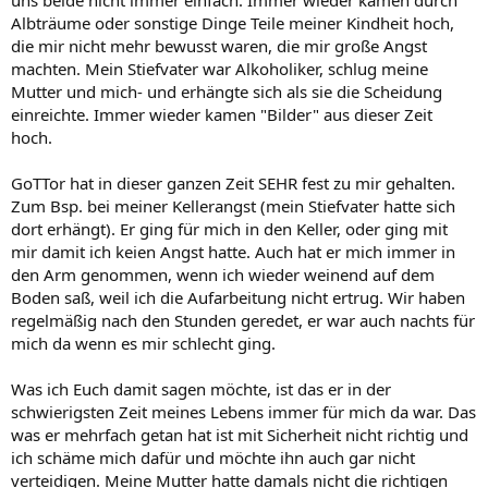
uns beide nicht immer einfach. Immer wieder kamen durch
Albträume oder sonstige Dinge Teile meiner Kindheit hoch,
die mir nicht mehr bewusst waren, die mir große Angst
machten. Mein Stiefvater war Alkoholiker, schlug meine
Mutter und mich- und erhängte sich als sie die Scheidung
einreichte. Immer wieder kamen "Bilder" aus dieser Zeit
hoch.
GoTTor hat in dieser ganzen Zeit SEHR fest zu mir gehalten.
Zum Bsp. bei meiner Kellerangst (mein Stiefvater hatte sich
dort erhängt). Er ging für mich in den Keller, oder ging mit
mir damit ich keien Angst hatte. Auch hat er mich immer in
den Arm genommen, wenn ich wieder weinend auf dem
Boden saß, weil ich die Aufarbeitung nicht ertrug. Wir haben
regelmäßig nach den Stunden geredet, er war auch nachts für
mich da wenn es mir schlecht ging.
Was ich Euch damit sagen möchte, ist das er in der
schwierigsten Zeit meines Lebens immer für mich da war. Das
was er mehrfach getan hat ist mit Sicherheit nicht richtig und
ich schäme mich dafür und möchte ihn auch gar nicht
verteidigen. Meine Mutter hatte damals nicht die richtigen