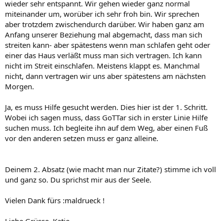
wieder sehr entspannt. Wir gehen wieder ganz normal
miteinander um, worüber ich sehr froh bin. Wir sprechen
aber trotzdem zwischendurch darüber. Wir haben ganz am
Anfang unserer Beziehung mal abgemacht, dass man sich
streiten kann- aber spätestens wenn man schlafen geht oder
einer das Haus verläßt muss man sich vertragen. Ich kann
nicht im Streit einschlafen. Meistens klappt es. Manchmal
nicht, dann vertragen wir uns aber spätestens am nächsten
Morgen.
Ja, es muss Hilfe gesucht werden. Dies hier ist der 1. Schritt.
Wobei ich sagen muss, dass GoTTar sich in erster Linie Hilfe
suchen muss. Ich begleite ihn auf dem Weg, aber einen Fuß
vor den anderen setzen muss er ganz alleine.
Deinem 2. Absatz (wie macht man nur Zitate?) stimme ich voll
und ganz so. Du sprichst mir aus der Seele.
Vielen Dank fürs :maldrueck !