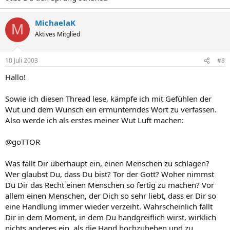
MichaelaK
M
Aktives Mitglied
10 Juli 2003
#8
Hallo!
Sowie ich diesen Thread lese, kämpfe ich mit Gefühlen der
Wut und dem Wunsch ein ermunterndes Wort zu verfassen.
Also werde ich als erstes meiner Wut Luft machen:
@goTTOR
Was fällt Dir überhaupt ein, einen Menschen zu schlagen?
Wer glaubst Du, dass Du bist? Tor der Gott? Woher nimmst
Du Dir das Recht einen Menschen so fertig zu machen? Vor
allem einen Menschen, der Dich so sehr liebt, dass er Dir so
eine Handlung immer wieder verzeiht. Wahrscheinlich fällt
Dir in dem Moment, in dem Du handgreiflich wirst, wirklich
nichts anderes ein, als die Hand hochzuheben und zu