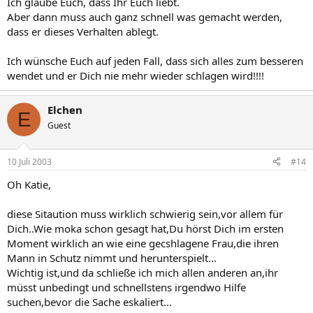
Ich glaube Euch, dass Ihr Euch liebt.
Aber dann muss auch ganz schnell was gemacht werden,
dass er dieses Verhalten ablegt.
Ich wünsche Euch auf jeden Fall, dass sich alles zum besseren
wendet und er Dich nie mehr wieder schlagen wird!!!!
Elchen
E
Guest
10 Juli 2003
#14
Oh Katie,
diese Sitaution muss wirklich schwierig sein,vor allem für
Dich..Wie moka schon gesagt hat,Du hörst Dich im ersten
Moment wirklich an wie eine gecshlagene Frau,die ihren
Mann in Schutz nimmt und herunterspielt...
Wichtig ist,und da schließe ich mich allen anderen an,ihr
müsst unbedingt und schnellstens irgendwo Hilfe
suchen,bevor die Sache eskaliert...