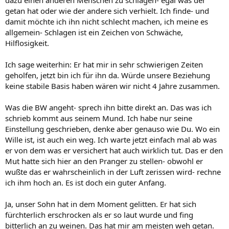
dazu einen anderen Menschen zu schlagen- egal was der
getan hat oder wie der andere sich verhielt. Ich finde- und
damit möchte ich ihn nicht schlecht machen, ich meine es
allgemein- Schlagen ist ein Zeichen von Schwäche,
Hilflosigkeit.
Ich sage weiterhin: Er hat mir in sehr schwierigen Zeiten
geholfen, jetzt bin ich für ihn da. Würde unsere Beziehung
keine stabile Basis haben wären wir nicht 4 Jahre zusammen.
Was die BW angeht- sprech ihn bitte direkt an. Das was ich
schrieb kommt aus seinem Mund. Ich habe nur seine
Einstellung geschrieben, denke aber genauso wie Du. Wo ein
Wille ist, ist auch ein weg. Ich warte jetzt einfach mal ab was
er von dem was er versichert hat auch wirklich tut. Das er den
Mut hatte sich hier an den Pranger zu stellen- obwohl er
wußte das er wahrscheinlich in der Luft zerissen wird- rechne
ich ihm hoch an. Es ist doch ein guter Anfang.
Ja, unser Sohn hat in dem Moment gelitten. Er hat sich
fürchterlich erschrocken als er so laut wurde und fing
bitterlich an zu weinen. Das hat mir am meisten weh getan.