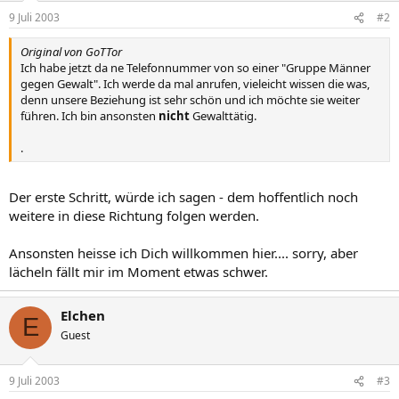
9 Juli 2003
#2
Original von GoTTor
Ich habe jetzt da ne Telefonnummer von so einer "Gruppe Männer
gegen Gewalt". Ich werde da mal anrufen, vieleicht wissen die was,
denn unsere Beziehung ist sehr schön und ich möchte sie weiter
führen. Ich bin ansonsten
nicht
Gewalttätig.
.
Der erste Schritt, würde ich sagen - dem hoffentlich noch
weitere in diese Richtung folgen werden.
Ansonsten heisse ich Dich willkommen hier.... sorry, aber
lächeln fällt mir im Moment etwas schwer.
Elchen
E
Guest
9 Juli 2003
#3