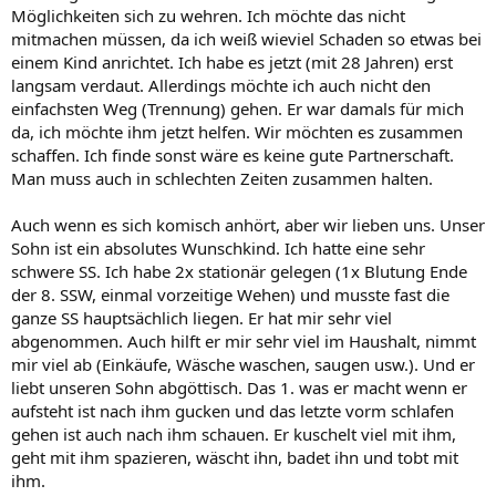
Möglichkeiten sich zu wehren. Ich möchte das nicht
mitmachen müssen, da ich weiß wieviel Schaden so etwas bei
einem Kind anrichtet. Ich habe es jetzt (mit 28 Jahren) erst
langsam verdaut. Allerdings möchte ich auch nicht den
einfachsten Weg (Trennung) gehen. Er war damals für mich
da, ich möchte ihm jetzt helfen. Wir möchten es zusammen
schaffen. Ich finde sonst wäre es keine gute Partnerschaft.
Man muss auch in schlechten Zeiten zusammen halten.
Auch wenn es sich komisch anhört, aber wir lieben uns. Unser
Sohn ist ein absolutes Wunschkind. Ich hatte eine sehr
schwere SS. Ich habe 2x stationär gelegen (1x Blutung Ende
der 8. SSW, einmal vorzeitige Wehen) und musste fast die
ganze SS hauptsächlich liegen. Er hat mir sehr viel
abgenommen. Auch hilft er mir sehr viel im Haushalt, nimmt
mir viel ab (Einkäufe, Wäsche waschen, saugen usw.). Und er
liebt unseren Sohn abgöttisch. Das 1. was er macht wenn er
aufsteht ist nach ihm gucken und das letzte vorm schlafen
gehen ist auch nach ihm schauen. Er kuschelt viel mit ihm,
geht mit ihm spazieren, wäscht ihn, badet ihn und tobt mit
ihm.