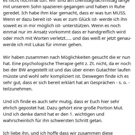
es nicht nochmal tun. Wir sind am Dienstagnachmittag lange
mit unserem Sohn spazieren gegangen und haben in Ruhe
geredet. Ich habe ihm klar gemacht, dass er was tun MUSS.
Wenn er dazu bereit ist- was er zum Glück ist- werde ich ihn
soweit es in mir möglich ist- unterstützen. Wenn es noch
einmal nur im Ansatz vorkommt dass er handgreiflich wird
oder mich mit Worten verletzt..... und das weiß er jetzt genau-
werde ich mit Lukas für immer gehen.
Wir haben zusammen nach Möglichkeiten gesucht die er nun
hat. Eine psychologische Therapie geht z. Zt. nicht, da er noch
bei der BW angestellt ist und das über einen Gutachter laufen
müsste und wohl sehr kompliziert ist. Deswegen finde ich es
sehr gut, dass er sich bereit erklärt hat an Gesprächen - s. o. -
teilzunehmen.
Und ich finde es auch sehr mutig, dass er Euch hier sehr
ehrlich gepostet hat. Dazu gehört eine große Portion Mut.
Und ich denke damit hat er den 1. wichtigen und
wahrscheinlich für ihn schwersten Schritt getan.
Ich liebe ihn, und ich hoffe dass wir zusammen diese