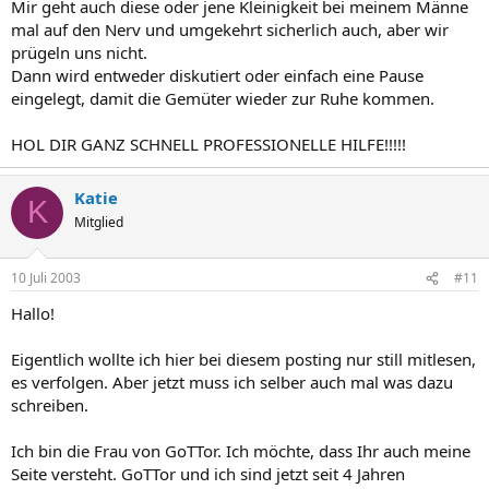
Mir geht auch diese oder jene Kleinigkeit bei meinem Männe
mal auf den Nerv und umgekehrt sicherlich auch, aber wir
prügeln uns nicht.
Dann wird entweder diskutiert oder einfach eine Pause
eingelegt, damit die Gemüter wieder zur Ruhe kommen.
HOL DIR GANZ SCHNELL PROFESSIONELLE HILFE!!!!!
Katie
K
Mitglied
10 Juli 2003
#11
Hallo!
Eigentlich wollte ich hier bei diesem posting nur still mitlesen,
es verfolgen. Aber jetzt muss ich selber auch mal was dazu
schreiben.
Ich bin die Frau von GoTTor. Ich möchte, dass Ihr auch meine
Seite versteht. GoTTor und ich sind jetzt seit 4 Jahren