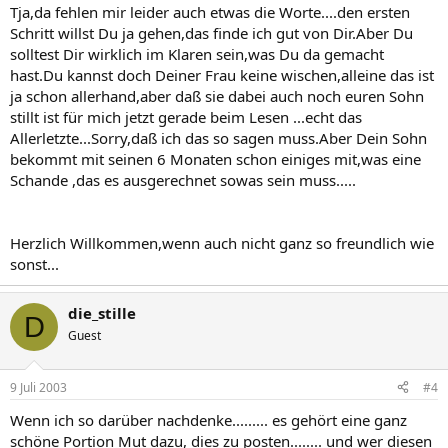
Tja,da fehlen mir leider auch etwas die Worte....den ersten
Schritt willst Du ja gehen,das finde ich gut von Dir.Aber Du
solltest Dir wirklich im Klaren sein,was Du da gemacht
hast.Du kannst doch Deiner Frau keine wischen,alleine das ist
ja schon allerhand,aber daß sie dabei auch noch euren Sohn
stillt ist für mich jetzt gerade beim Lesen ...echt das
Allerletzte...Sorry,daß ich das so sagen muss.Aber Dein Sohn
bekommt mit seinen 6 Monaten schon einiges mit,was eine
Schande ,das es ausgerechnet sowas sein muss.....
Herzlich Willkommen,wenn auch nicht ganz so freundlich wie
sonst...
die_stille
D
Guest
9 Juli 2003
#4
Wenn ich so darüber nachdenke......... es gehört eine ganz
schöne Portion Mut dazu, dies zu posten........ und wer diesen