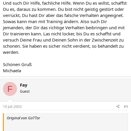
Und such Dir Hilfe, fachliche Hilfe. Wenn Du es willst, schaffst
Du es, daraus zu kommen. Du bist nicht geistig gestört oder
verrückt, Du hast Dir aber das falsche Verhalten angeeignet.
Sowas kann man mit Training ändern. Also such Dir
jemanden, der Dir das richtige Verhalten beibringen und mit
Dir trainieren kann. Las nicht locker, bis Du es schaffst und
versuch Deine Frau und Deinen Sohn in der Zwischenzeit zu
schonen. Sie haben es sicher nicht verdient, so behandelt zu
werden.
Schönen Gruß
Michaela
Fay
F
Guest
10 Juli 2003
#9
Original von GoTTor