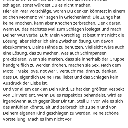
schlagen, sonst würdest Du es nicht machen.
Hier ein Paar Vorschläge, woran Du denken könntest in einem
solchen Moment: Wir sagen in Griechenland: Die Zunge hat
keine Knochen, kann aber Knochen zerbrechen. Denk daran,
wenn Du das nächstes Mal zum Schlagen loslegst und mach
Deiner Wut verbal Luft. Mein Vorschlag ist bestimmt nicht die
Lösung, aber sicherlich eine Zwischenlösung, um davon
abzukommen, Deine Hände zu benutzen. Vielleicht wäre auch
eine Lösung, das zu machen, was auch Schimpansen
praktizieren. Wenn sie merken, dass sie innerhalb der Gruppe
handgreiflich zu werden drohen, machen sie Sex. Nach dem
Moto: "Make love, not war". Versuch' mal dran zu denken,
dass Du eigentlich Deine Frau liebst und das Schlagen kein
Ausdruck der Liebe ist.
Und vor allem denk an Dein Kind. Es hat den größten Respekt
von Dir verdient. Wenn Du es respektlos behandelst, wird es
irgendwann auch gegenüber Dir tun. Stell Dir vor, wie es sich
das anfühlen könnte, alt und zerbrechlich zu sein und von
Deinem eigenen Kind geschlagen zu werden. Keine schöne
Vorstellung. Mach es ihm nicht vor!