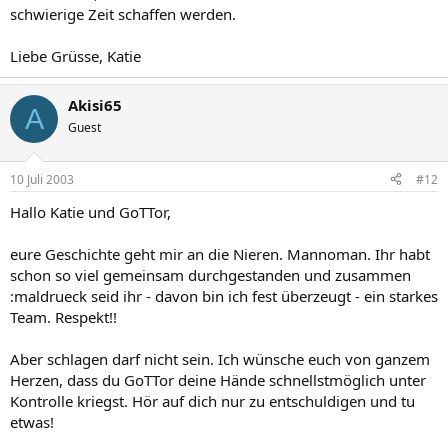
schwierige Zeit schaffen werden.
Liebe Grüsse, Katie
Akisi65
A
Guest
10 Juli 2003
#12
Hallo Katie und GoTTor,
eure Geschichte geht mir an die Nieren. Mannoman. Ihr habt
schon so viel gemeinsam durchgestanden und zusammen
:maldrueck seid ihr - davon bin ich fest überzeugt - ein starkes
Team. Respekt!!
Aber schlagen darf nicht sein. Ich wünsche euch von ganzem
Herzen, dass du GoTTor deine Hände schnellstmöglich unter
Kontrolle kriegst. Hör auf dich nur zu entschuldigen und tu
etwas!