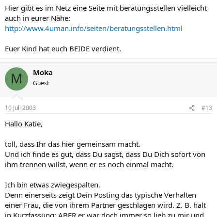
Hier gibt es im Netz eine Seite mit beratungsstellen vielleicht
auch in eurer Nähe:
http://www.4uman.info/seiten/beratungsstellen.html
Euer Kind hat euch BEIDE verdient.
Moka
M
Guest
10 Juli 2003
#13
Hallo Katie,
toll, dass Ihr das hier gemeinsam macht.
Und ich finde es gut, dass Du sagst, dass Du Dich sofort von
ihm trennen willst, wenn er es noch einmal macht.
Ich bin etwas zwiegespalten.
Denn einerseits zeigt Dein Posting das typische Verhalten
einer Frau, die von ihrem Partner geschlagen wird. Z. B. halt
in Kurzfassung: ABER er war doch immer so lieb zu mir und