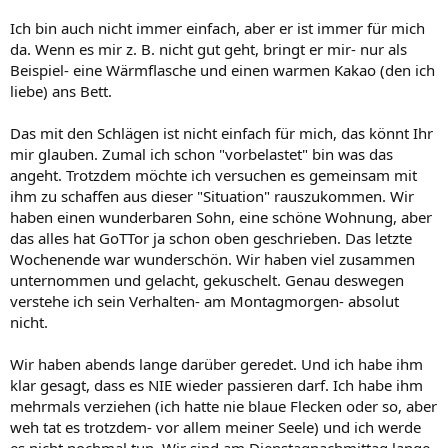
Ich bin auch nicht immer einfach, aber er ist immer für mich
da. Wenn es mir z. B. nicht gut geht, bringt er mir- nur als
Beispiel- eine Wärmflasche und einen warmen Kakao (den ich
liebe) ans Bett.
Das mit den Schlägen ist nicht einfach für mich, das könnt Ihr
mir glauben. Zumal ich schon "vorbelastet" bin was das
angeht. Trotzdem möchte ich versuchen es gemeinsam mit
ihm zu schaffen aus dieser "Situation" rauszukommen. Wir
haben einen wunderbaren Sohn, eine schöne Wohnung, aber
das alles hat GoTTor ja schon oben geschrieben. Das letzte
Wochenende war wunderschön. Wir haben viel zusammen
unternommen und gelacht, gekuschelt. Genau deswegen
verstehe ich sein Verhalten- am Montagmorgen- absolut
nicht.
Wir haben abends lange darüber geredet. Und ich habe ihm
klar gesagt, dass es NIE wieder passieren darf. Ich habe ihm
mehrmals verziehen (ich hatte nie blaue Flecken oder so, aber
weh tat es trotzdem- vor allem meiner Seele) und ich werde