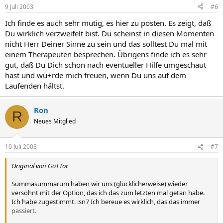
9 Juli 2003
#6
Ich finde es auch sehr mutig, es hier zu posten. Es zeigt, daß
Du wirklich verzweifelt bist. Du scheinst in diesen Momenten
nicht Herr Deiner Sinne zu sein und das solltest Du mal mit
einem Therapeuten besprechen. Übrigens finde ich es sehr
gut, daß Du Dich schon nach eventueller Hilfe umgeschaut
hast und wü+rde mich freuen, wenn Du uns auf dem
Laufenden hältst.
Ron
R
Neues Mitglied
10 Juli 2003
#7
Original von GoTTor
Summasummarum haben wir uns (glücklicherweise) wieder
versöhnt mit der Option, das ich das zum letzten mal getan habe.
Ich habe zugestimmt. :sn7 Ich bereue es wirklich, das das immer
passiert.