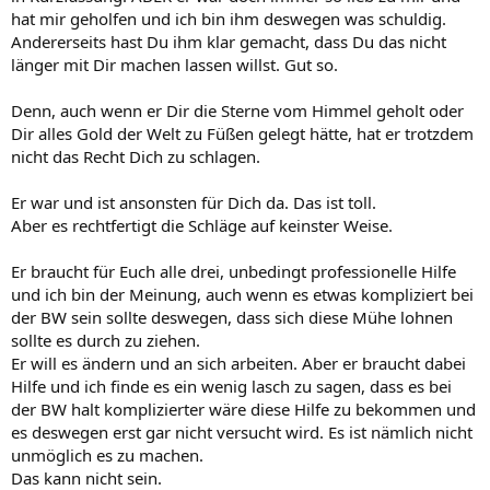
hat mir geholfen und ich bin ihm deswegen was schuldig.
Andererseits hast Du ihm klar gemacht, dass Du das nicht
länger mit Dir machen lassen willst. Gut so.
Denn, auch wenn er Dir die Sterne vom Himmel geholt oder
Dir alles Gold der Welt zu Füßen gelegt hätte, hat er trotzdem
nicht das Recht Dich zu schlagen.
Er war und ist ansonsten für Dich da. Das ist toll.
Aber es rechtfertigt die Schläge auf keinster Weise.
Er braucht für Euch alle drei, unbedingt professionelle Hilfe
und ich bin der Meinung, auch wenn es etwas kompliziert bei
der BW sein sollte deswegen, dass sich diese Mühe lohnen
sollte es durch zu ziehen.
Er will es ändern und an sich arbeiten. Aber er braucht dabei
Hilfe und ich finde es ein wenig lasch zu sagen, dass es bei
der BW halt komplizierter wäre diese Hilfe zu bekommen und
es deswegen erst gar nicht versucht wird. Es ist nämlich nicht
unmöglich es zu machen.
Das kann nicht sein.