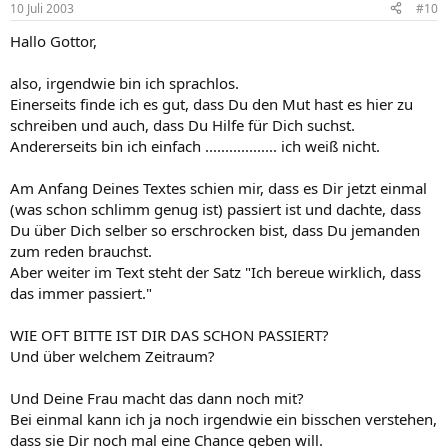
10 Juli 2003
#10
Hallo Gottor,
also, irgendwie bin ich sprachlos.
Einerseits finde ich es gut, dass Du den Mut hast es hier zu
schreiben und auch, dass Du Hilfe für Dich suchst.
Andererseits bin ich einfach .................. ich weiß nicht.
Am Anfang Deines Textes schien mir, dass es Dir jetzt einmal
(was schon schlimm genug ist) passiert ist und dachte, dass
Du über Dich selber so erschrocken bist, dass Du jemanden
zum reden brauchst.
Aber weiter im Text steht der Satz "Ich bereue wirklich, dass
das immer passiert."
WIE OFT BITTE IST DIR DAS SCHON PASSIERT?
Und über welchem Zeitraum?
Und Deine Frau macht das dann noch mit?
Bei einmal kann ich ja noch irgendwie ein bisschen verstehen,
dass sie Dir noch mal eine Chance geben will.