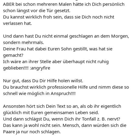
ABER bei schon mehreren Malen hätte ich Dich persönlich
schon längst vor die Tür gesetzt.
Du kannst wirklich froh sein, dass sie Dich noch nicht
verlassen hat.
Und dann hast Du nicht einmal geschlagen an dem Morgen,
sondern mehrmals.
Deine Frau hat dabei Euren Sohn gestillt, was hat sie
gemacht?
Ich wäre an ihrer Stelle aber überhaupt nicht ruhig
geblieben!!!! :angryfire
Nur gut, dass Du Dir Hilfe holen willst.
Du brauchst wirklich professionelle Hilfe und nimm diese so
schnell wie möglich in Anspruch!!!!
Ansonsten hört sich Dein Text so an, als ob ihr eigentlich
glücklich mit Euren gemeinsamen Leben seid.
Und dann schlägst Du, wenn Dich ihr Tonfall z. B. nervt?
Das kann ja wohl nicht sein. Mensch, dann würden sich die
Paare ja nur noch schlagen.