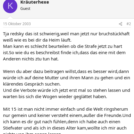
Kräuterhexe
K
Guest
15 Oktober 2003
#2
Tja redsky das ist schwierig,weil man jetzt nur bruchstückhaft
weiß wie es bei dir da Heim läuft.
Man kann es schlecht beurteilen ob die Strafe jetzt zu hart
ist.So wie du es beschreibst finde ich,dass das eine mit dem
Anderen nichts ztu tun hat.
Wenn du aber dazu beitragen willst,dass es besser wird,dann
würde ich auf deine Mutter und ihren Mann zu gehen und ein
klärendes Gespräch suchen.
Und die Verbote würde ich jetzt erst mal so stehen lassen und
warten bis sich die Wogen wieder geglättet haben.
Mit 15 ist man nicht immer einfach und die Welt ringsherum
nur gemein und keiner versteht einem,außer die Freunde.Und
ich kann es dir gut nach fühlen,denn ich habe auch einen
Stiefvater und als ich in dieses Alter kam,wollte ich mir auch