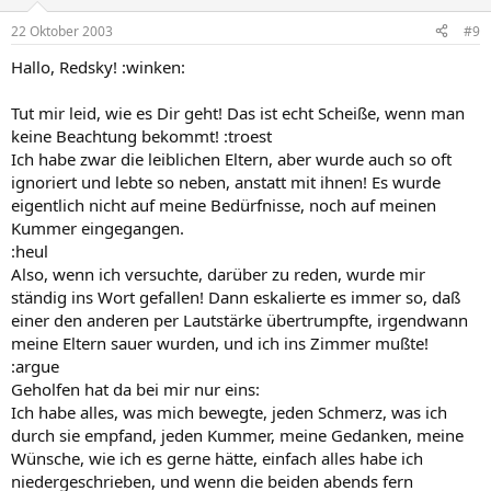
22 Oktober 2003
#9
Hallo, Redsky! :winken:
Tut mir leid, wie es Dir geht! Das ist echt Scheiße, wenn man
keine Beachtung bekommt! :troest
Ich habe zwar die leiblichen Eltern, aber wurde auch so oft
ignoriert und lebte so neben, anstatt mit ihnen! Es wurde
eigentlich nicht auf meine Bedürfnisse, noch auf meinen
Kummer eingegangen.
:heul
Also, wenn ich versuchte, darüber zu reden, wurde mir
ständig ins Wort gefallen! Dann eskalierte es immer so, daß
einer den anderen per Lautstärke übertrumpfte, irgendwann
meine Eltern sauer wurden, und ich ins Zimmer mußte!
:argue
Geholfen hat da bei mir nur eins:
Ich habe alles, was mich bewegte, jeden Schmerz, was ich
durch sie empfand, jeden Kummer, meine Gedanken, meine
Wünsche, wie ich es gerne hätte, einfach alles habe ich
niedergeschrieben, und wenn die beiden abends fern