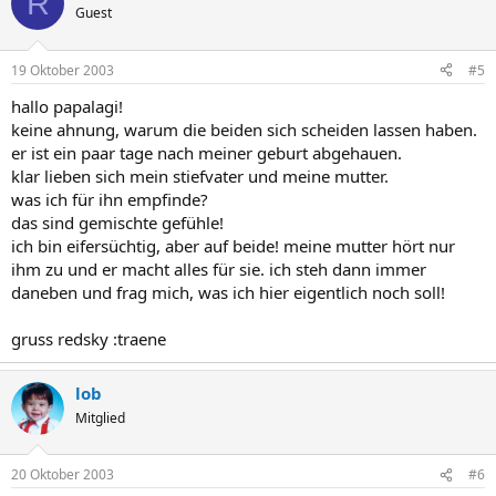
R
Guest
19 Oktober 2003
#5
hallo papalagi!
keine ahnung, warum die beiden sich scheiden lassen haben.
er ist ein paar tage nach meiner geburt abgehauen.
klar lieben sich mein stiefvater und meine mutter.
was ich für ihn empfinde?
das sind gemischte gefühle!
ich bin eifersüchtig, aber auf beide! meine mutter hört nur
ihm zu und er macht alles für sie. ich steh dann immer
daneben und frag mich, was ich hier eigentlich noch soll!
gruss redsky :traene
lob
Mitglied
20 Oktober 2003
#6