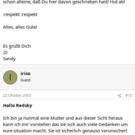
schon alleine, daß Du hier davon geschrieben hast! Hut ab!
:respekt :respekt
Alles, alles Gute!
Es grüßt Dich
;D
Sandy
iriso
I
Guest
22 Oktober 2003
#10
Hallo Redsky
Ich bin ja nunmal eine Mutter und aus dieser Sicht heraus
kann ich mir vorstellen das sie sich auch viele Gedanken um
eure situation macht. Sie ist sicherlich genauso verunsichert