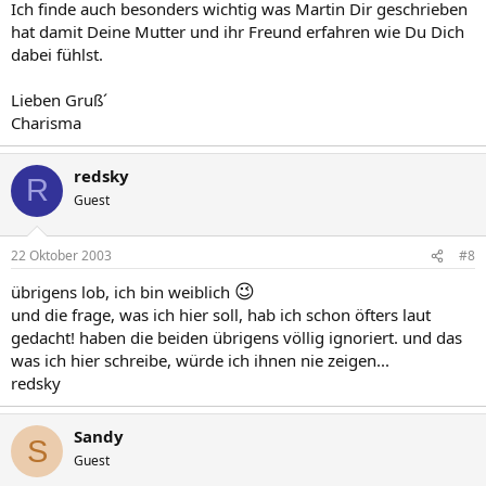
Ich finde auch besonders wichtig was Martin Dir geschrieben
hat damit Deine Mutter und ihr Freund erfahren wie Du Dich
dabei fühlst.
Lieben Gruß´
Charisma
redsky
R
Guest
22 Oktober 2003
#8
😉
übrigens lob, ich bin weiblich
und die frage, was ich hier soll, hab ich schon öfters laut
gedacht! haben die beiden übrigens völlig ignoriert. und das
was ich hier schreibe, würde ich ihnen nie zeigen...
redsky
Sandy
S
Guest