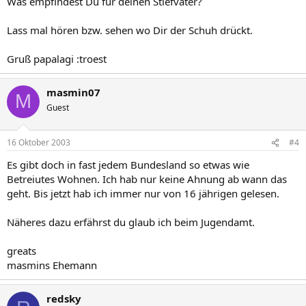
Was empfindest Du für deinen Stiefvater?
Lass mal hören bzw. sehen wo Dir der Schuh drückt.
Gruß papalagi :troest
masmin07
M
Guest
16 Oktober 2003
#4
Es gibt doch in fast jedem Bundesland so etwas wie
Betreiutes Wohnen. Ich hab nur keine Ahnung ab wann das
geht. Bis jetzt hab ich immer nur von 16 jährigen gelesen.
Näheres dazu erfährst du glaub ich beim Jugendamt.
greats
masmins Ehemann
redsky