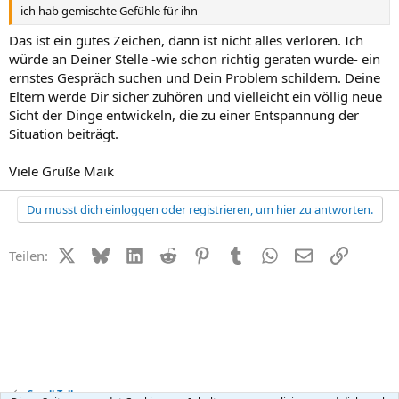
ich hab gemischte Gefühle für ihn
Das ist ein gutes Zeichen, dann ist nicht alles verloren. Ich
würde an Deiner Stelle -wie schon richtig geraten wurde- ein
ernstes Gespräch suchen und Dein Problem schildern. Deine
Eltern werde Dir sicher zuhören und vielleicht ein völlig neue
Sicht der Dinge entwickeln, die zu einer Entspannung der
Situation beiträgt.
Viele Grüße Maik
Du musst dich einloggen oder registrieren, um hier zu antworten.
X (Twitter)
Bluesky
LinkedIn
Reddit
Pinterest
Tumblr
WhatsApp
E-Mail
Link
Teilen:
Small Talk