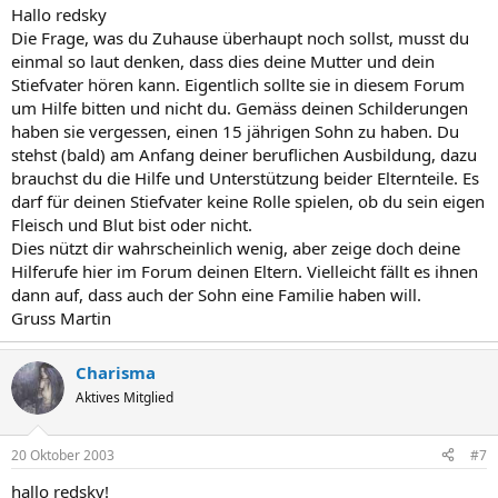
Hallo redsky
Die Frage, was du Zuhause überhaupt noch sollst, musst du
einmal so laut denken, dass dies deine Mutter und dein
Stiefvater hören kann. Eigentlich sollte sie in diesem Forum
um Hilfe bitten und nicht du. Gemäss deinen Schilderungen
haben sie vergessen, einen 15 jährigen Sohn zu haben. Du
stehst (bald) am Anfang deiner beruflichen Ausbildung, dazu
brauchst du die Hilfe und Unterstützung beider Elternteile. Es
darf für deinen Stiefvater keine Rolle spielen, ob du sein eigen
Fleisch und Blut bist oder nicht.
Dies nützt dir wahrscheinlich wenig, aber zeige doch deine
Hilferufe hier im Forum deinen Eltern. Vielleicht fällt es ihnen
dann auf, dass auch der Sohn eine Familie haben will.
Gruss Martin
Charisma
Aktives Mitglied
20 Oktober 2003
#7
hallo redsky!