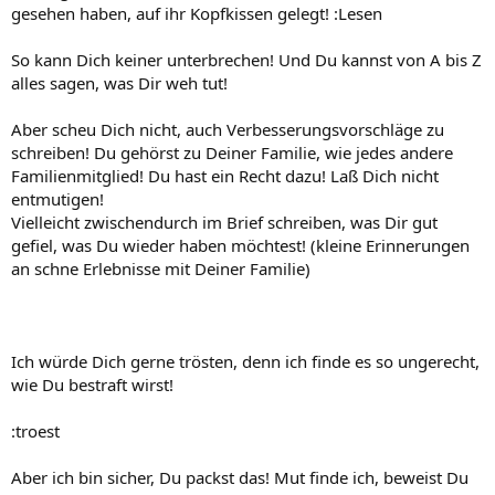
gesehen haben, auf ihr Kopfkissen gelegt! :Lesen
So kann Dich keiner unterbrechen! Und Du kannst von A bis Z
alles sagen, was Dir weh tut!
Aber scheu Dich nicht, auch Verbesserungsvorschläge zu
schreiben! Du gehörst zu Deiner Familie, wie jedes andere
Familienmitglied! Du hast ein Recht dazu! Laß Dich nicht
entmutigen!
Vielleicht zwischendurch im Brief schreiben, was Dir gut
gefiel, was Du wieder haben möchtest! (kleine Erinnerungen
an schne Erlebnisse mit Deiner Familie)
Ich würde Dich gerne trösten, denn ich finde es so ungerecht,
wie Du bestraft wirst!
:troest
Aber ich bin sicher, Du packst das! Mut finde ich, beweist Du