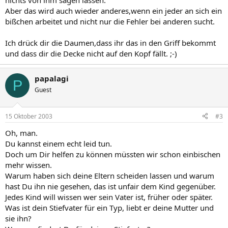
nichts von ihm sagen lassen.
Aber das wird auch wieder anderes,wenn ein jeder an sich ein
bißchen arbeitet und nicht nur die Fehler bei anderen sucht.
Ich drück dir die Daumen,dass ihr das in den Griff bekommt
und dass dir die Decke nicht auf den Kopf fällt. ;-)
papalagi
P
Guest
15 Oktober 2003
#3
Oh, man.
Du kannst einem echt leid tun.
Doch um Dir helfen zu können müssten wir schon einbischen
mehr wissen.
Warum haben sich deine Eltern scheiden lassen und warum
hast Du ihn nie gesehen, das ist unfair dem Kind gegenüber.
Jedes Kind will wissen wer sein Vater ist, früher oder später.
Was ist dein Stiefvater für ein Typ, liebt er deine Mutter und
sie ihn?