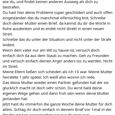
wie du, und findet keinen anderen Ausweg als dich zu
bestrafen.
Du hast hier deine Probleme super geschildert und auch offen
eingestanden das du manchmal eifersüchtig bist. Schreibe
doch deiner Mutter einen Brief. da kannst du dir die Worte in
Ruhe ausdenken und es endet nicht direkt in einen neuen
Streit.
Schreibe das du unter der Situation und nicht unter der Strafe
leidest.
Wenn dein vater nur am WE zu hause ist, versuch doch
einfach dich da aus dem Staub zu machen. Geh zu Freunden
und versuch einfach deinen Ärger anders los zu werden. Nicht
im Streit.
Meine Eltern ließen sich scheiden als ich 10 war. Meine Mutter
heiratete 1 Jahr später. Ich weiß also wovon ich rede.
Das deine Mutter wieder einen Partner gefunden hat der sie
glücklich macht ist doch sehr schön. Du wirst bald deine
eigenen Wege gehen und dann froh sein wenn deine Mutter
jemanden hat.
Jetzt hast du immerhin die ganze Woche deine Mutter für dich
allein. Schlag ihr doch einfach in deinem Brief vor 1mal in der
Woche ein tag auszumachen wo nur ihr zwei was