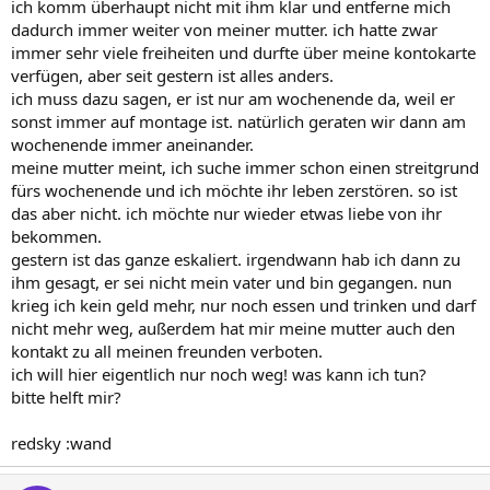
ich komm überhaupt nicht mit ihm klar und entferne mich
dadurch immer weiter von meiner mutter. ich hatte zwar
immer sehr viele freiheiten und durfte über meine kontokarte
verfügen, aber seit gestern ist alles anders.
ich muss dazu sagen, er ist nur am wochenende da, weil er
sonst immer auf montage ist. natürlich geraten wir dann am
wochenende immer aneinander.
meine mutter meint, ich suche immer schon einen streitgrund
fürs wochenende und ich möchte ihr leben zerstören. so ist
das aber nicht. ich möchte nur wieder etwas liebe von ihr
bekommen.
gestern ist das ganze eskaliert. irgendwann hab ich dann zu
ihm gesagt, er sei nicht mein vater und bin gegangen. nun
krieg ich kein geld mehr, nur noch essen und trinken und darf
nicht mehr weg, außerdem hat mir meine mutter auch den
kontakt zu all meinen freunden verboten.
ich will hier eigentlich nur noch weg! was kann ich tun?
bitte helft mir?
redsky :wand