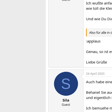
Ich wußte anfa
wie toll die Kl
Und wie Du Dich
Also für alle i
:applaus
Genau, so ist e
Liebe Grüße
24 April 2003
S
Auch habe eine 
Behanel Sie au
und eigentlich
Sila
Guest
Ich bemuehe mi