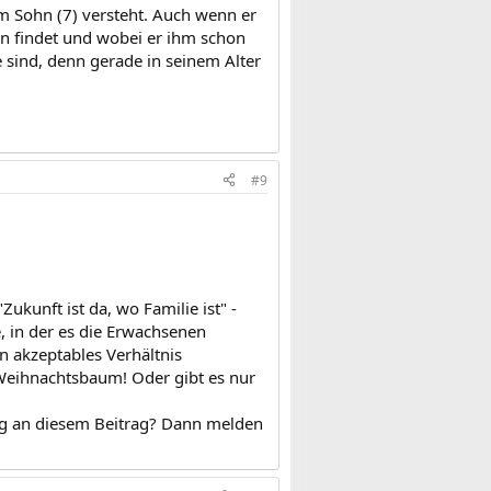
em Sohn (7) versteht. Auch wenn er
ann findet und wobei er ihm schon
ie sind, denn gerade in seinem Alter
#9
kunft ist da, wo Familie ist" -
, in der es die Erwachsenen
n akzeptables Verhältnis
 Weihnachtsbaum! Oder gibt es nur
kung an diesem Beitrag? Dann melden