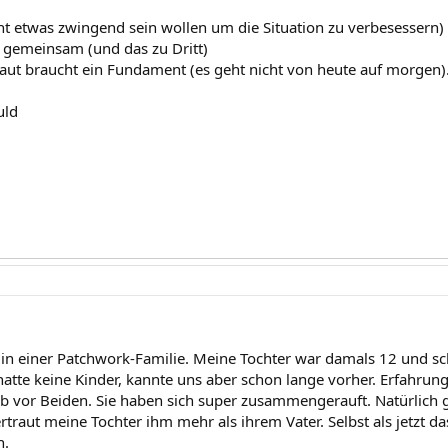
icht etwas zwingend sein wollen um die Situation zu verbesessern)
s gemeinsam (und das zu Dritt)
aut braucht ein Fundament (es geht nicht von heute auf morgen)
uld
 in einer Patchwork-Familie. Meine Tochter war damals 12 und sch
hatte keine Kinder, kannte uns aber schon lange vorher. Erfahrun
b vor Beiden. Sie haben sich super zusammengerauft. Natürlich
ertraut meine Tochter ihm mehr als ihrem Vater. Selbst als jetzt 
n.