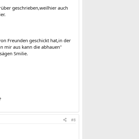
rüber geschrieben,weilhier auch
er.
 von Freunden geschickt hat,in der
on mir aus kann die abhauen"
sägen Smilie.
?
#8