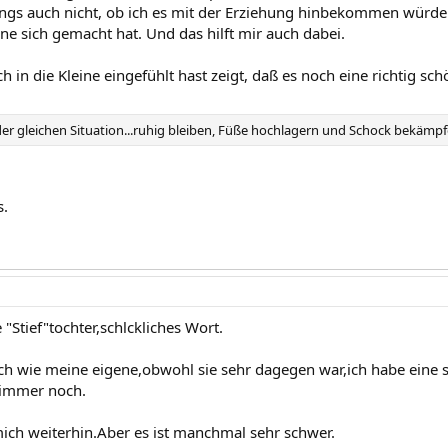
ngs auch nicht, ob ich es mit der Erziehung hinbekommen würde
eine sich gemacht hat. Und das hilft mir auch dabei.
 in die Kleine eingefühlt hast zeigt, daß es noch eine richtig sc
n der gleichen Situation...ruhig bleiben, Füße hochlagern und Schock bekämp
s.
"Stief"tochter,schlckliches Wort.
ch wie meine eigene,obwohl sie sehr dagegen war,ich habe eine 
 immer noch.
ch weiterhin.Aber es ist manchmal sehr schwer.