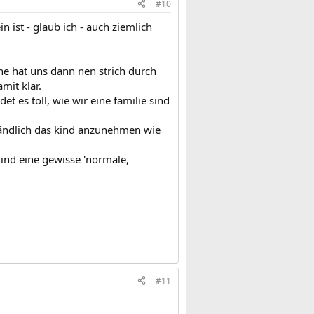
#10
in ist - glaub ich - auch ziemlich
eine hat uns dann nen strich durch
mit klar.
 es toll, wie wir eine familie sind
rständlich das kind anzunehmen wie
 kind eine gewisse 'normale,
#11