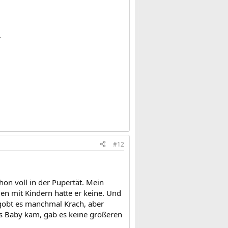
.
#12
on voll in der Pupertät. Mein
gen mit Kindern hatte er keine. Und
 gobt es manchmal Krach, aber
das Baby kam, gab es keine größeren