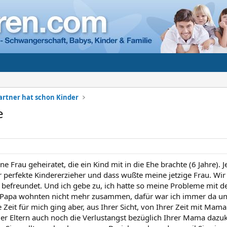
artner hat schon Kinder
e
ne Frau geheiratet, die ein Kind mit in die Ehe brachte (6 Jahre). J
er perfekte Kindererzieher und dass wußte meine jetzige Frau. Wi
befreundet. Und ich gebe zu, ich hatte so meine Probleme mit der
Papa wohnten nicht mehr zusammen, dafür war ich immer da un
Zeit für mich ging aber, aus Ihrer Sicht, von Ihrer Zeit mit Mama
er Eltern auch noch die Verlustangst bezüglich Ihrer Mama dazuk