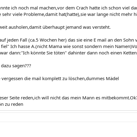
könnte ich noch mal machen,vor dem Crach hatte ich schon viel da
 sehr viele Probleme,damit hat(hatte),sie war lange nicht mehr hi
weit ausholen,damit überhaupt jemand was versteht.
auf jeden Fall (ca.5 Wochen her) das sie eine E mail an den Sohn
z fiel" Ich hasse A.(nicht Mama wie sonst sondern mein Namen)V
 war dann:"Ich könnte Sie töten" dahinter dann noch einen Ketten
h dazu sagen???
ie vergessen die mail komplett zu löschen,dummes Mädel
ieser Seite reden,ich will nicht das mein Mann es mitbekommt.Ok
ön zu reden