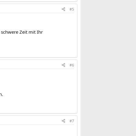
#5
schwere Zeit mit Ihr
#6
n.
#7