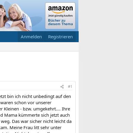
Anmelden
Registrieren
#1
etzt bin ich nicht unbedingt auf den
r waren schon vor unserer
 Kleinen - bzw. umgekehrt.... Ihre
d Mama kümmerte sich jetzt auch
 weg. Das war sicher nicht leicht da
am. Meine Frau litt sehr unter