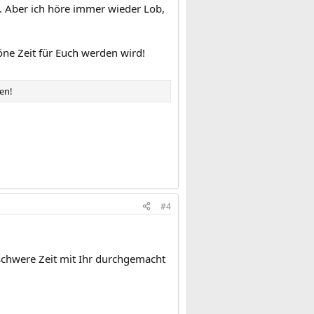
. Aber ich höre immer wieder Lob,
höne Zeit für Euch werden wird!
fen!
#4
schwere Zeit mit Ihr durchgemacht