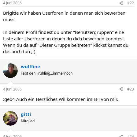
4 Juni 2006
#22
Brigitte wir haben Userforen in denen man sich bewerben
muss.
In deinem Profil findest du unter "Benutzergruppen" eine
Liste aller Userforen in denen du dich bewerben könntest.
Wenn du da auf "Dieser Gruppe beitreten" klickst kannst du
das auch tun ;-)
wulffine
liebt den Frühling...immernoch
4 Juni 2006
#23
:geb4 Auch ein Herzliches Willkommen im EF! von mir.
gitti
Mitglied
4 Juni 2006
#24