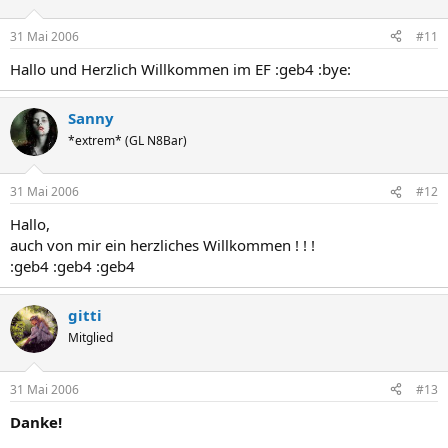
31 Mai 2006
#11
Hallo und Herzlich Willkommen im EF :geb4 :bye:
Sanny
*extrem* (GL N8Bar)
31 Mai 2006
#12
Hallo,
auch von mir ein herzliches Willkommen ! ! !
:geb4 :geb4 :geb4
gitti
Mitglied
31 Mai 2006
#13
Danke!