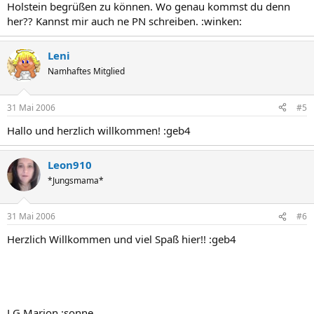
Holstein begrüßen zu können. Wo genau kommst du denn
her?? Kannst mir auch ne PN schreiben. :winken:
Leni
Namhaftes Mitglied
31 Mai 2006
#5
Hallo und herzlich willkommen! :geb4
Leon910
*Jungsmama*
31 Mai 2006
#6
Herzlich Willkommen und viel Spaß hier!! :geb4
LG Marion :sonne