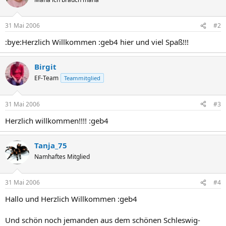
31 Mai 2006
#2
:bye:Herzlich Willkommen :geb4 hier und viel Spaß!!!
Birgit
EF-Team
Teammitglied
31 Mai 2006
#3
Herzlich willkommen!!!! :geb4
Tanja_75
Namhaftes Mitglied
31 Mai 2006
#4
Hallo und Herzlich Willkommen :geb4
Und schön noch jemanden aus dem schönen Schleswig-