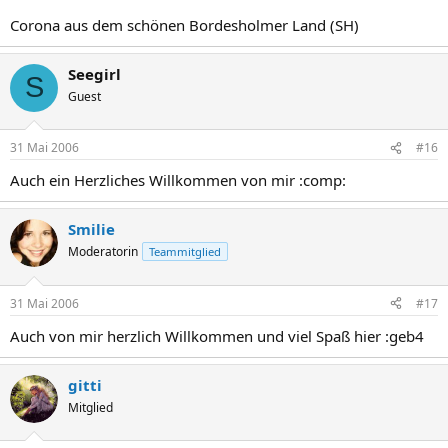
Corona aus dem schönen Bordesholmer Land (SH)
Seegirl
S
Guest
31 Mai 2006
#16
Auch ein Herzliches Willkommen von mir :comp:
Smilie
Moderatorin
Teammitglied
31 Mai 2006
#17
Auch von mir herzlich Willkommen und viel Spaß hier :geb4
gitti
Mitglied