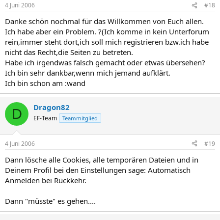
4 Juni 2006
#18
Danke schön nochmal für das Willkommen von Euch allen.
Ich habe aber ein Problem. ?(Ich komme in kein Unterforum
rein,immer steht dort,ich soll mich registrieren bzw.ich habe
nicht das Recht,die Seiten zu betreten.
Habe ich irgendwas falsch gemacht oder etwas übersehen?
Ich bin sehr dankbar,wenn mich jemand aufklärt.
Ich bin schon am :wand
Dragon82
D
EF-Team
Teammitglied
4 Juni 2006
#19
Dann lösche alle Cookies, alle temporären Dateien und in
Deinem Profil bei den Einstellungen sage: Automatisch
Anmelden bei Rückkehr.
Dann "müsste" es gehen....