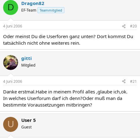
Dragon82
D
EF-Team
Teammitglied
4 Juni 2006
#20
Oder meinst Du die Userforen ganz unten? Dort kommst Du
tatsächlich nicht ohne weiteres rein.
gitti
Mitglied
4 Juni 2006
#21
Danke erstmal.Habe in meinem Profil alles ,glaube ich,ok.
In welches Userforum darf ich denn?Oder muß man da
bestimmte Voraussetzungen mitbringen?
User 5
U
Guest