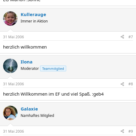
Kullerauge
Immer in Aktion
31 Mai 2006
#7
herzlich willkommen
Ilona
Moderator
Teammitglied
31 Mai 2006
#8
herzlich Willkommen im EF und viel Spaß. :geb4
Galaxie
Namhaftes Mitglied
31 Mai 2006
#9