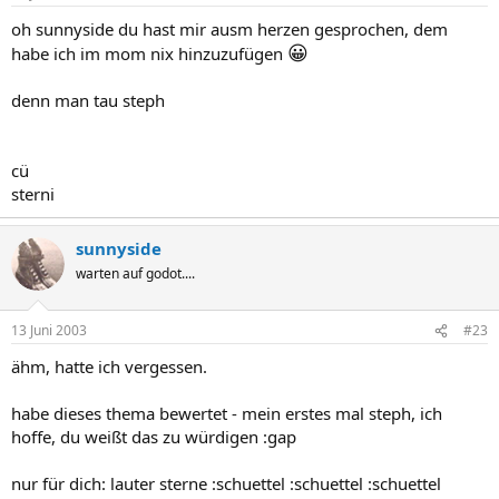
oh sunnyside du hast mir ausm herzen gesprochen, dem
😀
habe ich im mom nix hinzuzufügen
denn man tau steph
cü
sterni
sunnyside
warten auf godot....
13 Juni 2003
#23
ähm, hatte ich vergessen.
habe dieses thema bewertet - mein erstes mal steph, ich
hoffe, du weißt das zu würdigen :gap
nur für dich: lauter sterne :schuettel :schuettel :schuettel