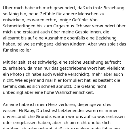
Über mich habe ich mich gewundert, daß ich trotz Beziehung
so fähig bin, neue Gefühle für andere Menschen zu
entwickeln, es waren echte, innige Gefühle. Von
Schmetterlingen bis zum Orgasmus. Ich war verwundert über
mich und erstaunt auch über meine Gespielinnen, die
allesamt bis auf eine Ausnahme ebenfalls eine Beziehung
haben, teilweise mit ganz kleinen Kindern. Aber was spielt das
für eine Rolle?
Mit der zeit ist es schwierig, eine solche Beziehung aufrecht
zu erhalten, da man nur das geschriebene Wort hat, vielleicht
ein Photo (ich habe auch welche verschickt), mehr aber auch
nicht. Wie es jemand mal hier formuliert hat, es besteht die
Gefahr, daß es sich schnell abnutzt. Die Gefahr, nicht
unbedingt aber eine hohe Wahrscheinlichkeit.
An eine habe ich mein Herz verloren, diejenige wird es
wissen. Hi Baby, Du bist es! Letztenendes waren es immer
unverständliche Gründe, warum wir uns auf so was einlassen
oder eingelassen haben, aber ich bin nicht unglücklich
darüber, ich habe gelernt, daß ich zu vielem mehr fähig bin,