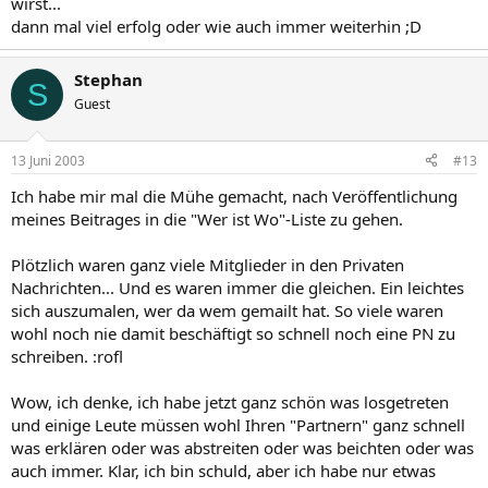
wirst...
dann mal viel erfolg oder wie auch immer weiterhin ;D
Stephan
S
Guest
13 Juni 2003
#13
Ich habe mir mal die Mühe gemacht, nach Veröffentlichung
meines Beitrages in die "Wer ist Wo"-Liste zu gehen.
Plötzlich waren ganz viele Mitglieder in den Privaten
Nachrichten... Und es waren immer die gleichen. Ein leichtes
sich auszumalen, wer da wem gemailt hat. So viele waren
wohl noch nie damit beschäftigt so schnell noch eine PN zu
schreiben. :rofl
Wow, ich denke, ich habe jetzt ganz schön was losgetreten
und einige Leute müssen wohl Ihren "Partnern" ganz schnell
was erklären oder was abstreiten oder was beichten oder was
auch immer. Klar, ich bin schuld, aber ich habe nur etwas