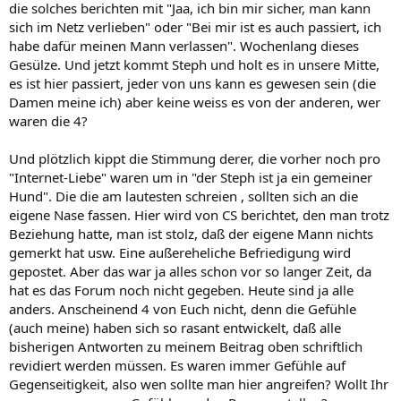
die solches berichten mit "Jaa, ich bin mir sicher, man kann
sich im Netz verlieben" oder "Bei mir ist es auch passiert, ich
habe dafür meinen Mann verlassen". Wochenlang dieses
Gesülze. Und jetzt kommt Steph und holt es in unsere Mitte,
es ist hier passiert, jeder von uns kann es gewesen sein (die
Damen meine ich) aber keine weiss es von der anderen, wer
waren die 4?
Und plötzlich kippt die Stimmung derer, die vorher noch pro
"Internet-Liebe" waren um in "der Steph ist ja ein gemeiner
Hund". Die die am lautesten schreien , sollten sich an die
eigene Nase fassen. Hier wird von CS berichtet, den man trotz
Beziehung hatte, man ist stolz, daß der eigene Mann nichts
gemerkt hat usw. Eine außereheliche Befriedigung wird
gepostet. Aber das war ja alles schon vor so langer Zeit, da
hat es das Forum noch nicht gegeben. Heute sind ja alle
anders. Anscheinend 4 von Euch nicht, denn die Gefühle
(auch meine) haben sich so rasant entwickelt, daß alle
bisherigen Antworten zu meinem Beitrag oben schriftlich
revidiert werden müssen. Es waren immer Gefühle auf
Gegenseitigkeit, also wen sollte man hier angreifen? Wollt Ihr