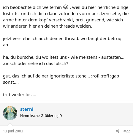
😀
ich beobachte dich weiterhin
, weil du hier herrliche dinge
lostrittst und ich dich dann zufrieden vorm pc sitzen sehe, die
arme hinter dem kopf verschränkt, breit grinsend, wie sich
wir anderen hier an deinen threads weiden.
jetzt verstehe ich auch deinen thread: wo fängt der betrug
an....
ha, du bursche, du wolltest uns - wie meistens - austesten....
:unsch oder sehe ich das falsch?
gut, das ich auf deiner ignorierliste stehe... :rofl :rofl :gap
sonst....
tritt weiter los....
sterni
Himmlische Grüblerin ;-D
13 Juni 2003
#22