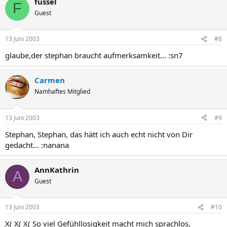
fussel
F
Guest
13 Juni 2003
#8
glaube,der stephan braucht aufmerksamkeit... :sn7
Carmen
Namhaftes Mitglied
13 Juni 2003
#9
Stephan, Stephan, das hätt ich auch echt nicht von Dir
gedacht... :nanana
AnnKathrin
A
Guest
13 Juni 2003
#10
X( X( X( So viel Gefühllosigkeit macht mich sprachlos,