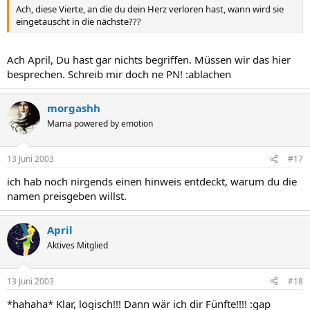
Ach, diese Vierte, an die du dein Herz verloren hast, wann wird sie
eingetauscht in die nächste???
Ach April, Du hast gar nichts begriffen. Müssen wir das hier
besprechen. Schreib mir doch ne PN! :ablachen
morgashh
Mama powered by emotion
13 Juni 2003
#17
ich hab noch nirgends einen hinweis entdeckt, warum du die
namen preisgeben willst.
April
Aktives Mitglied
13 Juni 2003
#18
*hahaha* Klar, logisch!!! Dann wär ich dir Fünfte!!!! :gap