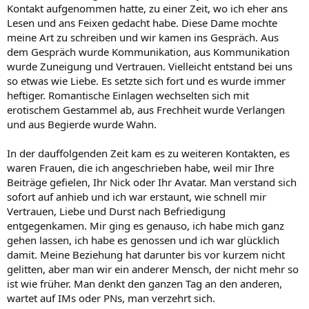
Kontakt aufgenommen hatte, zu einer Zeit, wo ich eher ans
Lesen und ans Feixen gedacht habe. Diese Dame mochte
meine Art zu schreiben und wir kamen ins Gespräch. Aus
dem Gespräch wurde Kommunikation, aus Kommunikation
wurde Zuneigung und Vertrauen. Vielleicht entstand bei uns
so etwas wie Liebe. Es setzte sich fort und es wurde immer
heftiger. Romantische Einlagen wechselten sich mit
erotischem Gestammel ab, aus Frechheit wurde Verlangen
und aus Begierde wurde Wahn.
In der dauffolgenden Zeit kam es zu weiteren Kontakten, es
waren Frauen, die ich angeschrieben habe, weil mir Ihre
Beiträge gefielen, Ihr Nick oder Ihr Avatar. Man verstand sich
sofort auf anhieb und ich war erstaunt, wie schnell mir
Vertrauen, Liebe und Durst nach Befriedigung
entgegenkamen. Mir ging es genauso, ich habe mich ganz
gehen lassen, ich habe es genossen und ich war glücklich
damit. Meine Beziehung hat darunter bis vor kurzem nicht
gelitten, aber man wir ein anderer Mensch, der nicht mehr so
ist wie früher. Man denkt den ganzen Tag an den anderen,
wartet auf IMs oder PNs, man verzehrt sich.