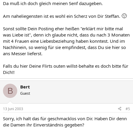
Da muß ich doch gleich meinen Senf dazugeben.
🙂
Am naheliegensten ist es wohl ein Scherz von Dir Steffan.
Sonst sollte Dein Posting eher heißen "erklärt mir bitte mal
was Liebe ist", denn ich glaube nicht, dass du nach 3 Monaten
mit 4 Frauen eine Liebesbeziehung haben konntest. Und im
Nachhinein, so wenig für sie empfindest, dass Du sie hier so
ans Messer lieferst.
Falls du hier Deine Flirts outen willst-behalte es doch bitte für
Dich!!
Bert
B
Guest
13 Juni 2003
#5
Sorry, ich halt das für geschmacklos von Dir. Haben Dir denn
die Damen ihr Einverständnis gegeben?