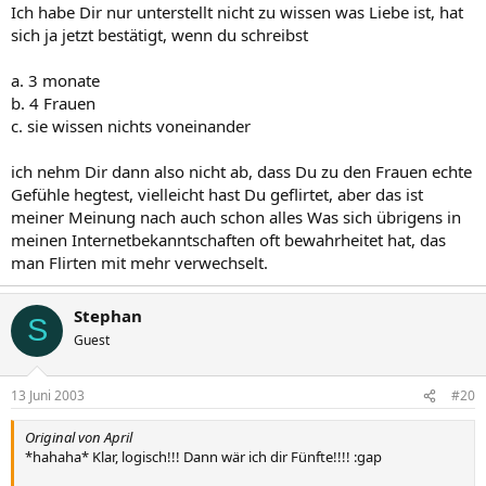
Ich habe Dir nur unterstellt nicht zu wissen was Liebe ist, hat
sich ja jetzt bestätigt, wenn du schreibst
a. 3 monate
b. 4 Frauen
c. sie wissen nichts voneinander
ich nehm Dir dann also nicht ab, dass Du zu den Frauen echte
Gefühle hegtest, vielleicht hast Du geflirtet, aber das ist
meiner Meinung nach auch schon alles Was sich übrigens in
meinen Internetbekanntschaften oft bewahrheitet hat, das
man Flirten mit mehr verwechselt.
Stephan
S
Guest
13 Juni 2003
#20
Original von April
*hahaha* Klar, logisch!!! Dann wär ich dir Fünfte!!!! :gap