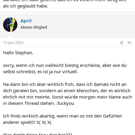
als ich geglaubt habe.
April
Aktives Mitglied
13 Juni 2003
#2
Hallo Stephan,
sorry, wenn ich nun vielleicht biestig erscheine, aber wie du
selbst schreibst, es ist ja nur virtuell.
Na dann bin ich aber wirklich froh, dass ich damals nicht an
dich geraten bin, sondern an einen Menschen, der es wirklich
ehrlich mit mir meinte. Sonst würde morgen mein Name auch
in diesem Thread stehen. :fuckyou
Ich finds wirklich abartig, wenn man so mit den Gefühlen
anderer spielt!!! X( X( X(
Was denkt deine Frau darüber???