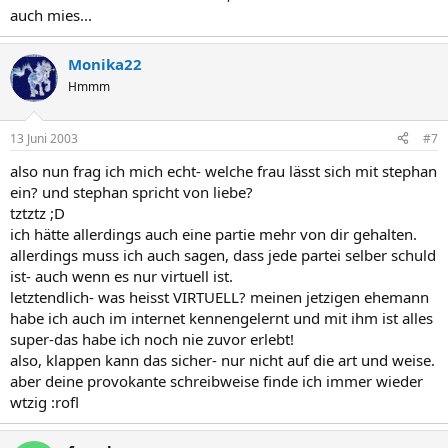
auch mies...
Monika22
Hmmm
13 Juni 2003
#7
also nun frag ich mich echt- welche frau lässt sich mit stephan
ein? und stephan spricht von liebe?
tztztz ;D
ich hätte allerdings auch eine partie mehr von dir gehalten.
allerdings muss ich auch sagen, dass jede partei selber schuld
ist- auch wenn es nur virtuell ist.
letztendlich- was heisst VIRTUELL? meinen jetzigen ehemann
habe ich auch im internet kennengelernt und mit ihm ist alles
super-das habe ich noch nie zuvor erlebt!
also, klappen kann das sicher- nur nicht auf die art und weise.
aber deine provokante schreibweise finde ich immer wieder
wtzig :rofl