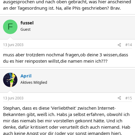
ausgesprochen und nach oben gebracht, was hier anscheined
an der Tagesordnung ist. Na, alle PNs geschrieben? Brav.
fussel
F
Guest
13 Juni 2003
#14
muss aber trotzdem nochmal fragen,ob deine 3 wissen,dass
du es hier reinposten willst,die namen mein ich???
April
Aktives Mitglied
13 Juni 2003
#15
Stephan, dass es diese 'Verliebtheit' zwischen Internet-
Bekannten gibt, weiß ich. Habs ja selbst erfahren, obwohl ich
mir das niemals bei mir vorstellen gekonnt hätte. Und ich
denke, dafür kritisiert oder verurteilt dich auch niemand. Hab
auch keine Angst vor dir (oder vor sonst jemandem hier),