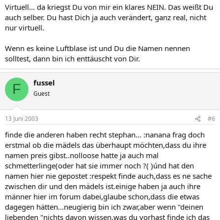
Virtuell... da kriegst Du von mir ein klares NEIN. Das weißt Du
auch selber. Du hast Dich ja auch verändert, ganz real, nicht
nur virtuell.
Wenn es keine Luftblase ist und Du die Namen nennen
solltest, dann bin ich enttäuscht von Dir.
fussel
F
Guest
13 Juni 2003
#6
finde die anderen haben recht stephan... :nanana frag doch
erstmal ob die mädels das überhaupt möchten,dass du ihre
namen preis gibst..nolloose hatte ja auch mal
schmetterlinge(oder hat sie immer noch ?( )únd hat den
namen hier nie gepostet :respekt finde auch,dass es ne sache
zwischen dir und den mädels ist.einige haben ja auch ihre
männer hier im forum dabei,glaube schon,dass die etwas
dagegen hätten...neugierig bin ich zwar,aber wenn "deinen
liebenden "nichts davon wissen,was du vorhast finde ich das