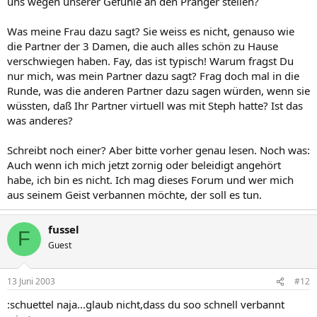
uns wegen unserer Gefühle an den Pranger stellen?
Was meine Frau dazu sagt? Sie weiss es nicht, genauso wie
die Partner der 3 Damen, die auch alles schön zu Hause
verschwiegen haben. Fay, das ist typisch! Warum fragst Du
nur mich, was mein Partner dazu sagt? Frag doch mal in die
Runde, was die anderen Partner dazu sagen würden, wenn sie
wüssten, daß Ihr Partner virtuell was mit Steph hatte? Ist das
was anderes?
Schreibt noch einer? Aber bitte vorher genau lesen. Noch was:
Auch wenn ich mich jetzt zornig oder beleidigt angehört
habe, ich bin es nicht. Ich mag dieses Forum und wer mich
aus seinem Geist verbannen möchte, der soll es tun.
fussel
F
Guest
13 Juni 2003
#12
:schuettel naja...glaub nicht,dass du soo schnell verbannt