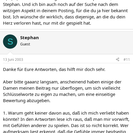
Stephan. Und ich bin auch noch auf der Suche nach dem
witzigen Aspekt in deinem Posting, für die du ja hier bekannt
bist. Ich wünsche dir wirklich, dass diejenige, an die du dein
Herz verloren hast, nur mit dir gespielt hat.
Stephan
S
Guest
13 Juni 2003
#11
Danke für Eure Antworten, das hilft mir doch sehr.
Aber bitte gaaanz langsam, anscheinend haben einige der
Damen meinen Beitrag nur überflogen, um sich vielleicht
Schlüsselworte zu eigen zu machen, um eine einseitige
Bewertung abzugeben.
1. Warum geht keiner davon aus, daß ich mich verliebt haben
könnte? In den Artworten lese ich raus, daß man mir vorwirft,
mit Gefühlen anderer zu spielen. Das ist so nicht korrekt. Wer
aufmerksam liest erkennt, daß die Gefühle immer beidseitig