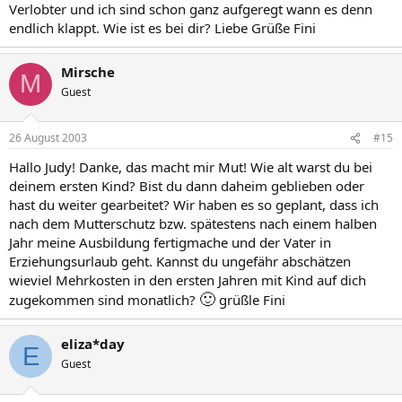
Verlobter und ich sind schon ganz aufgeregt wann es denn
endlich klappt. Wie ist es bei dir? Liebe Grüße Fini
Mirsche
M
Guest
26 August 2003
#15
Hallo Judy! Danke, das macht mir Mut! Wie alt warst du bei
deinem ersten Kind? Bist du dann daheim geblieben oder
hast du weiter gearbeitet? Wir haben es so geplant, dass ich
nach dem Mutterschutz bzw. spätestens nach einem halben
Jahr meine Ausbildung fertigmache und der Vater in
Erziehungsurlaub geht. Kannst du ungefähr abschätzen
wieviel Mehrkosten in den ersten Jahren mit Kind auf dich
🙂
zugekommen sind monatlich?
grüßle Fini
eliza*day
E
Guest