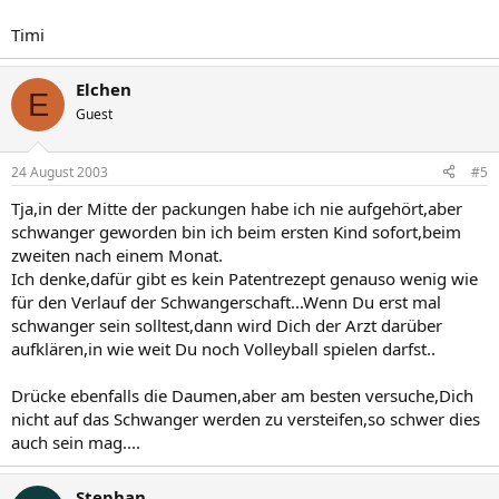
Timi
Elchen
E
Guest
24 August 2003
#5
Tja,in der Mitte der packungen habe ich nie aufgehört,aber
schwanger geworden bin ich beim ersten Kind sofort,beim
zweiten nach einem Monat.
Ich denke,dafür gibt es kein Patentrezept genauso wenig wie
für den Verlauf der Schwangerschaft...Wenn Du erst mal
schwanger sein solltest,dann wird Dich der Arzt darüber
aufklären,in wie weit Du noch Volleyball spielen darfst..
Drücke ebenfalls die Daumen,aber am besten versuche,Dich
nicht auf das Schwanger werden zu versteifen,so schwer dies
auch sein mag....
Stephan