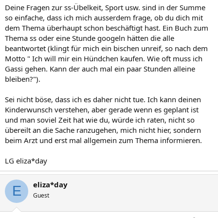
Deine Fragen zur ss-Übelkeit, Sport usw. sind in der Summe
so einfache, dass ich mich ausserdem frage, ob du dich mit
dem Thema überhaupt schon beschäftigt hast. Ein Buch zum
Thema ss oder eine Stunde googeln hätten die alle
beantwortet (klingt für mich ein bischen unreif, so nach dem
Motto " Ich will mir ein Hündchen kaufen. Wie oft muss ich
Gassi gehen. Kann der auch mal ein paar Stunden alleine
bleiben?").
Sei nicht böse, dass ich es daher nicht tue. Ich kann deinen
Kinderwunsch verstehen, aber gerade wenn es geplant ist
und man soviel Zeit hat wie du, würde ich raten, nicht so
übereilt an die Sache ranzugehen, mich nicht hier, sondern
beim Arzt und erst mal allgemein zum Thema informieren.
LG eliza*day
eliza*day
E
Guest