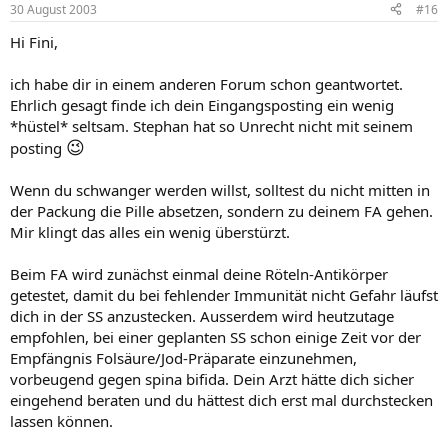
30 August 2003
#16
Hi Fini,
ich habe dir in einem anderen Forum schon geantwortet.
Ehrlich gesagt finde ich dein Eingangsposting ein wenig
*hüstel* seltsam. Stephan hat so Unrecht nicht mit seinem
😉
posting
Wenn du schwanger werden willst, solltest du nicht mitten in
der Packung die Pille absetzen, sondern zu deinem FA gehen.
Mir klingt das alles ein wenig überstürzt.
Beim FA wird zunächst einmal deine Röteln-Antikörper
getestet, damit du bei fehlender Immunität nicht Gefahr läufst
dich in der SS anzustecken. Ausserdem wird heutzutage
empfohlen, bei einer geplanten SS schon einige Zeit vor der
Empfängnis Folsäure/Jod-Präparate einzunehmen,
vorbeugend gegen spina bifida. Dein Arzt hätte dich sicher
eingehend beraten und du hättest dich erst mal durchstecken
lassen können.