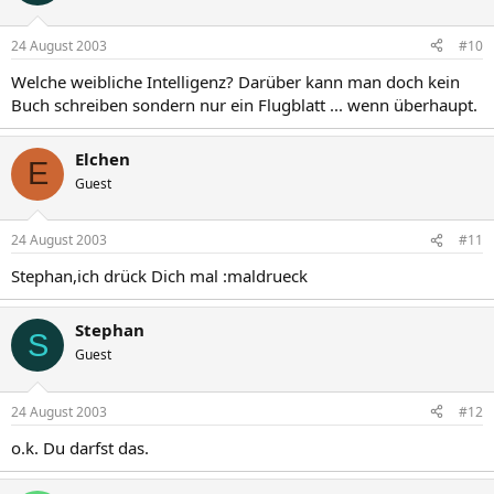
24 August 2003
#10
Welche weibliche Intelligenz? Darüber kann man doch kein
Buch schreiben sondern nur ein Flugblatt ... wenn überhaupt.
Elchen
E
Guest
24 August 2003
#11
Stephan,ich drück Dich mal :maldrueck
Stephan
S
Guest
24 August 2003
#12
o.k. Du darfst das.