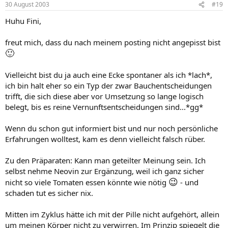
30 August 2003
#19
Huhu Fini,
freut mich, dass du nach meinem posting nicht angepisst bist
🙂
Vielleicht bist du ja auch eine Ecke spontaner als ich *lach*,
ich bin halt eher so ein Typ der zwar Bauchentscheidungen
trifft, die sich diese aber vor Umsetzung so lange logisch
belegt, bis es reine Vernunftsentscheidungen sind...*gg*
Wenn du schon gut informiert bist und nur noch persönliche
Erfahrungen wolltest, kam es denn vielleicht falsch rüber.
Zu den Präparaten: Kann man geteilter Meinung sein. Ich
selbst nehme Neovin zur Ergänzung, weil ich ganz sicher
😉
nicht so viele Tomaten essen könnte wie nötig
- und
schaden tut es sicher nix.
Mitten im Zyklus hätte ich mit der Pille nicht aufgehört, allein
um meinen Körper nicht zu verwirren. Im Prinzip spiegelt die