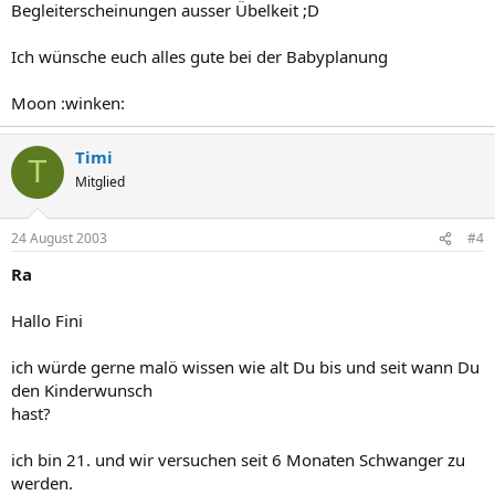
Begleiterscheinungen ausser Übelkeit ;D
Ich wünsche euch alles gute bei der Babyplanung
Moon :winken:
Timi
T
Mitglied
24 August 2003
#4
Ra
Hallo Fini
ich würde gerne malö wissen wie alt Du bis und seit wann Du
den Kinderwunsch
hast?
ich bin 21. und wir versuchen seit 6 Monaten Schwanger zu
werden.