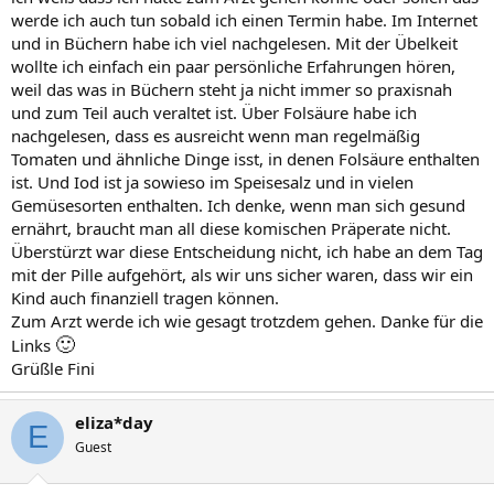
werde ich auch tun sobald ich einen Termin habe. Im Internet
und in Büchern habe ich viel nachgelesen. Mit der Übelkeit
wollte ich einfach ein paar persönliche Erfahrungen hören,
weil das was in Büchern steht ja nicht immer so praxisnah
und zum Teil auch veraltet ist. Über Folsäure habe ich
nachgelesen, dass es ausreicht wenn man regelmäßig
Tomaten und ähnliche Dinge isst, in denen Folsäure enthalten
ist. Und Iod ist ja sowieso im Speisesalz und in vielen
Gemüsesorten enthalten. Ich denke, wenn man sich gesund
ernährt, braucht man all diese komischen Präperate nicht.
Überstürzt war diese Entscheidung nicht, ich habe an dem Tag
mit der Pille aufgehört, als wir uns sicher waren, dass wir ein
Kind auch finanziell tragen können.
Zum Arzt werde ich wie gesagt trotzdem gehen. Danke für die
🙂
Links
Grüßle Fini
eliza*day
E
Guest