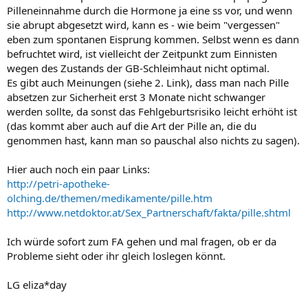
Pilleneinnahme durch die Hormone ja eine ss vor, und wenn
sie abrupt abgesetzt wird, kann es - wie beim "vergessen"
eben zum spontanen Eisprung kommen. Selbst wenn es dann
befruchtet wird, ist vielleicht der Zeitpunkt zum Einnisten
wegen des Zustands der GB-Schleimhaut nicht optimal.
Es gibt auch Meinungen (siehe 2. Link), dass man nach Pille
absetzen zur Sicherheit erst 3 Monate nicht schwanger
werden sollte, da sonst das Fehlgeburtsrisiko leicht erhöht ist
(das kommt aber auch auf die Art der Pille an, die du
genommen hast, kann man so pauschal also nichts zu sagen).
Hier auch noch ein paar Links:
http://petri-apotheke-
olching.de/themen/medikamente/pille.htm
http://www.netdoktor.at/Sex_Partnerschaft/fakta/pille.shtml
Ich würde sofort zum FA gehen und mal fragen, ob er da
Probleme sieht oder ihr gleich loslegen könnt.
LG eliza*day