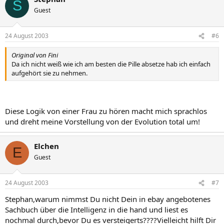
S
Guest
24 August 2003
#6
Original von Fini
Da ich nicht weiß wie ich am besten die Pille absetze hab ich einfach
aufgehört sie zu nehmen.
Diese Logik von einer Frau zu hören macht mich sprachlos
und dreht meine Vorstellung von der Evolution total um!
Elchen
E
Guest
24 August 2003
#7
Stephan,warum nimmst Du nicht Dein in ebay angebotenes
Sachbuch über die Intelligenz in die hand und liest es
nochmal durch,bevor Du es versteigerts????Vielleicht hilft Dir