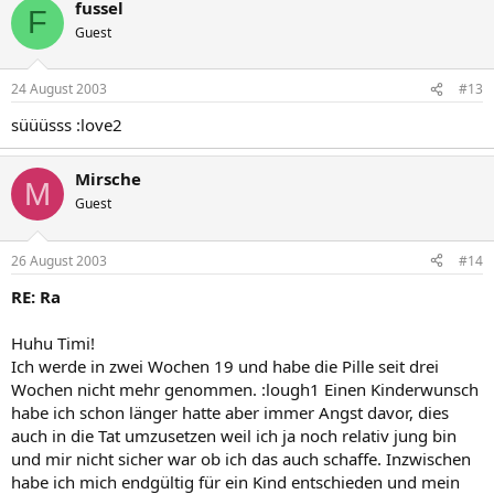
fussel
F
Guest
24 August 2003
#13
süüüsss :love2
Mirsche
M
Guest
26 August 2003
#14
RE: Ra
Huhu Timi!
Ich werde in zwei Wochen 19 und habe die Pille seit drei
Wochen nicht mehr genommen. :lough1 Einen Kinderwunsch
habe ich schon länger hatte aber immer Angst davor, dies
auch in die Tat umzusetzen weil ich ja noch relativ jung bin
und mir nicht sicher war ob ich das auch schaffe. Inzwischen
habe ich mich endgültig für ein Kind entschieden und mein