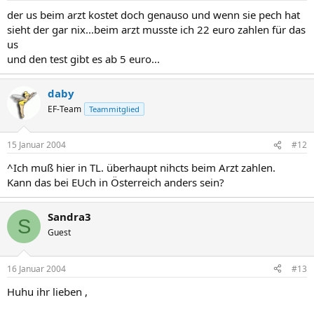
der us beim arzt kostet doch genauso und wenn sie pech hat
sieht der gar nix...beim arzt musste ich 22 euro zahlen für das
us
und den test gibt es ab 5 euro...
daby
EF-Team
Teammitglied
15 Januar 2004
#12
^Ich muß hier in TL. überhaupt nihcts beim Arzt zahlen.
Kann das bei EUch in Österreich anders sein?
Sandra3
S
Guest
16 Januar 2004
#13
Huhu ihr lieben ,