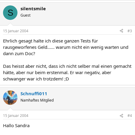
silentsmile
S
Guest
15 Januar 2004
#3
Ehrlich gesagt halte ich diese ganzen Tests für
rausgeworfenes Geld...... warum nicht ein wenig warten und
dann zum Doc?
Das heisst aber nicht, dass ich nicht selber mal einen gemacht
hätte, aber nur beim erstenmal. Er war negativ, aber
schwanger war ich trotzdem! ;D
Schnuffi011
Namhaftes Mitglied
15 Januar 2004
#4
Hallo Sandra