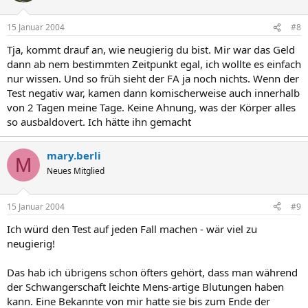
15 Januar 2004
#8
Tja, kommt drauf an, wie neugierig du bist. Mir war das Geld
dann ab nem bestimmten Zeitpunkt egal, ich wollte es einfach
nur wissen. Und so früh sieht der FA ja noch nichts. Wenn der
Test negativ war, kamen dann komischerweise auch innerhalb
von 2 Tagen meine Tage. Keine Ahnung, was der Körper alles
so ausbaldovert. Ich hätte ihn gemacht
mary.berli
M
Neues Mitglied
15 Januar 2004
#9
Ich würd den Test auf jeden Fall machen - wär viel zu
neugierig!
Das hab ich übrigens schon öfters gehört, dass man während
der Schwangerschaft leichte Mens-artige Blutungen haben
kann. Eine Bekannte von mir hatte sie bis zum Ende der