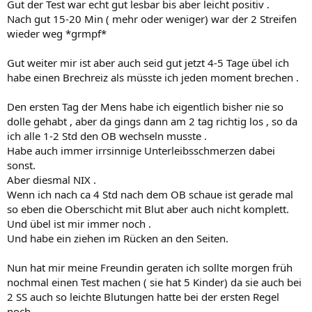
Gut der Test war echt gut lesbar bis aber leicht positiv .
Nach gut 15-20 Min ( mehr oder weniger) war der 2 Streifen
wieder weg *grmpf*
Gut weiter mir ist aber auch seid gut jetzt 4-5 Tage übel ich
habe einen Brechreiz als müsste ich jeden moment brechen .
Den ersten Tag der Mens habe ich eigentlich bisher nie so
dolle gehabt , aber da gings dann am 2 tag richtig los , so da
ich alle 1-2 Std den OB wechseln musste .
Habe auch immer irrsinnige Unterleibsschmerzen dabei
sonst.
Aber diesmal NIX .
Wenn ich nach ca 4 Std nach dem OB schaue ist gerade mal
so eben die Oberschicht mit Blut aber auch nicht komplett.
Und übel ist mir immer noch .
Und habe ein ziehen im Rücken an den Seiten.
Nun hat mir meine Freundin geraten ich sollte morgen früh
nochmal einen Test machen ( sie hat 5 Kinder) da sie auch bei
2 SS auch so leichte Blutungen hatte bei der ersten Regel
noch .