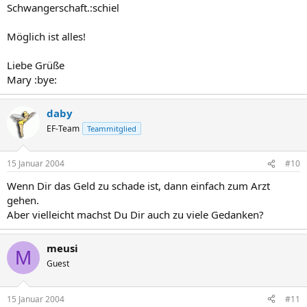
Schwangerschaft.:schiel
Möglich ist alles!
Liebe Grüße
Mary :bye:
daby
EF-Team
Teammitglied
15 Januar 2004
#10
Wenn Dir das Geld zu schade ist, dann einfach zum Arzt
gehen.
Aber vielleicht machst Du Dir auch zu viele Gedanken?
meusi
M
Guest
15 Januar 2004
#11