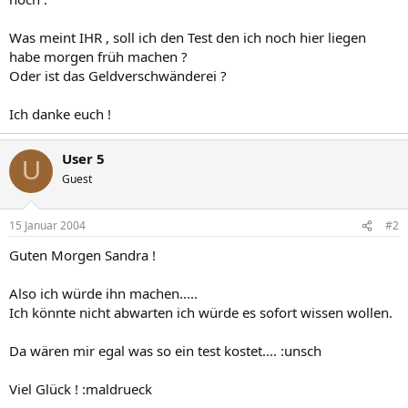
Was meint IHR , soll ich den Test den ich noch hier liegen
habe morgen früh machen ?
Oder ist das Geldverschwänderei ?
Ich danke euch !
User 5
U
Guest
15 Januar 2004
#2
Guten Morgen Sandra !
Also ich würde ihn machen.....
Ich könnte nicht abwarten ich würde es sofort wissen wollen.
Da wären mir egal was so ein test kostet.... :unsch
Viel Glück ! :maldrueck