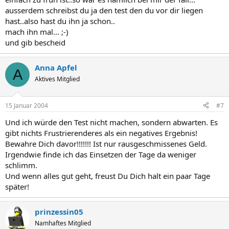
ausserdem schreibst du ja den test den du vor dir liegen
hast..also hast du ihn ja schon..
mach ihn mal... ;-)
und gib bescheid
Anna Apfel
A
Aktives Mitglied
15 Januar 2004
#7
Und ich würde den Test nicht machen, sondern abwarten. Es
gibt nichts Frustrierenderes als ein negatives Ergebnis!
Bewahre Dich davor!!!!!!! Ist nur rausgeschmissenes Geld.
Irgendwie finde ich das Einsetzen der Tage da weniger
schlimm.
Und wenn alles gut geht, freust Du Dich halt ein paar Tage
später!
prinzessin05
Namhaftes Mitglied