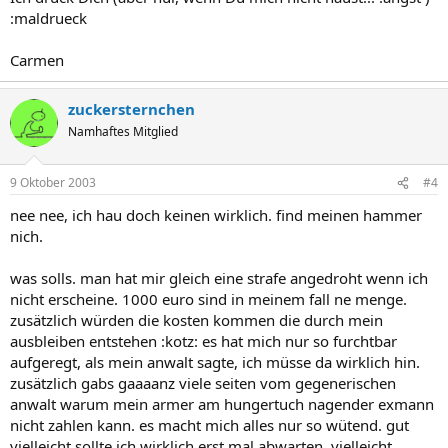
:maldrueck
Carmen
zuckersternchen
Namhaftes Mitglied
9 Oktober 2003
#4
nee nee, ich hau doch keinen wirklich. find meinen hammer
nich.
was solls. man hat mir gleich eine strafe angedroht wenn ich
nicht erscheine. 1000 euro sind in meinem fall ne menge.
zusätzlich würden die kosten kommen die durch mein
ausbleiben entstehen :kotz: es hat mich nur so furchtbar
aufgeregt, als mein anwalt sagte, ich müsse da wirklich hin.
zusätzlich gabs gaaaanz viele seiten vom gegenerischen
anwalt warum mein armer am hungertuch nagender exmann
nicht zahlen kann. es macht mich alles nur so wütend. gut
vielleicht sollte ich wirklich erst mal abwarten. vielleicht