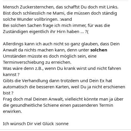
Mensch Zuckersternchen, das schaffst Du doch mit Links.
Bist doch schliesslich ne Mami, die müssen doch ständig
solche Wunder vollbringen. :wand
Bei solchen Sachen frage ich mich immer, für was die
Zuständigen eigentlich ihr Hirn haben ... ?(
Allerdings kann ich auch nicht so ganz glauben, dass Dein
Anwalt da nichts machen kann, denn unter
solchen
Umständen müsste es doch möglich sein, eine
Terminverschiebung zu erreichen.
Was wäre denn z.B., wenn Du krank wirst und nicht fahren
kannst ?
Gibts die Verhandlung dann trotzdem und Dein Ex hat
automatisch die besseren Karten, weil Du ja nicht erschienen
bist ?
Frag doch mal Deinen Anwalt, vielleicht könnte man ja über
die gesundheitliche Schiene einen passenderen Termin
erwirken.
Ich wünsch Dir viel Glück :sonne