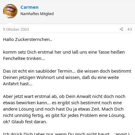
Carmen
Namhaftes Mitglied
9 Oktober 2003
#3
Hallo Zuckersternchen..
komm setz Dich erstmal her und laß uns eine Tasse heißen
Fencheltee trinken...
Das ist echt ein saublöder Termin... die wissen doch bestimmt
Deinen jetzigen Wohnort und wissen, daß du eine weite
Anfahrt hast...
Aber jetzt wart erstmal ab, ob Dein Anwalt nicht doch noch
etwas bewirken kann... es ergibt sich bestimmt noch eine
andere Lösung und noch hast Du ja etwas Zeit. Mach Dich
nicht unnötig fertig, es gibt für jedes Problem eine Lösung,
ok? Glaub fest daran.
Ich drück Dich (aber nur, wenn Du mich nicht haust... :angst )