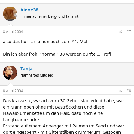
biene38
immer auf einer Berg- und Talfahrt
8 April 2004
#7
also das hör ich ja nun auch zum ^1. Mal.
Bin ich aber froh, "normal" 30 werden durfte .... :rofl
Tanja
Namhaftes Mitglied
8 April 2004
#8
Das krasseste, was ich zum 30.Geburtstag erlebt habe, war
ein Mann oben ohne mit Baströckchen und diese
Hawaiblumenkette um den Hals, dazu noch eine
Langhaarperücke.
Er stand auf einem Anhänger mit Palmen im Sand und war
dort eingesperrt - mit Gitterstäben drumherum. Gezogen