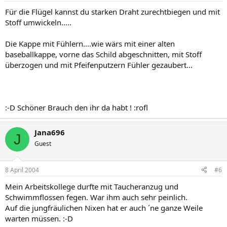
Für die Flügel kannst du starken Draht zurechtbiegen und mit
Stoff umwickeln.....
Die Kappe mit Fühlern....wie wärs mit einer alten
baseballkappe, vorne das Schild abgeschnitten, mit Stoff
überzogen und mit Pfeifenputzern Fühler gezaubert...
:-D Schöner Brauch den ihr da habt ! :rofl
Jana696
J
Guest
8 April 2004
#6
Mein Arbeitskollege durfte mit Taucheranzug und
Schwimmflossen fegen. War ihm auch sehr peinlich.
Auf die jungfräulichen Nixen hat er auch ´ne ganze Weile
warten müssen. :-D