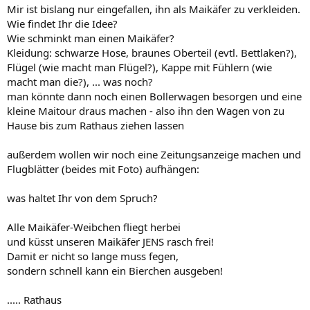
Mir ist bislang nur eingefallen, ihn als Maikäfer zu verkleiden.
Wie findet Ihr die Idee?
Wie schminkt man einen Maikäfer?
Kleidung: schwarze Hose, braunes Oberteil (evtl. Bettlaken?),
Flügel (wie macht man Flügel?), Kappe mit Fühlern (wie
macht man die?), ... was noch?
man könnte dann noch einen Bollerwagen besorgen und eine
kleine Maitour draus machen - also ihn den Wagen von zu
Hause bis zum Rathaus ziehen lassen
außerdem wollen wir noch eine Zeitungsanzeige machen und
Flugblätter (beides mit Foto) aufhängen:
was haltet Ihr von dem Spruch?
Alle Maikäfer-Weibchen fliegt herbei
und küsst unseren Maikäfer JENS rasch frei!
Damit er nicht so lange muss fegen,
sondern schnell kann ein Bierchen ausgeben!
..... Rathaus