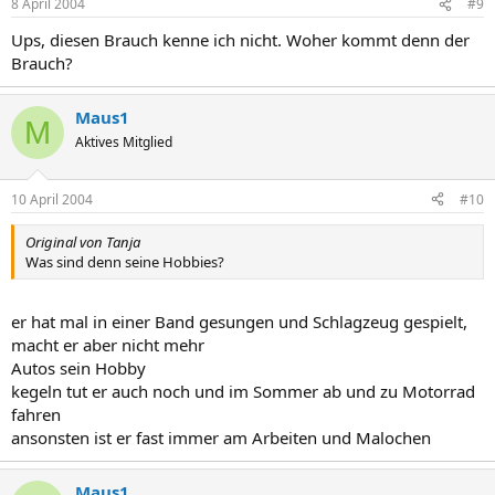
8 April 2004
#9
Ups, diesen Brauch kenne ich nicht. Woher kommt denn der
Brauch?
Maus1
M
Aktives Mitglied
10 April 2004
#10
Original von Tanja
Was sind denn seine Hobbies?
er hat mal in einer Band gesungen und Schlagzeug gespielt,
macht er aber nicht mehr
Autos sein Hobby
kegeln tut er auch noch und im Sommer ab und zu Motorrad
fahren
ansonsten ist er fast immer am Arbeiten und Malochen
Maus1