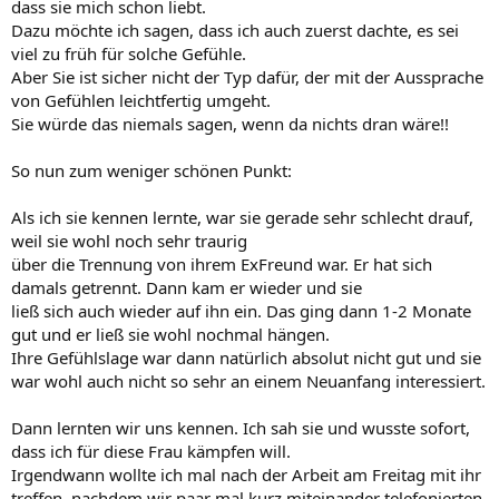
dass sie mich schon liebt.
Dazu möchte ich sagen, dass ich auch zuerst dachte, es sei
viel zu früh für solche Gefühle.
Aber Sie ist sicher nicht der Typ dafür, der mit der Aussprache
von Gefühlen leichtfertig umgeht.
Sie würde das niemals sagen, wenn da nichts dran wäre!!
So nun zum weniger schönen Punkt:
Als ich sie kennen lernte, war sie gerade sehr schlecht drauf,
weil sie wohl noch sehr traurig
über die Trennung von ihrem ExFreund war. Er hat sich
damals getrennt. Dann kam er wieder und sie
ließ sich auch wieder auf ihn ein. Das ging dann 1-2 Monate
gut und er ließ sie wohl nochmal hängen.
Ihre Gefühlslage war dann natürlich absolut nicht gut und sie
war wohl auch nicht so sehr an einem Neuanfang interessiert.
Dann lernten wir uns kennen. Ich sah sie und wusste sofort,
dass ich für diese Frau kämpfen will.
Irgendwann wollte ich mal nach der Arbeit am Freitag mit ihr
treffen, nachdem wir paar mal kurz miteinander telefonierten.