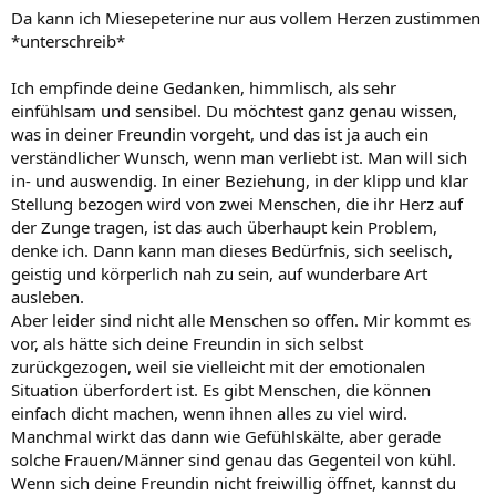
Da kann ich Miesepeterine nur aus vollem Herzen zustimmen
*unterschreib*
Ich empfinde deine Gedanken, himmlisch, als sehr
einfühlsam und sensibel. Du möchtest ganz genau wissen,
was in deiner Freundin vorgeht, und das ist ja auch ein
verständlicher Wunsch, wenn man verliebt ist. Man will sich
in- und auswendig. In einer Beziehung, in der klipp und klar
Stellung bezogen wird von zwei Menschen, die ihr Herz auf
der Zunge tragen, ist das auch überhaupt kein Problem,
denke ich. Dann kann man dieses Bedürfnis, sich seelisch,
geistig und körperlich nah zu sein, auf wunderbare Art
ausleben.
Aber leider sind nicht alle Menschen so offen. Mir kommt es
vor, als hätte sich deine Freundin in sich selbst
zurückgezogen, weil sie vielleicht mit der emotionalen
Situation überfordert ist. Es gibt Menschen, die können
einfach dicht machen, wenn ihnen alles zu viel wird.
Manchmal wirkt das dann wie Gefühlskälte, aber gerade
solche Frauen/Männer sind genau das Gegenteil von kühl.
Wenn sich deine Freundin nicht freiwillig öffnet, kannst du