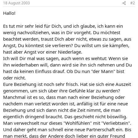
18 August 2003
#2
Hallo!
Es tut mir sehr leid für Dich, und ich glaube, ich kann ein
wenig nachvollziehen, was in Dir vorgeht. Du möchtest
beachtet werden, traust Dich aber nicht, etwas zu sagen, aus
Angst, Du könntest sie verlieren? Du willst um sie kämpfen,
hast aber Angst vor einer Niederlage.
Ich will Dir mal was sagen, auch wenn es wehtut: Wenn sie
ihn wiederhaben will, dann wird sie ihn sich nehmen und Du
hast da keinen Einfluss drauf. Ob Du nun "der Mann" bist
oder nicht.
Eure Beziehung ist noch sehr frisch. Hat sie sich eine Auszeit
genommen, um sich über ihre Gefühle klar zu werden?
Manchmal ist es so, dass man nach einer Beziehung oder
nachdem man verletzt worden ist, anfällig ist für eine neue
Beziehung und sich dann nicht die Zeit nimmt, die man
eigentlich dringend braucht. Das geschieht nicht böswillig.
Man verwechselt nur dieses "Wohlfühlen" mit "Verliebtsein".
Und daher geht man schnell eine neue Partnerschaft ein. Bis
man merkt, dass der Andere doch lieber ein guter Freund