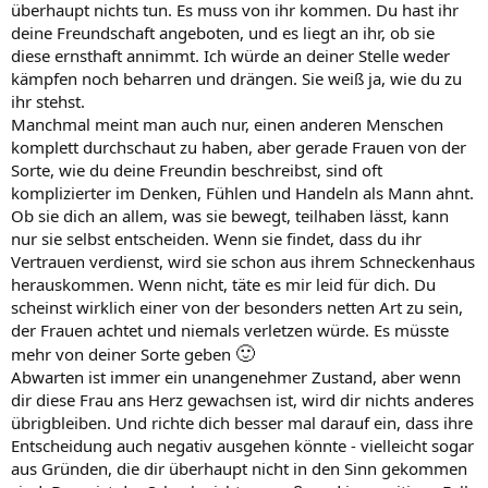
überhaupt nichts tun. Es muss von ihr kommen. Du hast ihr
deine Freundschaft angeboten, und es liegt an ihr, ob sie
diese ernsthaft annimmt. Ich würde an deiner Stelle weder
kämpfen noch beharren und drängen. Sie weiß ja, wie du zu
ihr stehst.
Manchmal meint man auch nur, einen anderen Menschen
komplett durchschaut zu haben, aber gerade Frauen von der
Sorte, wie du deine Freundin beschreibst, sind oft
komplizierter im Denken, Fühlen und Handeln als Mann ahnt.
Ob sie dich an allem, was sie bewegt, teilhaben lässt, kann
nur sie selbst entscheiden. Wenn sie findet, dass du ihr
Vertrauen verdienst, wird sie schon aus ihrem Schneckenhaus
herauskommen. Wenn nicht, täte es mir leid für dich. Du
scheinst wirklich einer von der besonders netten Art zu sein,
der Frauen achtet und niemals verletzen würde. Es müsste
🙂
mehr von deiner Sorte geben
Abwarten ist immer ein unangenehmer Zustand, aber wenn
dir diese Frau ans Herz gewachsen ist, wird dir nichts anderes
übrigbleiben. Und richte dich besser mal darauf ein, dass ihre
Entscheidung auch negativ ausgehen könnte - vielleicht sogar
aus Gründen, die dir überhaupt nicht in den Sinn gekommen