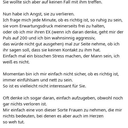
Sie wollte sich aber auf keinen Fall mit ihm treffen.
Nun habe ich Angst, sie zu verlieren.
Ich frage mich jede Minute, ob es richtig ist, so ruhig zu sein,
sie vom Erwartungsdruck meinerseits frei zu halten,
oder ob ich mir ihren EX (wenn ich daran denke, geht mir der
Puls auf 200 und ich bin wahnsinnig aggressiv,
das würde nicht gut ausgehen) mal zur Seite nehme, ob ich
ihr sagen soll, dass sie keinen Kontakt zu ihm hat.
Einfach mal ein bisschen Stress machen, der Mann sein, ich
weiß es nicht.
Momentan bin ich mir einfach nicht sicher, ob es richtig ist,
immer einfühlsam und nett zu sein.
So ist es vielleicht nicht interessant für Sie.
Oft denke ich sogar daran, einfach aufzugeben, obwohl noch
gar nichts verloren ist.
Mir einfach eine von dieser Sorte Frauen zu nehmen, die mir
nichts bedeuten, bei denen es aber auch im Herzen
so weh tut.