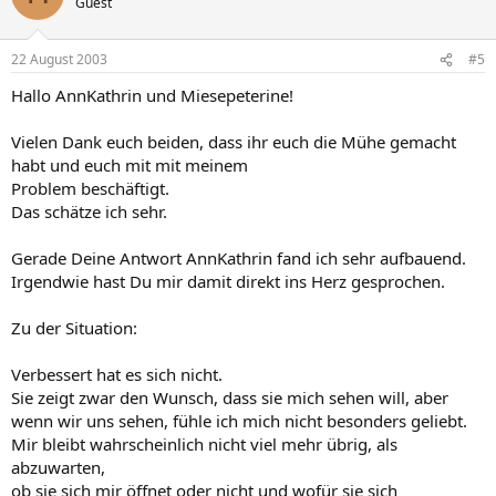
Guest
22 August 2003
#5
Hallo AnnKathrin und Miesepeterine!
Vielen Dank euch beiden, dass ihr euch die Mühe gemacht
habt und euch mit mit meinem
Problem beschäftigt.
Das schätze ich sehr.
Gerade Deine Antwort AnnKathrin fand ich sehr aufbauend.
Irgendwie hast Du mir damit direkt ins Herz gesprochen.
Zu der Situation:
Verbessert hat es sich nicht.
Sie zeigt zwar den Wunsch, dass sie mich sehen will, aber
wenn wir uns sehen, fühle ich mich nicht besonders geliebt.
Mir bleibt wahrscheinlich nicht viel mehr übrig, als
abzuwarten,
ob sie sich mir öffnet oder nicht und wofür sie sich