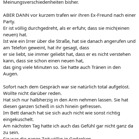
Meinungsverschiedenheiten bisher.
ABER DANN vor kurzem trafen wir ihren Ex-Freund nach einer
Party.
Er ist völlig durchgedreht, als er erfuhr, dass sie mich(einen
neuen) hat.
Ist wie ein Irrer über die Straße, hat sie danach angerufen und
am Telefon geweint, hat ihr gesagt, dass
er sie liebt, sie immer geliebt hat, dass er es nicht verstehen
kann, dass sie schon einen neuen hat,
das ging viele Minuten so. Sie hatte auch Tränen in den
Augen.
Sofort nach dem Gespräch war sie natürlich total aufgelöst.
Wollte nicht darüber reden.
Hat sich nur halbherzig in den Arm nehmen lassen. Sie hat
diesen ganzen Scheiß in sich hinein gefressen.
Im Bett danach hat sie sich auch nicht wie sonst richtig
eingekuschelt.
Am nächsten Tag hatte ich auch das Gefühl gar nicht ganz da
zu sein.
Sie war die ganze Zeit völlig in Gedanken.