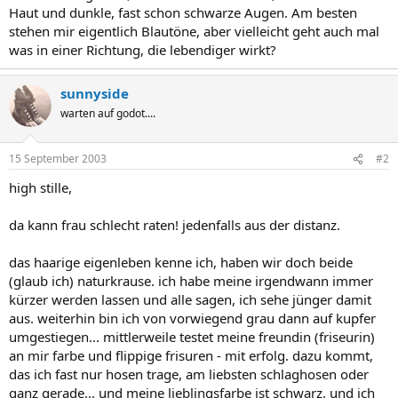
Haut und dunkle, fast schon schwarze Augen. Am besten
stehen mir eigentlich Blautöne, aber vielleicht geht auch mal
was in einer Richtung, die lebendiger wirkt?
sunnyside
warten auf godot....
15 September 2003
#2
high stille,
da kann frau schlecht raten! jedenfalls aus der distanz.
das haarige eigenleben kenne ich, haben wir doch beide
(glaub ich) naturkrause. ich habe meine irgendwann immer
kürzer werden lassen und alle sagen, ich sehe jünger damit
aus. weiterhin bin ich von vorwiegend grau dann auf kupfer
umgestiegen... mittlerweile testet meine freundin (friseurin)
an mir farbe und flippige frisuren - mit erfolg. dazu kommt,
das ich fast nur hosen trage, am liebsten schlaghosen oder
ganz gerade... und meine lieblingsfarbe ist schwarz. und ich