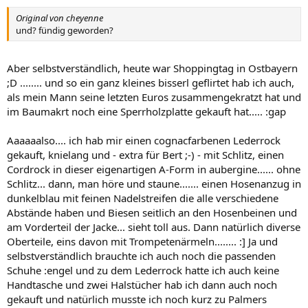
Original von cheyenne
und? fündig geworden?
Aber selbstverständlich, heute war Shoppingtag in Ostbayern
;D ........ und so ein ganz kleines bisserl geflirtet hab ich auch,
als mein Mann seine letzten Euros zusammengekratzt hat und
im Baumakrt noch eine Sperrholzplatte gekauft hat..... :gap
Aaaaaalso.... ich hab mir einen cognacfarbenen Lederrock
gekauft, knielang und - extra für Bert ;-) - mit Schlitz, einen
Cordrock in dieser eigenartigen A-Form in aubergine...... ohne
Schlitz... dann, man höre und staune....... einen Hosenanzug in
dunkelblau mit feinen Nadelstreifen die alle verschiedene
Abstände haben und Biesen seitlich an den Hosenbeinen und
am Vorderteil der Jacke... sieht toll aus. Dann natürlich diverse
Oberteile, eins davon mit Trompetenärmeln........ :] Ja und
selbstverständlich brauchte ich auch noch die passenden
Schuhe :engel und zu dem Lederrock hatte ich auch keine
Handtasche und zwei Halstücher hab ich dann auch noch
gekauft und natürlich musste ich noch kurz zu Palmers