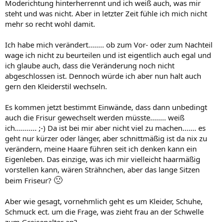
Moderichtung hinterherrennt und ich weiß auch, was mir
steht und was nicht. Aber in letzter Zeit fühle ich mich nicht
mehr so recht wohl damit.
Ich habe mich verändert........ ob zum Vor- oder zum Nachteil
wage ich nicht zu beurteilen und ist eigentlich auch egal und
ich glaube auch, dass die Veränderung noch nicht
abgeschlossen ist. Dennoch würde ich aber nun halt auch
gern den Kleiderstil wechseln.
Es kommen jetzt bestimmt Einwände, dass dann unbedingt
auch die Frisur gewechselt werden müsste........ weiß
ich........... ;-) Da ist bei mir aber nicht viel zu machen....... es
geht nur kürzer oder länger, aber schnittmäßig ist da nix zu
verändern, meine Haare führen seit ich denken kann ein
Eigenleben. Das einzige, was ich mir vielleicht haarmäßig
vorstellen kann, wären Strähnchen, aber das lange Sitzen
🙁
beim Friseur?
Aber wie gesagt, vornehmlich geht es um Kleider, Schuhe,
Schmuck ect. um die Frage, was zieht frau an der Schwelle
zum Greisenalter an?