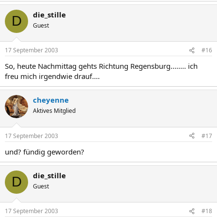
die_stille
D
Guest
17 September 2003
#16
So, heute Nachmittag gehts Richtung Regensburg........ ich
freu mich irgendwie drauf....
cheyenne
Aktives Mitglied
17 September 2003
#17
und? fündig geworden?
die_stille
D
Guest
17 September 2003
#18