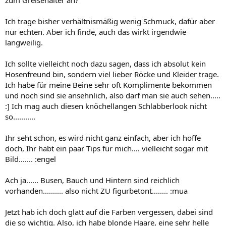
Ich trage bisher verhältnismäßig wenig Schmuck, dafür aber
nur echten. Aber ich finde, auch das wirkt irgendwie
langweilig.
Ich sollte vielleicht noch dazu sagen, dass ich absolut kein
Hosenfreund bin, sondern viel lieber Röcke und Kleider trage.
Ich habe für meine Beine sehr oft Komplimente bekommen
und noch sind sie ansehnlich, also darf man sie auch sehen.....
:] Ich mag auch diesen knöchellangen Schlabberlook nicht
so...........
Ihr seht schon, es wird nicht ganz einfach, aber ich hoffe
doch, Ihr habt ein paar Tips für mich.... vielleicht sogar mit
Bild....... :engel
Ach ja...... Busen, Bauch und Hintern sind reichlich
vorhanden.......... also nicht ZU figurbetont........ :mua
Jetzt hab ich doch glatt auf die Farben vergessen, dabei sind
die so wichtig. Also, ich habe blonde Haare, eine sehr helle