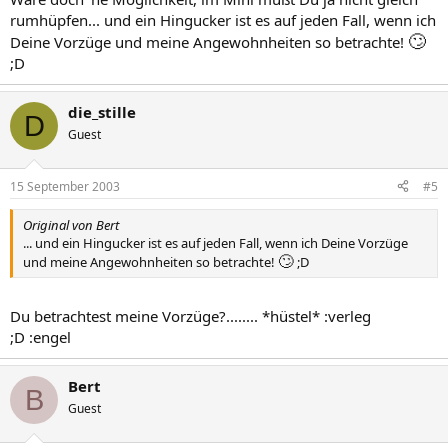
rumhüpfen... und ein Hingucker ist es auf jeden Fall, wenn ich
🙄
Deine Vorzüge und meine Angewohnheiten so betrachte!
;D
die_stille
D
Guest
15 September 2003
#5
Original von Bert
... und ein Hingucker ist es auf jeden Fall, wenn ich Deine Vorzüge
🙄
und meine Angewohnheiten so betrachte!
;D
Du betrachtest meine Vorzüge?........ *hüstel* :verleg
;D :engel
Bert
B
Guest