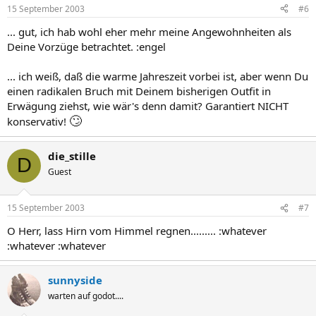
15 September 2003
#6
... gut, ich hab wohl eher mehr meine Angewohnheiten als
Deine Vorzüge betrachtet. :engel
... ich weiß, daß die warme Jahreszeit vorbei ist, aber wenn Du
einen radikalen Bruch mit Deinem bisherigen Outfit in
Erwägung ziehst, wie wär's denn damit? Garantiert NICHT
🙄
konservativ!
die_stille
D
Guest
15 September 2003
#7
O Herr, lass Hirn vom Himmel regnen......... :whatever
:whatever :whatever
sunnyside
warten auf godot....