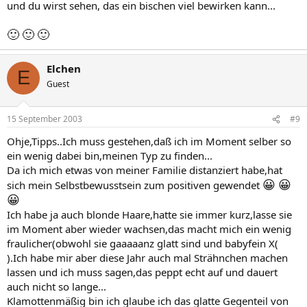
und du wirst sehen, das ein bischen viel bewirken kann...
🙂
🙂
🙂
Elchen
E
Guest
15 September 2003
#9
Ohje,Tipps..Ich muss gestehen,daß ich im Moment selber so
ein wenig dabei bin,meinen Typ zu finden...
Da ich mich etwas von meiner Familie distanziert habe,hat
😀
😀
sich mein Selbstbewusstsein zum positiven gewendet
😀
Ich habe ja auch blonde Haare,hatte sie immer kurz,lasse sie
im Moment aber wieder wachsen,das macht mich ein wenig
fraulicher(obwohl sie gaaaaanz glatt sind und babyfein X(
).Ich habe mir aber diese Jahr auch mal Strähnchen machen
lassen und ich muss sagen,das peppt echt auf und dauert
auch nicht so lange...
Klamottenmäßig bin ich glaube ich das glatte Gegenteil von