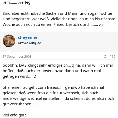
rein....... :verleg
Sind aber echt hübsche Sachen und Mann und sogar Tochter
sind begeistert. Wer weiß, vielleicht ringe ich mich bis nächste
Woche auch noch zu einem Friseurbesuch durch....... ;-)
cheyenne
Aktives Mitglied
17 September 2003
#19
ooohhh, DAS klingt sehr erfolgreich... :] na, dann will ich mal
hoffen, daß auch der hosenanzug dann und wann mal
getragen wird... ;D
oha, eine frau geht zum friseur... irgendwo habe ich mal
gelesen, daß wenn frau die frisur wechselt, sich auch
anderweitige wechsel einstellen... da scheinst du es also noch
gut vorzuhaben... ;D
viel erfolg!!! :]