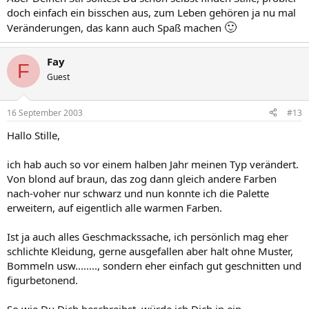
doch einfach ein bisschen aus, zum Leben gehören ja nu mal
🙂
Veränderungen, das kann auch Spaß machen
Fay
F
Guest
16 September 2003
#13
Hallo Stille,
ich hab auch so vor einem halben Jahr meinen Typ verändert.
Von blond auf braun, das zog dann gleich andere Farben
nach-voher nur schwarz und nun konnte ich die Palette
erweitern, auf eigentlich alle warmen Farben.
Ist ja auch alles Geschmackssache, ich persönlich mag eher
schlichte Kleidung, gerne ausgefallen aber halt ohne Muster,
Bommeln usw........, sondern eher einfach gut geschnitten und
figurbetonend.
So wie Du Dich beschreibst, würde ich Dich in ein