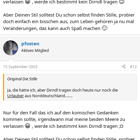
😀
😉
verlassen
, werde ich bestimmt kein Dirndl tragen
Aber Deinen Stil solltest Du schon selbst finden Stille, probier
doch einfach ein bisschen aus, zum Leben gehören ja nu mal
🙂
Veränderungen, das kann auch Spaß machen
pfosten
Aktives Mitglied
15 September 2003
#12
Original Die Stille
Ja, die hätte ich, aber Dirndl tragen doch heute nur noch die
Urlauber
aus Norddeutschland........
Nur für den Fall das ich auf den komischen Gedanken
kommen sollte, irgendwann mal meine beiden Meere zu
😀
verlassen
, werde ich bestimmt kein Dirndl tragen ;D
Aber Deinen Stil solltest Du schon selbst finden Stille, probier