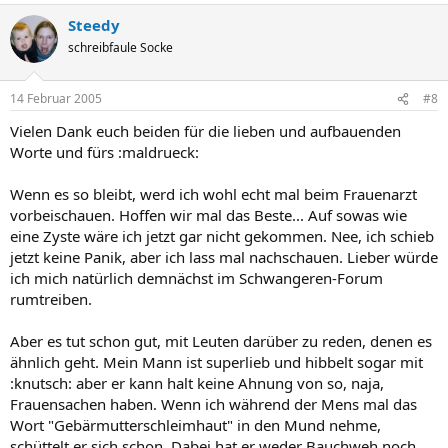
Steedy
schreibfaule Socke
14 Februar 2005
#8
Vielen Dank euch beiden für die lieben und aufbauenden
Worte und fürs :maldrueck:
Wenn es so bleibt, werd ich wohl echt mal beim Frauenarzt
vorbeischauen. Hoffen wir mal das Beste... Auf sowas wie
eine Zyste wäre ich jetzt gar nicht gekommen. Nee, ich schieb
jetzt keine Panik, aber ich lass mal nachschauen. Lieber würde
ich mich natürlich demnächst im Schwangeren-Forum
rumtreiben.
Aber es tut schon gut, mit Leuten darüber zu reden, denen es
ähnlich geht. Mein Mann ist superlieb und hibbelt sogar mit
:knutsch: aber er kann halt keine Ahnung von so, naja,
Frauensachen haben. Wenn ich während der Mens mal das
Wort "Gebärmutterschleimhaut" in den Mund nehme,
schüttelt er sich schon. Dabei hat er weder Bauchweh noch