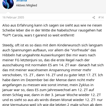
Aktives Mitglied
16 Februar 2005
#14
Also aus Erfahrung kann ich sagen sie sieht aus wie ne riesen
Scheibe leber die in der Mitte die Nabelschnur rausgehen hat
*lol*! Carola, wars t garend so weit entfernt!
Steedy, oft ist es so dass mit dem Kinderwunsch sich langsam
auch Spannungen aufbaun, vor allem die "Vorfreude" das
Hibbeln hat ungeahnte Auswirkungen! Bei mir wars nach
meiner FG letztenJuni so, das die erste Regel nach der
ausschabung mit normalen ES am 14. ZT war- danach hat sich
das mit meiner wacxhsenen Anspannung immer mehr
verschoben, 15. ZT , dann 16. ZT und zu guter letzt 17. ZT. Ich
habe dann im Dezember bei der Mense dann nciht mehr
angefangen zu messen wie sonst immer, mein Zyklus in
Januar war so, dass ES zum Jahreswechsel am 12. ZT auf
einen Schlag war, dann in der 3. Januar Woche wieder 12. ZT
und es sieht so aus als wirds diesen Monat wieder 12. ZT- nur
eine Vermutung weil ich wie die letzten 2 male schon ab dem