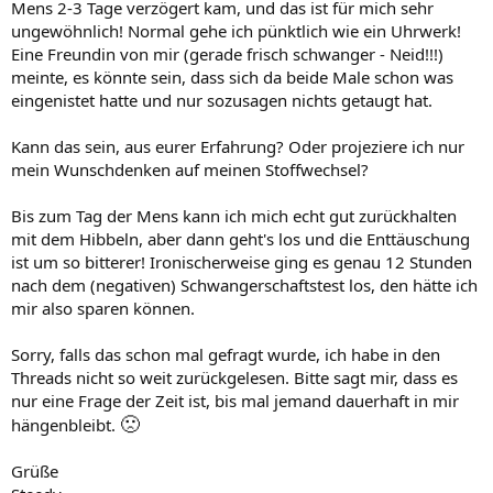
Mens 2-3 Tage verzögert kam, und das ist für mich sehr
ungewöhnlich! Normal gehe ich pünktlich wie ein Uhrwerk!
Eine Freundin von mir (gerade frisch schwanger - Neid!!!)
meinte, es könnte sein, dass sich da beide Male schon was
eingenistet hatte und nur sozusagen nichts getaugt hat.
Kann das sein, aus eurer Erfahrung? Oder projeziere ich nur
mein Wunschdenken auf meinen Stoffwechsel?
Bis zum Tag der Mens kann ich mich echt gut zurückhalten
mit dem Hibbeln, aber dann geht's los und die Enttäuschung
ist um so bitterer! Ironischerweise ging es genau 12 Stunden
nach dem (negativen) Schwangerschaftstest los, den hätte ich
mir also sparen können.
Sorry, falls das schon mal gefragt wurde, ich habe in den
Threads nicht so weit zurückgelesen. Bitte sagt mir, dass es
nur eine Frage der Zeit ist, bis mal jemand dauerhaft in mir
🙁
hängenbleibt.
Grüße