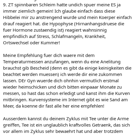
9. ZT spinnbaren Schleim hatte undich spuer meine ES ja
immer ziemlich gemein! Ich glaube einfach dass diese
Hibbelei mir zu anstrengend wurde und mein Koerper einfach
drauf reagiert hat. die Hypophyse (Hirnanhangsdruese die
fuer Hormone zustaendig ist) reagiert wahnsinnig
empfindlich auf Stress, Schlafmangeln, Krankheit,
Ortswechsel oder Kummer!
Meine Empfehlung fuer dich waere mit dem
Temperaturmessen anzufangen, wenn du eine Anelitung
brauchst gib Bescheid (denn es gibt da einige keinigkeiten die
beachtet werden muessen) ich werde dir eine zukommen
lassen. DEr Gyn wuerde dich ohnhin vermutlich erstmal
wieder heimschicken und dich bitten einpaaar Monate zu
messen, so hast das schon erledigt und kanst ihm die Kurven
mitbringen. Kurvensysteme im Internet gibt es wie Sand am
Meer, da koenne dir fast alle her eine empfehlen!
Ausserdem kannst du deinem Zyklus mit Tee unter die Arme
greiffen, Tee ist ein unglaublich kraftvolles Getraenk, das sich
vor allem im Zyklus sehr bewaehrt hat und aber trotzdem