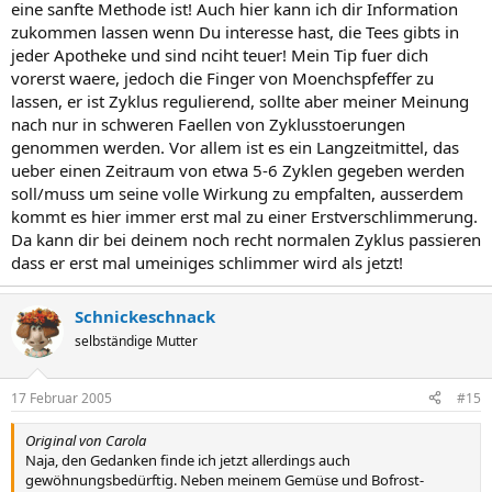
eine sanfte Methode ist! Auch hier kann ich dir Information
zukommen lassen wenn Du interesse hast, die Tees gibts in
jeder Apotheke und sind nciht teuer! Mein Tip fuer dich
vorerst waere, jedoch die Finger von Moenchspfeffer zu
lassen, er ist Zyklus regulierend, sollte aber meiner Meinung
nach nur in schweren Faellen von Zyklusstoerungen
genommen werden. Vor allem ist es ein Langzeitmittel, das
ueber einen Zeitraum von etwa 5-6 Zyklen gegeben werden
soll/muss um seine volle Wirkung zu empfalten, ausserdem
kommt es hier immer erst mal zu einer Erstverschlimmerung.
Da kann dir bei deinem noch recht normalen Zyklus passieren
dass er erst mal umeiniges schlimmer wird als jetzt!
Schnickeschnack
selbständige Mutter
17 Februar 2005
#15
Original von Carola
Naja, den Gedanken finde ich jetzt allerdings auch
gewöhnungsbedürftig. Neben meinem Gemüse und Bofrost-