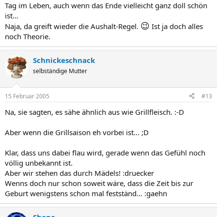
Tag im Leben, auch wenn das Ende vielleicht ganz doll schön
ist...
😉
Naja, da greift wieder die Aushalt-Regel.
Ist ja doch alles
noch Theorie.
Schnickeschnack
selbständige Mutter
15 Februar 2005
#13
Na, sie sagten, es sähe ähnlich aus wie Grillfleisch. :-D
Aber wenn die Grillsaison eh vorbei ist... ;D
Klar, dass uns dabei flau wird, gerade wenn das Gefühl noch
völlig unbekannt ist.
Aber wir stehen das durch Mädels! :druecker
Wenns doch nur schon soweit wäre, dass die Zeit bis zur
Geburt wenigstens schon mal festständ... :gaehn
Shana