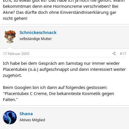
Echt, so etwas gibt es? Das habe ich ja noch nie gehört. Wann
bekommtman denn eine Hormoncreme verschrieben? Bei
Akne? Das dürfte doch ohne Einverständniserklärung gar
nicht gehen!
Schnickeschnack
selbständige Mutter
17 Februar 2005
#17
Ich habe bei dem Gespräch am Samstag nur immer wieder
Placentubex (o.ä.) aufgeschnappt und dann interessiert weiter
zugehört.
Beim Googlen bin ich dann auf folgendes gestossen:
"Placentubex C Creme, Die bekannteste Kosmetik gegen
Falten."
Shana
Aktives Mitglied