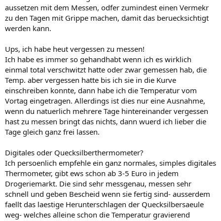
aussetzen mit dem Messen, odfer zumindest einen Vermekr
zu den Tagen mit Grippe machen, damit das beruecksichtigt
werden kann.
Ups, ich habe heut vergessen zu messen!
Ich habe es immer so gehandhabt wenn ich es wirklich
einmal total verschwitzt hatte oder zwar gemessen hab, die
Temp. aber vergessen hatte bis ich sie in die Kurve
einschreiben konnte, dann habe ich die Temperatur vom
Vortag eingetragen. Allerdings ist dies nur eine Ausnahme,
wenn du natuerlich mehrere Tage hintereinander vergessen
hast zu messen bringt das nichts, dann wuerd ich lieber die
Tage gleich ganz frei lassen.
Digitales oder Quecksilberthermometer?
Ich persoenlich empfehle ein ganz normales, simples digitales
Thermometer, gibt ews schon ab 3-5 Euro in jedem
Drogeriemarkt. Die sind sehr messgenau, messen sehr
schnell und geben Bescheid wenn sie fertig sind- ausserdem
faellt das laestige Herunterschlagen der Quecksilbersaeule
weg- welches alleine schon die Temperatur gravierend