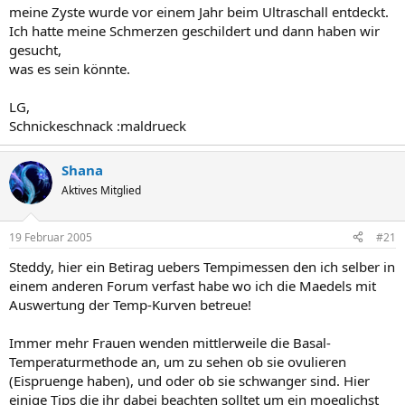
meine Zyste wurde vor einem Jahr beim Ultraschall entdeckt.
Ich hatte meine Schmerzen geschildert und dann haben wir
gesucht,
was es sein könnte.
LG,
Schnickeschnack :maldrueck
Shana
Aktives Mitglied
19 Februar 2005
#21
Steddy, hier ein Betirag uebers Tempimessen den ich selber in
einem anderen Forum verfast habe wo ich die Maedels mit
Auswertung der Temp-Kurven betreue!
Immer mehr Frauen wenden mittlerweile die Basal-
Temperaturmethode an, um zu sehen ob sie ovulieren
(Eispruenge haben), und oder ob sie schwanger sind. Hier
einige Tips die ihr dabei beachten solltet um ein moeglichst