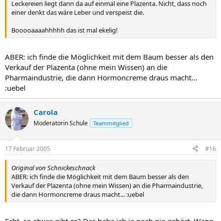
Leckereien liegt dann da auf einmal eine Plazenta. Nicht, dass noch
einer denkt das wäre Leber und verspeist die.
Booooaaaahhhhh das ist mal ekelig!
ABER: ich finde die Möglichkeit mit dem Baum besser als den
Verkauf der Plazenta (ohne mein Wissen) an die
Pharmaindustrie, die dann Hormoncreme draus macht...
:uebel
Carola
Moderatorin Schule
Teammitglied
17 Februar 2005
#16
Original von Schnickeschnack
ABER: ich finde die Möglichkeit mit dem Baum besser als den
Verkauf der Plazenta (ohne mein Wissen) an die Pharmaindustrie,
die dann Hormoncreme draus macht... :uebel