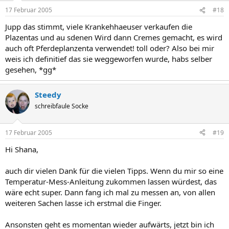
17 Februar 2005
#18
Jupp das stimmt, viele Krankehhaeuser verkaufen die
Plazentas und au sdenen Wird dann Cremes gemacht, es wird
auch oft Pferdeplanzenta verwendet! toll oder? Also bei mir
weis ich definitief das sie weggeworfen wurde, habs selber
gesehen, *gg*
Steedy
schreibfaule Socke
17 Februar 2005
#19
Hi Shana,
auch dir vielen Dank für die vielen Tipps. Wenn du mir so eine
Temperatur-Mess-Anleitung zukommen lassen würdest, das
wäre echt super. Dann fang ich mal zu messen an, von allen
weiteren Sachen lasse ich erstmal die Finger.
Ansonsten geht es momentan wieder aufwärts, jetzt bin ich