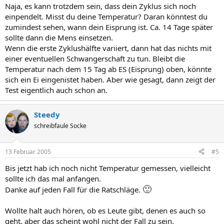
Naja, es kann trotzdem sein, dass dein Zyklus sich noch
einpendelt. Misst du deine Temperatur? Daran könntest du
zumindest sehen, wann dein Eisprung ist. Ca. 14 Tage später
sollte dann die Mens einsetzen.
Wenn die erste Zyklushälfte variiert, dann hat das nichts mit
einer eventuellen Schwangerschaft zu tun. Bleibt die
Temperatur nach dem 15 Tag ab ES (Eisprung) oben, könnte
sich ein Ei eingenistet haben. Aber wie gesagt, dann zeigt der
Test eigentlich auch schon an.
Steedy
schreibfaule Socke
13 Februar 2005
#5
Bis jetzt hab ich noch nicht Temperatur gemessen, vielleicht
sollte ich das mal anfangen.
🙂
Danke auf jeden Fall für die Ratschläge.
Wollte halt auch hören, ob es Leute gibt, denen es auch so
geht, aber das scheint wohl nicht der Fall zu sein.