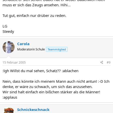
muss er sich das Zeugs ansehen. Hihi...
Tut gut, einfach nur drüber zu reden.
LG
Steedy
Carola
Moderatorin Schule
Teammitglied
15 Februar 2005
#9
:lgh Willst du mal sehen, Schatz?? :ablachen
Nein, dass könnte ich meinem Mann auch nicht antun! :-D Ich
denke, er wäre zu schwach, um sich das anzusehen.
Wir sind halt einfach ein bißchen stärker als die Männer!
:applaus
Schnickeschnack