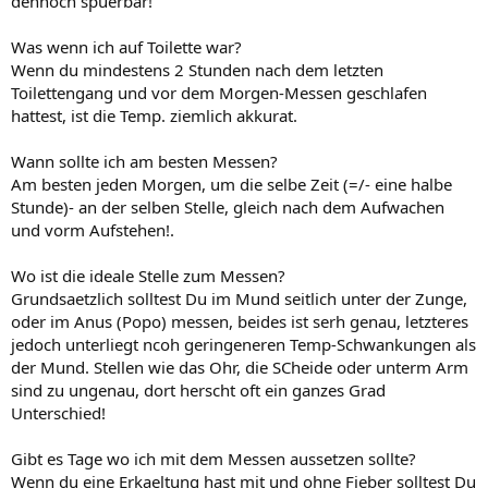
dennoch spuerbar!
Was wenn ich auf Toilette war?
Wenn du mindestens 2 Stunden nach dem letzten
Toilettengang und vor dem Morgen-Messen geschlafen
hattest, ist die Temp. ziemlich akkurat.
Wann sollte ich am besten Messen?
Am besten jeden Morgen, um die selbe Zeit (=/- eine halbe
Stunde)- an der selben Stelle, gleich nach dem Aufwachen
und vorm Aufstehen!.
Wo ist die ideale Stelle zum Messen?
Grundsaetzlich solltest Du im Mund seitlich unter der Zunge,
oder im Anus (Popo) messen, beides ist serh genau, letzteres
jedoch unterliegt ncoh geringeneren Temp-Schwankungen als
der Mund. Stellen wie das Ohr, die SCheide oder unterm Arm
sind zu ungenau, dort herscht oft ein ganzes Grad
Unterschied!
Gibt es Tage wo ich mit dem Messen aussetzen sollte?
Wenn du eine Erkaeltung hast mit und ohne Fieber solltest Du