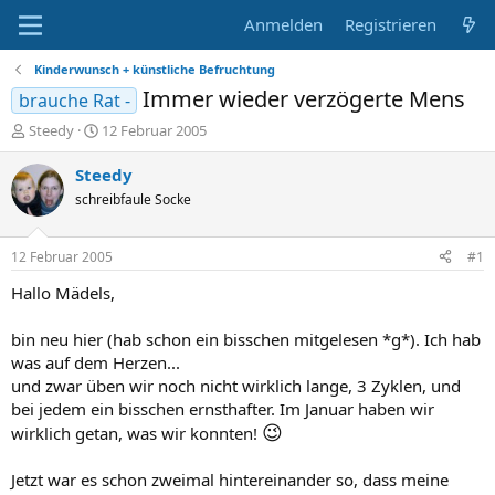
Anmelden
Registrieren
Kinderwunsch + künstliche Befruchtung
Immer wieder verzögerte Mens
brauche Rat -
E
E
Steedy
12 Februar 2005
r
r
s
s
Steedy
t
t
schreibfaule Socke
e
e
l
l
l
l
12 Februar 2005
#1
e
t
r
a
Hallo Mädels,
m
bin neu hier (hab schon ein bisschen mitgelesen *g*). Ich hab
was auf dem Herzen...
und zwar üben wir noch nicht wirklich lange, 3 Zyklen, und
bei jedem ein bisschen ernsthafter. Im Januar haben wir
😉
wirklich getan, was wir konnten!
Jetzt war es schon zweimal hintereinander so, dass meine