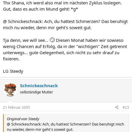
Thx Shana, ich werd also mal im nächsten Zyklus loslegen.
Gut, dass es auch im Mund geht! *g*
@ Schnickeschnack: Ach, du hattest Schmerzen? Das beruhigt
mich nu wieder, denn mir geht's soweit gut.
🙄
Tja denn, we will see...
Diesen Monat haben wir sowieso
wenig Chancen auf Erfolg, da in der "wichtigen" Zeit getrennt
unterwegs... gute Gelegenheit, sich nicht zu sehr drauf zu
fixieren.
LG Steedy
Schnickeschnack
selbständige Mutter
21 Februar 2005
#23
Original von Steedy
@ Schnickeschnack: Ach, du hattest Schmerzen? Das beruhigt mich
nu wieder, denn mir geht's soweit gut.