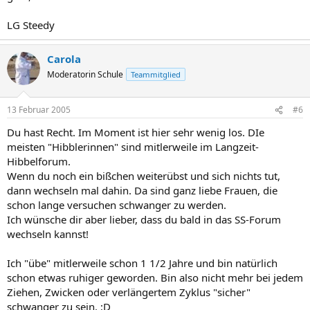
LG Steedy
Carola
Moderatorin Schule
Teammitglied
13 Februar 2005
#6
Du hast Recht. Im Moment ist hier sehr wenig los. DIe
meisten "Hibblerinnen" sind mitlerweile im Langzeit-
Hibbelforum.
Wenn du noch ein bißchen weiterübst und sich nichts tut,
dann wechseln mal dahin. Da sind ganz liebe Frauen, die
schon lange versuchen schwanger zu werden.
Ich wünsche dir aber lieber, dass du bald in das SS-Forum
wechseln kannst!
Ich "übe" mitlerweile schon 1 1/2 Jahre und bin natürlich
schon etwas ruhiger geworden. Bin also nicht mehr bei jedem
Ziehen, Zwicken oder verlängertem Zyklus "sicher"
schwanger zu sein. ;D