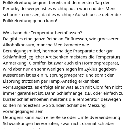
Follikelreifung beginnt bereits mit dem ersten Tag der
Periode, deswegen ist es wichtig auch waerend der Mens
schoon zu messen, da dies wichtige Aufschluesse ueber die
Follikelreifung geben kann!
WAs kann die Temperatur beeinflussen?
Da gibt es eine ganze Reihe an Einfluessen, wie groesserer
Alkoholkonsum, manche Medikamente wie
Beruhigungsmittel, hormonhaltige Praeparate oder gar
Schlafmittel jeglicher Art (senken meistens die Temperatur)
Anmerkung: Clomifen ist zwar auch ein Hormonpraeparat,
wird aber nur an sehr wenigen Tagen im Zyklus gegeben-
ausserdem ist es ein "Eisprungpraeparat" und somit der
Eisprung trotzdem per Temp.-Anstieg erkennbar,
vorrausgesetzt, es erfolgt einer was auch mit Clomifen nicht
immer garantiert ist. Dann Schlafmangel z.B. oder einfach zu
kurzer Schlaf erhoehen meistens die Temperatur, deswegen
sollten mindestens 5-6 Stunden Schlaf der Messung
vorangegangen sein.
Uebrigens kann auch eine Reise oder Umfeldveraenderung
Schwankungen hervorrufen, zwar nicht dramatisch aber