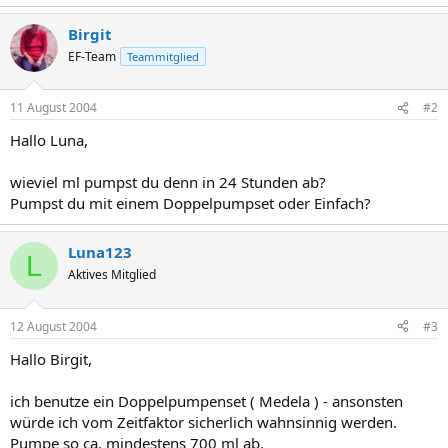
Birgit
EF-Team
Teammitglied
11 August 2004
#2
Hallo Luna,
wieviel ml pumpst du denn in 24 Stunden ab?
Pumpst du mit einem Doppelpumpset oder Einfach?
Luna123
L
Aktives Mitglied
12 August 2004
#3
Hallo Birgit,
ich benutze ein Doppelpumpenset ( Medela ) - ansonsten
würde ich vom Zeitfaktor sicherlich wahnsinnig werden.
Pumpe so ca. mindestens 700 ml ab.