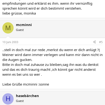
empfindungen und erklärst es ihm. wenn ihr vernünftig
sprechen könnt wird er dich bestimmt verstehen.
liebe grüsse, monika
mcminni
M
Guest
10 Juni 2003
#5
..stell in doch mal zur rede ,merkst du wenn er dich anlügt ?(
Meiner wird dann immer verlegen und kann mir dann nicht in
die Augen gucken.
Bitte in doch mal zuhause zu bleiben,sag ihn was du denkst
und das es dich traurig macht ,ich könnt gar nicht anderst
wenn es bei uns so wer .
Liebe Grüße mcminni :sonne
hasebärchen
H
Guest