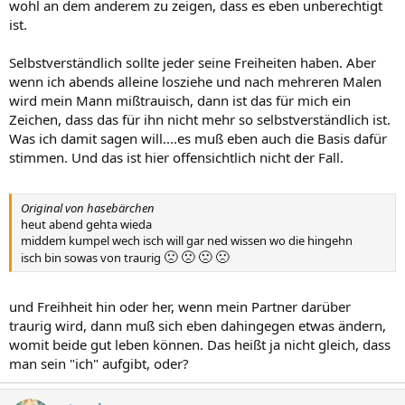
wohl an dem anderem zu zeigen, dass es eben unberechtigt
ist.
Selbstverständlich sollte jeder seine Freiheiten haben. Aber
wenn ich abends alleine losziehe und nach mehreren Malen
wird mein Mann mißtrauisch, dann ist das für mich ein
Zeichen, dass das für ihn nicht mehr so selbstverständlich ist.
Was ich damit sagen will....es muß eben auch die Basis dafür
stimmen. Und das ist hier offensichtlich nicht der Fall.
Original von hasebärchen
heut abend gehta wieda
middem kumpel wech isch will gar ned wissen wo die hingehn
🙁
🙁
🙁
🙁
isch bin sowas von traurig
und Freihheit hin oder her, wenn mein Partner darüber
traurig wird, dann muß sich eben dahingegen etwas ändern,
womit beide gut leben können. Das heißt ja nicht gleich, dass
man sein "ich" aufgibt, oder?