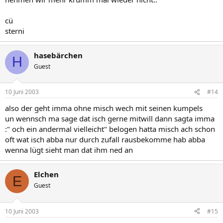
cü
sterni
hasebärchen
H
Guest
10 Juni 2003
#14
also der geht imma ohne misch wech mit seinen kumpels
un wennsch ma sage dat isch gerne mitwill dann sagta imma
:" och ein andermal vielleicht" belogen hatta misch ach schon
oft wat isch abba nur durch zufall rausbekomme hab abba
wenna lügt sieht man dat ihm ned an
Elchen
E
Guest
10 Juni 2003
#15