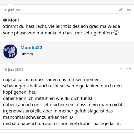
10 Juni 2003
#6
@ Moni
Stimmt du hast recht, vielleicht is des ach grad ma wieda
🙂
sone phase von mir danke du hast mir sehr geholfen
Monika22
Hmmm
10 Juni 2003
#7
naja also... ich muss sagen das mir seit meiner
schwangerschaft auch echt seltsame gedanken durch den
kopf gehen :heul
daher kann ich mitfühlen wie du dich fühlst.
dabei kann ich mir sehr sicher sein, dass mein mann nicht
irgendwas anstellt, aber in meiner gefühlslage ist das
manchmal schwer zu erkennen ;D
deshalb habe ich da auch schon viel drüber nachgedacht.