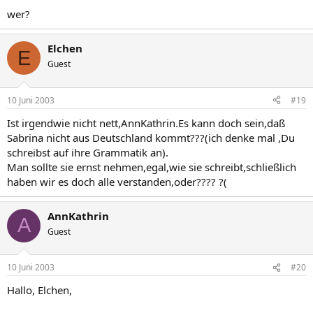
wer?
Elchen
E
Guest
10 Juni 2003
#19
Ist irgendwie nicht nett,AnnKathrin.Es kann doch sein,daß
Sabrina nicht aus Deutschland kommt???(ich denke mal ,Du
schreibst auf ihre Grammatik an).
Man sollte sie ernst nehmen,egal,wie sie schreibt,schließlich
haben wir es doch alle verstanden,oder???? ?(
AnnKathrin
A
Guest
10 Juni 2003
#20
Hallo, Elchen,