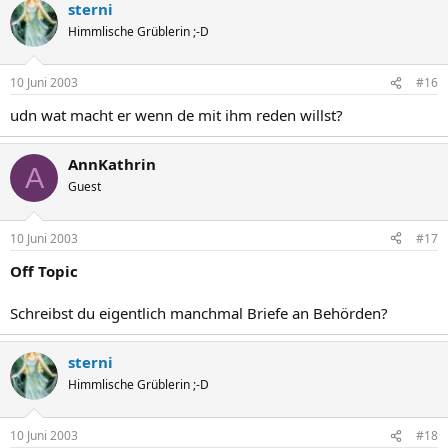
sterni
Himmlische Grüblerin ;-D
10 Juni 2003
#16
udn wat macht er wenn de mit ihm reden willst?
AnnKathrin
A
Guest
10 Juni 2003
#17
Off Topic
Schreibst du eigentlich manchmal Briefe an Behörden?
sterni
Himmlische Grüblerin ;-D
10 Juni 2003
#18