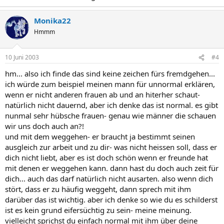
Monika22
Hmmm
10 Juni 2003
#4
hm... also ich finde das sind keine zeichen fürs fremdgehen...
ich würde zum beispiel meinen mann für unnormal erklären,
wenn er nicht anderen frauen ab und an hiterher schaut-
natürlich nicht dauernd, aber ich denke das ist normal. es gibt
nunmal sehr hübsche frauen- genau wie männer die schauen
wir uns doch auch an?!
und mit dem weggehen- er braucht ja bestimmt seinen
ausgleich zur arbeit und zu dir- was nicht heissen soll, dass er
dich nicht liebt, aber es ist doch schön wenn er freunde hat
mit denen er weggehen kann. dann hast du doch auch zeit für
dich... auch das darf natürlich nicht ausarten. also wenn dich
stört, dass er zu häufig weggeht, dann sprech mit ihm
darüber das ist wichtig. aber ich denke so wie du es schilderst
ist es kein grund eifersüchtig zu sein- meine meinung.
vielleicht sprichst du einfach normal mit ihm über deine