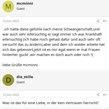
mcminni
M
Guest
10 Juni 2003
#8
..ich hatte diese gefühle nach meine Schwangerschaft,und
war auch sehr eifersüchtig er sagt immer ich war Krankhaft
eifersüchtig (ich habe mich gehast dafür und auch sehr oft
versucht das zu ändern),aber seid dem ich wieder arbeite hat
sich das gebessert,jetzt ist es mir egal wenn er mal Frauen
hinterher guckt ,wir machen es doch auch oder nich ?(
liebe Grüße mcminni
die_stille
D
Guest
10 Juni 2003
#9
Was ist das für eine Liebe, in der kein Vertrauen herrscht?