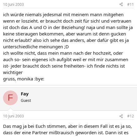
10 Juni 2003
#11
ich würde niemals jedesmal mit meinem mann mitgehen
wenn er loszieht. er braucht doch zeit für sich! und vertrauen
ist doch das A und O in der Beziehung! naja und man sollte ja
keine stieraugen bekommen, aber warum ist denn gucken
nicht erlaubt? also ich sehe das anders, aber dafür gibt es ja
unterschiedliche meinungen ;D
ich wollte nicht, dass mein mann nach der hochzeit, oder
auch so- sein eigenes ich aufgibt weil er mit mir zusammen
ist- jeder braucht doch seine freiheiten- ich finde nichts ist
wichtiger
gruss, monika :bye:
Fay
F
Guest
10 Juni 2003
#12
Das mag ja bei Euch stimmen, aber in diesem Fall ist es ja so,
dass der eine Partner mißtrauisch geworden ist. Dann ist es