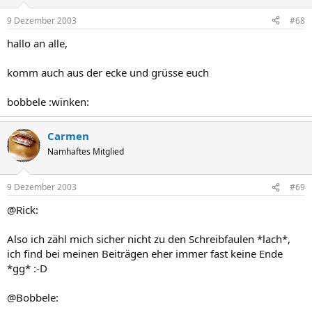
9 Dezember 2003
#68
hallo an alle,
komm auch aus der ecke und grüsse euch
bobbele :winken:
Carmen
Namhaftes Mitglied
9 Dezember 2003
#69
@Rick:
Also ich zähl mich sicher nicht zu den Schreibfaulen *lach*,
ich find bei meinen Beiträgen eher immer fast keine Ende
*gg* :-D
@Bobbele: