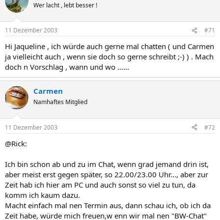
Wer lacht , lebt besser !
11 Dezember 2003
#71
Hi Jaqueline , ich würde auch gerne mal chatten ( und Carmen
ja vielleicht auch , wenn sie doch so gerne schreibt ;-) ) . Mach
doch n Vorschlag , wann und wo ......
Carmen
Namhaftes Mitglied
11 Dezember 2003
#72
@Rick:
Ich bin schon ab und zu im Chat, wenn grad jemand drin ist,
aber meist erst gegen später, so 22.00/23.00 Uhr..., aber zur
Zeit hab ich hier am PC und auch sonst so viel zu tun, da
komm ich kaum dazu.
Macht einfach mal nen Termin aus, dann schau ich, ob ich da
Zeit habe, würde mich freuen,w enn wir mal nen "BW-Chat"