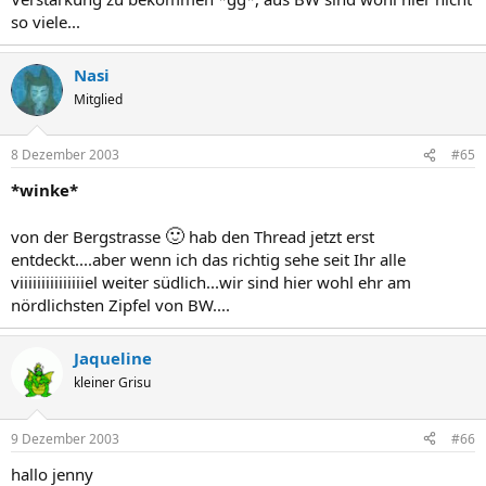
so viele...
Nasi
Mitglied
8 Dezember 2003
#65
*winke*
🙂
von der Bergstrasse
hab den Thread jetzt erst
entdeckt....aber wenn ich das richtig sehe seit Ihr alle
viiiiiiiiiiiiiiiel weiter südlich...wir sind hier wohl ehr am
nördlichsten Zipfel von BW....
Jaqueline
kleiner Grisu
9 Dezember 2003
#66
hallo jenny