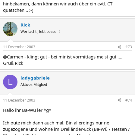
hinbekämen, dann können wir auch über ein evtl. CT
quatschen... ;-)
Rick
Wer lacht , lebt besser !
11 Dezember 2003
#73
@Carmen - klingt gut - bei mir ist vormittags meist gut .....
Gruß Rick
ladygabriele
L
Aktives Mitglied
11 Dezember 2003
#74
Hallo ihr Ba-Wü ler *g*
Ich oute mich dann auch mal. Bin allerdings nur ne
zugezogene und wohne im Dreiländer-Eck (Ba-Wü / Hessen /