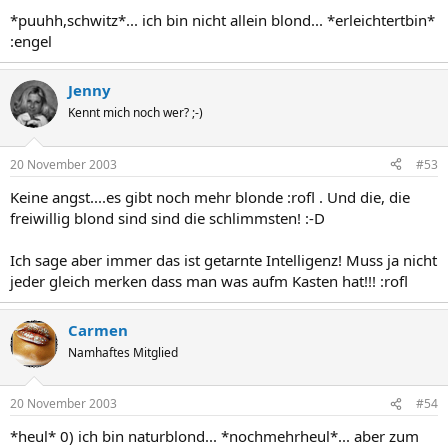
*puuhh,schwitz*... ich bin nicht allein blond... *erleichtertbin*
:engel
Jenny
Kennt mich noch wer? ;-)
20 November 2003
#53
Keine angst....es gibt noch mehr blonde :rofl . Und die, die
freiwillig blond sind sind die schlimmsten! :-D
Ich sage aber immer das ist getarnte Intelligenz! Muss ja nicht
jeder gleich merken dass man was aufm Kasten hat!!! :rofl
Carmen
Namhaftes Mitglied
20 November 2003
#54
*heul* 0) ich bin naturblond... *nochmehrheul*... aber zum