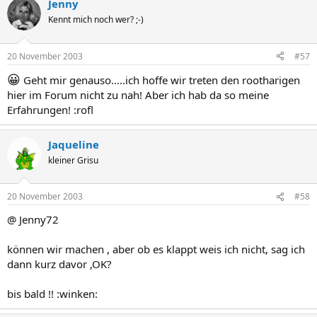
Jenny
Kennt mich noch wer? ;-)
20 November 2003
#57
😀
Geht mir genauso.....ich hoffe wir treten den rootharigen
hier im Forum nicht zu nah! Aber ich hab da so meine
Erfahrungen! :rofl
Jaqueline
kleiner Grisu
20 November 2003
#58
@ Jenny72
können wir machen , aber ob es klappt weis ich nicht, sag ich
dann kurz davor ,OK?
bis bald !! :winken: