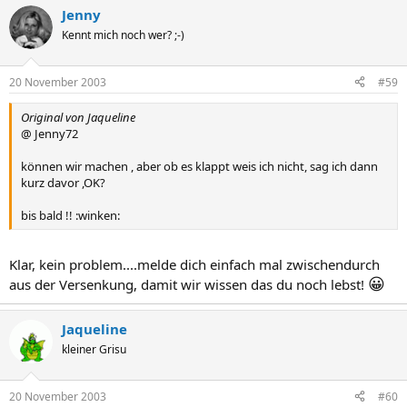
Jenny
Kennt mich noch wer? ;-)
20 November 2003
#59
Original von Jaqueline
@ Jenny72
können wir machen , aber ob es klappt weis ich nicht, sag ich dann
kurz davor ,OK?
bis bald !! :winken:
Klar, kein problem....melde dich einfach mal zwischendurch
😀
aus der Versenkung, damit wir wissen das du noch lebst!
Jaqueline
kleiner Grisu
20 November 2003
#60