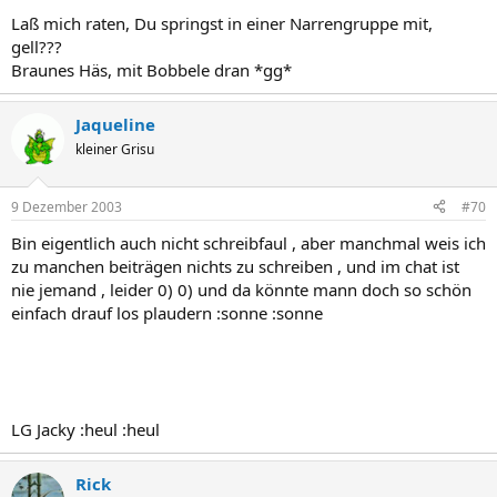
Laß mich raten, Du springst in einer Narrengruppe mit,
gell???
Braunes Häs, mit Bobbele dran *gg*
Jaqueline
kleiner Grisu
9 Dezember 2003
#70
Bin eigentlich auch nicht schreibfaul , aber manchmal weis ich
zu manchen beiträgen nichts zu schreiben , und im chat ist
nie jemand , leider 0) 0) und da könnte mann doch so schön
einfach drauf los plaudern :sonne :sonne
LG Jacky :heul :heul
Rick