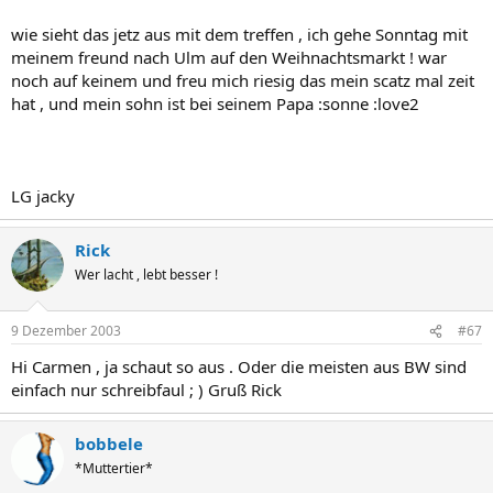
wie sieht das jetz aus mit dem treffen , ich gehe Sonntag mit
meinem freund nach Ulm auf den Weihnachtsmarkt ! war
noch auf keinem und freu mich riesig das mein scatz mal zeit
hat , und mein sohn ist bei seinem Papa :sonne :love2
LG jacky
Rick
Wer lacht , lebt besser !
9 Dezember 2003
#67
Hi Carmen , ja schaut so aus . Oder die meisten aus BW sind
einfach nur schreibfaul ; ) Gruß Rick
bobbele
*Muttertier*