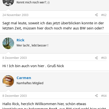
Kennt mich noch wer? ;-)
24 November 2003
#62
Sagt mal leute, soweit ich das jetzt überblicken konnte in der
letzten Zeit, müssen hier doch noch mehr aus BW sein oder?
Rick
Wer lacht , lebt besser !
8 Dezember 2003
#63
Hi ! Ich bin auch von hier . Gruß Nick
Carmen
Namhaftes Mitglied
8 Dezember 2003
#64
Hallo Rick, herzlich Willkommen hier, schön etwas
Verstärkung zu bekommen *gg*, aus BW sind wohl hier nicht