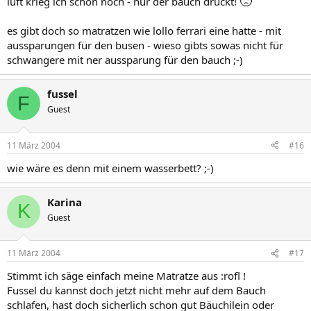
🙁
luft krieg ich schon noch - nur der bauch drückt!
es gibt doch so matratzen wie lollo ferrari eine hatte - mit
aussparungen für den busen - wieso gibts sowas nicht für
schwangere mit ner aussparung für den bauch ;-)
fussel
F
Guest
11 März 2004
#16
wie wäre es denn mit einem wasserbett? ;-)
Karina
K
Guest
11 März 2004
#17
Stimmt ich säge einfach meine Matratze aus :rofl !
Fussel du kannst doch jetzt nicht mehr auf dem Bauch
schlafen, hast doch sicherlich schon gut Bäuchilein oder