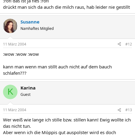
:rofl das ist ja fies :rofl
drückt man sich da auch die milch raus, hab leider nie gestillt
Susanne
Namhaftes Mitglied
11 März 2004
#12
:wow :wow :wow
kann man wenn man stillt auch nicht auf dem bauch
schlafen???
Karina
K
Guest
11 März 2004
#13
Wer weiß wie lange ich stille bzw. stillen kann! Ewig wollte ich
das nicht tun.
Aber wenn ich die Möppis gut auspolster wird es doch