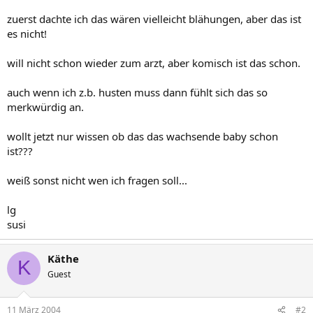
zuerst dachte ich das wären vielleicht blähungen, aber das ist
es nicht!
will nicht schon wieder zum arzt, aber komisch ist das schon.
auch wenn ich z.b. husten muss dann fühlt sich das so
merkwürdig an.
wollt jetzt nur wissen ob das das wachsende baby schon
ist???
weiß sonst nicht wen ich fragen soll...
lg
susi
Käthe
K
Guest
11 März 2004
#2