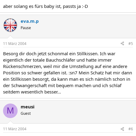
aber solang es fürs baby ist, passts ja :-D
eva.m.p
Pause
11 März 2004
#5
Besorg dir doch jetzt schonmal ein Stillkissen. Ich war
eigentlich der totale Bauchschläfer und hatte immer
Rückenschmerzen, weil mir die Umstellung auf eine andere
Position so schwer gefallen ist. :sn7 Mein Schatz hat mir dann
ein Stillkissen besorgt, da kann man es sich nämlich schon in
der Schwangerschaft mit bequem machen und ich schlaf
seitdem wesentlich besser...
meusi
M
Guest
11 März 2004
#6