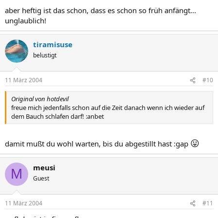
aber heftig ist das schon, dass es schon so früh anfängt...
unglaublich!
tiramisuse
belustigt
11 März 2004
#10
Original von hotdevil
freue mich jedenfalls schon auf die Zeit danach wenn ich wieder auf
dem Bauch schlafen darf! :anbet
😛
damit mußt du wohl warten, bis du abgestillt hast :gap
meusi
M
Guest
11 März 2004
#11