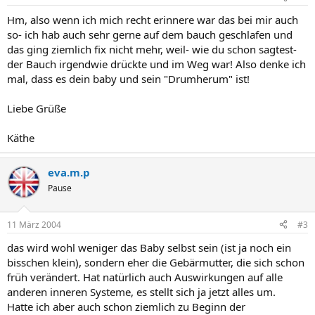
Hm, also wenn ich mich recht erinnere war das bei mir auch
so- ich hab auch sehr gerne auf dem bauch geschlafen und
das ging ziemlich fix nicht mehr, weil- wie du schon sagtest-
der Bauch irgendwie drückte und im Weg war! Also denke ich
mal, dass es dein baby und sein "Drumherum" ist!
Liebe Grüße
Käthe
eva.m.p
Pause
11 März 2004
#3
das wird wohl weniger das Baby selbst sein (ist ja noch ein
bisschen klein), sondern eher die Gebärmutter, die sich schon
früh verändert. Hat natürlich auch Auswirkungen auf alle
anderen inneren Systeme, es stellt sich ja jetzt alles um.
Hatte ich aber auch schon ziemlich zu Beginn der