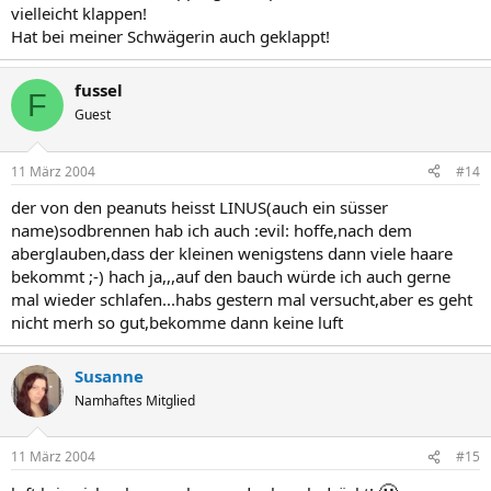
vielleicht klappen!
Hat bei meiner Schwägerin auch geklappt!
fussel
F
Guest
11 März 2004
#14
der von den peanuts heisst LINUS(auch ein süsser
name)sodbrennen hab ich auch :evil: hoffe,nach dem
aberglauben,dass der kleinen wenigstens dann viele haare
bekommt ;-) hach ja,,,auf den bauch würde ich auch gerne
mal wieder schlafen...habs gestern mal versucht,aber es geht
nicht merh so gut,bekomme dann keine luft
Susanne
Namhaftes Mitglied
11 März 2004
#15