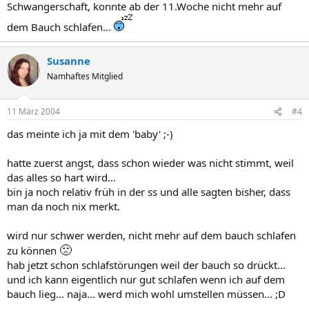
Schwangerschaft, konnte ab der 11.Woche nicht mehr auf
dem Bauch schlafen...
Susanne
Namhaftes Mitglied
11 März 2004
#4
das meinte ich ja mit dem 'baby' ;-)
hatte zuerst angst, dass schon wieder was nicht stimmt, weil
das alles so hart wird...
bin ja noch relativ früh in der ss und alle sagten bisher, dass
man da noch nix merkt.
wird nur schwer werden, nicht mehr auf dem bauch schlafen
🙁
zu können
hab jetzt schon schlafstörungen weil der bauch so drückt...
und ich kann eigentlich nur gut schlafen wenn ich auf dem
bauch lieg... naja... werd mich wohl umstellen müssen... ;D