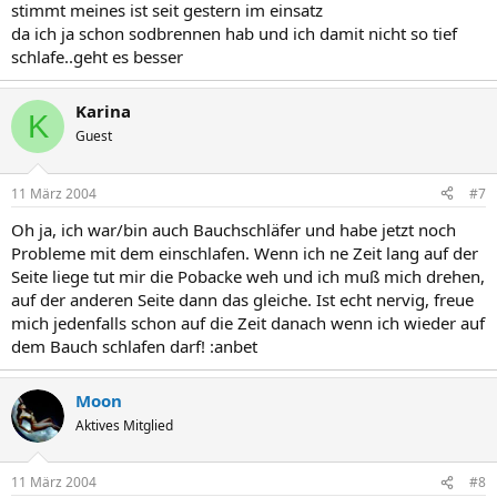
stimmt meines ist seit gestern im einsatz
da ich ja schon sodbrennen hab und ich damit nicht so tief
schlafe..geht es besser
Karina
K
Guest
11 März 2004
#7
Oh ja, ich war/bin auch Bauchschläfer und habe jetzt noch
Probleme mit dem einschlafen. Wenn ich ne Zeit lang auf der
Seite liege tut mir die Pobacke weh und ich muß mich drehen,
auf der anderen Seite dann das gleiche. Ist echt nervig, freue
mich jedenfalls schon auf die Zeit danach wenn ich wieder auf
dem Bauch schlafen darf! :anbet
Moon
Aktives Mitglied
11 März 2004
#8