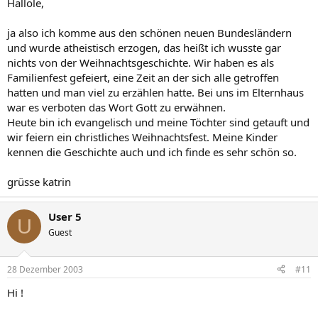
Hallöle,
ja also ich komme aus den schönen neuen Bundesländern
und wurde atheistisch erzogen, das heißt ich wusste gar
nichts von der Weihnachtsgeschichte. Wir haben es als
Familienfest gefeiert, eine Zeit an der sich alle getroffen
hatten und man viel zu erzählen hatte. Bei uns im Elternhaus
war es verboten das Wort Gott zu erwähnen.
Heute bin ich evangelisch und meine Töchter sind getauft und
wir feiern ein christliches Weihnachtsfest. Meine Kinder
kennen die Geschichte auch und ich finde es sehr schön so.
grüsse katrin
User 5
U
Guest
28 Dezember 2003
#11
Hi !