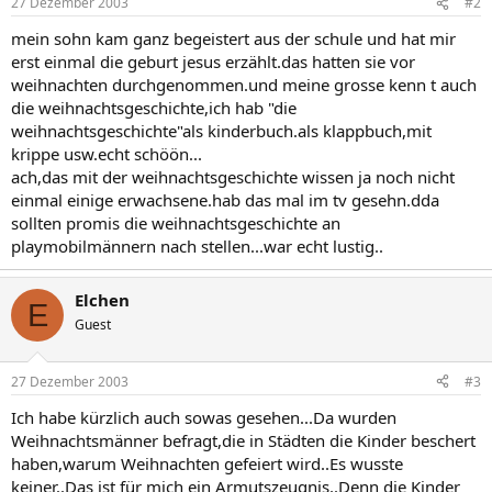
27 Dezember 2003
#2
mein sohn kam ganz begeistert aus der schule und hat mir
erst einmal die geburt jesus erzählt.das hatten sie vor
weihnachten durchgenommen.und meine grosse kenn t auch
die weihnachtsgeschichte,ich hab "die
weihnachtsgeschichte"als kinderbuch.als klappbuch,mit
krippe usw.echt schöön...
ach,das mit der weihnachtsgeschichte wissen ja noch nicht
einmal einige erwachsene.hab das mal im tv gesehn.dda
sollten promis die weihnachtsgeschichte an
playmobilmännern nach stellen...war echt lustig..
Elchen
E
Guest
27 Dezember 2003
#3
Ich habe kürzlich auch sowas gesehen...Da wurden
Weihnachtsmänner befragt,die in Städten die Kinder beschert
haben,warum Weihnachten gefeiert wird..Es wusste
keiner..Das ist für mich ein Armutszeugnis..Denn die Kinder