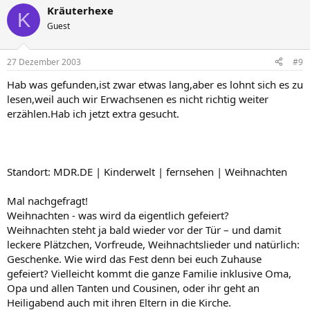
Kräuterhexe
K
Guest
27 Dezember 2003
#9
Hab was gefunden,ist zwar etwas lang,aber es lohnt sich es zu
lesen,weil auch wir Erwachsenen es nicht richtig weiter
erzählen.Hab ich jetzt extra gesucht.
Standort: MDR.DE | Kinderwelt | fernsehen | Weihnachten
Mal nachgefragt!
Weihnachten - was wird da eigentlich gefeiert?
Weihnachten steht ja bald wieder vor der Tür – und damit
leckere Plätzchen, Vorfreude, Weihnachtslieder und natürlich:
Geschenke. Wie wird das Fest denn bei euch Zuhause
gefeiert? Vielleicht kommt die ganze Familie inklusive Oma,
Opa und allen Tanten und Cousinen, oder ihr geht an
Heiligabend auch mit ihren Eltern in die Kirche.