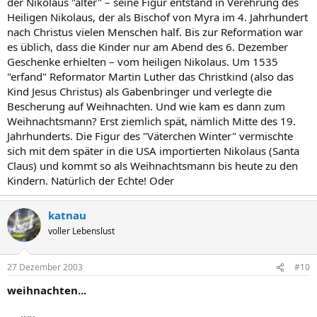
der Nikolaus "älter" – seine Figur entstand in Verehrung des
Heiligen Nikolaus, der als Bischof von Myra im 4. Jahrhundert
nach Christus vielen Menschen half. Bis zur Reformation war
es üblich, dass die Kinder nur am Abend des 6. Dezember
Geschenke erhielten – vom heiligen Nikolaus. Um 1535
"erfand" Reformator Martin Luther das Christkind (also das
Kind Jesus Christus) als Gabenbringer und verlegte die
Bescherung auf Weihnachten. Und wie kam es dann zum
Weihnachtsmann? Erst ziemlich spät, nämlich Mitte des 19.
Jahrhunderts. Die Figur des "Väterchen Winter" vermischte
sich mit dem später in die USA importierten Nikolaus (Santa
Claus) und kommt so als Weihnachtsmann bis heute zu den
Kindern. Natürlich der Echte! Oder
katnau
voller Lebenslust
27 Dezember 2003
#10
weihnachten...