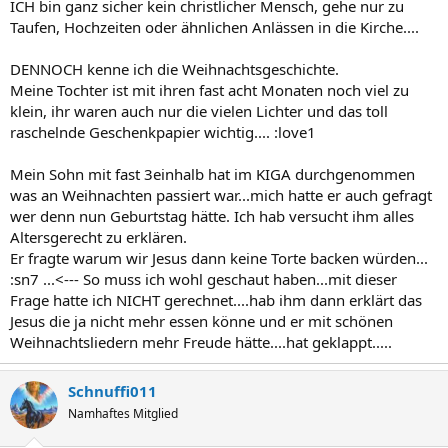
ICH bin ganz sicher kein christlicher Mensch, gehe nur zu
Taufen, Hochzeiten oder ähnlichen Anlässen in die Kirche....
DENNOCH kenne ich die Weihnachtsgeschichte.
Meine Tochter ist mit ihren fast acht Monaten noch viel zu
klein, ihr waren auch nur die vielen Lichter und das toll
raschelnde Geschenkpapier wichtig.... :love1
Mein Sohn mit fast 3einhalb hat im KIGA durchgenommen
was an Weihnachten passiert war...mich hatte er auch gefragt
wer denn nun Geburtstag hätte. Ich hab versucht ihm alles
Altersgerecht zu erklären.
Er fragte warum wir Jesus dann keine Torte backen würden...
:sn7 ...<--- So muss ich wohl geschaut haben...mit dieser
Frage hatte ich NICHT gerechnet....hab ihm dann erklärt das
Jesus die ja nicht mehr essen könne und er mit schönen
Weihnachtsliedern mehr Freude hätte....hat geklappt.....
Schnuffi011
Namhaftes Mitglied