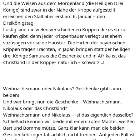
Und die Weisen aus dem Morgenland (die Heiligen Drei
Könige) sind zwar in der Nähe der Krippe aufgestellt,
erreichen den Stall aber erst am 6. Januar – dem
Dreikönigstag.
Lustig sind die vielen verschiedenen Krippen die es so zu
kaufen gibt, denn jeder Krippenbauer verlegt Betlehem
sozusagen vor seine Haustür: Die Hirten der bayerischen
Krippen tragen Trachten, in Japan bringen statt der heiligen
drei Könige Samurais die Geschenke und in Afrika ist das
Christkind in der Krippe– natürlich – schwarz...!
Weihnachtsmann oder Nikolaus? Geschenke gibt's von
beiden!
Und wer bringt nun die Geschenke – Weihnachtsmann,
Nikolaus oder das Christkind?
Weihnachtsmann und Nikolaus – ist das eigentlich dasselbe?
Schließlich kennen wir beide mit einem roten Mantel, weißen
Bart und Bommelmütze. Ganz klar kann man die beiden
Geschenkebringer tatsächlich nicht trennen. Auf jeden Fall ist