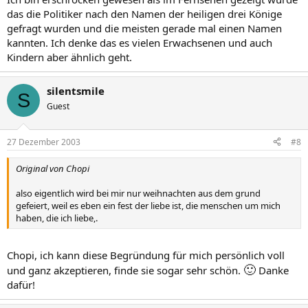
das die Politiker nach den Namen der heiligen drei Könige
gefragt wurden und die meisten gerade mal einen Namen
kannten. Ich denke das es vielen Erwachsenen und auch
Kindern aber ähnlich geht.
silentsmile
S
Guest
27 Dezember 2003
#8
Original von Chopi
also eigentlich wird bei mir nur weihnachten aus dem grund
gefeiert, weil es eben ein fest der liebe ist, die menschen um mich
haben, die ich liebe,.
Chopi, ich kann diese Begründung für mich persönlich voll
🙂
und ganz akzeptieren, finde sie sogar sehr schön.
Danke
dafür!