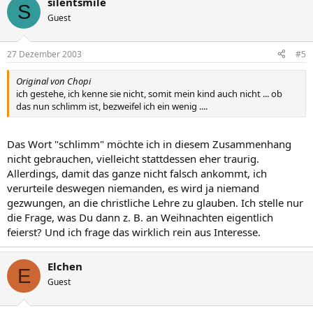
silentsmile
S
Guest
27 Dezember 2003
#5
Original von Chopi
ich gestehe, ich kenne sie nicht, somit mein kind auch nicht ... ob
das nun schlimm ist, bezweifel ich ein wenig ....
Das Wort "schlimm" möchte ich in diesem Zusammenhang
nicht gebrauchen, vielleicht stattdessen eher traurig.
Allerdings, damit das ganze nicht falsch ankommt, ich
verurteile deswegen niemanden, es wird ja niemand
gezwungen, an die christliche Lehre zu glauben. Ich stelle nur
die Frage, was Du dann z. B. an Weihnachten eigentlich
feierst? Und ich frage das wirklich rein aus Interesse.
Elchen
E
Guest