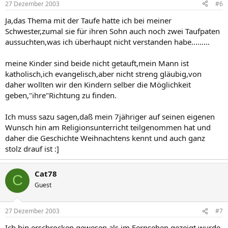
27 Dezember 2003
#6
Ja,das Thema mit der Taufe hatte ich bei meiner
Schwester,zumal sie für ihren Sohn auch noch zwei Taufpaten
aussuchten,was ich überhaupt nicht verstanden habe.........
meine Kinder sind beide nicht getauft,mein Mann ist
katholisch,ich evangelisch,aber nicht streng gläubig,von
daher wollten wir den Kindern selber die Möglichkeit
geben,"ihre"Richtung zu finden.
Ich muss sazu sagen,daß mein 7jähriger auf seinen eigenen
Wunsch hin am Religionsunterricht teilgenommen hat und
daher die Geschichte Weihnachtens kennt und auch ganz
stolz drauf ist :]
Cat78
C
Guest
27 Dezember 2003
#7
Ich bin erschrocken gewesen als im Fernsehen gezeigt wurde