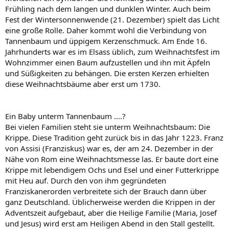
Frühling nach dem langen und dunklen Winter. Auch beim
Fest der Wintersonnenwende (21. Dezember) spielt das Licht
eine große Rolle. Daher kommt wohl die Verbindung von
Tannenbaum und üppigem Kerzenschmuck. Am Ende 16.
Jahrhunderts war es im Elsass üblich, zum Weihnachtsfest im
Wohnzimmer einen Baum aufzustellen und ihn mit Äpfeln
und Süßigkeiten zu behängen. Die ersten Kerzen erhielten
diese Weihnachtsbäume aber erst um 1730.
Ein Baby unterm Tannenbaum ....?
Bei vielen Familien steht sie unterm Weihnachtsbaum: Die
Krippe. Diese Tradition geht zurück bis in das Jahr 1223. Franz
von Assisi (Franziskus) war es, der am 24. Dezember in der
Nähe von Rom eine Weihnachtsmesse las. Er baute dort eine
Krippe mit lebendigem Ochs und Esel und einer Futterkrippe
mit Heu auf. Durch den von ihm gegründeten
Franziskanerorden verbreitete sich der Brauch dann über
ganz Deutschland. Üblicherweise werden die Krippen in der
Adventszeit aufgebaut, aber die Heilige Familie (Maria, Josef
und Jesus) wird erst am Heiligen Abend in den Stall gestellt.