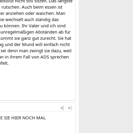
olut nicht still sitzen. Das längste
zu rutschen. Auch beim essen ist
oder anziehen oder waschen. Man
Sie wechselt auch ständig das
 können. Ihr Vater und ich sind
 in unregelmäßigen Abständen ab für
ommt sie ganz gut zurecht. Sie hat
Tag und der Mund will einfach nicht
s sei denn man zwingt sie dazu, weil
n in ihrem Fall von ADS sprechen
felt.
#2
E SIE HIER NOCH MAL