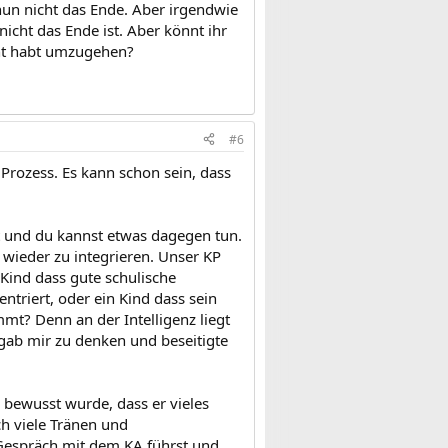
 nun nicht das Ende. Aber irgendwie
icht das Ende ist. Aber könnt ihr
rnt habt umzugehen?
#6
Prozess. Es kann schon sein, dass
t und du kannst etwas dagegen tun.
l wieder zu integrieren. Unser KP
 Kind dass gute schulische
ntriert, oder ein Kind dass sein
mt? Denn an der Intelligenz liegt
 gab mir zu denken und beseitigte
 bewusst wurde, dass er vieles
h viele Tränen und
 Gespräch mit dem KA führst und