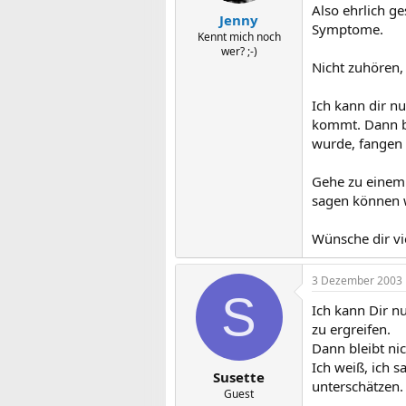
Also ehrlich g
Jenny
Symptome.
Kennt mich noch
wer? ;-)
Nicht zuhören, 
Ich kann dir nu
kommt. Dann bl
wurde, fangen 
Gehe zu einem 
sagen können w
Wünsche dir vi
3 Dezember 2003
S
Ich kann Dir n
zu ergreifen.
Dann bleibt nic
Ich weiß, ich 
Susette
unterschätzen.
Guest