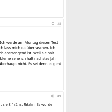
#8
h. Ich werde am Montag diesen Test
ich lass mich da überraschen. Ich
 anstrengend ist. Weil sie halt
bleme sehe ich halt nächstes Jahr
berhaupt nicht. Es sei denn es geht
#9
 sie 8 1/2 ist Ritalin. Es wurde