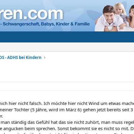
DS - ADHS bei Kindern
mich hier nicht falsch. Ich möchte hier nicht Wind um etwas mache
einer Tochter (5 Jáhre, wird im März 6) gehen jetzt bereits seit
r.
 man ständig das Gefühl hat das sie nicht zuhört, man muss regel
 angucken beim sprechen. Sonst bekommt sie es nicht so mit. 