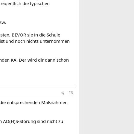
eigentlich die typischen
usw.
esten, BEVOR sie in die Schule
e ist und noch nichts unternommen
nden KA. Der wird dir dann schon
#3
tl. die entsprechenden Maßnahmen
n AD(H)S-Störung sind nicht zu