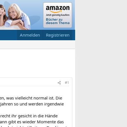
Anmelden
Registrieren
#1
n, was vielleicht normal ist. Die
 3 Jahren so und werden irgendwie
recht ihr gesicht in die Hände
Dann gibt es wieder Momente das