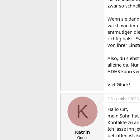
zwar so schnel
Wenn sie dann
wirkt, wieder e
entmutigen die
richtig hälst. 
von ihrer Einst
Also, du siehs
alleine da. Nur
ADHS kann ver
Viel Glück!
3 Dezember 2003
K
Hallo Cat,
mein Sohn hat 
Kontakte zu an
Ich lasse ihn j
Katrin
betroffen ist,
Guest