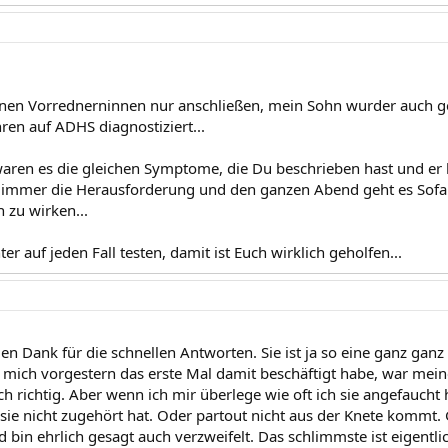
en Vorrednerninnen nur anschließen, mein Sohn wurder auch ge
ren auf ADHS diagnostiziert...
aren es die gleichen Symptome, die Du beschrieben hast und er
.. immer die Herausforderung und den ganzen Abend geht es Sofa r
 zu wirken...
er auf jeden Fall testen, damit ist Euch wirklich geholfen...
len Dank für die schnellen Antworten. Sie ist ja so eine ganz ganz 
h mich vorgestern das erste Mal damit beschäftigt habe, war meine
ch richtig. Aber wenn ich mir überlege wie oft ich sie angefaucht 
s sie nicht zugehört hat. Oder partout nicht aus der Knete kommt
d bin ehrlich gesagt auch verzweifelt. Das schlimmste ist eigentl