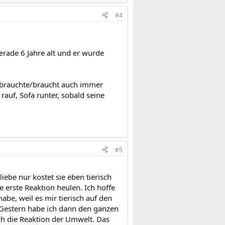
#4
rade 6 Jahre alt und er wurde
 brauchte/braucht auch immer
auf, Sofa runter, sobald seine
#5
liebe nur kostet sie eben tierisch
 erste Reaktion heulen. Ich hoffe
habe, weil es mir tierisch auf den
. Gestern habe ich dann den ganzen
ich die Reaktion der Umwelt. Das