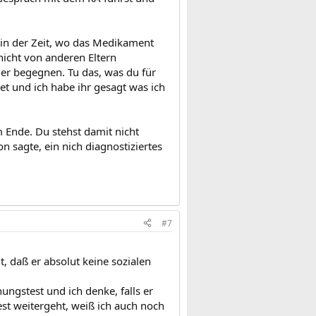
in der Zeit, wo das Medikament
 nicht von anderen Eltern
er begegnen. Tu das, was du für
net und ich habe ihr gesagt was ich
 Ende. Du stehst damit nicht
n sagte, ein nich diagnostiziertes
#7
 daß er absolut keine sozialen
nungstest und ich denke, falls er
st weitergeht, weiß ich auch noch