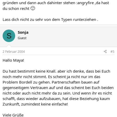
gründen und dann auch dahinter stehen :angryfire ,da hast
🙂
du schon recht
Lass dich nicht zu sehr von dem Typen runterziehen .
Sonja
S
Guest
2 Februar 2004
#5
Hallo Maya!
Du hast bestimmt keine Knall. aber ich denke, dass bei Euch
noch mehr nicht stimmt. Es scheint ja nicht nur im das
Problem Bordell zu gehen. Partnerschaften bauen auf
gegenseitigem Vertrauen auf und das scheint bei Euch beiden
nicht oder auch nicht mehr da zu sein. Und wenn ihr es nicht
schafft, dass wieder aufzubauen, hat diese Beziehung kaum
Zunkunft, zumindest keine einfache!
Viele Grüße