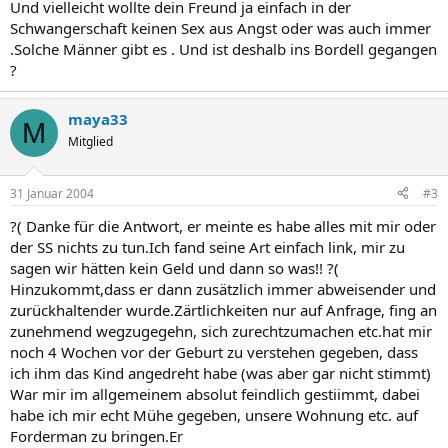
Und vielleicht wollte dein Freund ja einfach in der
Schwangerschaft keinen Sex aus Angst oder was auch immer
.Solche Männer gibt es . Und ist deshalb ins Bordell gegangen
?
maya33
M
Mitglied
31 Januar 2004
#3
?( Danke für die Antwort, er meinte es habe alles mit mir oder
der SS nichts zu tun.Ich fand seine Art einfach link, mir zu
sagen wir hätten kein Geld und dann so was!! ?(
Hinzukommt,dass er dann zusätzlich immer abweisender und
zurückhaltender wurde.Zärtlichkeiten nur auf Anfrage, fing an
zunehmend wegzugegehn, sich zurechtzumachen etc.hat mir
noch 4 Wochen vor der Geburt zu verstehen gegeben, dass
ich ihm das Kind angedreht habe (was aber gar nicht stimmt)
War mir im allgemeinem absolut feindlich gestiimmt, dabei
habe ich mir echt Mühe gegeben, unsere Wohnung etc. auf
Forderman zu bringen.Er