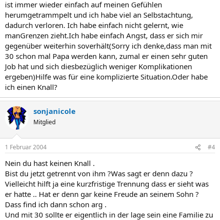
ist immer wieder einfach auf meinen Gefühlen
herumgetrammpelt und ich habe viel an Selbstachtung,
dadurch verloren. Ich habe einfach nicht gelernt, wie
manGrenzen zieht.Ich habe einfach Angst, dass er sich mir
gegenüber weiterhin soverhält(Sorry ich denke,dass man mit
30 schon mal Papa werden kann, zumal er einen sehr guten
Job hat und sich diesbezüglich weniger Komplikationen
ergeben)Hilfe was für eine komplizierte Situation.Oder habe
ich einen Knall?
sonjanicole
Mitglied
1 Februar 2004
#4
Nein du hast keinen Knall .
Bist du jetzt getrennt von ihm ?Was sagt er denn dazu ?
Vielleicht hilft ja eine kurzfristige Trennung dass er sieht was
er hatte .. Hat er denn gar keine Freude an seinem Sohn ?
Dass find ich dann schon arg .
Und mit 30 sollte er eigentlich in der lage sein eine Familie zu