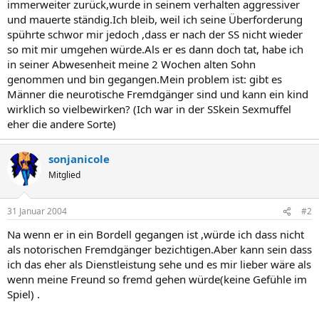
immerweiter zurück,wurde in seinem verhalten aggressiver
und mauerte ständig.Ich bleib, weil ich seine Überforderung
spührte schwor mir jedoch ,dass er nach der SS nicht wieder
so mit mir umgehen würde.Als er es dann doch tat, habe ich
in seiner Abwesenheit meine 2 Wochen alten Sohn
genommen und bin gegangen.Mein problem ist: gibt es
Männer die neurotische Fremdgänger sind und kann ein kind
wirklich so vielbewirken? (Ich war in der SSkein Sexmuffel
eher die andere Sorte)
sonjanicole
Mitglied
31 Januar 2004
#2
Na wenn er in ein Bordell gegangen ist ,würde ich dass nicht
als notorischen Fremdgänger bezichtigen.Aber kann sein dass
ich das eher als Dienstleistung sehe und es mir lieber wäre als
wenn meine Freund so fremd gehen würde(keine Gefühle im
Spiel) .