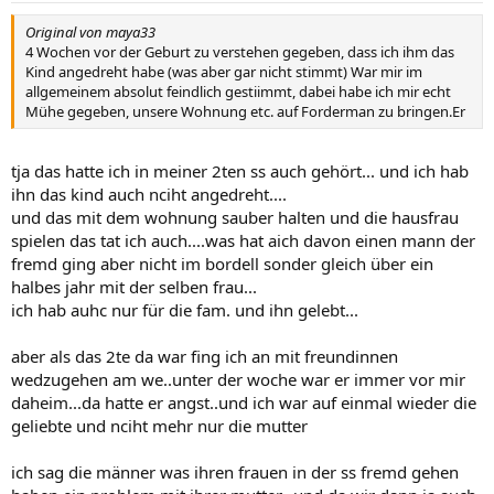
Original von maya33
4 Wochen vor der Geburt zu verstehen gegeben, dass ich ihm das
Kind angedreht habe (was aber gar nicht stimmt) War mir im
allgemeinem absolut feindlich gestiimmt, dabei habe ich mir echt
Mühe gegeben, unsere Wohnung etc. auf Forderman zu bringen.Er
tja das hatte ich in meiner 2ten ss auch gehört... und ich hab
ihn das kind auch nciht angedreht....
und das mit dem wohnung sauber halten und die hausfrau
spielen das tat ich auch....was hat aich davon einen mann der
fremd ging aber nicht im bordell sonder gleich über ein
halbes jahr mit der selben frau...
ich hab auhc nur für die fam. und ihn gelebt...
aber als das 2te da war fing ich an mit freundinnen
wedzugehen am we..unter der woche war er immer vor mir
daheim...da hatte er angst..und ich war auf einmal wieder die
geliebte und nciht mehr nur die mutter
ich sag die männer was ihren frauen in der ss fremd gehen