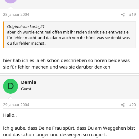
28 Januar 2004
#19
Original von karin_21
aber ich würde echt mal offen mit ihr reden damit sie sieht was sie
für fehler macht und da dann auch von ihr hörst was sie denkt was
du für fehler machst..
hier hab ich es ja eh schon geschrieben so hören beide was
sie für fehler machen und was sie darüber denken
Demia
D
Guest
29 Januar 2004
#20
Hallo..
ich glaube, dass Deine Frau spürt, dass Du am Weggehen bist
und das schon länger und deswegen so reagiert.