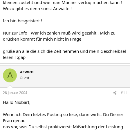
kleinen zusteht und wie man Männer vertug machen kann !
Wozu gibt es denn sonst Anwälte !
Ich bin besgeistert !
Nur zur Info ! War ich zahlen muß wird gezahlt . Mich zu
drücken kommt für mich nicht in Frage !
grüße an alle die sich die Zeit nehmen und mein Geschreibsel
lesen ! :gap
arwen
A
Guest
28 Januar 2004
#11
Hallo Nixbart,
Wenn ich Dein letztes Posting so lese, dann wirfst Du Deiner
Frau genau
das vor, was Du selbst praktizierst: Mißachtung der Leistung