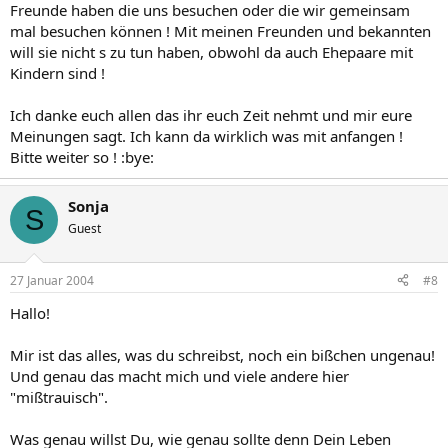
Freunde haben die uns besuchen oder die wir gemeinsam
mal besuchen können ! Mit meinen Freunden und bekannten
will sie nicht s zu tun haben, obwohl da auch Ehepaare mit
Kindern sind !
Ich danke euch allen das ihr euch Zeit nehmt und mir eure
Meinungen sagt. Ich kann da wirklich was mit anfangen !
Bitte weiter so ! :bye:
Sonja
S
Guest
27 Januar 2004
#8
Hallo!
Mir ist das alles, was du schreibst, noch ein bißchen ungenau!
Und genau das macht mich und viele andere hier
"mißtrauisch".
Was genau willst Du, wie genau sollte denn Dein Leben