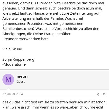
aussehen, damit Du zufrieden bist? Beschreibe das doch mal
genauer. Und dann schreib auch beschreibe doch acuh mal,
wie s jetzt läuft zu Hause, wie sieht Eure Zeiteinteilung auf,
Arbeitsteilung innerhalb der Familie. Was ist mit
gemeinsamen Freunden, was mit gemeinsamen
Familienbesuchen? Was ist die Vorgeschichte zu allen den
Abneigungen, die Deine Frau gegenüber
Freunden/Verwandten hat?
Viele Grüße
Sonja Knippenberg
-Moderatorin-
meusi
M
Guest
27 Januar 2004
#9
das du das nicht tust um sie zu straffen denk ich mir ist schon
klar ..wäre ja schlimm wenn es so wäre..aber ich würde echt