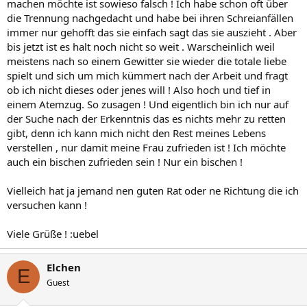
machen möchte ist sowieso falsch ! Ich habe schon oft über
die Trennung nachgedacht und habe bei ihren Schreianfällen
immer nur gehofft das sie einfach sagt das sie auszieht . Aber
bis jetzt ist es halt noch nicht so weit . Warscheinlich weil
meistens nach so einem Gewitter sie wieder die totale liebe
spielt und sich um mich kümmert nach der Arbeit und fragt
ob ich nicht dieses oder jenes will ! Also hoch und tief in
einem Atemzug. So zusagen ! Und eigentlich bin ich nur auf
der Suche nach der Erkenntnis das es nichts mehr zu retten
gibt, denn ich kann mich nicht den Rest meines Lebens
verstellen , nur damit meine Frau zufrieden ist ! Ich möchte
auch ein bischen zufrieden sein ! Nur ein bischen !
Vielleich hat ja jemand nen guten Rat oder ne Richtung die ich
versuchen kann !
Viele Grüße ! :uebel
Elchen
E
Guest