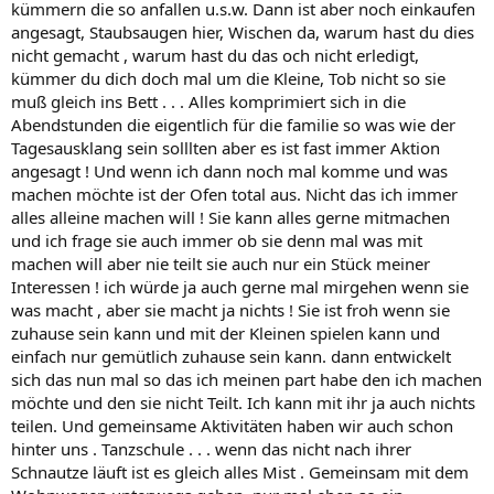
kümmern die so anfallen u.s.w. Dann ist aber noch einkaufen
angesagt, Staubsaugen hier, Wischen da, warum hast du dies
nicht gemacht , warum hast du das och nicht erledigt,
kümmer du dich doch mal um die Kleine, Tob nicht so sie
muß gleich ins Bett . . . Alles komprimiert sich in die
Abendstunden die eigentlich für die familie so was wie der
Tagesausklang sein solllten aber es ist fast immer Aktion
angesagt ! Und wenn ich dann noch mal komme und was
machen möchte ist der Ofen total aus. Nicht das ich immer
alles alleine machen will ! Sie kann alles gerne mitmachen
und ich frage sie auch immer ob sie denn mal was mit
machen will aber nie teilt sie auch nur ein Stück meiner
Interessen ! ich würde ja auch gerne mal mirgehen wenn sie
was macht , aber sie macht ja nichts ! Sie ist froh wenn sie
zuhause sein kann und mit der Kleinen spielen kann und
einfach nur gemütlich zuhause sein kann. dann entwickelt
sich das nun mal so das ich meinen part habe den ich machen
möchte und den sie nicht Teilt. Ich kann mit ihr ja auch nichts
teilen. Und gemeinsame Aktivitäten haben wir auch schon
hinter uns . Tanzschule . . . wenn das nicht nach ihrer
Schnautze läuft ist es gleich alles Mist . Gemeinsam mit dem