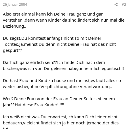
26 Januar 2004
#2
Also erst einmal kann ich Deine Frau ganz und gar
verstehen..denn wenn Kinder da sind,ändert sich nun mal die
Beziehung..
Du sagst,Du konntest anfangs nicht so mit Deiner
Tochter..Ja,meinst Du denn nicht,Deine Frau hat das nicht
gespürt??
Darf ich ganz ehrlich sein??Ich finde Dich nach dem
bischen,was ich von Dir gelesen habe,unheimlich egoistisch!!
Du hast Frau und Kind zu hause und meinst,es läuft alles so
weiter bisher,ohne Verpflichtung,ohne Verantwortung..
Weiß Deine Frau von der Frau an Deiner Seite seit einem
Jahr??Hat diese Frau Kinder!!!!!!
Ich weiß nicht,was Du erwartest,ich kann Dich leider nicht
bedauern,vieleicht findet sich ja hier noch Jemand,der dies
tut.....