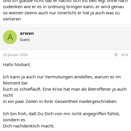
und ich glaube nciht das er nachts sich ins bett legt ohne nach
zudenken wie er es in ordnung bringen kann..er wird genau
so weinen (wenn auch nur innerlich) er hat ja auch was zu
verlieren
arwen
A
Guest
28 Januar 2004
#16
Hallo Nixbart,
Ich kann ja auch nur Vermutungen anstellen, warum es im
Moment bei
Euch so schiefläuft. Eine Krise hat man als Betroffener ja auch
nicht
in ein paar Zeilen in ihrer Gesamtheit niedergeschrieben.
Ich bin froh, daß Du Dich von mir nicht angegriffen fühlst,
sondern es
Dich nachdenklich macht.