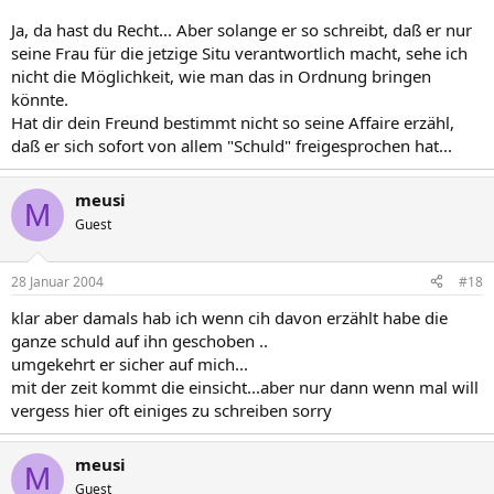
Ja, da hast du Recht... Aber solange er so schreibt, daß er nur
seine Frau für die jetzige Situ verantwortlich macht, sehe ich
nicht die Möglichkeit, wie man das in Ordnung bringen
könnte.
Hat dir dein Freund bestimmt nicht so seine Affaire erzähl,
daß er sich sofort von allem "Schuld" freigesprochen hat...
meusi
M
Guest
28 Januar 2004
#18
klar aber damals hab ich wenn cih davon erzählt habe die
ganze schuld auf ihn geschoben ..
umgekehrt er sicher auf mich...
mit der zeit kommt die einsicht...aber nur dann wenn mal will
vergess hier oft einiges zu schreiben sorry
meusi
M
Guest