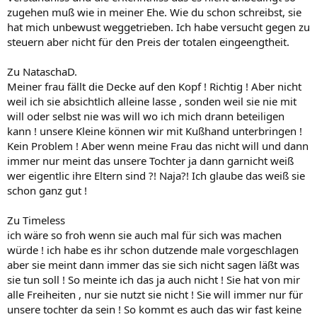
zugehen muß wie in meiner Ehe. Wie du schon schreibst, sie
hat mich unbewust weggetrieben. Ich habe versucht gegen zu
steuern aber nicht für den Preis der totalen eingeengtheit.
Zu NataschaD.
Meiner frau fällt die Decke auf den Kopf ! Richtig ! Aber nicht
weil ich sie absichtlich alleine lasse , sonden weil sie nie mit
will oder selbst nie was will wo ich mich drann beteiligen
kann ! unsere Kleine können wir mit Kußhand unterbringen !
Kein Problem ! Aber wenn meine Frau das nicht will und dann
immer nur meint das unsere Tochter ja dann garnicht weiß
wer eigentlic ihre Eltern sind ?! Naja?! Ich glaube das weiß sie
schon ganz gut !
Zu Timeless
ich wäre so froh wenn sie auch mal für sich was machen
würde ! ich habe es ihr schon dutzende male vorgeschlagen
aber sie meint dann immer das sie sich nicht sagen läßt was
sie tun soll ! So meinte ich das ja auch nicht ! Sie hat von mir
alle Freiheiten , nur sie nutzt sie nicht ! Sie will immer nur für
unsere tochter da sein ! So kommt es auch das wir fast keine