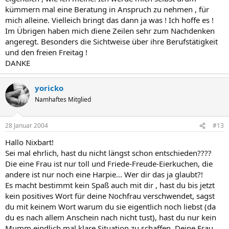
kümmern mal eine Beratung in Anspruch zu nehmen , für
mich alleine. Vielleich bringt das dann ja was ! Ich hoffe es !
Im Übrigen haben mich diene Zeilen sehr zum Nachdenken
angeregt. Besonders die Sichtweise über ihre Berufstätigkeit
und den freien Freitag !
DANKE
yoricko
Namhaftes Mitglied
28 Januar 2004
#13
Hallo Nixbart!
Sei mal ehrlich, hast du nicht längst schon entschieden????
Die eine Frau ist nur toll und Friede-Freude-Eierkuchen, die
andere ist nur noch eine Harpie... Wer dir das ja glaubt?!
Es macht bestimmt kein Spaß auch mit dir , hast du bis jetzt
kein positives Wort für deine Nochfrau verschwendet, sagst
du mit keinem Wort warum du sie eigentlich noch liebst (da
du es nach allem Anschein nach nicht tust), hast du nur kein
Mumm eindlich mal klare Situation zu schaffen. Deine Frau