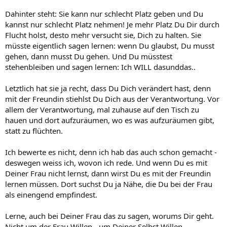
Dahinter steht: Sie kann nur schlecht Platz geben und Du
kannst nur schlecht Platz nehmen! Je mehr Platz Du Dir durch
Flucht holst, desto mehr versucht sie, Dich zu halten. Sie
müsste eigentlich sagen lernen: wenn Du glaubst, Du musst
gehen, dann musst Du gehen. Und Du müsstest
stehenbleiben und sagen lernen: Ich WILL dasunddas..
Letztlich hat sie ja recht, dass Du Dich verändert hast, denn
mit der Freundin stiehlst Du Dich aus der Verantwortung. Vor
allem der Verantwortung, mal zuhause auf den Tisch zu
hauen und dort aufzuräumen, wo es was aufzuräumen gibt,
statt zu flüchten.
Ich bewerte es nicht, denn ich hab das auch schon gemacht -
deswegen weiss ich, wovon ich rede. Und wenn Du es mit
Deiner Frau nicht lernst, dann wirst Du es mit der Freundin
lernen müssen. Dort suchst Du ja Nähe, die Du bei der Frau
als einengend empfindest.
Lerne, auch bei Deiner Frau das zu sagen, worums Dir geht.
Nicht um der Frau Willen - um Deiner Selbst Willen.