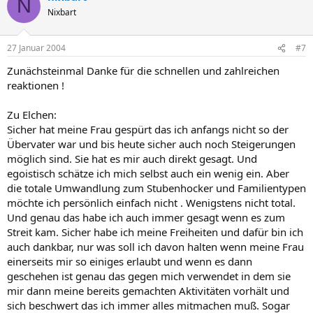
N
Nixbart
27 Januar 2004
#7
Zunächsteinmal Danke für die schnellen und zahlreichen
reaktionen !
Zu Elchen:
Sicher hat meine Frau gespürt das ich anfangs nicht so der
Übervater war und bis heute sicher auch noch Steigerungen
möglich sind. Sie hat es mir auch direkt gesagt. Und
egoistisch schätze ich mich selbst auch ein wenig ein. Aber
die totale Umwandlung zum Stubenhocker und Familientypen
möchte ich persönlich einfach nicht . Wenigstens nicht total.
Und genau das habe ich auch immer gesagt wenn es zum
Streit kam. Sicher habe ich meine Freiheiten und dafür bin ich
auch dankbar, nur was soll ich davon halten wenn meine Frau
einerseits mir so einiges erlaubt und wenn es dann
geschehen ist genau das gegen mich verwendet in dem sie
mir dann meine bereits gemachten Aktivitäten vorhält und
sich beschwert das ich immer alles mitmachen muß. Sogar