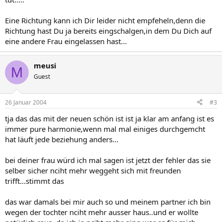
Eine Richtung kann ich Dir leider nicht empfeheln,denn die
Richtung hast Du ja bereits eingschalgen,in dem Du Dich auf
eine andere Frau eingelassen hast...
meusi
M
Guest
26 Januar 2004
#3
tja das das mit der neuen schön ist ist ja klar am anfang ist es
immer pure harmonie,wenn mal mal einiges durchgemcht
hat läuft jede beziehung anders...
bei deiner frau würd ich mal sagen ist jetzt der fehler das sie
selber sicher nciht mehr weggeht sich mit freunden
trifft...stimmt das
das war damals bei mir auch so und meinem partner ich bin
wegen der tochter nciht mehr ausser haus..und er wollte