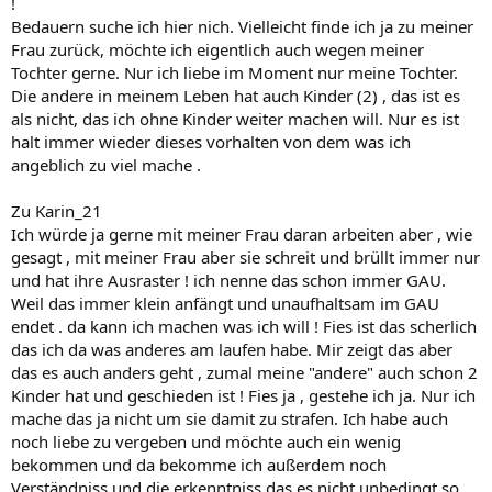
!
Bedauern suche ich hier nich. Vielleicht finde ich ja zu meiner
Frau zurück, möchte ich eigentlich auch wegen meiner
Tochter gerne. Nur ich liebe im Moment nur meine Tochter.
Die andere in meinem Leben hat auch Kinder (2) , das ist es
als nicht, das ich ohne Kinder weiter machen will. Nur es ist
halt immer wieder dieses vorhalten von dem was ich
angeblich zu viel mache .
Zu Karin_21
Ich würde ja gerne mit meiner Frau daran arbeiten aber , wie
gesagt , mit meiner Frau aber sie schreit und brüllt immer nur
und hat ihre Ausraster ! ich nenne das schon immer GAU.
Weil das immer klein anfängt und unaufhaltsam im GAU
endet . da kann ich machen was ich will ! Fies ist das scherlich
das ich da was anderes am laufen habe. Mir zeigt das aber
das es auch anders geht , zumal meine "andere" auch schon 2
Kinder hat und geschieden ist ! Fies ja , gestehe ich ja. Nur ich
mache das ja nicht um sie damit zu strafen. Ich habe auch
noch liebe zu vergeben und möchte auch ein wenig
bekommen und da bekomme ich außerdem noch
Verständniss und die erkenntniss das es nicht unbedingt so