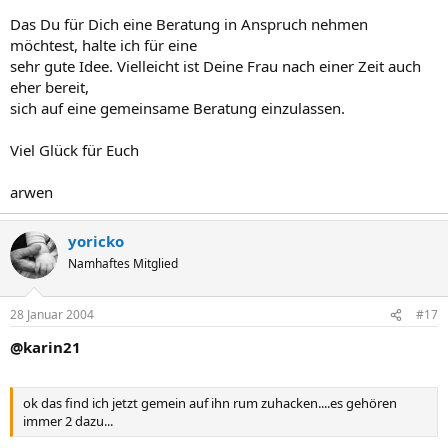
Das Du für Dich eine Beratung in Anspruch nehmen
möchtest, halte ich für eine
sehr gute Idee. Vielleicht ist Deine Frau nach einer Zeit auch
eher bereit,
sich auf eine gemeinsame Beratung einzulassen.
Viel Glück für Euch
arwen
yoricko
Namhaftes Mitglied
28 Januar 2004
#17
@karin21
ok das find ich jetzt gemein auf ihn rum zuhacken....es gehören
immer 2 dazu...