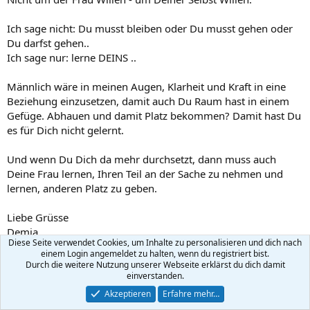
Ich sage nicht: Du musst bleiben oder Du musst gehen oder
Du darfst gehen..
Ich sage nur: lerne DEINS ..
Männlich wäre in meinen Augen, Klarheit und Kraft in eine
Beziehung einzusetzen, damit auch Du Raum hast in einem
Gefüge. Abhauen und damit Platz bekommen? Damit hast Du
es für Dich nicht gelernt.
Und wenn Du Dich da mehr durchsetzt, dann muss auch
Deine Frau lernen, Ihren Teil an der Sache zu nehmen und
lernen, anderen Platz zu geben.
Liebe Grüsse
Demia
Diese Seite verwendet Cookies, um Inhalte zu personalisieren und dich nach
einem Login angemeldet zu halten, wenn du registriert bist.
Durch die weitere Nutzung unserer Webseite erklärst du dich damit
nixbart
N
einverstanden.
Nixbart
Akzeptieren
Erfahre mehr…