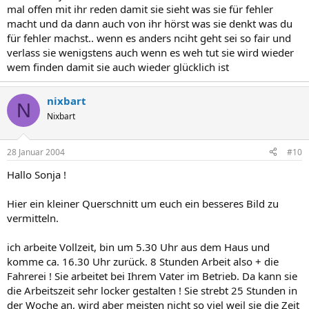
mal offen mit ihr reden damit sie sieht was sie für fehler
macht und da dann auch von ihr hörst was sie denkt was du
für fehler machst.. wenn es anders nciht geht sei so fair und
verlass sie wenigstens auch wenn es weh tut sie wird wieder
wem finden damit sie auch wieder glücklich ist
nixbart
N
Nixbart
28 Januar 2004
#10
Hallo Sonja !
Hier ein kleiner Querschnitt um euch ein besseres Bild zu
vermitteln.
ich arbeite Vollzeit, bin um 5.30 Uhr aus dem Haus und
komme ca. 16.30 Uhr zurück. 8 Stunden Arbeit also + die
Fahrerei ! Sie arbeitet bei Ihrem Vater im Betrieb. Da kann sie
die Arbeitszeit sehr locker gestalten ! Sie strebt 25 Stunden in
der Woche an, wird aber meisten nicht so viel weil sie die Zeit