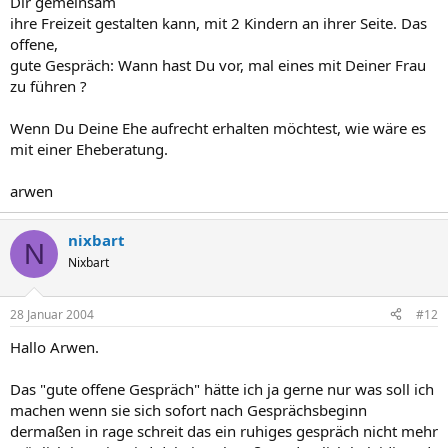
Dir gemeinsam
ihre Freizeit gestalten kann, mit 2 Kindern an ihrer Seite. Das
offene,
gute Gespräch: Wann hast Du vor, mal eines mit Deiner Frau
zu führen ?
Wenn Du Deine Ehe aufrecht erhalten möchtest, wie wäre es
mit einer Eheberatung.
arwen
nixbart
N
Nixbart
28 Januar 2004
#12
Hallo Arwen.
Das "gute offene Gespräch" hätte ich ja gerne nur was soll ich
machen wenn sie sich sofort nach Gesprächsbeginn
dermaßen in rage schreit das ein ruhiges gespräch nicht mehr