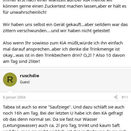
können gerne einen Zuckertest machen lassen,aber er hält es
für unwahrscheinlich!
Wir haben uns selbst ein Gerät gekauft...aber seitdem war das
zittern verschwunden....und wir haben nicht getestet!
Also wenn Ihr sowieso zum KiA müßt,würde ich ihn einfach
mal darauf ansprechen..aber ich denke die Trinkmenge ist
okay...was ist in den Trinkbechern drin? O,2l ? Also 10 davon
am Tag sind 2liter!
ruschdie
R
Guest
8 Januar 2004
#11
Tabea ist auch so eine "Saufziege". Und dazu schläft sie auch
noch 16h am Tag. Bei der letzten U habe ich den KA gefragt
ob das denn normal sei. Da sie fast nur Wasser
(Leitungswasser) auch ca. 2l pro Tag, trinkt und kaum Saft