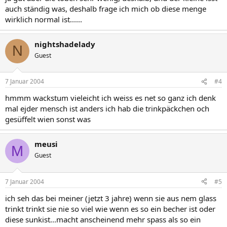
auch ständig was, deshalb frage ich mich ob diese menge
wirklich normal ist......
nightshadelady
N
Guest
7 Januar 2004
#4
hmmm wackstum vieleicht ich weiss es net so ganz ich denk
mal ejder mensch ist anders ich hab die trinkpäckchen och
gesüffelt wien sonst was
meusi
M
Guest
7 Januar 2004
#5
ich seh das bei meiner (jetzt 3 jahre) wenn sie aus nem glass
trinkt trinkt sie nie so viel wie wenn es so ein becher ist oder
diese sunkist...macht anscheinend mehr spass als so ein