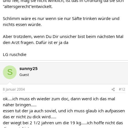
und Tee, mag sie nicht wirklich, ist das in Ordnung da sie sich
"altersgerecht"entwickelt.
Schlimm wäre es nur wenn sie nur Säfte trinken würde und
nichts essen würde.
Aber trotzdem, wenn Du Dir unsicher bist beim nächsten Mal
den Arzt fragen. Dafür ist er ja da
LG ruschdie
sunny25
S
Guest
8 Januar 2004
#12
ok....ich muss eh wieder zum doc, dann werd ich das mal
näher bringen.....
essen tut der ja auch soviel, und ich muss glaub ich aufpassen
das er nicht zu dick wird.....
der wiegt bei 2 1/2 jahren um die 19 kg.....ich hoffe nicht das