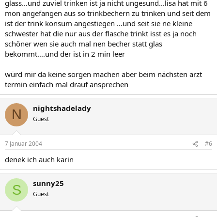
glass...und zuviel trinken ist ja nicht ungesund...lisa hat mit 6
mon angefangen aus so trinkbechern zu trinken und seit dem
ist der trink konsum angestiegen ...und seit sie ne kleine
schwester hat die nur aus der flasche trinkt isst es ja noch
schöner wen sie auch mal nen becher statt glas
bekommt....und der ist in 2 min leer
würd mir da keine sorgen machen aber beim nächsten arzt
termin einfach mal drauf ansprechen
nightshadelady
N
Guest
7 Januar 2004
#6
denek ich auch karin
sunny25
S
Guest