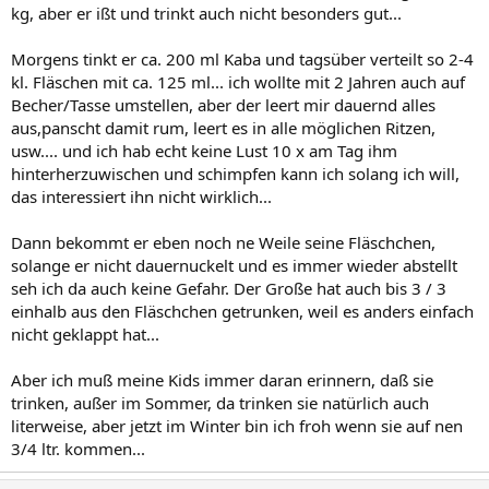
kg, aber er ißt und trinkt auch nicht besonders gut...
Morgens tinkt er ca. 200 ml Kaba und tagsüber verteilt so 2-4
kl. Fläschen mit ca. 125 ml... ich wollte mit 2 Jahren auch auf
Becher/Tasse umstellen, aber der leert mir dauernd alles
aus,panscht damit rum, leert es in alle möglichen Ritzen,
usw.... und ich hab echt keine Lust 10 x am Tag ihm
hinterherzuwischen und schimpfen kann ich solang ich will,
das interessiert ihn nicht wirklich...
Dann bekommt er eben noch ne Weile seine Fläschchen,
solange er nicht dauernuckelt und es immer wieder abstellt
seh ich da auch keine Gefahr. Der Große hat auch bis 3 / 3
einhalb aus den Fläschchen getrunken, weil es anders einfach
nicht geklappt hat...
Aber ich muß meine Kids immer daran erinnern, daß sie
trinken, außer im Sommer, da trinken sie natürlich auch
literweise, aber jetzt im Winter bin ich froh wenn sie auf nen
3/4 ltr. kommen...