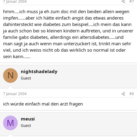
7 Januar 2004
#7
hmm....ich muss ja eh zum doc mit den beiden allein wegen
impfen......aber ich hätte einfach angst das etwas anderes
dahintersteckt wie diabetes zum beispiel....ich mein das kann
ja auch schon bei so kleinen kindern auftreten, und in unserer
familie gabs diabetes, allerdings ein altersdiabetes.....und
man sagt ja auch wenn man unterzuckert ist, trinkt man sehr
viel, und ich weiss nicht ob das wirklich so normal ist oder
sein kann......
nightshadelady
N
Guest
7 Januar 2004
#8
ich würde einfach mal den arzt fragen
meusi
M
Guest