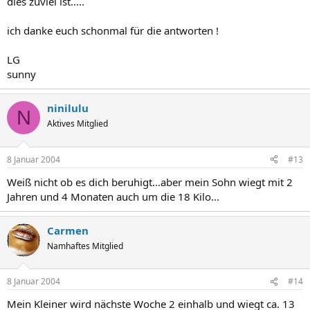
dies zuviel ist.....
ich danke euch schonmal für die antworten !
LG
sunny
ninilulu
N
Aktives Mitglied
8 Januar 2004
#13
Weiß nicht ob es dich beruhigt...aber mein Sohn wiegt mit 2
Jahren und 4 Monaten auch um die 18 Kilo...
Carmen
Namhaftes Mitglied
8 Januar 2004
#14
Mein Kleiner wird nächste Woche 2 einhalb und wiegt ca. 13