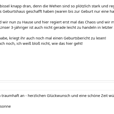
bissel knapp dran, denn die Wehen sind so plötzlich stark und r
s Geburtshaus geschafft haben (waren bis zur Geburt nur eine halb
nd wir nun zu Hause und hier regiert erst mal das Chaos und wir m
Unser 3-jähriger ist auch nicht gerade leicht zu handeln in letzter Z
habe, kriegt ihr auch noch mal einen Geburtsbericht zu lesen!
ch noch, ich weiß bloß nicht, wie das hier geht!
ja traumhaft an - herzlichen Glückwunsch und eine schöne Zeit wün
:sonne