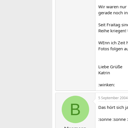
Wir waren nur 
gerade noch in
Seit Fraitag si
Reihe kriegen! 
WEnn ich Zeit 
Fotos folgen au
Liebe Grüße
Katrin
:winken:
5 September 2004
B
Das hört sich 
:sonne :sonne 