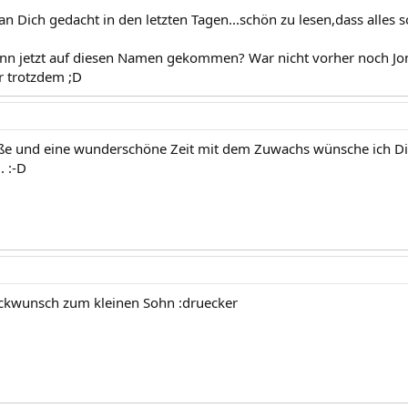
 Dich gedacht in den letzten Tagen...schön zu lesen,dass alles so 
enn jetzt auf diesen Namen gekommen? War nicht vorher noch J
r trotzdem ;D
üße und eine wunderschöne Zeit mit dem Zuwachs wünsche ich Dir.
. :-D
ückwunsch zum kleinen Sohn :druecker