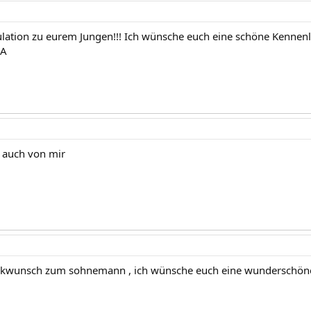
ulation zu eurem Jungen!!! Ich wünsche euch eine schöne Kennenle
NA
be auch von mir
ckwunsch zum sohnemann , ich wünsche euch eine wunderschöne s