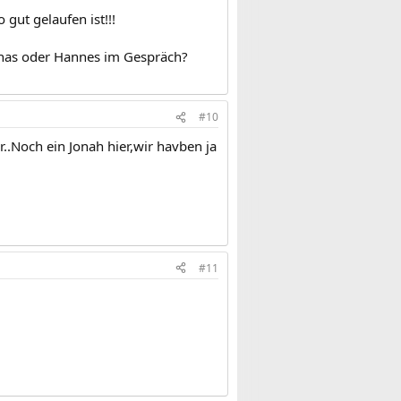
gut gelaufen ist!!!
onas oder Hannes im Gespräch?
#10
.Noch ein Jonah hier,wir havben ja
#11