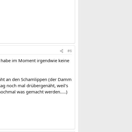
#6
ich habe im Moment irgendwie keine
aht an den Schamlippen (der Damm
itag noch mal drübergenäht, weil's
nochmal was gemacht werden.....)