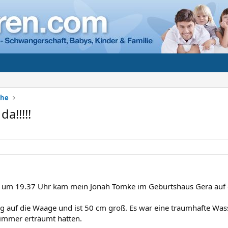
che
a!!!!!
 um 19.37 Uhr kam mein Jonah Tomke im Geburtshaus Gera auf d
 g auf die Waage und ist 50 cm groß. Es war eine traumhafte Was
 immer erträumt hatten.