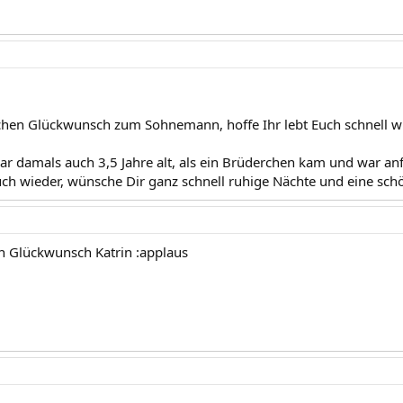
chen Glückwunsch zum Sohnemann, hoffe Ihr lebt Euch schnell wi
r damals auch 3,5 Jahre alt, als ein Brüderchen kam und war anf
auch wieder, wünsche Dir ganz schnell ruhige Nächte und eine sch
n Glückwunsch Katrin :applaus