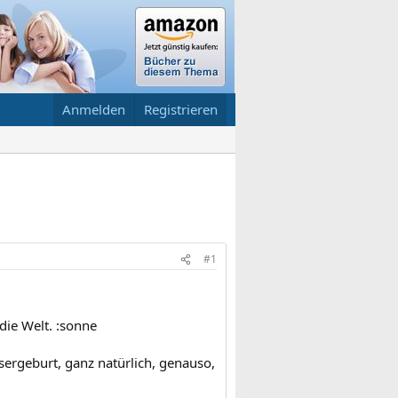
Anmelden
Registrieren
#1
ie Welt. :sonne
sergeburt, ganz natürlich, genauso,