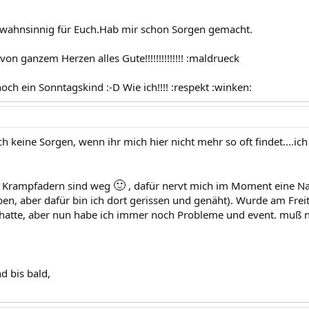
 wahnsinnig für Euch.Hab mir schon Sorgen gemacht.
n ganzem Herzen alles Gute!!!!!!!!!!!!!! :maldrueck
ch ein Sonntagskind :-D Wie ich!!!! :respekt :winken:
ch keine Sorgen, wenn ihr mich hier nicht mehr so oft findet....
🙂
e Krampfadern sind weg
, dafür nervt mich im Moment eine N
eben, aber dafür bin ich dort gerissen und genäht). Wurde am Fre
 hatte, aber nun habe ich immer noch Probleme und event. muß 
d bis bald,