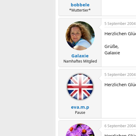
bobbele
*Muttertier*
5 September 2004
Herzlichen Glüc
Grüße,
Galaxie
Galaxie
Namhaftes Mitglied
5 September 2004
Herzlichen Glü
eva.m.p
Pause
6 September 2004
Herzlichen Gl