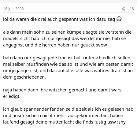
18 Juni 2003
#8
😀
lol da waren die drei auch gespannt was ich dazu sag
als dann mein sohn zu seinen kumpels sagte sie verstehn die
mädels nicht hab ich nur gesagt das werdet ihr nie, hab se
angeginst und die herren haben nur geuckt :wow
hab dann nur gesagt jede frau ist halt unterschiedlilch sollen
mal selber rausfinden wie das so ist und wie am besten damit
umgegangen ist, und das auf alle fälle was wahres dran ist an
dem geschriebenen.
naja haben dann ihre witzchen gemacht und damit wars
erledigt.
ich glaub spannender fanden se die zeit als ich es gelesen hab
und ausm kichern nicht mehr rausgekommen bin. haben
laufend gesagt deine mutter lacht die finds lustig usw :shy