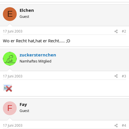
Elchen
E
Guest
17 Juni 2003
#2
Wo er Recht hat,hat er Recht..... ;D
zuckersternchen
Namhaftes Mitglied
17 Juni 2003
#3
Fay
F
Guest
17 Juni 2003
#4