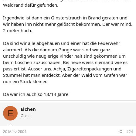
Waldrand dafür gefunden.
Irgendwie ist dann ein Ginsterstrauch in Brand geraten und
wir haben ihn nicht mehr gelöscht bekommen. Der war mind.
2 meter hoch.
Da sind wir alle abgehauen und einer hat die Feuerwehr
alarmiert. Als die dann im Gange war sind wir ganz
unschuldig wie neugierige Kinder halt sind gekommen um
beim Löschen zuzuschauen. Bis heue weiss niemand wie es
passiert ist. Ausser uns. Achja, Zigarettenpackungen und
Stummel hat man entdeckt. Aber der Wald vom Grafen war
nun ein Stück kleiner.
Da war ich auch so 13/14 Jahre
Elchen
E
Guest
20 März 2004
#24