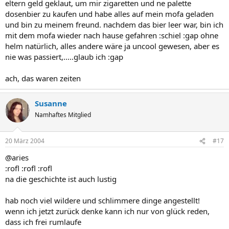
eltern geld geklaut, um mir zigaretten und ne palette
dosenbier zu kaufen und habe alles auf mein mofa geladen
und bin zu meinem freund. nachdem das bier leer war, bin ich
mit dem mofa wieder nach hause gefahren :schiel :gap ohne
helm natürlich, alles andere wäre ja uncool gewesen, aber es
nie was passiert,.....glaub ich :gap
ach, das waren zeiten
Susanne
Namhaftes Mitglied
20 März 2004
#17
@aries
:rofl :rofl :rofl
na die geschichte ist auch lustig
hab noch viel wildere und schlimmere dinge angestellt!
wenn ich jetzt zurück denke kann ich nur von glück reden,
dass ich frei rumlaufe