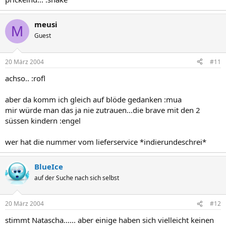
meusi
M
Guest
20 März 2004
#11
achso.. :rofl
aber da komm ich gleich auf blöde gedanken :mua
mir würde man das ja nie zutrauen...die brave mit den 2
süssen kindern :engel
wer hat die nummer vom lieferservice *indierundeschrei*
BlueIce
auf der Suche nach sich selbst
20 März 2004
#12
stimmt Natascha...... aber einige haben sich vielleicht keinen