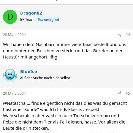
Dragon82
D
EF-Team
Teammitglied
20 März 2004
#4
Wir haben dem Nachbarn immer viele Taxis bestellt und uns
dann hinter den Büschen versteckt und das Gezeter an der
Haustür mit angehört. :lhg
BlueIce
auf der Suche nach sich selbst
20 März 2004
#5
@Natascha ....finde eigentlich nicht das dies was du gemacht
hast eine "Sünde" war. Ich finds klasse. :respekt
Wahrscheinlich aber weil ich auch Tierschützerin bin und
Pelze die nicht dem Tier als Fell dienen, hasse. Vor allem die
Leute die drin stecken.