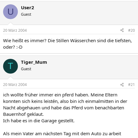
User2
U
Guest
20 März 2004
#20
Wie heißt es immer? Die Stillen Wässerchen sind die tiefsten,
oder? :-D
Tiger_Mum
T
Guest
20 März 2004
#21
ich wollte früher immer ein pferd haben. Meine Eltern
konnten sich keins leistén, also bin ich einmalmitten in der
Nacht abgehauen und habe das Pferd vom benachbarten
Bauernhof geklaut.
Ich habe es in die Garage gestellt.
Als mein Vater am nächsten Tag mit dem Auto zu arbeit