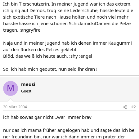
Ich bin Tierschützerin. In meiner Jugend war ich das extrem.
ich ging auf Demos, trug keine Lederschuhe, hasste leute die
sich exotische Tiere nach Hause holten und noch viel mehr
hasste/hasse ich jene schönen SchickimickiDamen die Pelze
tragen. :angryfire
Naja und in meiner Jugend hab ich denen immer Kaugummi
auf den Rücken des Pelzes geklebt.
Blöd, das weiß ich heute auch. :shy :engel
So, ich hab mich geoutet, nun seid ihr dran !
meusi
M
Guest
20 März 2004
#2
ich hab sowas gar nicht...war immer brav
nur das ich mama früher angelogen hab und sagte das ich bei
ner freundinn bin, nur war ich dann immer im prater..der