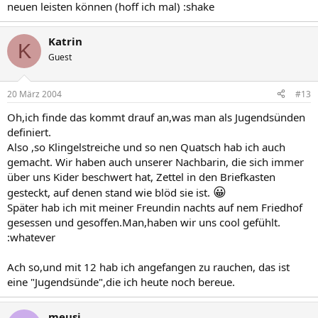
neuen leisten können (hoff ich mal) :shake
Katrin
K
Guest
20 März 2004
#13
Oh,ich finde das kommt drauf an,was man als Jugendsünden
definiert.
Also ,so Klingelstreiche und so nen Quatsch hab ich auch
gemacht. Wir haben auch unserer Nachbarin, die sich immer
über uns Kider beschwert hat, Zettel in den Briefkasten
😀
gesteckt, auf denen stand wie blöd sie ist.
Später hab ich mit meiner Freundin nachts auf nem Friedhof
gesessen und gesoffen.Man,haben wir uns cool gefühlt.
:whatever
Ach so,und mit 12 hab ich angefangen zu rauchen, das ist
eine "Jugendsünde",die ich heute noch bereue.
meusi