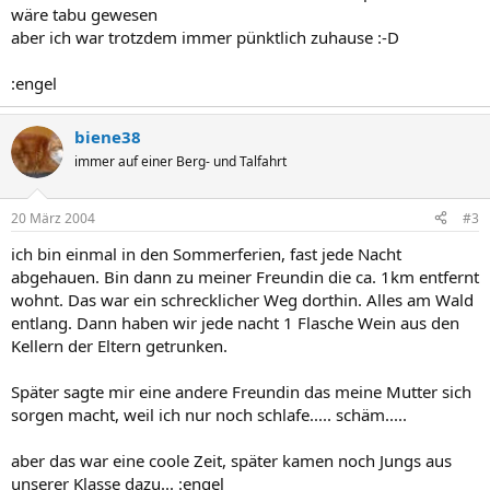
wäre tabu gewesen
aber ich war trotzdem immer pünktlich zuhause :-D
:engel
biene38
immer auf einer Berg- und Talfahrt
20 März 2004
#3
ich bin einmal in den Sommerferien, fast jede Nacht
abgehauen. Bin dann zu meiner Freundin die ca. 1km entfernt
wohnt. Das war ein schrecklicher Weg dorthin. Alles am Wald
entlang. Dann haben wir jede nacht 1 Flasche Wein aus den
Kellern der Eltern getrunken.
Später sagte mir eine andere Freundin das meine Mutter sich
sorgen macht, weil ich nur noch schlafe..... schäm.....
aber das war eine coole Zeit, später kamen noch Jungs aus
unserer Klasse dazu... :engel