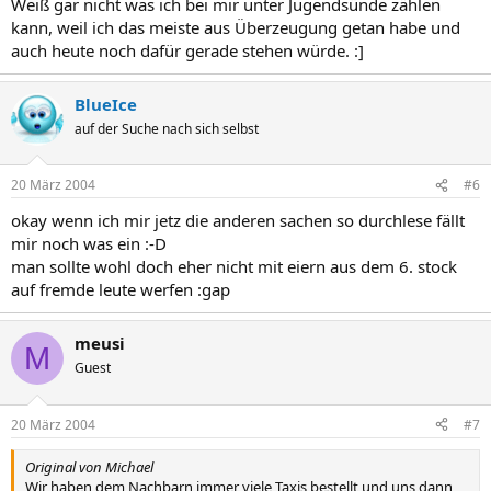
Weiß gar nicht was ich bei mir unter Jugendsünde zählen
kann, weil ich das meiste aus Überzeugung getan habe und
auch heute noch dafür gerade stehen würde. :]
BlueIce
auf der Suche nach sich selbst
20 März 2004
#6
okay wenn ich mir jetz die anderen sachen so durchlese fällt
mir noch was ein :-D
man sollte wohl doch eher nicht mit eiern aus dem 6. stock
auf fremde leute werfen :gap
meusi
M
Guest
20 März 2004
#7
Original von Michael
Wir haben dem Nachbarn immer viele Taxis bestellt und uns dann