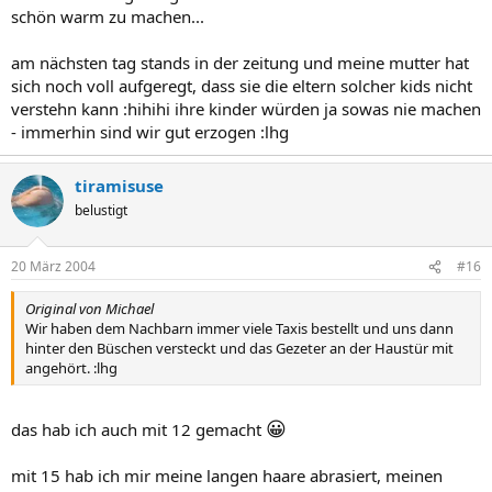
schön warm zu machen...
am nächsten tag stands in der zeitung und meine mutter hat
sich noch voll aufgeregt, dass sie die eltern solcher kids nicht
verstehn kann :hihihi ihre kinder würden ja sowas nie machen
- immerhin sind wir gut erzogen :lhg
tiramisuse
belustigt
20 März 2004
#16
Original von Michael
Wir haben dem Nachbarn immer viele Taxis bestellt und uns dann
hinter den Büschen versteckt und das Gezeter an der Haustür mit
angehört. :lhg
😀
das hab ich auch mit 12 gemacht
mit 15 hab ich mir meine langen haare abrasiert, meinen