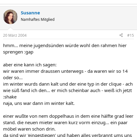
Susanne
Namhaftes Mitglied
20 März 2004
#15
hmm... meine jugendsünden würde wohl den rahmen hier
sprengen :gap
aber eine kann ich sagen:
wir waren immer draussen unterwegs - da waren wir so 14
oder so...
im winter wurds dann kalt und der eine typ in der clique - ach
wie süß fand ich den... er mich scheinbar auch - weiß ich jetzt
:shake
naja, uns war dann im winter kalt.
einer wußte von nem doppelhaus in dem eine hälfte grad leer
stand. die neuen mieter waren kurz vorm einzug... ein paar
möbel waren schon drin.
da sind wir 'eingestiegen' und haben alles verbrannt ums uns