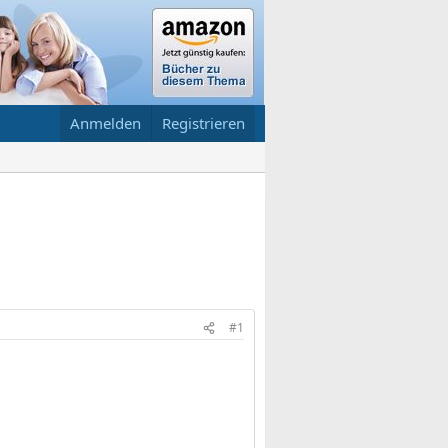
Anmelden
Registrieren
#1