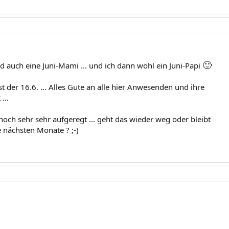
🙂
d auch eine Juni-Mami ... und ich dann wohl ein Juni-Papi
t der 16.6. ... Alles Gute an alle hier Anwesenden und ihre
...
noch sehr sehr aufgeregt ... geht das wieder weg oder bleibt
ie nächsten Monate ? ;-)