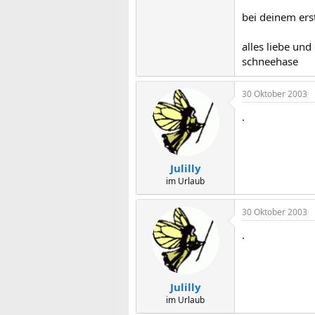
bei deinem erst
alles liebe und
schneehase
30 Oktober 2003
.
Julilly
im Urlaub
30 Oktober 2003
.
Julilly
im Urlaub