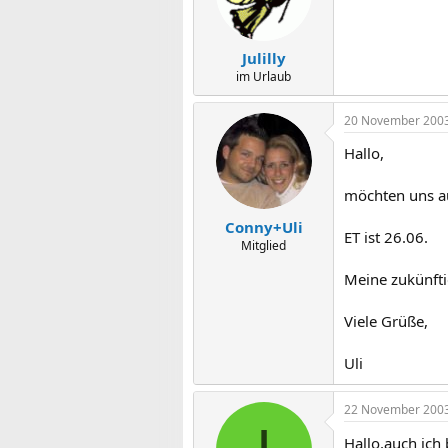
Julilly
im Urlaub
20 November 200
Hallo,
möchten uns au
Conny+Uli
ET ist 26.06.
Mitglied
Meine zukünfti
Viele Grüße,
Uli
22 November 200
Hallo,auch ich