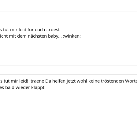
tut mir leid für euch :troest
nicht mit dem nächsten baby... :winken:
 das tut mir leid! :traene Da helfen jetzt wohl keine tröstenden Wort
s bald wieder klappt!