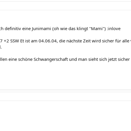
uch definitiv eine Junimami (oh wie das klingt "Mami") :inlove
r 7 +2 SSW Et ist am 04.06.04, die nächste Zeit wird sicher für alle
.
len eine schöne Schwangerschaft und man sieht sich jetzt sicher 