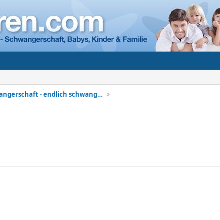
Meine Schwangerschaft - endlich schwanger