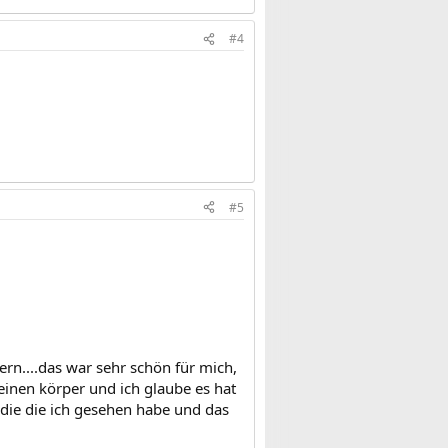
#4
#5
ern....das war sehr schön für mich,
 einen körper und ich glaube es hat
die die ich gesehen habe und das