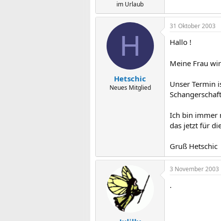
im Urlaub
31 Oktober 2003
H
Hallo !
Meine Frau wir
Hetschic
Unser Termin is
Neues Mitglied
Schangerschaft 
Ich bin immer 
das jetzt für d
Gruß Hetschic
3 November 2003
.