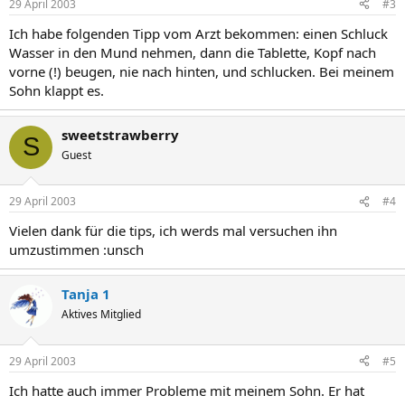
29 April 2003
#3
Ich habe folgenden Tipp vom Arzt bekommen: einen Schluck
Wasser in den Mund nehmen, dann die Tablette, Kopf nach
vorne (!) beugen, nie nach hinten, und schlucken. Bei meinem
Sohn klappt es.
sweetstrawberry
S
Guest
29 April 2003
#4
Vielen dank für die tips, ich werds mal versuchen ihn
umzustimmen :unsch
Tanja 1
Aktives Mitglied
29 April 2003
#5
Ich hatte auch immer Probleme mit meinem Sohn. Er hat