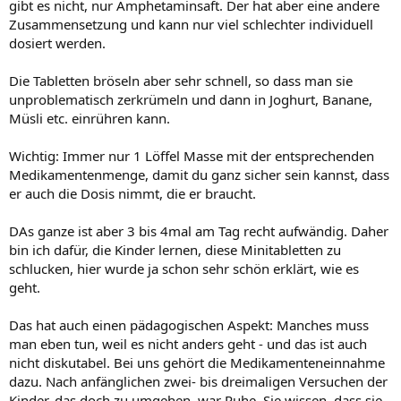
gibt es nicht, nur Amphetaminsaft. Der hat aber eine andere
Zusammensetzung und kann nur viel schlechter individuell
dosiert werden.
Die Tabletten bröseln aber sehr schnell, so dass man sie
unproblematisch zerkrümeln und dann in Joghurt, Banane,
Müsli etc. einrühren kann.
Wichtig: Immer nur 1 Löffel Masse mit der entsprechenden
Medikamentenmenge, damit du ganz sicher sein kannst, dass
er auch die Dosis nimmt, die er braucht.
DAs ganze ist aber 3 bis 4mal am Tag recht aufwändig. Daher
bin ich dafür, die Kinder lernen, diese Minitabletten zu
schlucken, hier wurde ja schon sehr schön erklärt, wie es
geht.
Das hat auch einen pädagogischen Aspekt: Manches muss
man eben tun, weil es nicht anders geht - und das ist auch
nicht diskutabel. Bei uns gehört die Medikamenteneinnahme
dazu. Nach anfänglichen zwei- bis dreimaligen Versuchen der
Kinder, das doch zu umgehen, war Ruhe. Sie wissen, dass sie