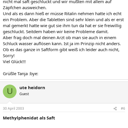
nicht mal saft geschluckt und wir mußten mit allem auf
Zäpfchen ausweichen.
Und als es dann hieß er müsse Ritalin nehmen hatte ich echt
ein Problem. Aber die Tabletten sind sehr klein und als er erst
mal gemerkt hatte wie gut sie ihm tun da hat er sie freiwillig
geschluckt. Seitdem haben wir keine Probleme damit.
Aber frag doch mal deinen Arzt ob man sie auch in einem
Schluck wasser auflösen kann. Ist ja im Prinzip nicht anders.
Ob es das ganze in Saftform gibt weiß ich leider auch nicht,
Sorry!
Viel Glück!!!
Grüßle Tanja :bye:
ute heidorn
U
Guest
30 April 2003
#6
Methylphenidat als Saft