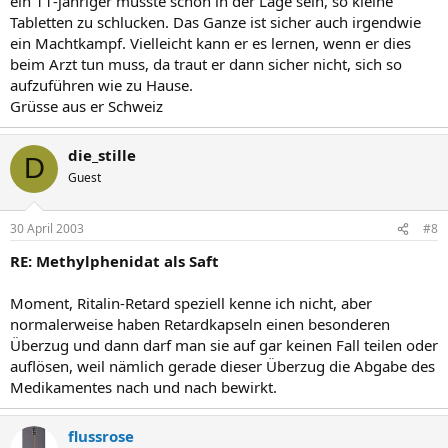
ein 11-jähriger müsste schon in der Lage sein, so kleine
Tabletten zu schlucken. Das Ganze ist sicher auch irgendwie
ein Machtkampf. Vielleicht kann er es lernen, wenn er dies
beim Arzt tun muss, da traut er dann sicher nicht, sich so
aufzuführen wie zu Hause.
Grüsse aus er Schweiz
die_stille
D
Guest
30 April 2003
#8
RE: Methylphenidat als Saft
Moment, Ritalin-Retard speziell kenne ich nicht, aber
normalerweise haben Retardkapseln einen besonderen
Überzug und dann darf man sie auf gar keinen Fall teilen oder
auflösen, weil nämlich gerade dieser Überzug die Abgabe des
Medikamentes nach und nach bewirkt.
flussrose