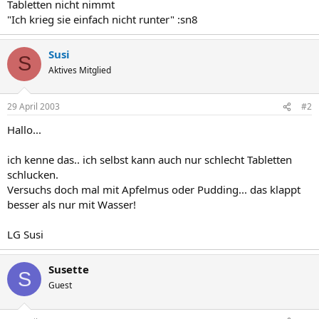
Tabletten nicht nimmt
"Ich krieg sie einfach nicht runter" :sn8
Susi
S
Aktives Mitglied
29 April 2003
#2
Hallo...
ich kenne das.. ich selbst kann auch nur schlecht Tabletten
schlucken.
Versuchs doch mal mit Apfelmus oder Pudding... das klappt
besser als nur mit Wasser!
LG Susi
Susette
S
Guest