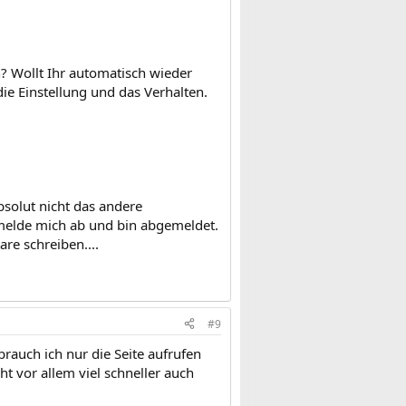
n? Wollt Ihr automatisch wieder
e Einstellung und das Verhalten.
bsolut nicht das andere
h melde mich ab und bin abgemeldet.
e schreiben....
#9
rauch ich nur die Seite aufrufen
ht vor allem viel schneller auch