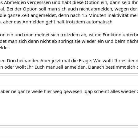
as Abmelden vergesssen und habt diese Option ein, dann seid Ih
al. Bei der Option soll man sich auch nicht abmelden, wegen der
t die ganze Zeit angemeldet, denn nach 15 Minuten inaktivität m
, aber das Anmelden geht halt trotzdem automatisch.
tion ein und man meldet sich trotzdem ab, ist die Funktion unte
et man sich dann nicht ab springt sie wieder ein und beim nä
ldet.
hen Durcheinander. Aber jetzt mal die Frage: Wie wollt Ihr es den
n oder wollt Ihr Euch manuell anmelden. Danach bestimmt sich di
h aber ne ganze weile hier weg gewesen :gap scheint alles wieder 