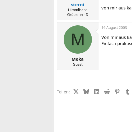
sterni
von mir aus ka
Himmlische
Grüblerin ;-D
16 August 2003
M
Von mir aus ka
Einfach praktis
Moka
Guest
X (Twitter)
Bluesky
LinkedIn
Reddit
Pinter
Teilen: