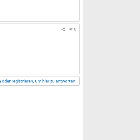
#10
 oder registrieren, um hier zu antworten.