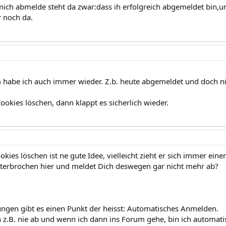
ich abmelde steht da zwar:dass ih erfolgreich abgemeldet bin,u
 noch da.
 habe ich auch immer wieder. Z.b. heute abgemeldet und doch n
okies löschen, dann klappt es sicherlich wieder.
kies löschen ist ne gute Idee, vielleicht zieht er sich immer eine
nterbrochen hier und meldet Dich deswegen gar nicht mehr ab?
lungen gibt es einen Punkt der heisst: Automatisches Anmelden.
 z.B. nie ab und wenn ich dann ins Forum gehe, bin ich automati