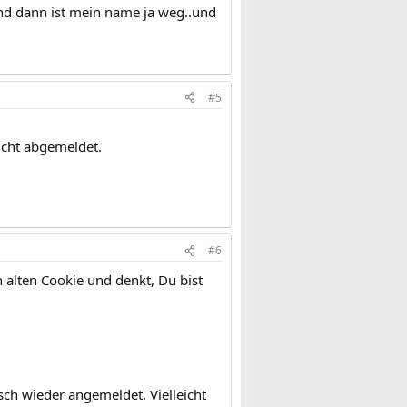
nd dann ist mein name ja weg..und
#5
icht abgemeldet.
#6
n alten Cookie und denkt, Du bist
sch wieder angemeldet. Vielleicht