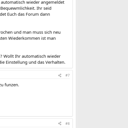
r automatisch wieder angemeldet
 Bequewmlichkeit. Ihr seid
eldet Euch das Forum dann
rbrochen und man muss sich neu
chsten Wiederkommen ist man
n? Wollt Ihr automatisch wieder
e Einstellung und das Verhalten.
#7
zu funzen.
#8