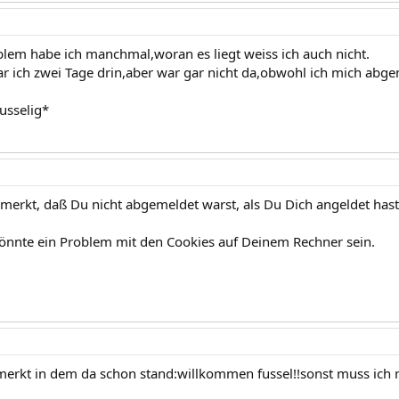
blem habe ich manchmal,woran es liegt weiss ich auch nicht.
 ich zwei Tage drin,aber war gar nicht da,obwohl ich mich abge
usselig*
merkt, daß Du nicht abgemeldet warst, als Du Dich angeldet hast
könnte ein Problem mit den Cookies auf Deinem Rechner sein.
merkt in dem da schon stand:willkommen fussel!!sonst muss ich