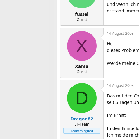
und wenn ich m
er stand immer
fussel
Guest
14 August 2003
X
Hi,
dieses Problem
Werde meine Co
Xania
Guest
14 August 2003
D
Das mit den Coo
seit 5 Tagen u
Im Ernst:
Dragon82
EF-Team
In den Einstel
Teammitglied
Ich melde mich