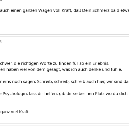
r auch einen ganzen Wagen voll Kraft, daß Dein Schmerz bald etwas
3
 schwer, die richtigen Worte zu finden für so ein Erlebnis.
men haben viel von dem gesagt, was ich auch denke und fühle.
r eins noch sagen: Schreib, schreib, schreib auch hier, wir sind da
e Psychologin, lass dir helfen, gib dir selber nen Platz wo du di
ganz viel Kraft