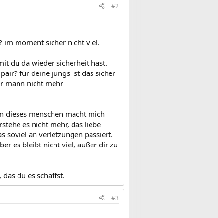
#2
n? im moment sicher nicht viel.
it du da wieder sicherheit hast.
r? für deine jungs ist das sicher
er mann nicht mehr
lten dieses menschen macht mich
erstehe es nicht mehr, das liebe
 soviel an verletzungen passiert.
er es bleibt nicht viel, außer dir zu
 das du es schaffst.
#3