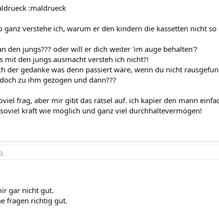
aldrueck :maldrueck
o ganz verstehe ich, warum er den kindern die kassetten nicht so 
n den jungs??? oder will er dich weiter 'im auge behalten'?
s mit den jungs ausmacht versteh ich nicht?!
 der gedanke was denn passiert wäre, wenn du nicht rausgefunde
 doch zu ihm gezogen und dann???
oviel frag, aber mir gibt das rätsel auf. ich kapier den mann einfa
 soviel kraft wie möglich und ganz viel durchhaltevermögen!
3
r gar nicht gut.
e fragen richtig gut.