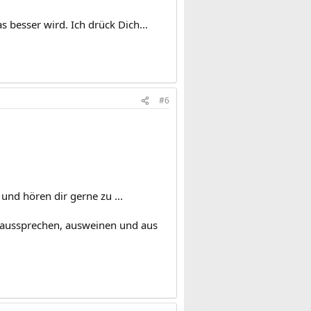
 besser wird. Ich drück Dich...
#6
 und hören dir gerne zu ...
ch aussprechen, ausweinen und aus