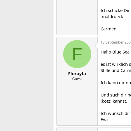
Ich schicke Di
:maldrueck
Carmen
18 September 200
F
Hallo Blue Sea
es ist wirklich
Stille und Car
Florayla
Guest
Ich kann dir nu
Und such dir n
:kotz: kannst.
Ich wünsch dir 
Eva