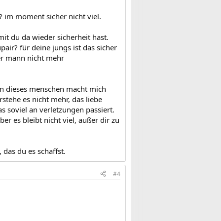
n? im moment sicher nicht viel.
it du da wieder sicherheit hast.
r? für deine jungs ist das sicher
er mann nicht mehr
lten dieses menschen macht mich
erstehe es nicht mehr, das liebe
 soviel an verletzungen passiert.
er es bleibt nicht viel, außer dir zu
 das du es schaffst.
#4