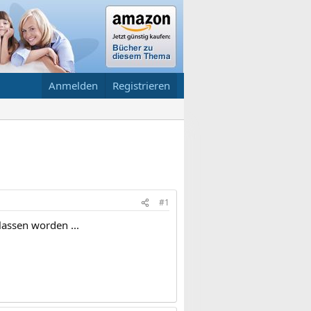
Anmelden
Registrieren
#1
lassen worden ...