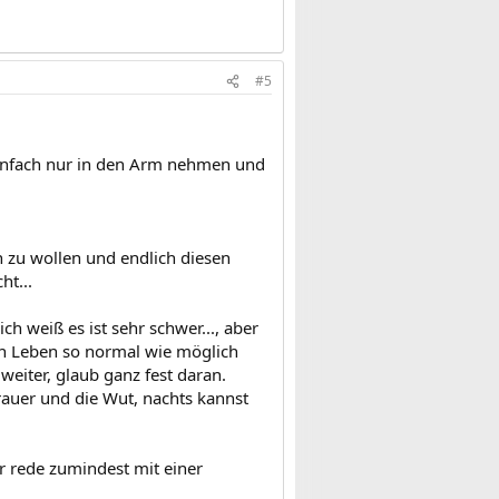
#5
h einfach nur in den Arm nehmen und
n zu wollen und endlich diesen
ht...
 weiß es ist sehr schwer..., aber
ein Leben so normal wie möglich
eiter, glaub ganz fest daran.
rauer und die Wut, nachts kannst
er rede zumindest mit einer