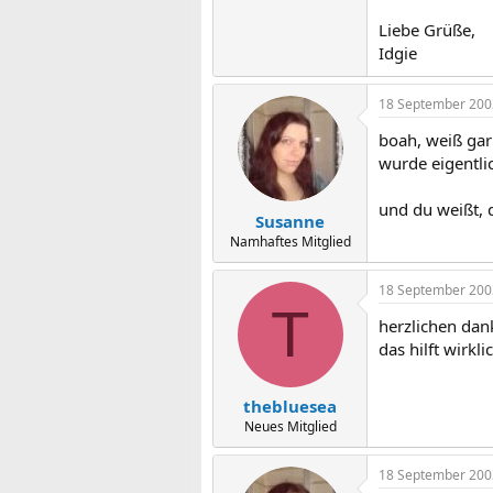
Liebe Grüße,
Idgie
18 September 200
boah, weiß gar 
wurde eigentlic
und du weißt, d
Susanne
Namhaftes Mitglied
18 September 200
T
herzlichen dank
das hilft wirklic
thebluesea
Neues Mitglied
18 September 200