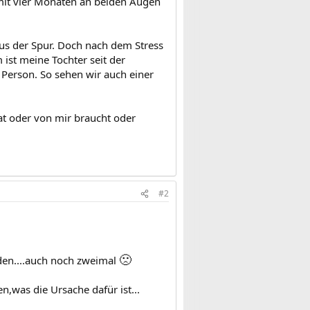
 mit vier Monaten an beiden Augen
us der Spur. Doch nach dem Stress
 ist meine Tochter seit der
Person. So sehen wir auch einer
 hat oder von mir braucht oder
#2
🙁
rden....auch noch zweimal
,was die Ursache dafür ist...