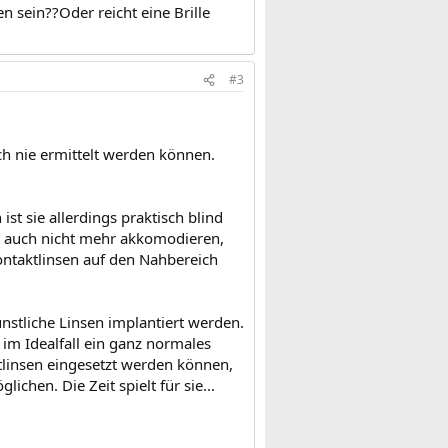
n sein??Oder reicht eine Brille
#3
ch nie ermittelt werden können.
st sie allerdings praktisch blind
ie auch nicht mehr akkomodieren,
Kontaktlinsen auf den Nahbereich
ünstliche Linsen implantiert werden.
r im Idealfall ein ganz normales
tlinsen eingesetzt werden können,
chen. Die Zeit spielt für sie...