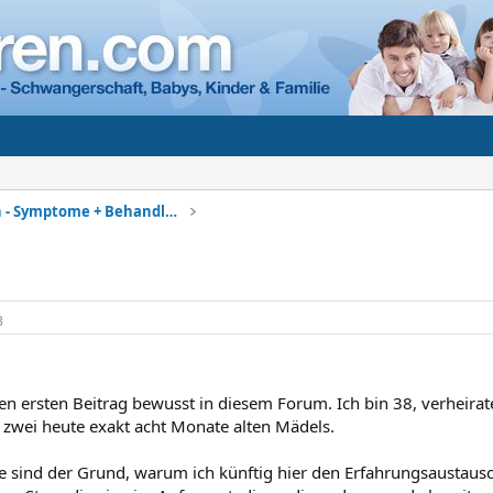
Kinderkrankheiten - Symptome + Behandlung
3
en ersten Beitrag bewusst in diesem Forum. Ich bin 38, verheirate
zwei heute exakt acht Monate alten Mädels.
e sind der Grund, warum ich künftig hier den Erfahrungsaustausch