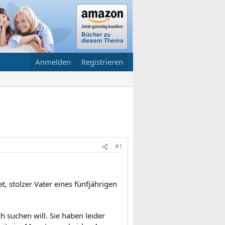
Anmelden
Registrieren
#1
t, stolzer Vater eines fünfjährigen
 suchen will. Sie haben leider