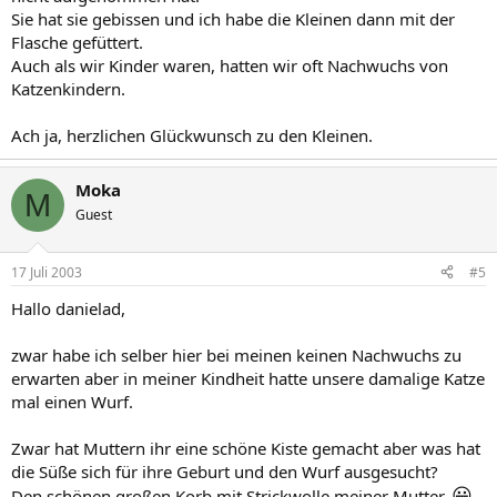
Sie hat sie gebissen und ich habe die Kleinen dann mit der
Flasche gefüttert.
Auch als wir Kinder waren, hatten wir oft Nachwuchs von
Katzenkindern.
Ach ja, herzlichen Glückwunsch zu den Kleinen.
Moka
M
Guest
17 Juli 2003
#5
Hallo danielad,
zwar habe ich selber hier bei meinen keinen Nachwuchs zu
erwarten aber in meiner Kindheit hatte unsere damalige Katze
mal einen Wurf.
Zwar hat Muttern ihr eine schöne Kiste gemacht aber was hat
die Süße sich für ihre Geburt und den Wurf ausgesucht?
😀
Den schönen großen Korb mit Strickwolle meiner Mutter.