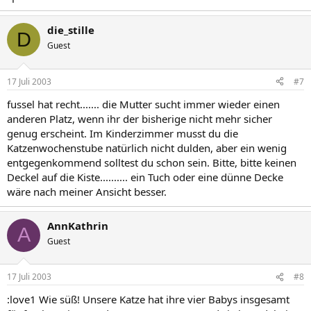
die_stille
D
Guest
17 Juli 2003
#7
fussel hat recht....... die Mutter sucht immer wieder einen
anderen Platz, wenn ihr der bisherige nicht mehr sicher
genug erscheint. Im Kinderzimmer musst du die
Katzenwochenstube natürlich nicht dulden, aber ein wenig
entgegenkommend solltest du schon sein. Bitte, bitte keinen
Deckel auf die Kiste.......... ein Tuch oder eine dünne Decke
wäre nach meiner Ansicht besser.
AnnKathrin
A
Guest
17 Juli 2003
#8
:love1 Wie süß! Unsere Katze hat ihre vier Babys insgesamt