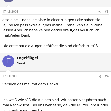
17 Juli 2003
#3
also eine kuschelige Kiste in einer ruhigen Ecke haben sie
ja,und ich pass extra auf,das meine 3 rabauken sie in Ruhe
lassen.Aber ich habe keinen deckel drauf,das versuch ich
mal.Vielen Dank
Die erste hat die Augen geöffnet,die sind einfach zu süß.
Engelflügel
E
Guest
17 Juli 2003
#4
Versuch das mal mit dem Deckel.
Ich weiß wie süß die Kleinen sind, wir hatten vor Jahren auch
mal Nachwuchs. Bei uns war es so, daß die Mutter ihre Kinder
nicht aufgenommen hat.