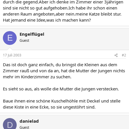
durch die gegend.Aber ich denke im Zimmer einer 3jährigen
sind sie nicht so gut aufgehoben.Ich habe ihr schon einen
anderen Raum angeboten,aber nein.meine Katze bleibt stur.
Hat jemand eine Idee,was ich machen kann?
Engelflügel
E
Guest
17 Juli 2003
#2
Das ist doch ganz einfach, du bringst die Kleinen aus dem
Zimmer rauß und von da an, hat die Mutter der Jungen nichts
mehr im Kinderzimmer zu suchen.
Es sieht so aus, als wolle die Mutter die Jungen verstecken.
Baue ihnen eine schöne Kuschelhöhle mit Deckel und stelle
diese Kiste in eine Ecke, so sie ungestöhrt sind.
danielad
D
Guest