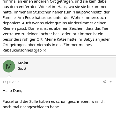
fünfmal an einen anderen Ort getragen, und sie kam dabei
aus dem entfernten Winkel im Haus, wo sie sie bekommen
hatte, immer ein Stückchen näher zum "Hauptwohnsitz" der
Familie. Am Ende hat sie sie unter der Wohnzimmercouch
deponiert. Auch wenns nicht gut ins Kinderzimmer deiner
Kleinen passt, Daniela, ist es aber ein Zeichen, dass das Tier
Vertrauen zu deiner Tochter hat - oder ihr Zimmer ist ein
besonders ruhiger Ort. Meine Katze hätte ihr Babys an jeden
Ort getragen, aber niemals in das Zimmer meines
Rabaukensohnes :gap ;-)
Moka
M
Guest
17 Juli 2003
#9
Hallo Dani,
Fussel und die Stille haben es schon geschrieben, was ich
noch mal nachgeschlagen habe.