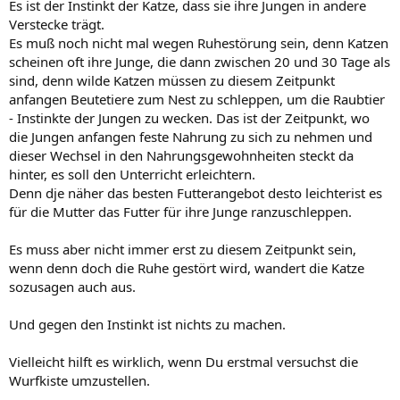
Es ist der Instinkt der Katze, dass sie ihre Jungen in andere
Verstecke trägt.
Es muß noch nicht mal wegen Ruhestörung sein, denn Katzen
scheinen oft ihre Junge, die dann zwischen 20 und 30 Tage als
sind, denn wilde Katzen müssen zu diesem Zeitpunkt
anfangen Beutetiere zum Nest zu schleppen, um die Raubtier
- Instinkte der Jungen zu wecken. Das ist der Zeitpunkt, wo
die Jungen anfangen feste Nahrung zu sich zu nehmen und
dieser Wechsel in den Nahrungsgewohnheiten steckt da
hinter, es soll den Unterricht erleichtern.
Denn dje näher das besten Futterangebot desto leichterist es
für die Mutter das Futter für ihre Junge ranzuschleppen.
Es muss aber nicht immer erst zu diesem Zeitpunkt sein,
wenn denn doch die Ruhe gestört wird, wandert die Katze
sozusagen auch aus.
Und gegen den Instinkt ist nichts zu machen.
Vielleicht hilft es wirklich, wenn Du erstmal versuchst die
Wurfkiste umzustellen.