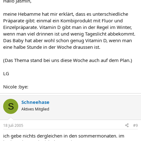
Hallo Jasmin,
meine Hebamme hat mir erklärt, dass es unterschiedliche
Präparate gibt: einmal ein Kombiprodukt mit Fluor und
Einzelpräparate. Vitamin D gibt man in der Regel im Winter,
wenn man viel drinnen ist und wenig Tageslicht abbekommt.
Das Baby hat aber wohl schon genug Vitamin D, wenn man
eine halbe Stunde in der Woche draussen ist.
(Das Thema stand bei uns diese Woche auch auf dem Plan.)
LG
Nicole :bye:
Schneehase
S
Aktives Mitglied
18 Juli 2005
#9
ich gebe nichts dergleichen in den sommermonaten. im