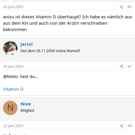
24 Juni 2005
#6
wozu ist dieses Vitamin D überhaupt? Ich habe es nämlich aus
aus dem KH und auch von der Ärztin verschrieben
bekommen
jerini
Seit dem 26.11.2004 stolze Mama!!!
24 Juni 2005
#7
@Melo: liest du...
Vitamin D
Nixe
N
Mitglied
25 Juni 2005
#8