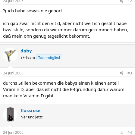
24 Juni 2005
#2
?( ich habe sowas nie gehört...
ich gab zwar nicht den vit d, aber nicht weil ich gestillt habe
bzw. stille, sondern da wir immer darum gekümmert haben,
daß mein ohn genug tageslicht bekommt.
daby
EF-Team
Teammitglied
24 Juni 2005
#3
durchs Stillen bekommen die babys einen kleinen anteil
Viramin D, aber das ist nicht die EBgründung dafür warum
man kein Vitamin D gibt
flussrose
hier und jetzt
24 Juni 2005
#4