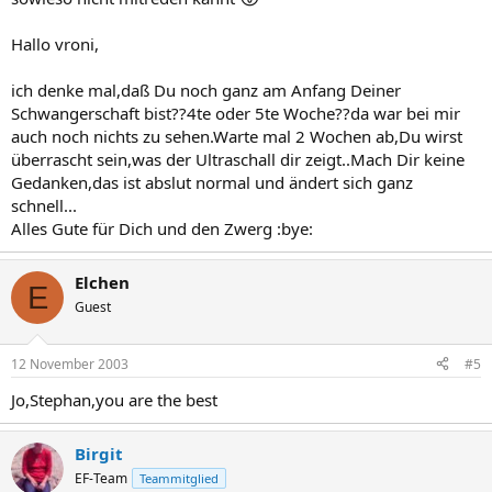
Hallo vroni,
ich denke mal,daß Du noch ganz am Anfang Deiner
Schwangerschaft bist??4te oder 5te Woche??da war bei mir
auch noch nichts zu sehen.Warte mal 2 Wochen ab,Du wirst
überrascht sein,was der Ultraschall dir zeigt..Mach Dir keine
Gedanken,das ist abslut normal und ändert sich ganz
schnell...
Alles Gute für Dich und den Zwerg :bye:
Elchen
E
Guest
12 November 2003
#5
Jo,Stephan,you are the best
Birgit
EF-Team
Teammitglied