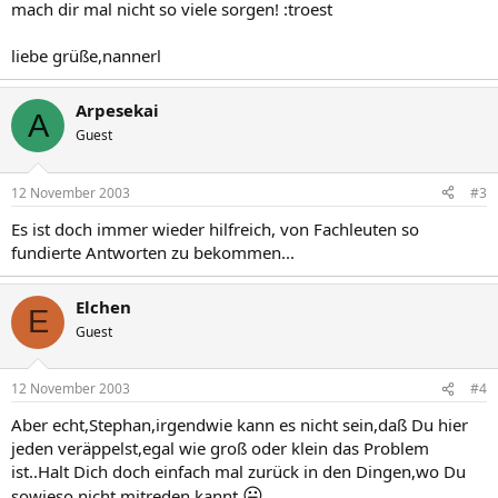
mach dir mal nicht so viele sorgen! :troest
liebe grüße,nannerl
Arpesekai
A
Guest
12 November 2003
#3
Es ist doch immer wieder hilfreich, von Fachleuten so
fundierte Antworten zu bekommen...
Elchen
E
Guest
12 November 2003
#4
Aber echt,Stephan,irgendwie kann es nicht sein,daß Du hier
jeden veräppelst,egal wie groß oder klein das Problem
ist..Halt Dich doch einfach mal zurück in den Dingen,wo Du
😛
sowieso nicht mitreden kannt