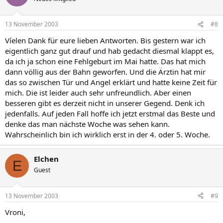
13 November 2003
#8
Víelen Dank für eure lieben Antworten. Bis gestern war ich
eigentlich ganz gut drauf und hab gedacht diesmal klappt es,
da ich ja schon eine Fehlgeburt im Mai hatte. Das hat mich
dann völlig aus der Bahn geworfen. Und die Ärztin hat mir
das so zwischen Tür und Angel erklärt und hatte keine Zeit für
mich. Die ist leider auch sehr unfreundlich. Aber einen
besseren gibt es derzeit nicht in unserer Gegend. Denk ich
jedenfalls. Auf jeden Fall hoffe ich jetzt erstmal das Beste und
denke das man nächste Woche was sehen kann.
Wahrscheinlich bin ich wirklich erst in der 4. oder 5. Woche.
Elchen
E
Guest
13 November 2003
#9
Vroni,