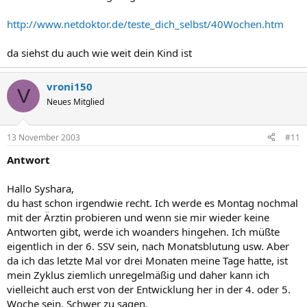
http://www.netdoktor.de/teste_dich_selbst/40Wochen.htm
da siehst du auch wie weit dein Kind ist
vroni150
V
Neues Mitglied
13 November 2003
#11
Antwort
Hallo Syshara,
du hast schon irgendwie recht. Ich werde es Montag nochmal
mit der Ärztin probieren und wenn sie mir wieder keine
Antworten gibt, werde ich woanders hingehen. Ich müßte
eigentlich in der 6. SSV sein, nach Monatsblutung usw. Aber
da ich das letzte Mal vor drei Monaten meine Tage hatte, ist
mein Zyklus ziemlich unregelmäßig und daher kann ich
vielleicht auch erst von der Entwicklung her in der 4. oder 5.
Woche sein. Schwer zu sagen.