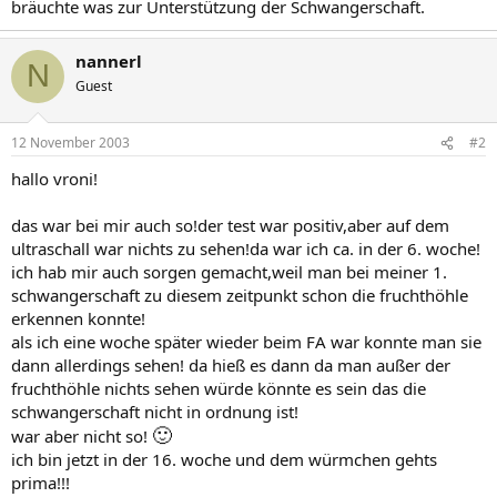
bräuchte was zur Unterstützung der Schwangerschaft.
nannerl
N
Guest
12 November 2003
#2
hallo vroni!
das war bei mir auch so!der test war positiv,aber auf dem
ultraschall war nichts zu sehen!da war ich ca. in der 6. woche!
ich hab mir auch sorgen gemacht,weil man bei meiner 1.
schwangerschaft zu diesem zeitpunkt schon die fruchthöhle
erkennen konnte!
als ich eine woche später wieder beim FA war konnte man sie
dann allerdings sehen! da hieß es dann da man außer der
fruchthöhle nichts sehen würde könnte es sein das die
schwangerschaft nicht in ordnung ist!
🙂
war aber nicht so!
ich bin jetzt in der 16. woche und dem würmchen gehts
prima!!!