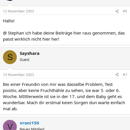
12 November 2003
#6
Hallo!
@ Stephan ich habe deine Beiträge hier raus genommen, das
passt wirklich nicht hier her!
Sayshara
S
Guest
13 November 2003
#7
Bei einer Freundin von mir was dasselbe Problem, Test
positiv, aber keine Fruchthähle zu sehen, sie war 5. oder 6.
Woche. MIttlerweile ist sie in der 17. und dem Baby geht es
wunderbar. Mach dir erstmal keien Sorgen dun warte einfach
mal ab.
vroni150
V
Neues Mitglied