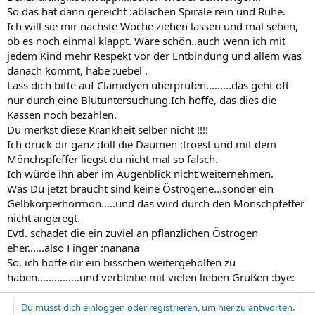
So das hat dann gereicht :ablachen Spirale rein und Ruhe.
Ich will sie mir nächste Woche ziehen lassen und mal sehen,
ob es noch einmal klappt. Wäre schön..auch wenn ich mit
jedem Kind mehr Respekt vor der Entbindung und allem was
danach kommt, habe :uebel .
Lass dich bitte auf Clamidyen überprüfen.........das geht oft
nur durch eine Blutuntersuchung.Ich hoffe, das dies die
Kassen noch bezahlen.
Du merkst diese Krankheit selber nicht !!!!
Ich drück dir ganz doll die Daumen :troest und mit dem
Mönchspfeffer liegst du nicht mal so falsch.
Ich würde ihn aber im Augenblick nicht weiternehmen.
Was Du jetzt braucht sind keine Östrogene...sonder ein
Gelbkörperhormon.....und das wird durch den Mönschpfeffer
nicht angeregt.
Evtl. schadet die ein zuviel an pflanzlichen Östrogen
eher......also Finger :nanana
So, ich hoffe dir ein bisschen weitergeholfen zu
haben...............und verbleibe mit vielen lieben Grüßen :bye:
Du musst dich einloggen oder registrieren, um hier zu antworten.