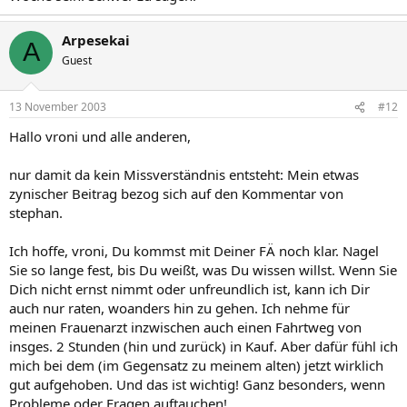
Arpesekai
A
Guest
13 November 2003
#12
Hallo vroni und alle anderen,
nur damit da kein Missverständnis entsteht: Mein etwas
zynischer Beitrag bezog sich auf den Kommentar von
stephan.
Ich hoffe, vroni, Du kommst mit Deiner FÄ noch klar. Nagel
Sie so lange fest, bis Du weißt, was Du wissen willst. Wenn Sie
Dich nicht ernst nimmt oder unfreundlich ist, kann ich Dir
auch nur raten, woanders hin zu gehen. Ich nehme für
meinen Frauenarzt inzwischen auch einen Fahrtweg von
insges. 2 Stunden (hin und zurück) in Kauf. Aber dafür fühl ich
mich bei dem (im Gegensatz zu meinem alten) jetzt wirklich
gut aufgehoben. Und das ist wichtig! Ganz besonders, wenn
Probleme oder Fragen auftauchen!