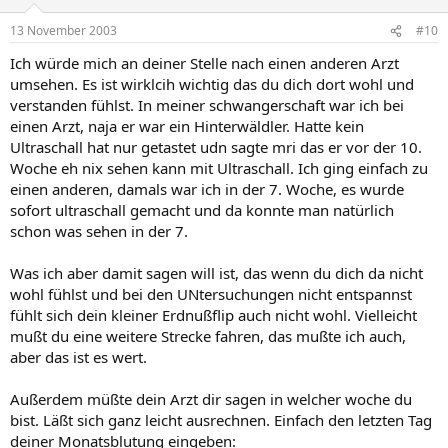
13 November 2003
#10
Ich würde mich an deiner Stelle nach einen anderen Arzt
umsehen. Es ist wirklcih wichtig das du dich dort wohl und
verstanden fühlst. In meiner schwangerschaft war ich bei
einen Arzt, naja er war ein Hinterwäldler. Hatte kein
Ultraschall hat nur getastet udn sagte mri das er vor der 10.
Woche eh nix sehen kann mit Ultraschall. Ich ging einfach zu
einen anderen, damals war ich in der 7. Woche, es wurde
sofort ultraschall gemacht und da konnte man natürlich
schon was sehen in der 7.
Was ich aber damit sagen will ist, das wenn du dich da nicht
wohl fühlst und bei den UNtersuchungen nicht entspannst
fühlt sich dein kleiner Erdnußflip auch nicht wohl. Vielleicht
mußt du eine weitere Strecke fahren, das mußte ich auch,
aber das ist es wert.
Außerdem müßte dein Arzt dir sagen in welcher woche du
bist. Läßt sich ganz leicht ausrechnen. Einfach den letzten Tag
deiner Monatsblutung eingeben: