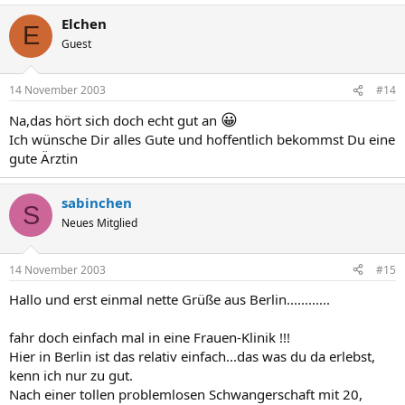
Elchen
E
Guest
14 November 2003
#14
😀
Na,das hört sich doch echt gut an
Ich wünsche Dir alles Gute und hoffentlich bekommst Du eine
gute Ärztin
sabinchen
S
Neues Mitglied
14 November 2003
#15
Hallo und erst einmal nette Grüße aus Berlin............
fahr doch einfach mal in eine Frauen-Klinik !!!
Hier in Berlin ist das relativ einfach...das was du da erlebst,
kenn ich nur zu gut.
Nach einer tollen problemlosen Schwangerschaft mit 20,