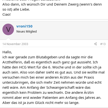
Also dann, ich wünsch Dir und Deinem Zwerg (wenn's denn
so ist) alle Liebe.
Ciao!
vroni150
V
Neues Mitglied
14 November 2003
#13
Hallo,
ich war gerade zum Blutabgeben und da sagte mir die
Arzthelferin, daß es eigentlich auch ganz gut aussieht. Ich
hätte den HCG Wert für die 6. Woche und in der sollte ich ja
auch sein. Also von daher sieht es gut aus. Und sie wollte mal
versuchen mich bei einer anderen Ärztin aus der Praxis
unterzubringen, die sich mehr Zeit nehmen würde und echt
nett wäre. Am Anfang der Schwangerschaft wäre das
eigentlich kein Problem zu wechseln. Die andere Ärztin
nimmt aber erst wieder Patienten am Anfang des Jahres an.
Aber das ist ja zum Glück nicht mehr so lange.