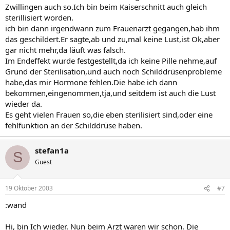
Zwillingen auch so.Ich bin beim Kaiserschnitt auch gleich
sterillisiert worden.
ich bin dann irgendwann zum Frauenarzt gegangen,hab ihm
das geschildert.Er sagte,ab und zu,mal keine Lust,ist Ok,aber
gar nicht mehr,da läuft was falsch.
Im Endeffekt wurde festgestellt,da ich keine Pille nehme,auf
Grund der Sterilisation,und auch noch Schilddrüsenprobleme
habe,das mir Hormone fehlen.Die habe ich dann
bekommen,eingenommen,tja,und seitdem ist auch die Lust
wieder da.
Es geht vielen Frauen so,die eben sterilisiert sind,oder eine
fehlfunktion an der Schilddrüse haben.
stefan1a
S
Guest
19 Oktober 2003
#7
:wand
Hi, bin Ich wieder. Nun beim Arzt waren wir schon. Die