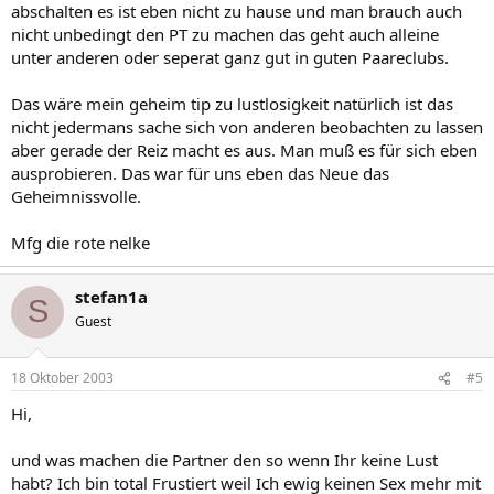
abschalten es ist eben nicht zu hause und man brauch auch
nicht unbedingt den PT zu machen das geht auch alleine
unter anderen oder seperat ganz gut in guten Paareclubs.
Das wäre mein geheim tip zu lustlosigkeit natürlich ist das
nicht jedermans sache sich von anderen beobachten zu lassen
aber gerade der Reiz macht es aus. Man muß es für sich eben
ausprobieren. Das war für uns eben das Neue das
Geheimnissvolle.
Mfg die rote nelke
stefan1a
S
Guest
18 Oktober 2003
#5
Hi,
und was machen die Partner den so wenn Ihr keine Lust
habt? Ich bin total Frustiert weil Ich ewig keinen Sex mehr mit