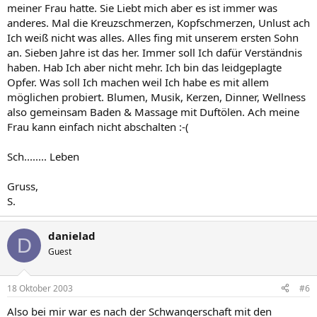
meiner Frau hatte. Sie Liebt mich aber es ist immer was
anderes. Mal die Kreuzschmerzen, Kopfschmerzen, Unlust ach
Ich weiß nicht was alles. Alles fing mit unserem ersten Sohn
an. Sieben Jahre ist das her. Immer soll Ich dafür Verständnis
haben. Hab Ich aber nicht mehr. Ich bin das leidgeplagte
Opfer. Was soll Ich machen weil Ich habe es mit allem
möglichen probiert. Blumen, Musik, Kerzen, Dinner, Wellness
also gemeinsam Baden & Massage mit Duftölen. Ach meine
Frau kann einfach nicht abschalten :-(
Sch........ Leben
Gruss,
S.
danielad
D
Guest
18 Oktober 2003
#6
Also bei mir war es nach der Schwangerschaft mit den