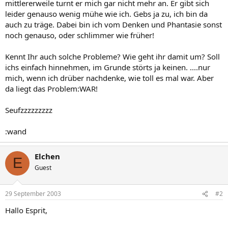
mittlererweile turnt er mich gar nicht mehr an. Er gibt sich
leider genauso wenig mühe wie ich. Gebs ja zu, ich bin da
auch zu träge. Dabei bin ich vom Denken und Phantasie sonst
noch genauso, oder schlimmer wie früher!
Kennt Ihr auch solche Probleme? Wie geht ihr damit um? Soll
ichs einfach hinnehmen, im Grunde störts ja keinen. ....nur
mich, wenn ich drüber nachdenke, wie toll es mal war. Aber
da liegt das Problem:WAR!
Seufzzzzzzzzz
:wand
Elchen
E
Guest
29 September 2003
#2
Hallo Esprit,