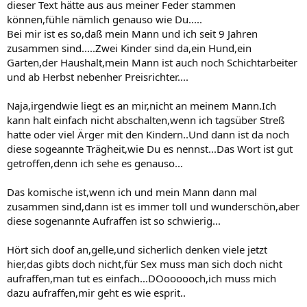
dieser Text hätte aus aus meiner Feder stammen
können,fühle nämlich genauso wie Du.....
Bei mir ist es so,daß mein Mann und ich seit 9 Jahren
zusammen sind.....Zwei Kinder sind da,ein Hund,ein
Garten,der Haushalt,mein Mann ist auch noch Schichtarbeiter
und ab Herbst nebenher Preisrichter....
Naja,irgendwie liegt es an mir,nicht an meinem Mann.Ich
kann halt einfach nicht abschalten,wenn ich tagsüber Streß
hatte oder viel Ärger mit den Kindern..Und dann ist da noch
diese sogeannte Trägheit,wie Du es nennst...Das Wort ist gut
getroffen,denn ich sehe es genauso...
Das komische ist,wenn ich und mein Mann dann mal
zusammen sind,dann ist es immer toll und wunderschön,aber
diese sogenannte Aufraffen ist so schwierig...
Hört sich doof an,gelle,und sicherlich denken viele jetzt
hier,das gibts doch nicht,für Sex muss man sich doch nicht
aufraffen,man tut es einfach...DOoooooch,ich muss mich
dazu aufraffen,mir geht es wie esprit..