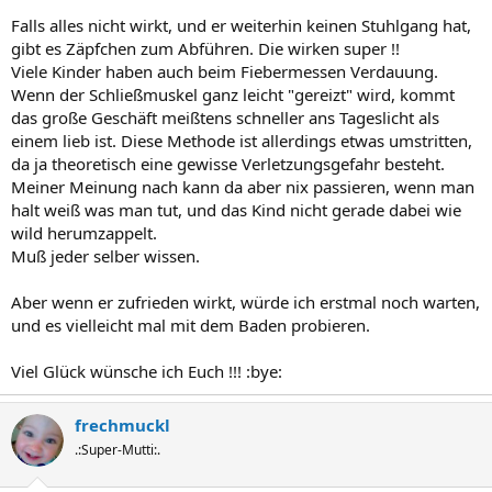
Falls alles nicht wirkt, und er weiterhin keinen Stuhlgang hat,
gibt es Zäpfchen zum Abführen. Die wirken super !!
Viele Kinder haben auch beim Fiebermessen Verdauung.
Wenn der Schließmuskel ganz leicht "gereizt" wird, kommt
das große Geschäft meißtens schneller ans Tageslicht als
einem lieb ist. Diese Methode ist allerdings etwas umstritten,
da ja theoretisch eine gewisse Verletzungsgefahr besteht.
Meiner Meinung nach kann da aber nix passieren, wenn man
halt weiß was man tut, und das Kind nicht gerade dabei wie
wild herumzappelt.
Muß jeder selber wissen.
Aber wenn er zufrieden wirkt, würde ich erstmal noch warten,
und es vielleicht mal mit dem Baden probieren.
Viel Glück wünsche ich Euch !!! :bye:
frechmuckl
.:Super-Mutti:.