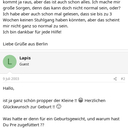
kommt ja raus, aber das ist auch schon alles. Ich mache mir
große Sorgen, denn das kann doch nicht normal sein, oder?
Ich habe aber auch schon mal gelesen, dass sie bis zu 3
Wochen keinen Stuhlgang haben könnten, aber das scheint
mir nicht ganz so normal zu sein.
Ich bin dankbar für jede Hilfe!
Liebe Grüße aus Berlin
Lapis
L
Guest
9 Juli 2003
#2
Hallo,
😀
ist ja ganz schön propper der Kleine !!
Herzlichen
🙂
Glückwunsch zur Geburt !!
Was hatte er denn für ein Geburtsgewicht, und warum hast
Du Pre zugefüttert ??