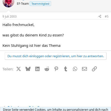
EF-Team
Teammitglied
9 Juli 2003
#5
Hallo frechmuckel,
was gibst du deinem Kind zu essen?
Kein Stuhlgang ist hier das Thema
Du musst dich einloggen oder registrieren, um hier zu antworten.
X (Twitter)
Bluesky
LinkedIn
Reddit
Pinterest
Tumblr
WhatsApp
E-Mail
Link
Teilen:
Babynahrung + Babypflege
Diese Seite verwendet Cookies, um Inhalte zu personalisieren und dich nach