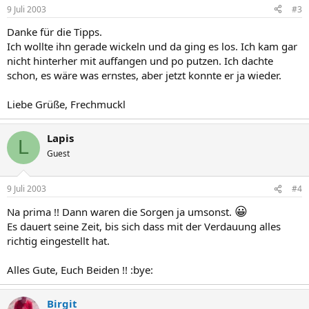
9 Juli 2003
#3
Danke für die Tipps.
Ich wollte ihn gerade wickeln und da ging es los. Ich kam gar
nicht hinterher mit auffangen und po putzen. Ich dachte
schon, es wäre was ernstes, aber jetzt konnte er ja wieder.
Liebe Grüße, Frechmuckl
Lapis
L
Guest
9 Juli 2003
#4
😀
Na prima !! Dann waren die Sorgen ja umsonst.
Es dauert seine Zeit, bis sich dass mit der Verdauung alles
richtig eingestellt hat.
Alles Gute, Euch Beiden !! :bye:
Birgit