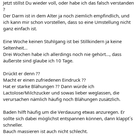
Jetzt stillst Du wieder voll, oder habe ich das falsch verstanden
?
Der Darm ist in dem Alter ja noch ziemlich empfindlich, und
ich kann mir schon vorstellen, dass so eine Umstellung nicht
ganz einfach ist.
Eine Woche keinen Stuhlgang ist bei Stillkindern ja keine
Seltenheit...
Drei Wochen habe ich allerdings noch nie gehört..., dass
äußerste sind glaube ich 10 Tage.
Drückt er denn ??
Macht er einen zufriedenen Eindruck ??
Hat er starke Blähungen ?? Dann würde ich
Lactolose/Milchzucker und sowas lieber weglassen, die
verursachen nämlich häufig noch Blähungen zusätzlich.
Baden hilft häufig um die Verdauung etwas anzuregen. Er
sollte sich dabei möglichst entspannen können, dann klappt´s
schneller.
Bauch massieren ist auch nicht schlecht.