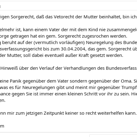
3
gen Sorgerecht, daß das Vetorecht der Mutter beinhaltet, bin ich
elmehr ist, kann einem Vater der mit dem Kind nie zusammengele
rge getragen hat ein gem. Sorgerecht zugesrochen werden.
 beruht auf der (vermutlich vorläufigen) Neuregelung des Bund
verfassungsgericht bis zum 30.04.2004, das gem. Sorgerecht ü
er Mutter, soll dabei eventuell außer Kraft gesetzt werden.
 Hinweiß über den Verlauf der Verhandlungen des Bundesverfass
 keine Panik gegenüber dem Vater sondern gegenüber der Oma. Si
was es für Neuregelungen gibt und meint mir gegenüber Trumpfk
ance gegen Sie ist immer einen kleinen Schritt vor ihr zu sein. H
en.
n mir zum jetzigen Zeitpunkt keiner so recht weiterhelfen kann.
em