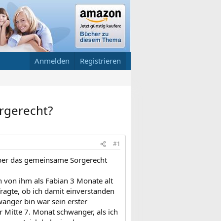
Anmelden
Registrieren
rgerecht?
#1
über das gemeinsame Sorgerecht
 von ihm als Fabian 3 Monate alt
fragte, ob ich damit einverstanden
wanger bin war sein erster
Mitte 7. Monat schwanger, als ich