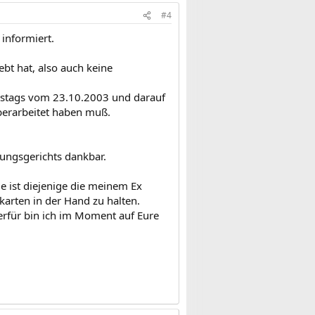
#4
 informiert.
bt hat, also auch keine
estags vom 23.10.2003 und darauf
berarbeitet haben muß.
ungsgerichts dankbar.
e ist diejenige die meinem Ex
arten in der Hand zu halten.
ierfür bin ich im Moment auf Eure