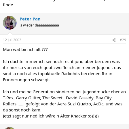
finde...
Peter Pan
is wieder daaaaaaaaaaa
12 Juli 2003
#29
Man wat bin ich alt ???
Ich dachte immer ich sei noch recht jung aber bei dem was
ihr hier so von euch gebt zweifle ich an meiner Jugend . das
sind ja noch alles topaktuelle Radiohits bei denen Ihr in
Erinnerungen schwelgt.
Ich und meine Generation sinnieren bei Jugendmucke eher an
T-Rex, Garry Glitter, The Sweet . David Cassidy. Bay City
Rollers....... gefolgt von der Aera Suzi Quatro, AcDc, und was
da sonst noch kam.
Jetzt sagt nur ned ich wäre n Alter Knacker ;o)))))