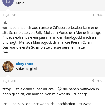
D
Guest
13 Juli 2003
#36
Hi,
wir haben neulich auch unsere Cd`s sortiert,dabei kam eine
alte Schallplatte von Billy Idol zum Vorschein.Meine 6 jährige
findet sie,dreht sie ein paarmal in der Hand,guckt mich an
und sagt.: Mensch Mama,guck dir mal die Riesen Cd an.
Das war die erste Schallplatte die sie gesehen hatte.
DAni
cheyenne
Aktives Mitglied
13 Juli 2003
#37
😀
zztop... ist ja geil!!! super mucke...
die haben mittwoch in
bonn gespielt, ein kumpel von mir war da... super geil.
jep - und billy idol. der war auch unschlagbar... ist zwar