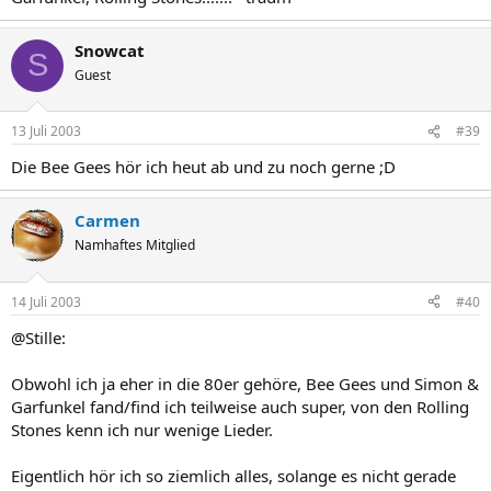
Snowcat
S
Guest
13 Juli 2003
#39
Die Bee Gees hör ich heut ab und zu noch gerne ;D
Carmen
Namhaftes Mitglied
14 Juli 2003
#40
@Stille:
Obwohl ich ja eher in die 80er gehöre, Bee Gees und Simon &
Garfunkel fand/find ich teilweise auch super, von den Rolling
Stones kenn ich nur wenige Lieder.
Eigentlich hör ich so ziemlich alles, solange es nicht gerade