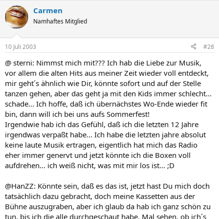
Carmen
Namhaftes Mitglied
10 Juli 2003
#28
@ sterni: Nimmst mich mit??? Ich hab die Liebe zur Musik,
vor allem die alten Hits aus meiner Zeit wieder voll entdeckt,
mir geht´s ähnlich wie Dir, könnte sofort und auf der Stelle
tanzen gehen, aber das geht ja mit den Kids immer schlecht...
schade... Ich hoffe, daß ich übernächstes Wo-Ende wieder fit
bin, dann will ich bei uns aufs Sommerfest!
Irgendwie hab ich das Gefühl, daß ich die letzten 12 Jahre
irgendwas verpaßt habe... Ich habe die letzten jahre absolut
keine laute Musik ertragen, eigentlich hat mich das Radio
eher immer genervt und jetzt könnte ich die Boxen voll
aufdrehen... ich weiß nicht, was mit mir los ist... ;D
@HanZZ: Könnte sein, daß es das ist, jetzt hast Du mich doch
tatsächlich dazu gebracht, doch meine Kassetten aus der
Bühne auszugraben, aber ich glaub da hab ich ganz schön zu
tun, bis ich die alle durchgeschaut habe. Mal sehen, ob ich´s