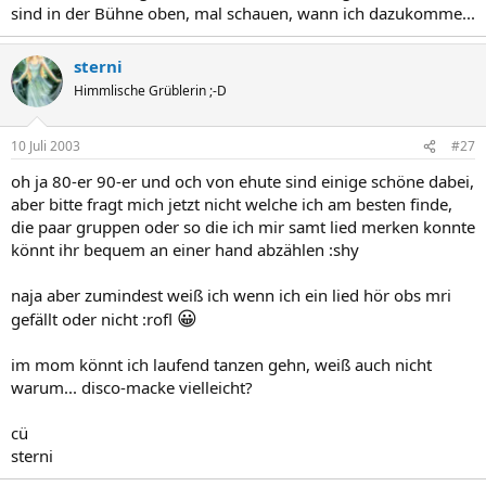
sind in der Bühne oben, mal schauen, wann ich dazukomme...
sterni
Himmlische Grüblerin ;-D
10 Juli 2003
#27
oh ja 80-er 90-er und och von ehute sind einige schöne dabei,
aber bitte fragt mich jetzt nicht welche ich am besten finde,
die paar gruppen oder so die ich mir samt lied merken konnte
könnt ihr bequem an einer hand abzählen :shy
naja aber zumindest weiß ich wenn ich ein lied hör obs mri
😀
gefällt oder nicht :rofl
im mom könnt ich laufend tanzen gehn, weiß auch nicht
warum... disco-macke vielleicht?
cü
sterni