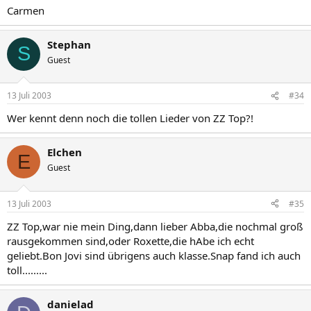
Carmen
Stephan
S
Guest
13 Juli 2003
#34
Wer kennt denn noch die tollen Lieder von ZZ Top?!
Elchen
E
Guest
13 Juli 2003
#35
ZZ Top,war nie mein Ding,dann lieber Abba,die nochmal groß
rausgekommen sind,oder Roxette,die hAbe ich echt
geliebt.Bon Jovi sind übrigens auch klasse.Snap fand ich auch
toll.........
danielad