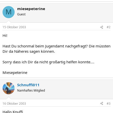
miesepeterine
M
Guest
15 Oktober 2003
#2
Hi!
Hast Du schonmal beim Jugendamt nachgefragt? Die müssten
Dir da Näheres sagen können.
Sorry dass ich Dir da nicht großartig helfen konnte....
Miesepeterine
Schnuffi011
Namhaftes Mitglied
16 Oktober 2003
#3
Hallo Knuffi