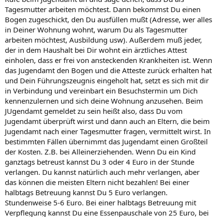
Tagesmutter arbeiten möchtest. Dann bekommst Du einen
Bogen zugeschickt, den Du ausfüllen mußt (Adresse, wer alles
in Deiner Wohnung wohnt, warum Du als Tagesmutter
arbeiten möchtest, Ausbildung usw). Außerdem muß jeder,
der in dem Haushalt bei Dir wohnt ein ärztliches Attest
einholen, dass er frei von ansteckenden Krankheiten ist. Wenn
das Jugendamt den Bogen und die Atteste zurück erhalten hat
und Dein Führungszeugnis eingeholt hat, setzt es sich mit dir
in Verbindung und vereinbart ein Besuchstermin um Dich
kennenzulernen und sich deine Wohnung anzusehen. Beim
JUgendamt gemeldet zu sein heißt also, dass Du vom
Jugendamt überprüft wirst und dann auch an Eltern, die beim
Jugendamt nach einer Tagesmutter fragen, vermittelt wirst. In
bestimmten Fällen übernimmt das Jugendamt einen Großteil
der Kosten. Z.B. bei Alleinerziehenden. Wenn Du ein Kind
ganztags betreust kannst Du 3 oder 4 Euro in der Stunde
verlangen. Du kannst natürlich auch mehr verlangen, aber
das können die meisten Eltern nicht bezahlen! Bei einer
halbtags Betreuung kannst Du 5 Euro verlangen.
Stundenweise 5-6 Euro. Bei einer halbtags Betreuung mit
Verpflegung kannst Du eine Essenpauschale von 25 Euro, bei