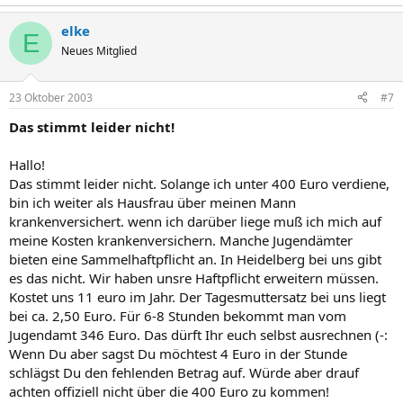
elke
E
Neues Mitglied
23 Oktober 2003
#7
Das stimmt leider nicht!
Hallo!
Das stimmt leider nicht. Solange ich unter 400 Euro verdiene,
bin ich weiter als Hausfrau über meinen Mann
krankenversichert. wenn ich darüber liege muß ich mich auf
meine Kosten krankenversichern. Manche Jugendämter
bieten eine Sammelhaftpflicht an. In Heidelberg bei uns gibt
es das nicht. Wir haben unsre Haftpflicht erweitern müssen.
Kostet uns 11 euro im Jahr. Der Tagesmuttersatz bei uns liegt
bei ca. 2,50 Euro. Für 6-8 Stunden bekommt man vom
Jugendamt 346 Euro. Das dürft Ihr euch selbst ausrechnen (-:
Wenn Du aber sagst Du möchtest 4 Euro in der Stunde
schlägst Du den fehlenden Betrag auf. Würde aber drauf
achten offiziell nicht über die 400 Euro zu kommen!