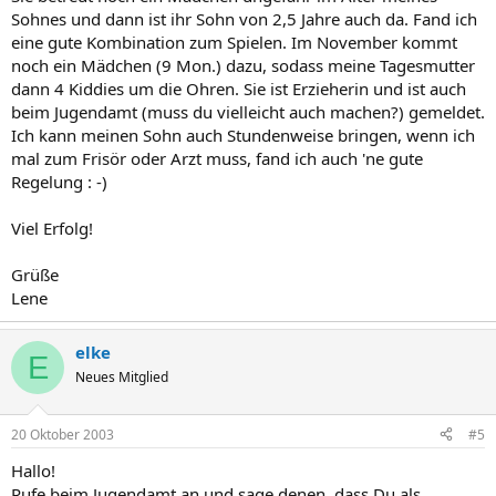
Sohnes und dann ist ihr Sohn von 2,5 Jahre auch da. Fand ich
eine gute Kombination zum Spielen. Im November kommt
noch ein Mädchen (9 Mon.) dazu, sodass meine Tagesmutter
dann 4 Kiddies um die Ohren. Sie ist Erzieherin und ist auch
beim Jugendamt (muss du vielleicht auch machen?) gemeldet.
Ich kann meinen Sohn auch Stundenweise bringen, wenn ich
mal zum Frisör oder Arzt muss, fand ich auch 'ne gute
Regelung : -)
Viel Erfolg!
Grüße
Lene
elke
E
Neues Mitglied
20 Oktober 2003
#5
Hallo!
Rufe beim Jugendamt an und sage denen, dass Du als