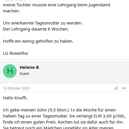
meine Tochter musste eine Lehrgang beim Jugendamt
machen.
Um anerkannte Tagesmutter zu werden.
Der Lehrgang dauerte 6 Wochen.
Hoffe ein wenig geholfen zu haben.
LG Roswitha
Helene B
H
Guest
19 Oktober 2003
#4
Hallo Knuffi,
ich gebe meinen Sohn (9,5 Mon.) 1x die Woche für einen
halben Tag zu einer Tagesmutter. Sie verlangt EUR 3,00 p/Std.,
finde ich einen guten Preis. Kochen tut sie dafür auch für ihn.
Sie betreut noch ein Mädchen ungefähr im Alter meines