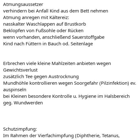
Atmungsaussetzer
verhindern bei Anfall Kind aus dem Bett nehmen
Atmung anregen mit Kältereiz:
nasskalter Waschlappen auf Brustkorb
Beklopfen von Fußsohle oder Rücken
wenn vorhanden, anschließend Sauerstoffgabe
Kind nach Füttern in Bauch od. Seitenlage
Erbrechen viele kleine Mahlzeiten anbieten wegen
Gewichtsverlust
zusätzlich Tee gegen Austrocknung
Mundhöhle kontrollieren wegen Soorgefahr (Pilzinfektion) ev.
auspinseln
bei Kleinen besondere Kontrolle u. Hygiene im Halsbereich
geg. Wundwerden
Schutzimpfung:
Im Rahmen der Vierfachimpfung (Diphtherie, Tetanus,