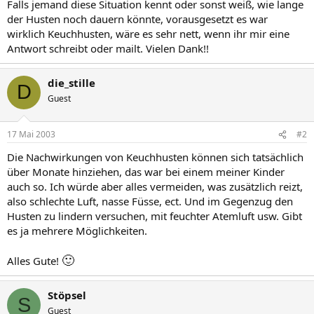
Falls jemand diese Situation kennt oder sonst weiß, wie lange
der Husten noch dauern könnte, vorausgesetzt es war
wirklich Keuchhusten, wäre es sehr nett, wenn ihr mir eine
Antwort schreibt oder mailt. Vielen Dank!!
die_stille
D
Guest
17 Mai 2003
#2
Die Nachwirkungen von Keuchhusten können sich tatsächlich
über Monate hinziehen, das war bei einem meiner Kinder
auch so. Ich würde aber alles vermeiden, was zusätzlich reizt,
also schlechte Luft, nasse Füsse, ect. Und im Gegenzug den
Husten zu lindern versuchen, mit feuchter Atemluft usw. Gibt
es ja mehrere Möglichkeiten.
🙂
Alles Gute!
Stöpsel
S
Guest