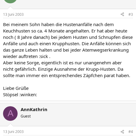
13 Juni 2003
#3
Bei meinem Sohn haben die Hustenanfälle nach dem
Keuchhusten so ca. 4 Monate angehalten. Er hat aber heute
noch ( 8 Jahre danach) bei jedem Husten und Schnupfen diese
Anfälle und auch einen Krupphusten. Die Anfälle können sich
das ganze Leben halten und bei jeder Atemwegserkrankung
wieder auftreten :sick .
Aber keine Sorge, eigentlich ist es nur unangenehm aber
nicht gefährlich. Einzige Ausnahme der Krupp-Husten. Da
sollte man immer ein entsprechendes Zäpfchen parat haben.
Liebe Grüße
Stöpsel :winken:
AnnKathrin
A
Guest
13 Juni 2003
#4