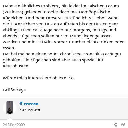
Habe ein ähnliches Problem , bin leider im Falschen Forum
(Wellness) gelandet. Probier doch mal Homöopatische
Kügelchen. Und zwar Drosera D6 stündlich 5 Globoli wenn
die 1. Anzeichen von Husten auftreten bis der Husten ganz
abklingt. Dann ca. 2 Tage noch nur morgens, mittags und
abends. Kügelchen sollten nur im Mund liegengelassen
werden und min. 10 Min. vorher + nacher nichts trinken oder
essen.
Hat bei meinem einen Sohn (chronische Bronchitis) echt gut
geholfen. Die Kügelchen sind aber auch speziell für
Keuchhusten.
Würde mich interessiern ob es wirkt.
Grüße Kaya
flussrose
hier und jetzt
24 März 2009
#6