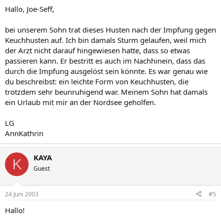
Hallo, Joe-Seff,
bei unserem Sohn trat dieses Husten nach der Impfung gegen
Keuchhusten auf. Ich bin damals Sturm gelaufen, weil mich
der Arzt nicht darauf hingewiesen hatte, dass so etwas
passieren kann. Er bestritt es auch im Nachhinein, dass das
durch die Impfung ausgelöst sein könnte. Es war genau wie
du beschreibst: ein leichte Form von Keuchhusten, die
trotzdem sehr beunruhigend war. Meinem Sohn hat damals
ein Urlaub mit mir an der Nordsee geholfen.
LG
AnnKathrin
KAYA
K
Guest
24 Juni 2003
#5
Hallo!