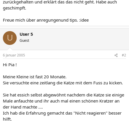
zurückgehalten und erklärt das das nicht geht. Habe auch
geschimpft.
Freue mich über anregungenund tips. :idee
User 5
U
Guest
6 Januar 2005
#2
Hi Pia !
Meine Kleine ist fast 20 Monate.
Sie versuchte eine zeitlang die Katze mit dem Fuss zu kicken.
Sie hat essich selbst abgewöhnt nachdem die Katze sie einige
Male anfauchte und ihr auch mal einen schönen Kratzer an
der Hand machte ....
Ich hab die Erfahrung gemacht das "Nicht reagieren" besser
hilft.