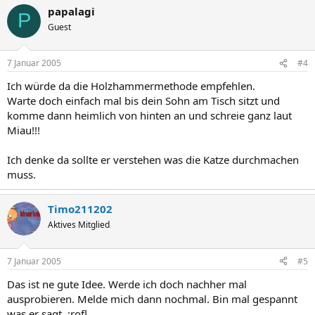
papalagi
P
Guest
7 Januar 2005
#4
Ich würde da die Holzhammermethode empfehlen.
Warte doch einfach mal bis dein Sohn am Tisch sitzt und
komme dann heimlich von hinten an und schreie ganz laut
Miau!!!
Ich denke da sollte er verstehen was die Katze durchmachen
muss.
Timo211202
Aktives Mitglied
7 Januar 2005
#5
Das ist ne gute Idee. Werde ich doch nachher mal
ausprobieren. Melde mich dann nochmal. Bin mal gespannt
was er sagt. :rofl