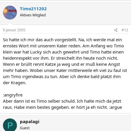
Timo211202
Aktives Mitglied
9 Januar 2005
#12
So hatte ich mir das auch vorgestellt. Na, ich werde mal ein
ernstes Wort mit unserem Kater reden. Am Anfang wo Timo
klein war hat Lucky sich auch gewehrt und Timo hatte einen
heidenrespekt vor ihm. Er streichelt ihn heute noch nicht.
Wenn er brüllt rennt Katze ja weg und er muß keine Angst
mehr haben. Wobei unser Kater mittlerweile eh viel zu faul ist
um Timo irgendwas zu tun. Aber ich denke bald platzt ihm
der Kragen.
:angryfire
Aber dann ist es Timo selber schuld. Ich halte mich da jetzt
raus. Habe mein bestes gegeben. er hört ja eh nicht. :argue
papalagi
P
Guest