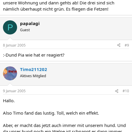
unsere Wohnung und dann gehts ab! Die drei sind sich
nämlich überhaupt nicht grün. Es fliegen die Fetzen!
papalagi
P
Guest
8 Januar 2005
#9
:-Dund Pia wie hat er reagiert?
Timo211202
Aktives Mitglied
9 Januar 2005
#10
Hallo.
Also Timo fand das lustig. Toll, welch ein effekt.
Aber, er macht das jetzt auch immer mit unserem hund. Und
da unser hund noch ein Welpe ist schnappt er dann immer