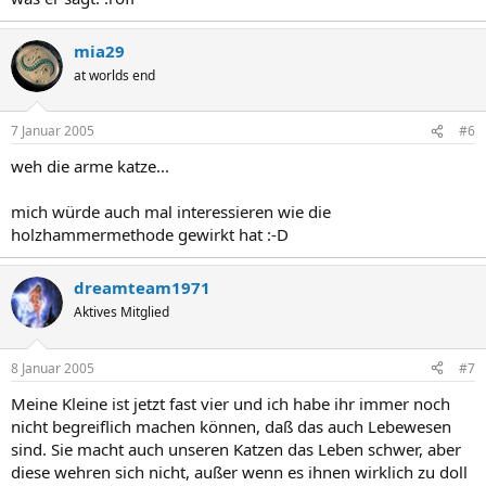
mia29
at worlds end
7 Januar 2005
#6
weh die arme katze...
mich würde auch mal interessieren wie die
holzhammermethode gewirkt hat :-D
dreamteam1971
Aktives Mitglied
8 Januar 2005
#7
Meine Kleine ist jetzt fast vier und ich habe ihr immer noch
nicht begreiflich machen können, daß das auch Lebewesen
sind. Sie macht auch unseren Katzen das Leben schwer, aber
diese wehren sich nicht, außer wenn es ihnen wirklich zu doll