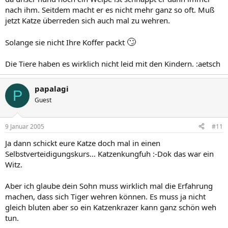
nach ihm. Seitdem macht er es nicht mehr ganz so oft. Muß
jetzt Katze überreden sich auch mal zu wehren.
🙄
Solange sie nicht Ihre Koffer packt
Die Tiere haben es wirklich nicht leid mit den Kindern. :aetsch
papalagi
P
Guest
9 Januar 2005
#11
Ja dann schickt eure Katze doch mal in einen
Selbstverteidigungskurs... Katzenkungfuh :-Dok das war ein
Witz.
Aber ich glaube dein Sohn muss wirklich mal die Erfahrung
machen, dass sich Tiger wehren können. Es muss ja nicht
gleich bluten aber so ein Katzenkrazer kann ganz schön weh
tun.