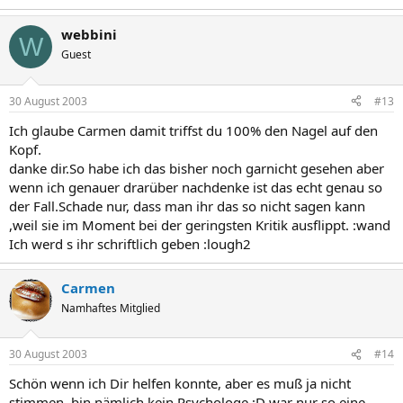
webbini
W
Guest
30 August 2003
#13
Ich glaube Carmen damit triffst du 100% den Nagel auf den
Kopf.
danke dir.So habe ich das bisher noch garnicht gesehen aber
wenn ich genauer drarüber nachdenke ist das echt genau so
der Fall.Schade nur, dass man ihr das so nicht sagen kann
,weil sie im Moment bei der geringsten Kritik ausflippt. :wand
Ich werd s ihr schriftlich geben :lough2
Carmen
Namhaftes Mitglied
30 August 2003
#14
Schön wenn ich Dir helfen konnte, aber es muß ja nicht
stimmen, bin nämlich kein Psychologe ;D war nur so eine