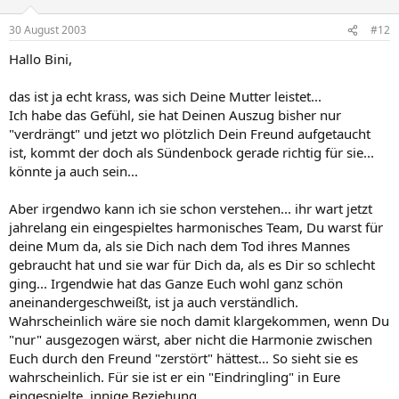
30 August 2003
#12
Hallo Bini,
das ist ja echt krass, was sich Deine Mutter leistet...
Ich habe das Gefühl, sie hat Deinen Auszug bisher nur
"verdrängt" und jetzt wo plötzlich Dein Freund aufgetaucht
ist, kommt der doch als Sündenbock gerade richtig für sie...
könnte ja auch sein...
Aber irgendwo kann ich sie schon verstehen... ihr wart jetzt
jahrelang ein eingespieltes harmonisches Team, Du warst für
deine Mum da, als sie Dich nach dem Tod ihres Mannes
gebraucht hat und sie war für Dich da, als es Dir so schlecht
ging... Irgendwie hat das Ganze Euch wohl ganz schön
aneinandergeschweißt, ist ja auch verständlich.
Wahrscheinlich wäre sie noch damit klargekommen, wenn Du
"nur" ausgezogen wärst, aber nicht die Harmonie zwischen
Euch durch den Freund "zerstört" hättest... So sieht sie es
wahrscheinlich. Für sie ist er ein "Eindringling" in Eure
eingespielte, innige Beziehung.