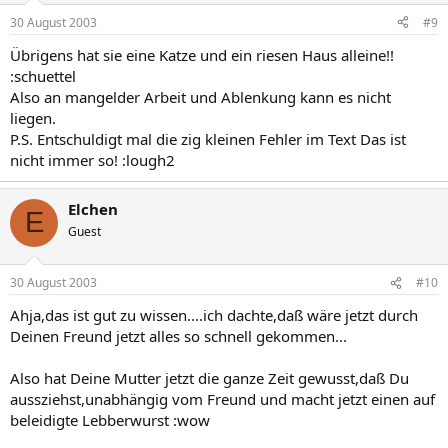
30 August 2003
#9
Übrigens hat sie eine Katze und ein riesen Haus alleine!!
:schuettel
Also an mangelder Arbeit und Ablenkung kann es nicht
liegen.
P.S. Entschuldigt mal die zig kleinen Fehler im Text Das ist
nicht immer so! :lough2
Elchen
E
Guest
30 August 2003
#10
Ahja,das ist gut zu wissen....ich dachte,daß wäre jetzt durch
Deinen Freund jetzt alles so schnell gekommen...
Also hat Deine Mutter jetzt die ganze Zeit gewusst,daß Du
aussziehst,unabhängig vom Freund und macht jetzt einen auf
beleidigte Lebberwurst :wow