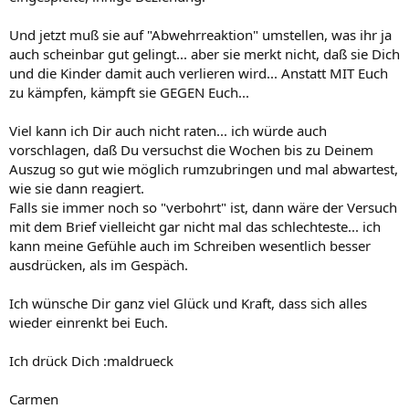
Und jetzt muß sie auf "Abwehrreaktion" umstellen, was ihr ja
auch scheinbar gut gelingt... aber sie merkt nicht, daß sie Dich
und die Kinder damit auch verlieren wird... Anstatt MIT Euch
zu kämpfen, kämpft sie GEGEN Euch...
Viel kann ich Dir auch nicht raten... ich würde auch
vorschlagen, daß Du versuchst die Wochen bis zu Deinem
Auszug so gut wie möglich rumzubringen und mal abwartest,
wie sie dann reagiert.
Falls sie immer noch so "verbohrt" ist, dann wäre der Versuch
mit dem Brief vielleicht gar nicht mal das schlechteste... ich
kann meine Gefühle auch im Schreiben wesentlich besser
ausdrücken, als im Gespäch.
Ich wünsche Dir ganz viel Glück und Kraft, dass sich alles
wieder einrenkt bei Euch.
Ich drück Dich :maldrueck
Carmen