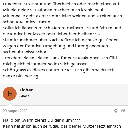
Entweder ist sie stur und überheblich oder macht einen auf
Mitleid.Beide Situationen machen mich krank :heul
Mitlerweile geht es mir vom vielen weinen und streiten auch
schon total mies :traene
Sollte ich lieber zum schlafen zu meinem Freund fahren und
die Kinder hier lassen oder lieber hier bleiben?? ?(
Sie mitzunehmen über Nacht würde ich nicht so gut finden
wegen der fremden Umgebung und ihrer gewohnten
sachen.Ihr wisst schon.
Trotzdem vielen ,vielen Dank für eure Reaktionen .Ich fühl
mich gleich nichtmehr so im Stich gelassen.
Schön ,dass es dieses Forum b.z.w. Euch gibt :maldrueck
danke Bini :verleg
Elchen
E
Guest
29 August 2003
#6
Hallo bini,wann ziehst Du denn um????
Kann natürlich auch sein,daß das deiner Mutter jetzt einfach