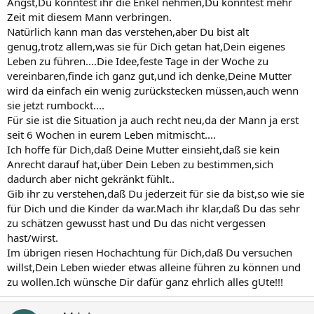
Angst,Du könntest ihr die Enkel nehmen,Du könntest mehr
Zeit mit diesem Mann verbringen.
Natürlich kann man das verstehen,aber Du bist alt
genug,trotz allem,was sie für Dich getan hat,Dein eigenes
Leben zu führen....Die Idee,feste Tage in der Woche zu
vereinbaren,finde ich ganz gut,und ich denke,Deine Mutter
wird da einfach ein wenig zurückstecken müssen,auch wenn
sie jetzt rumbockt....
Für sie ist die Situation ja auch recht neu,da der Mann ja erst
seit 6 Wochen in eurem Leben mitmischt....
Ich hoffe für Dich,daß Deine Mutter einsieht,daß sie kein
Anrecht darauf hat,über Dein Leben zu bestimmen,sich
dadurch aber nicht gekränkt fühlt..
Gib ihr zu verstehen,daß Du jederzeit für sie da bist,so wie sie
für Dich und die Kinder da war.Mach ihr klar,daß Du das sehr
zu schätzen gewusst hast und Du das nicht vergessen
hast/wirst.
Im übrigen riesen Hochachtung für Dich,daß Du versuchen
willst,Dein Leben wieder etwas alleine führen zu können und
zu wollen.Ich wünsche Dir dafür ganz ehrlich alles gUte!!!