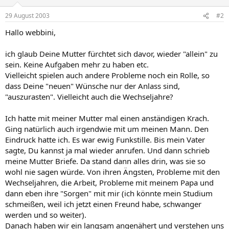
29 August 2003
#2
Hallo webbini,
ich glaub Deine Mutter fürchtet sich davor, wieder "allein" zu
sein. Keine Aufgaben mehr zu haben etc.
Vielleicht spielen auch andere Probleme noch ein Rolle, so
dass Deine "neuen" Wünsche nur der Anlass sind,
"auszurasten". Vielleicht auch die Wechseljahre?
Ich hatte mit meiner Mutter mal einen anständigen Krach.
Ging natürlich auch irgendwie mit um meinen Mann. Den
Eindruck hatte ich. Es war ewig Funkstille. Bis mein Vater
sagte, Du kannst ja mal wieder anrufen. Und dann schrieb
meine Mutter Briefe. Da stand dann alles drin, was sie so
wohl nie sagen würde. Von ihren Ängsten, Probleme mit den
Wechseljahren, die Arbeit, Probleme mit meinem Papa und
dann eben ihre "Sorgen" mit mir (ich könnte mein Studium
schmeißen, weil ich jetzt einen Freund habe, schwanger
werden und so weiter).
Danach haben wir ein langsam angenähert und verstehen uns