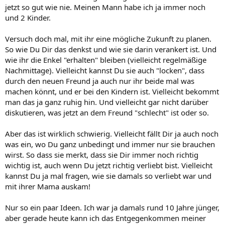
jetzt so gut wie nie. Meinen Mann habe ich ja immer noch
und 2 Kinder.
Versuch doch mal, mit ihr eine mögliche Zukunft zu planen.
So wie Du Dir das denkst und wie sie darin verankert ist. Und
wie ihr die Enkel "erhalten" bleiben (vielleicht regelmäßige
Nachmittage). Vielleicht kannst Du sie auch "locken", dass
durch den neuen Freund ja auch nur ihr beide mal was
machen könnt, und er bei den Kindern ist. Vielleicht bekommt
man das ja ganz ruhig hin. Und vielleicht gar nicht darüber
diskutieren, was jetzt an dem Freund "schlecht" ist oder so.
Aber das ist wirklich schwierig. Vielleicht fällt Dir ja auch noch
was ein, wo Du ganz unbedingt und immer nur sie brauchen
wirst. So dass sie merkt, dass sie Dir immer noch richtig
wichtig ist, auch wenn Du jetzt richtig verliebt bist. Vielleicht
kannst Du ja mal fragen, wie sie damals so verliebt war und
mit ihrer Mama auskam!
Nur so ein paar Ideen. Ich war ja damals rund 10 Jahre jünger,
aber gerade heute kann ich das Entgegenkommen meiner