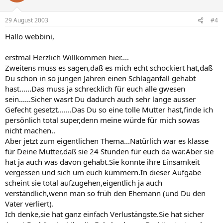
29 August 2003
#4
Hallo webbini,
erstmal Herzlich Willkommen hier....
Zweitens muss es sagen,daß es mich echt schockiert hat,daß
Du schon in so jungen Jahren einen Schlaganfall gehabt
hast......Das muss ja schrecklich für euch alle gwesen
sein......Sicher wasrt Du dadurch auch sehr lange ausser
Gefecht gesetzt.......Das Du so eine tolle Mutter hast,finde ich
persönlich total super,denn meine würde für mich sowas
nicht machen..
Aber jetzt zum eigentlichen Thema...Natürlich war es klasse
für Deine Mutter,daß sie 24 Stunden für euch da war.Aber sie
hat ja auch was davon gehabt.Sie konnte ihre Einsamkeit
vergessen und sich um euch kümmern.In dieser Aufgabe
scheint sie total aufzugehen,eigentlich ja auch
verständlich,wenn man so früh den Ehemann (und Du den
Vater verliert).
Ich denke,sie hat ganz einfach Verlustängste.Sie hat sicher