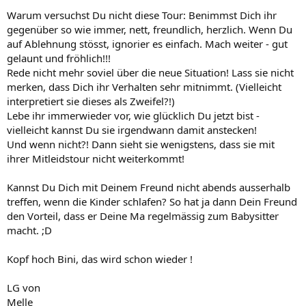
Warum versuchst Du nicht diese Tour: Benimmst Dich ihr
gegenüber so wie immer, nett, freundlich, herzlich. Wenn Du
auf Ablehnung stösst, ignorier es einfach. Mach weiter - gut
gelaunt und fröhlich!!!
Rede nicht mehr soviel über die neue Situation! Lass sie nicht
merken, dass Dich ihr Verhalten sehr mitnimmt. (Vielleicht
interpretiert sie dieses als Zweifel?!)
Lebe ihr immerwieder vor, wie glücklich Du jetzt bist -
vielleicht kannst Du sie irgendwann damit anstecken!
Und wenn nicht?! Dann sieht sie wenigstens, dass sie mit
ihrer Mitleidstour nicht weiterkommt!
Kannst Du Dich mit Deinem Freund nicht abends ausserhalb
treffen, wenn die Kinder schlafen? So hat ja dann Dein Freund
den Vorteil, dass er Deine Ma regelmässig zum Babysitter
macht. ;D
Kopf hoch Bini, das wird schon wieder !
LG von
Melle