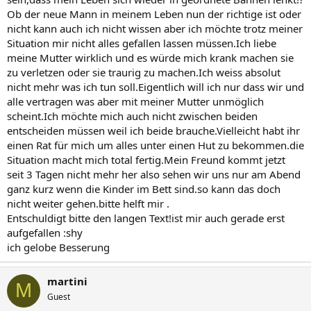
Ob der neue Mann in meinem Leben nun der richtige ist oder
nicht kann auch ich nicht wissen aber ich möchte trotz meiner
Situation mir nicht alles gefallen lassen müssen.Ich liebe
meine Mutter wirklich und es würde mich krank machen sie
zu verletzen oder sie traurig zu machen.Ich weiss absolut
nicht mehr was ich tun soll.Eigentlich will ich nur dass wir und
alle vertragen was aber mit meiner Mutter unmöglich
scheint.Ich möchte mich auch nicht zwischen beiden
entscheiden müssen weil ich beide brauche.Vielleicht habt ihr
einen Rat für mich um alles unter einen Hut zu bekommen.die
Situation macht mich total fertig.Mein Freund kommt jetzt
seit 3 Tagen nicht mehr her also sehen wir uns nur am Abend
ganz kurz wenn die Kinder im Bett sind.so kann das doch
nicht weiter gehen.bitte helft mir .
Entschuldigt bitte den langen Text!ist mir auch gerade erst
aufgefallen :shy
ich gelobe Besserung
martini
M
Guest