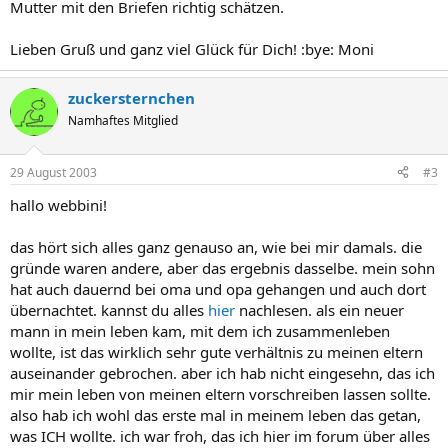
Mutter mit den Briefen richtig schätzen.
Lieben Gruß und ganz viel Glück für Dich! :bye: Moni
zuckersternchen
Namhaftes Mitglied
29 August 2003
#3
hallo webbini!
das hört sich alles ganz genauso an, wie bei mir damals. die
gründe waren andere, aber das ergebnis dasselbe. mein sohn
hat auch dauernd bei oma und opa gehangen und auch dort
übernachtet. kannst du alles
hier
nachlesen. als ein neuer
mann in mein leben kam, mit dem ich zusammenleben
wollte, ist das wirklich sehr gute verhältnis zu meinen eltern
auseinander gebrochen. aber ich hab nicht eingesehn, das ich
mir mein leben von meinen eltern vorschreiben lassen sollte.
also hab ich wohl das erste mal in meinem leben das getan,
was ICH wollte. ich war froh, das ich hier im forum über alles