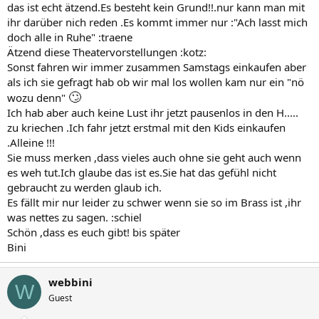
das ist echt ätzend.Es besteht kein Grund!!.nur kann man mit
ihr darüber nich reden .Es kommt immer nur :"Ach lasst mich
doch alle in Ruhe" :traene
Ätzend diese Theatervorstellungen :kotz:
Sonst fahren wir immer zusammen Samstags einkaufen aber
als ich sie gefragt hab ob wir mal los wollen kam nur ein "nö
🙄
wozu denn"
Ich hab aber auch keine Lust ihr jetzt pausenlos in den H.....
zu kriechen .Ich fahr jetzt erstmal mit den Kids einkaufen
.Alleine !!!
Sie muss merken ,dass vieles auch ohne sie geht auch wenn
es weh tut.Ich glaube das ist es.Sie hat das gefühl nicht
gebraucht zu werden glaub ich.
Es fällt mir nur leider zu schwer wenn sie so im Brass ist ,ihr
was nettes zu sagen. :schiel
Schön ,dass es euch gibt! bis später
Bini
webbini
W
Guest