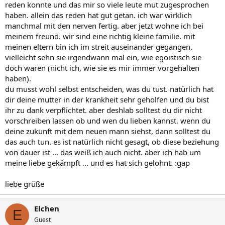
reden konnte und das mir so viele leute mut zugesprochen
haben. allein das reden hat gut getan. ich war wirklich
manchmal mit den nerven fertig. aber jetzt wohne ich bei
meinem freund. wir sind eine richtig kleine familie. mit
meinen eltern bin ich im streit auseinander gegangen.
vielleicht sehn sie irgendwann mal ein, wie egoistisch sie
doch waren (nicht ich, wie sie es mir immer vorgehalten
haben).
du musst wohl selbst entscheiden, was du tust. natürlich hat
dir deine mutter in der krankheit sehr geholfen und du bist
ihr zu dank verpflichtet. aber deshlab solltest du dir nicht
vorschreiben lassen ob und wen du lieben kannst. wenn du
deine zukunft mit dem neuen mann siehst, dann solltest du
das auch tun. es ist natürlich nicht gesagt, ob diese beziehung
von dauer ist ... das weiß ich auch nicht. aber ich hab um
meine liebe gekämpft ... und es hat sich gelohnt. :gap
liebe grüße
Elchen
E
Guest