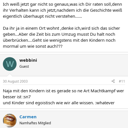
Ich weiß jetzt gar nicht so genaus,was ich Dir raten soll,denn
ihr Verhalten kann ich jetzt,nachdem ich die Geschichte weiß
eigentlich überhaupt nicht verstehen......
Da ihr ja in einem Ort wohnt ,denke ich,wird sich das sicher
geben...Aber die Zeit bis zum Umzug musst Du halt noch
überbrücken....Geht sie wenigstens mit den Kindern noch
mormal um wie sonst auch???
webbini
W
Guest
30 August 2003
#11
Naja mit den Kindern ist es gerade so ne Art Machtkampf wer
besser ist :sn7
und Kinder sind egoistisch wie wir alle wissen. :whatever
Carmen
Namhaftes Mitglied